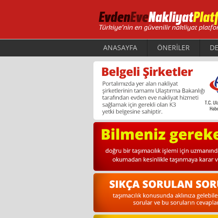
ANASAYFA
ÖNERİLER
DE