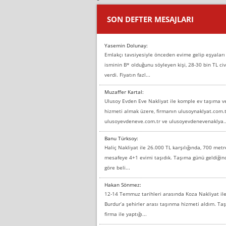
SON DEFTER MESAJLARI
Yasemin Dolunay:
Emlakçı tavsiyesiyle önceden evime gelip eşyaları
isminin B* olduğunu söyleyen kişi, 28-30 bin TL civ
verdi. Fiyatın fazl...
Muzaffer Kartal:
Ulusoy Evden Eve Nakliyat ile komple ev taşıma 
hizmeti almak üzere, firmanın ulusoynaklyat.com.t
ulusoyevdeneve.com.tr ve ulusoyevdenevenaklya..
Banu Türksoy:
Haliç Nakliyat ile 26.000 TL karşılığında, 700 metr
mesafeye 4+1 evimi taşıdık. Taşıma günü geldiği
göre beli...
Hakan Sönmez:
12-14 Temmuz tarihleri arasında Koza Nakliyat il
Burdur’a şehirler arası taşınma hizmeti aldım. T
firma ile yaptığı...