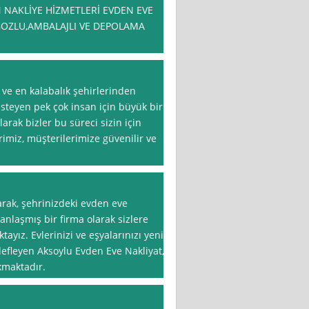
 NAKLİYE HİZMETLERİ EVDEN EVE
OZLU,AMBALAJLI VE DEPOLAMA
 ve en kalabalık şehirlerinden
isteyen pek çok insan için büyük bir
larak bizler bu süreci sizin için
rimiz, müşterilerimize güvenilir ve
arak, şehrinizdeki evden eve
nlaşmış bir firma olarak sizlere
ayız. Evlerinizi ve eşyalarınızı yeni
defleyen Aksoylu Evden Eve Nakliyat,
kmaktadır.