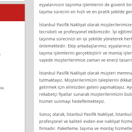
eşyalarınızın taşınma işlemlerini de güvenli bir
taşıma sürecini en hızlı ve en pratik şekilde g
İstanbul Pasifik Nakliyat olarak müşterilerimize
tecrübeli ve profesyonel ekibimizdir. İyi eğitim
taşınma sürecinizi en iyi şekilde yöneterek he
önlemektedir. Ekip arkadaşlarımız, eşyalarınızı
taşıma işlemlerini gerçekleştirir ve montaj iş
)
sayede müşterilerimize zaman ve enerji tasarr
İstanbul Pasifik Nakliyat olarak müşteri memn
tutmaktayız. Müşterilerimizin taleplerini dikkat
getirmek için elimizden geleni yapmaktayız. A
24)
rekabetçi fiyatlar sunarak müşterilerimizin bütç
hizmet sunmayı hedeflemekteyiz.
Sonuç olarak, İstanbul Pasifik Nakliyat, İstanbu
profesyonel ve kaliteli evden eve nakliyat hizm
firmadır. Paketleme, taşıma ve montaj hizmetle