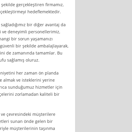
 şekilde gerçekleştiren firmamız,
erçekleştirmeyi hedeflemektedir.
 sağladığımız bir diğer avantaj da
li ve deneyimli personellerimiz,
rhangi bir sorun yaşamanızı
 güvenli bir şekilde ambalajlayarak,
lerini de zamanında tamamlar. Bu
ufu sağlamış oluruz.
uniyetini her zaman ön planda
e almak ve isteklerini yerine
yrıca sunduğumuz hizmetler için
elerini zorlamadan kaliteli bir
l ve çevresindeki müşterilere
etleri sunan önde gelen bir
riyle müşterilerinin taşınma