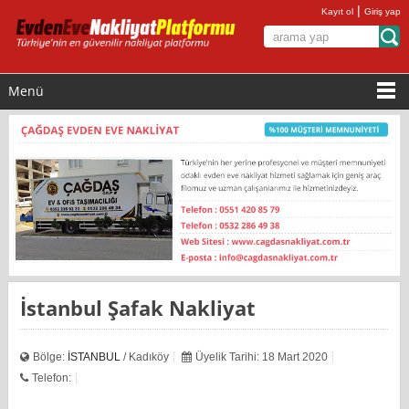
|
Kayıt ol
Giriş yap
Menü
İstanbul Şafak Nakliyat
Bölge:
İSTANBUL
/ Kadıköy
Üyelik Tarihi: 18 Mart 2020
Telefon: