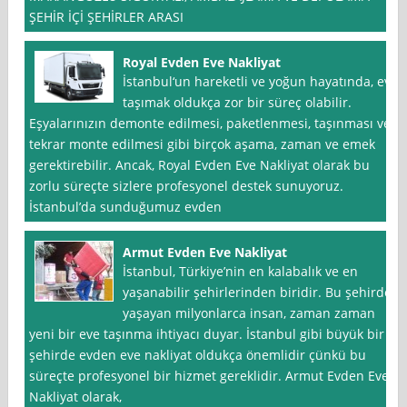
ŞEHİR İÇİ ŞEHİRLER ARASI
Royal Evden Eve Nakliyat
İstanbul‘un hareketli ve yoğun hayatında, ev
taşımak oldukça zor bir süreç olabilir.
Eşyalarınızın demonte edilmesi, paketlenmesi, taşınması ve
tekrar monte edilmesi gibi birçok aşama, zaman ve emek
gerektirebilir. Ancak, Royal Evden Eve Nakliyat olarak bu
zorlu süreçte sizlere profesyonel destek sunuyoruz.
İstanbul’da sunduğumuz evden
Armut Evden Eve Nakliyat
İstanbul, Türkiye’nin en kalabalık ve en
yaşanabilir şehirlerinden biridir. Bu şehirde
yaşayan milyonlarca insan, zaman zaman
yeni bir eve taşınma ihtiyacı duyar. İstanbul gibi büyük bir
şehirde evden eve nakliyat oldukça önemlidir çünkü bu
süreçte profesyonel bir hizmet gereklidir. Armut Evden Eve
Nakliyat olarak,