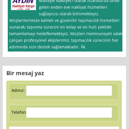
Maltepe Nakliyeci olarak İstanbul‘da önde
gelen evden eve nakliyat hizmetleri
sağlayıcısı olarak bilinmekteyiz.
Müşterilerimize kaliteli ve güvenilir taşımacılık hizmetleri
sunarak, taşınma sürecini en kolay ve en hızlı şekilde
tamamlamayı hedeflemekteyiz. Müşteri memnuniyeti odaklı
çalışan profesyonel ekiplerimiz, taşımacılık sürecinin her
adımında size destek sağlamaktadır. İlk
Bir mesaj yaz
Adınız:
Telefon: