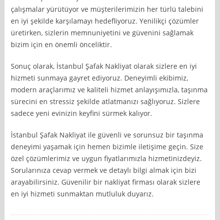
çalışmalar yürütüyor ve müşterilerimizin her türlü talebini
en iyi şekilde karşılamayı hedefliyoruz. Yenilikçi çözümler
üretirken, sizlerin memnuniyetini ve güvenini sağlamak
bizim için en önemli önceliktir.
Sonuç olarak, İstanbul Şafak Nakliyat olarak sizlere en iyi
hizmeti sunmaya gayret ediyoruz. Deneyimli ekibimiz,
modern araçlarımız ve kaliteli hizmet anlayışımızla, taşınma
sürecini en stressiz şekilde atlatmanızı sağlıyoruz. Sizlere
sadece yeni evinizin keyfini sürmek kalıyor.
İstanbul Şafak Nakliyat ile güvenli ve sorunsuz bir taşınma
deneyimi yaşamak için hemen bizimle iletişime geçin. Size
özel çözümlerimiz ve uygun fiyatlarımızla hizmetinizdeyiz.
Sorularınıza cevap vermek ve detaylı bilgi almak için bizi
arayabilirsiniz. Güvenilir bir nakliyat firması olarak sizlere
en iyi hizmeti sunmaktan mutluluk duyarız.