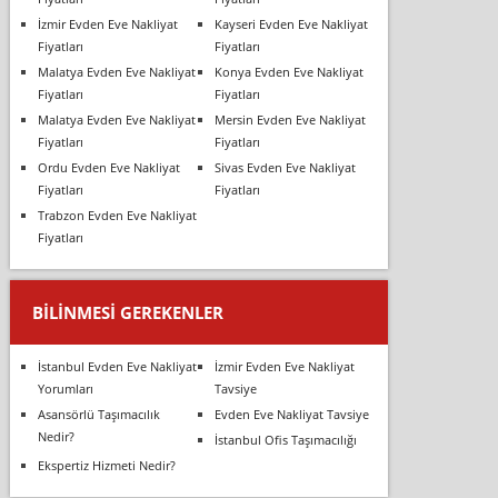
İzmir Evden Eve Nakliyat
Kayseri Evden Eve Nakliyat
Fiyatları
Fiyatları
Malatya Evden Eve Nakliyat
Konya Evden Eve Nakliyat
Fiyatları
Fiyatları
Malatya Evden Eve Nakliyat
Mersin Evden Eve Nakliyat
Fiyatları
Fiyatları
Ordu Evden Eve Nakliyat
Sivas Evden Eve Nakliyat
Fiyatları
Fiyatları
Trabzon Evden Eve Nakliyat
Fiyatları
BILINMESI GEREKENLER
İstanbul Evden Eve Nakliyat
İzmir Evden Eve Nakliyat
Yorumları
Tavsiye
Asansörlü Taşımacılık
Evden Eve Nakliyat Tavsiye
Nedir?
İstanbul Ofis Taşımacılığı
Ekspertiz Hizmeti Nedir?