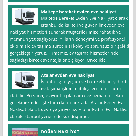
Maltepe bereket evden eve nakliyat
Maltepe Bereket Evden Eve Nakliyat olarak,
İstanbul‘da kaliteli ve güvenilir evden eve
nakliyat hizmetleri sunarak müşterilerimize rahatlık ve
memnuniyet sağlıyoruz. Yılların deneyimi ve profesyonel
ekibimizle ev taşıma sürecinizi kolay ve sorunsuz bir şekilde
gerçekleştiriyoruz. Firmamız, ev taşıma hizmetlerinde
sağladığı birçok avantajla öne çıkıyor. Öncelikle,
Atalar evden eve nakliyat
İstanbul gibi yoğun ve hareketli bir şehirde
ev taşıma işlemi oldukça zorlu bir süreç
olabilir. Bu süreçte ayrıntılı planlama ve uzman bir ekip
gerekmektedir. İşte tam da bu noktada, Atalar Evden Eve
Nakliyat olarak devreye giriyoruz. Atalar Evden Eve Nakliyat
olarak İstanbul genelinde sunduğumuz
DOĞAN NAKLİYAT