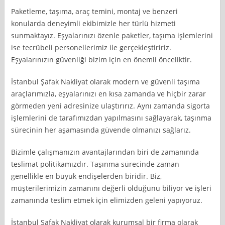
Paketleme, taşıma, araç temini, montaj ve benzeri
konularda deneyimli ekibimizle her türlü hizmeti
sunmaktayız. Eşyalarınızı özenle paketler, taşıma işlemlerini
ise tecrübeli personellerimiz ile gerçekleştiririz.
Eşyalarınızın güvenliği bizim için en önemli önceliktir.
İstanbul Şafak Nakliyat olarak modern ve güvenli taşıma
araçlarımızla, eşyalarınızı en kısa zamanda ve hiçbir zarar
görmeden yeni adresinize ulaştırırız. Aynı zamanda sigorta
işlemlerini de tarafımızdan yapılmasını sağlayarak, taşınma
sürecinin her aşamasında güvende olmanızı sağlarız.
Bizimle çalışmanızın avantajlarından biri de zamanında
teslimat politikamızdır. Taşınma sürecinde zaman
genellikle en büyük endişelerden biridir. Biz,
müşterilerimizin zamanını değerli olduğunu biliyor ve işleri
zamanında teslim etmek için elimizden geleni yapıyoruz.
İstanbul Şafak Nakliyat olarak kurumsal bir firma olarak