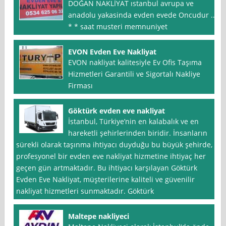
DOĞAN NAKLİYAT ıstanbul avrupa ve
anadolu yakasinda evden evede Oncudur ..
* * saat musteri memnuniyet
EVON Evden Eve Nakliyat
EVON nakliyat kalitesiyle Ev Ofis Taşıma
Hizmetleri Garantili ve Sigortalı Nakliye
Firması
Göktürk evden eve nakliyat
İstanbul, Türkiye’nin en kalabalık ve en
hareketli şehirlerinden biridir. İnsanların
sürekli olarak taşınma ihtiyacı duyduğu bu büyük şehirde,
profesyonel bir evden eve nakliyat hizmetine ihtiyaç her
geçen gün artmaktadır. Bu ihtiyacı karşılayan Göktürk
Evden Eve Nakliyat, müşterilerine kaliteli ve güvenilir
nakliyat hizmetleri sunmaktadır. Göktürk
Maltepe nakliyeci