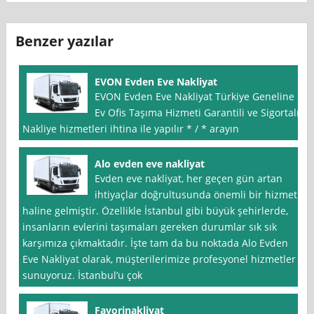
Benzer yazılar
EVON Evden Eve Nakliyat
EVON Evden Eve Nakliyat Türkiye Geneline
Ev Ofis Taşıma Hizmeti Garantili ve Sigortalı
Nakliye hizmetleri ihtina ile yapılır * / * arayın
Alo evden eve nakliyat
Evden eve nakliyat, her geçen gün artan
ihtiyaçlar doğrultusunda önemli bir hizmet
haline gelmiştir. Özellikle İstanbul gibi büyük şehirlerde,
insanların evlerini taşımaları gereken durumlar sık sık
karşımıza çıkmaktadır. İşte tam da bu noktada Alo Evden
Eve Nakliyat olarak, müşterilerimize profesyonel hizmetler
sunuyoruz. İstanbul’u çok
Favorinakliyat