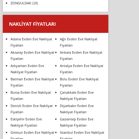
ZONGULDAK
(28)
NAKLIYAT FIYATLARI
Adana Evden Eve Nakliyat
Ağrı Evden Eve Nakliyat
Fiyatları
Fiyatları
Aksaray Evden Eve Nakliyat
Ankara Evden Eve Nakliyat
Fiyatları
Fiyatları
Adıyaman Evden Eve
Antalya Evden Eve Nakliyat
Nakliyat Fiyatları
Fiyatları
Batman Evden Eve Nakliyat
Bolu Evden Eve Nakliyat
Fiyatları
Fiyatları
Bursa Evden Eve Nakliyat
Çanakkale Evden Eve
Fiyatları
Nakliyat Fiyatları
Denizli Evden Eve Nakliyat
Diyarbakır Evden Eve
Fiyatları
Nakliyat Fiyatları
Eskişehir Evden Eve
Gaziantep Evden Eve
Nakliyat Fiyatları
Nakliyat Fiyatları
Giresun Evden Eve Nakliyat
İstanbul Evden Eve Nakliyat
Fiyatları
Fiyatları