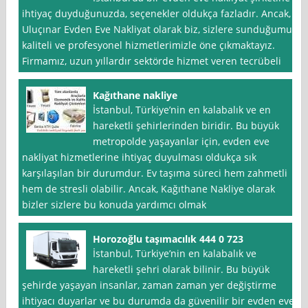
ihtiyaç duyduğunuzda, seçenekler oldukça fazladır. Ancak,
Uluçınar Evden Eve Nakliyat olarak biz, sizlere sunduğumuz
kaliteli ve profesyonel hizmetlerimizle öne çıkmaktayız.
Firmamız, uzun yıllardır sektörde hizmet veren tecrübeli
Kağıthane nakliye
İstanbul, Türkiye’nin en kalabalık ve en
hareketli şehirlerinden biridir. Bu büyük
metropolde yaşayanlar için, evden eve
nakliyat hizmetlerine ihtiyaç duyulması oldukça sık
karşılaşılan bir durumdur. Ev taşıma süreci hem zahmetli
hem de stresli olabilir. Ancak, Kağıthane Nakliye olarak
bizler sizlere bu konuda yardımcı olmak
Horozoğlu taşımacılık 444 0 723
İstanbul, Türkiye’nin en kalabalık ve
hareketli şehri olarak bilinir. Bu büyük
şehirde yaşayan insanlar, zaman zaman yer değiştirme
ihtiyacı duyarlar ve bu durumda da güvenilir bir evden eve