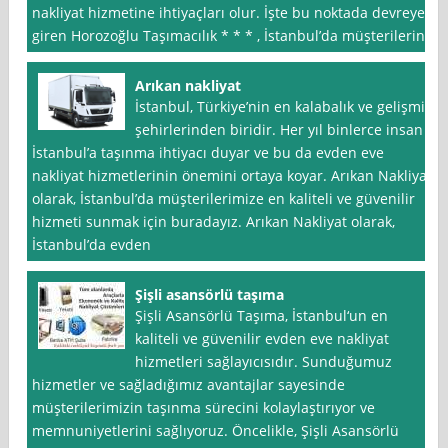
nakliyat hizmetine ihtiyaçları olur. İşte bu noktada devreye
giren Horozoğlu Taşımacılık * * * , İstanbul’da müşterilerine
Arıkan nakliyat
İstanbul, Türkiye’nin en kalabalık ve gelişmiş
şehirlerinden biridir. Her yıl binlerce insan
İstanbul’a taşınma ihtiyacı duyar ve bu da evden eve
nakliyat hizmetlerinin önemini ortaya koyar. Arıkan Nakliyat
olarak, İstanbul’da müşterilerimize en kaliteli ve güvenilir
hizmeti sunmak için buradayız. Arıkan Nakliyat olarak,
İstanbul’da evden
Şişli asansörlü taşıma
Şişli Asansörlü Taşıma, İstanbul‘un en
kaliteli ve güvenilir evden eve nakliyat
hizmetleri sağlayıcısıdır. Sunduğumuz
hizmetler ve sağladığımız avantajlar sayesinde
müşterilerimizin taşınma sürecini kolaylaştırıyor ve
memnuniyetlerini sağlıyoruz. Öncelikle, Şişli Asansörlü