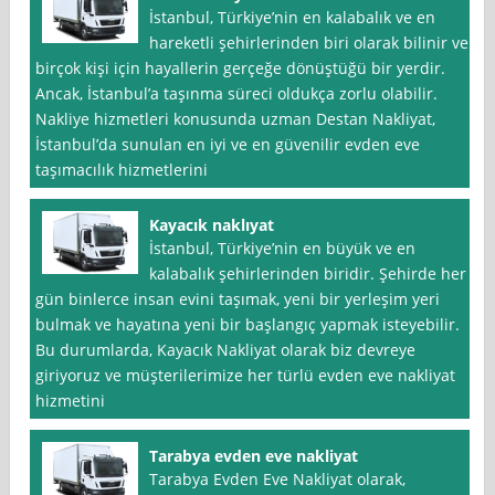
İstanbul, Türkiye’nin en kalabalık ve en
hareketli şehirlerinden biri olarak bilinir ve
birçok kişi için hayallerin gerçeğe dönüştüğü bir yerdir.
Ancak, İstanbul’a taşınma süreci oldukça zorlu olabilir.
Nakliye hizmetleri konusunda uzman Destan Nakliyat,
İstanbul’da sunulan en iyi ve en güvenilir evden eve
taşımacılık hizmetlerini
Kayacık naklıyat
İstanbul, Türkiye’nin en büyük ve en
kalabalık şehirlerinden biridir. Şehirde her
gün binlerce insan evini taşımak, yeni bir yerleşim yeri
bulmak ve hayatına yeni bir başlangıç yapmak isteyebilir.
Bu durumlarda, Kayacık Nakliyat olarak biz devreye
giriyoruz ve müşterilerimize her türlü evden eve nakliyat
hizmetini
Tarabya evden eve nakliyat
Tarabya Evden Eve Nakliyat olarak,