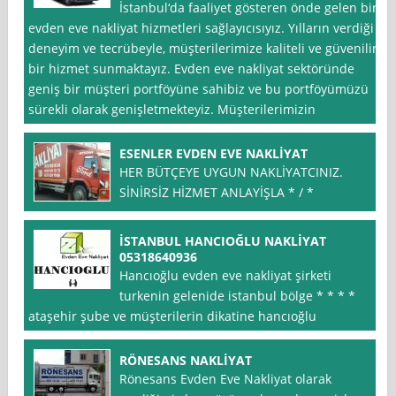
İstanbul‘da faaliyet gösteren önde gelen bir
evden eve nakliyat hizmetleri sağlayıcısıyız. Yılların verdiği
deneyim ve tecrübeyle, müşterilerimize kaliteli ve güvenilir
bir hizmet sunmaktayız. Evden eve nakliyat sektöründe
geniş bir müşteri portföyüne sahibiz ve bu portföyümüzü
sürekli olarak genişletmekteyiz. Müşterilerimizin
ESENLER EVDEN EVE NAKLİYAT
HER BÜTÇEYE UYGUN NAKLİYATCINIZ.
SİNİRSİZ HİZMET ANLAYİŞLA * / *
İSTANBUL HANCIOĞLU NAKLİYAT
05318640936
Hancıoğlu evden eve nakliyat şirketi
turkenin gelenide istanbul bölge * * * *
ataşehir şube ve müşterilerin dikatine hancıoğlu
RÖNESANS NAKLİYAT
Rönesans Evden Eve Nakliyat olarak