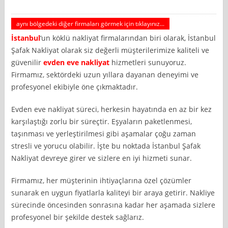
aynı bölgedeki diğer firmaları görmek için tıklayınız...
İstanbul
‘un köklü nakliyat firmalarından biri olarak, İstanbul
Şafak Nakliyat olarak siz değerli müşterilerimize kaliteli ve
güvenilir
evden eve nakliyat
hizmetleri sunuyoruz.
Firmamız, sektördeki uzun yıllara dayanan deneyimi ve
profesyonel ekibiyle öne çıkmaktadır.
Evden eve nakliyat süreci, herkesin hayatında en az bir kez
karşılaştığı zorlu bir süreçtir. Eşyaların paketlenmesi,
taşınması ve yerleştirilmesi gibi aşamalar çoğu zaman
stresli ve yorucu olabilir. İşte bu noktada İstanbul Şafak
Nakliyat devreye girer ve sizlere en iyi hizmeti sunar.
Firmamız, her müşterinin ihtiyaçlarına özel çözümler
sunarak en uygun fiyatlarla kaliteyi bir araya getirir. Nakliye
sürecinde öncesinden sonrasına kadar her aşamada sizlere
profesyonel bir şekilde destek sağlarız.