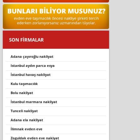
SON FİRMALAR
adana çayıroğlu nakliyat
ıstanbul aydın parca esya
i̇stanbul havaş nakliyat
kulu taşimacilik
bolu nakliyat
i̇stanbul marmara nakliyat
tunceli nakliyat
adana ela nakliyat
i̇limnak evden eve
zoguldak evden eve nakiyat