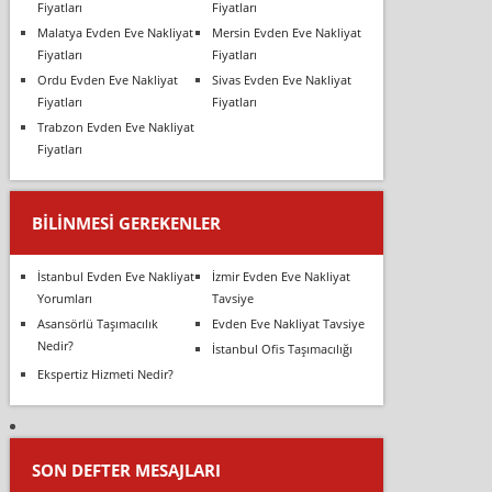
Fiyatları
Fiyatları
Malatya Evden Eve Nakliyat
Mersin Evden Eve Nakliyat
Fiyatları
Fiyatları
Ordu Evden Eve Nakliyat
Sivas Evden Eve Nakliyat
Fiyatları
Fiyatları
Trabzon Evden Eve Nakliyat
Fiyatları
BILINMESI GEREKENLER
İstanbul Evden Eve Nakliyat
İzmir Evden Eve Nakliyat
Yorumları
Tavsiye
Asansörlü Taşımacılık
Evden Eve Nakliyat Tavsiye
Nedir?
İstanbul Ofis Taşımacılığı
Ekspertiz Hizmeti Nedir?
SON DEFTER MESAJLARI