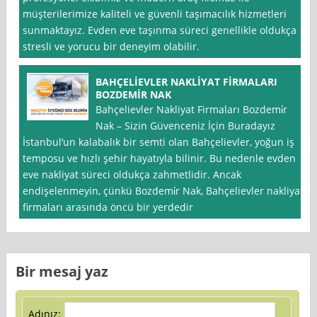
müşterilerimize kaliteli ve güvenli taşımacılık hizmetleri
sunmaktayız. Evden eve taşınma süreci genellikle oldukça
stresli ve yorucu bir deneyim olabilir.
BAHÇELİEVLER NAKLİYAT FİRMALARI
BOZDEMİR NAK
Bahçelievler Nakliyat Firmaları Bozdemi̇r
Nak – Sizin Güvenceniz İçin Buradayız
İstanbul‘un kalabalık bir semti olan Bahçelievler, yoğun iş
temposu ve hızlı şehir hayatıyla bilinir. Bu nedenle evden
eve nakliyat süreci oldukça zahmetlidir. Ancak
endişelenmeyin, çünkü Bozdemi̇r Nak, Bahçelievler nakliyat
firmaları arasında öncü bir yerdedir
Bir mesaj yaz
Adınız: