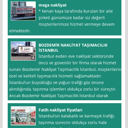
mega nakliyat
* kenan kaya tarafında kurulan bir aile
şirketi günümüze kadar siz değerli
müşterilerimize hizmet vermeye devam
etmektedir.
BOZDEMİR NAKLİYAT TAŞIMACILIK
İSTANBUL
İstanbul evden eve nakliyat sektöründe
öncü ve güvenilir bir firma olarak hizmet
sunan Bozdemi̇r Nakli̇yat Taşimacilik İstanbul, müşterilerine
özel ve kaliteli taşımacılık hizmeti sağlamaktadır.
İstanbul’un büyüklüğü ve yoğun trafiği göz önüne
alındığında, taşınma işlemleri oldukça zorlu bir süreçtir.
Ancak Bozdemi̇r Nakli̇yat Taşimacilik İstanbul olarak
Fatih nakliyat fiyatları
İstanbul‘un kalabalık ve karmaşık trafiği,
taşınma sürecini oldukça zorlu hale