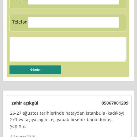
Telefon:
zahir açıkgül
05067001209
26-27 ağustos tarihlerinde hataydan istanbula (kadıköy)
2+1 ev taşıyacağım. işi yapabilirseniz bana dönüş
yapınız.
1 Ağustos 2019