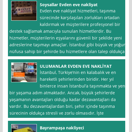
Soysallar Evden eve nakliyat
Evden eve nakliyat hizmetleri, taşınma
sürecinde karşılaşılan zorlukları ortadan
kaldırmak ve müşterilere profesyonel bir
destek sağlamak amacıyla sunulan hizmetlerdir. Bu
hizmetler, müşterilerin eşyalarını güvenli bir şekilde yeni
adreslerine taşımayı amaçlar. İstanbul gibi büyük ve yoğun
nüfusa sahip bir şehirde bu hizmetlere olan talep oldukça
ULUMANLAR EVDEN EVE NAKLİYAT
İstanbul, Türkiye’nin en kalabalık ve en
hareketli şehirlerinden biridir. Her yıl
binlerce insan İstanbul’a taşınmakta ve yeni
bir yaşama adım atmaktadır. Ancak, büyük şehirlerde
yaşamanın avantajları olduğu kadar dezavantajları da
vardır. Bu dezavantajlardan biri, şehir içinde taşınma
sürecinin oldukça stresli ve zorlu olmasıdır. İşte
Bayrampaşa nakliyeci