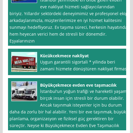
eve nakliyat hizmeti sağlayıcılarından
biriyiz. Yıllardır sektördeki deneyimimiz ve profesyonel ekip
arkadaşlarımızla, müşterilerimize en iyi hizmet kalitesini
sunmayı hedefliyoruz. Ev taşıma süreci, herkesin hayatında
hem heyecan verici hem de stresli bir dönemdir.
Eşyalarınızın
Kücükcekmece nakliyat
Uygun garantili sigortali * yilinda beri
zamani hizmete dönüştüren nakliyat firmasi
Büyükçekmece evden eve taşımacılık
İstanbul‘un yoğun trafiği ve hareketli yaşamı
birçok insan için stresli bir durum olabilir.
Ancak taşınmak isteyenler için bu durum
daha da zorlu bir hal alabilir. Yeni bir eve taşınmak, büyük
planlama, organizasyon ve fiziksel güç gerektiren bir
süreçtir. Neyse ki Büyükçekmece Evden Eve Taşımacılık