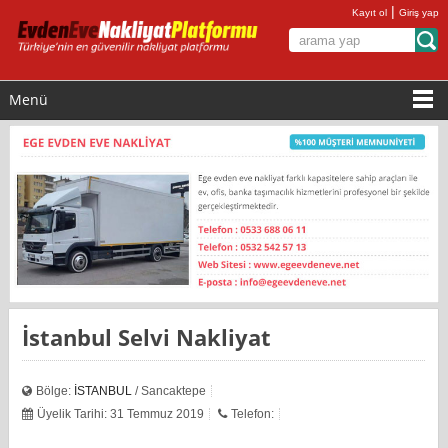
|
Kayıt ol
Giriş yap
Menü
İstanbul Selvi Nakliyat
Bölge:
İSTANBUL
/ Sancaktepe
Üyelik Tarihi: 31 Temmuz 2019
Telefon: