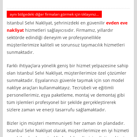
aynı bölgedeki diğer firmaları görmek için tıklayınız...
Istanbul Selvi Nakliyat, şehrinizdeki en güvenilir
evden eve
nakliyat
hizmetleri sağlayıcısıdır. Firmamız, yıllardır
sektörde edindiği deneyim ve profesyonellikle
müşterilerimize kaliteli ve sorunsuz taşımacılık hizmetleri
sunmaktadır.
Farklı ihtiyaçlara yönelik geniş bir hizmet yelpazesine sahip
olan Istanbul Selvi Nakliyat, müşterilerimize özel çözümler
sunmaktadır. Eşyalarınızı güvenle taşımak için son model
nakliye araçları kullanmaktayız. Tecrübeli ve eğitimli
personellerimiz, eşya paketleme, montaj ve demontaj gibi
tüm işlemleri profesyonel bir şekilde gerçekleştirerek
sizlere zaman ve enerji tasarrufu sağlamaktadır.
Bizler için müşteri memnuniyeti her zaman ön plandadır.
Istanbul Selvi Nakliyat olarak, müşterilerimize en iyi hizmeti