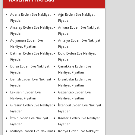
Adana Evden Eve Nakliyat
Ağrı Evden Eve Nakliyat
Fiyatları
Fiyatları
Aksaray Evden Eve Nakliyat
Ankara Evden Eve Nakliyat
Fiyatları
Fiyatları
Adıyaman Evden Eve
Antalya Evden Eve Nakliyat
Nakliyat Fiyatları
Fiyatları
Batman Evden Eve Nakliyat
Bolu Evden Eve Nakliyat
Fiyatları
Fiyatları
Bursa Evden Eve Nakliyat
Çanakkale Evden Eve
Fiyatları
Nakliyat Fiyatları
Denizli Evden Eve Nakliyat
Diyarbakır Evden Eve
Fiyatları
Nakliyat Fiyatları
Eskişehir Evden Eve
Gaziantep Evden Eve
Nakliyat Fiyatları
Nakliyat Fiyatları
Giresun Evden Eve Nakliyat
İstanbul Evden Eve Nakliyat
Fiyatları
Fiyatları
İzmir Evden Eve Nakliyat
Kayseri Evden Eve Nakliyat
Fiyatları
Fiyatları
Malatya Evden Eve Nakliyat
Konya Evden Eve Nakliyat