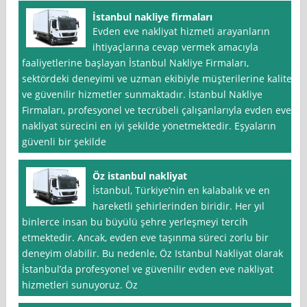
İstanbul nakliye firmaları
Evden eve nakliyat hizmeti arayanların
ihtiyaçlarına cevap vermek amacıyla
faaliyetlerine başlayan İstanbul Nakliye Firmaları,
sektördeki deneyimi ve uzman ekibiyle müşterilerine kaliteli
ve güvenilir hizmetler sunmaktadır. İstanbul Nakliye
Firmaları, profesyonel ve tecrübeli çalışanlarıyla evden eve
nakliyat sürecini en iyi şekilde yönetmektedir. Eşyaların
güvenli bir şekilde
Öz istanbul nakliyat
İstanbul, Türkiye’nin en kalabalık ve en
hareketli şehirlerinden biridir. Her yıl
binlerce insan bu büyülü şehre yerleşmeyi tercih
etmektedir. Ancak, evden eve taşınma süreci zorlu bir
deneyim olabilir. Bu nedenle, Öz Istanbul Nakliyat olarak
İstanbul’da profesyonel ve güvenilir evden eve nakliyat
hizmetleri sunuyoruz. Öz