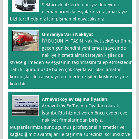
Sektördeki ilklerden biriyız deneyimli
elemanlarımızla eşyalarınızı taşımaktayız
bizi tercihetiginiz icin pişman olmayacaksınız
Ümraniye Varlı Nakliyat
İYİ DÜŞÜN İYİ TAŞIN Nakliyat sektörünün her
geçen gün kendini yenilemesi sayesinde
nakliye hizmeti almak isteyen kişiler de
strese girmeden ev eşyasının taşınmasını talep etmektedir.
Tabi ki, günümüzde halen çok sayıda var olan amatör
kuruluşlar ile çalışmayı tercih eden kişiler, kuşkusuz yine
kötü bir
Arnavutköy ev taşıma fiyatları
Arnavutköy Ev Taşıma Fiyatları olarak,
İstanbul‘da hizmet veren öncü evden eve
nakliyat firmalarından biriyiz.
Müşterilerimize sunduğumuz profesyonel hizmetler ve
sağladığımız avantajlar ile taşınma sürecinizi sorunsuz ve