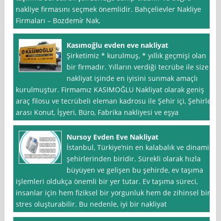
nakliye firmasını seçmek önemlidir. Bahçelievler Nakliye
Firmaları – Bozdemi̇r Nak,
Kasımoğlu evden eve nakliyat
Şirketimiz * kurulmuş, * yıllık geçmişi olan
bir firmadır. Yılların verdiği tecrübe ile size
nakliyat işinde en iyisini sunmak amaçlı
kurulmuştur. Firmamız KASIMOĞLU Nakliyat olarak geniş
araç filosu ve tecrübeli eleman kadrosu ile Şehir içi, Şehirler
arası Konut, İşyeri, Büro, Fabrika nakliyesi ve eşya
Nursoy Evden Eve Nakliyat
İstanbul, Türkiye’nin en kalabalık ve dinamik
şehirlerinden biridir. Sürekli olarak hızla
büyüyen ve gelişen bu şehirde, ev taşıma
işlemleri oldukça önemli bir yer tutar. Ev taşıma süreci,
insanlar için hem fiziksel bir yorgunluk hem de zihinsel bir
stres oluşturabilir. Bu nedenle, iyi bir nakliyat