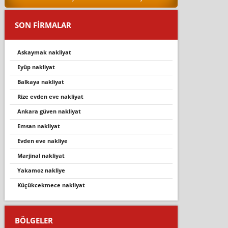
SON FİRMALAR
askaymak nakliyat
eyüp nakliyat
balkaya nakli̇yat
rize evden eve nakliyat
ankara güven nakliyat
emsan nakliyat
evden eve nakliye
marjinal nakliyat
yakamoz nakliye
küçükcekmece nakliyat
BÖLGELER