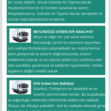
bir süreç olabilir. Ancak Üsküdar Ev Taşıma olarak,
müşterilerimize en iyi hizmeti sunarak bu süreci
kolaylaştırıyoruz. Üsküdar Ev Taşıma olarak, deneyimli ve
uzman ekip kadromuzla ev taşıma
BEYLİKDÜZÜ EVDEN EVE NAKLİYAT
Müze ve diğer bir çok sanat eserinin
korunduğu yerler bu eserlerin taşınması
için nakliyat firmalarıyla çalışmaktadır ve, müşterilerine
özen göstererek ve onların doğrultusunda, onların
isteklerine uyarak, ve bu taşıma işlemi için üretilmiş olan
özel sandıklar yardımıyla ve kolilerde taşınmalıdır. Antika
eşyaların değeri maddi olarak
EVA Evden Eve Nakliyat
İstanbul, Türkiye’nin en kalabalık ve en
önemli şehirlerinden biridir. Bu büyüklüğü
ve yoğunluğu nedeniyle İstanbul’da evden eve nakliyat
ihtiyacı da oldukça yüksektir. İşte bu noktada devreye giren