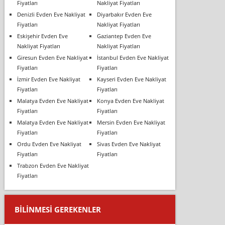
Fiyatları
Nakliyat Fiyatları
Denizli Evden Eve Nakliyat
Diyarbakır Evden Eve
Fiyatları
Nakliyat Fiyatları
Eskişehir Evden Eve
Gaziantep Evden Eve
Nakliyat Fiyatları
Nakliyat Fiyatları
Giresun Evden Eve Nakliyat
İstanbul Evden Eve Nakliyat
Fiyatları
Fiyatları
İzmir Evden Eve Nakliyat
Kayseri Evden Eve Nakliyat
Fiyatları
Fiyatları
Malatya Evden Eve Nakliyat
Konya Evden Eve Nakliyat
Fiyatları
Fiyatları
Malatya Evden Eve Nakliyat
Mersin Evden Eve Nakliyat
Fiyatları
Fiyatları
Ordu Evden Eve Nakliyat
Sivas Evden Eve Nakliyat
Fiyatları
Fiyatları
Trabzon Evden Eve Nakliyat
Fiyatları
BILINMESI GEREKENLER