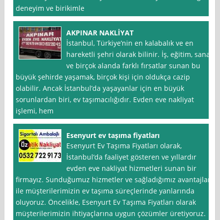
deneyim ve birikimle
AKPINAR NAKLİYAT
İstanbul, Türkiye’nin en kalabalık ve en
hareketli şehri olarak bilinir. İş, eğitim, sanat
ve birçok alanda farklı fırsatlar sunan bu
büyük şehirde yaşamak, birçok kişi için oldukça cazip
olabilir. Ancak İstanbul’da yaşayanlar için en büyük
sorunlardan biri, ev taşımacılığıdır. Evden eve nakliyat
işlemi, hem
Esenyurt ev taşıma fiyatları
Esenyurt Ev Taşıma Fiyatları olarak,
İstanbul‘da faaliyet gösteren ve yıllardır
evden eve nakliyat hizmetleri sunan bir
firmayız. Sunduğumuz hizmetler ve sağladığımız avantajlar
ile müşterilerimizin ev taşıma süreçlerinde yanlarında
oluyoruz. Öncelikle, Esenyurt Ev Taşıma Fiyatları olarak
müşterilerimizin ihtiyaçlarına uygun çözümler üretiyoruz.