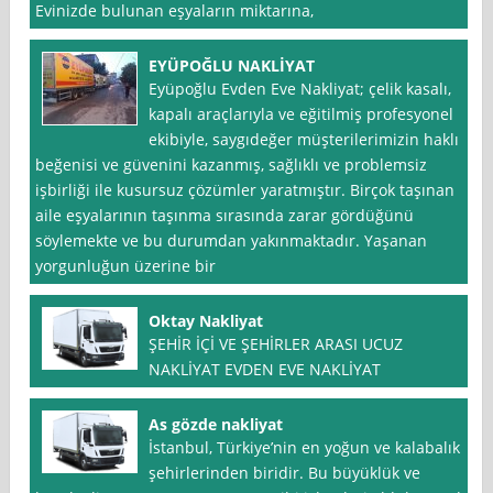
Evinizde bulunan eşyaların miktarına,
EYÜPOĞLU NAKLİYAT
Eyüpoğlu Evden Eve Nakliyat; çelik kasalı,
kapalı araçlarıyla ve eğitilmiş profesyonel
ekibiyle, saygıdeğer müşterilerimizin haklı
beğenisi ve güvenini kazanmış, sağlıklı ve problemsiz
işbirliği ile kusursuz çözümler yaratmıştır. Birçok taşınan
aile eşyalarının taşınma sırasında zarar gördüğünü
söylemekte ve bu durumdan yakınmaktadır. Yaşanan
yorgunluğun üzerine bir
Oktay Nakliyat
ŞEHİR İÇİ VE ŞEHİRLER ARASI UCUZ
NAKLİYAT EVDEN EVE NAKLİYAT
As gözde nakliyat
İstanbul, Türkiye’nin en yoğun ve kalabalık
şehirlerinden biridir. Bu büyüklük ve