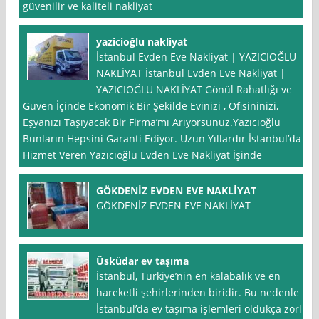
güvenilir ve kaliteli nakliyat
yazicioğlu nakliyat
İstanbul Evden Eve Nakliyat | YAZICIOĞLU
NAKLİYAT İstanbul Evden Eve Nakliyat |
YAZICIOĞLU NAKLİYAT Gönül Rahatlığı ve
Güven İçinde Ekonomik Bir Şekilde Evinizi , Ofisininizi,
Eşyanızı Taşıyacak Bir Firma’mı Arıyorsunuz.Yazıcıoğlu
Bunların Hepsini Garanti Ediyor. Uzun Yıllardır İstanbul’da
Hizmet Veren Yazıcıoğlu Evden Eve Nakliyat İşinde
GÖKDENİZ EVDEN EVE NAKLİYAT
GÖKDENİZ EVDEN EVE NAKLİYAT
Üsküdar ev taşıma
İstanbul, Türkiye’nin en kalabalık ve en
hareketli şehirlerinden biridir. Bu nedenle
İstanbul’da ev taşıma işlemleri oldukça zorlu