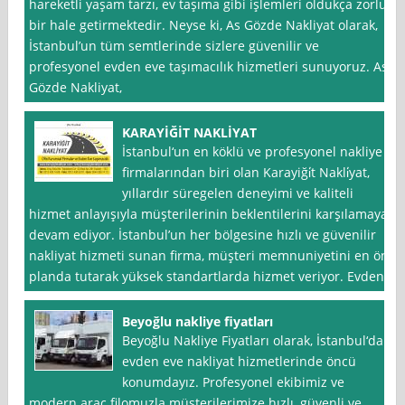
hareketli yaşam tarzı, ev taşıma gibi işlemleri oldukça zorlu
bir hale getirmektedir. Neyse ki, As Gözde Nakliyat olarak,
İstanbul’un tüm semtlerinde sizlere güvenilir ve
profesyonel evden eve taşımacılık hizmetleri sunuyoruz. As
Gözde Nakliyat,
KARAYİĞİT NAKLİYAT
İstanbul‘un en köklü ve profesyonel nakliye
firmalarından biri olan Karayiği̇t Nakli̇yat,
yıllardır süregelen deneyimi ve kaliteli
hizmet anlayışıyla müşterilerinin beklentilerini karşılamaya
devam ediyor. İstanbul’un her bölgesine hızlı ve güvenilir
nakliyat hizmeti sunan firma, müşteri memnuniyetini en ön
planda tutarak yüksek standartlarda hizmet veriyor. Evden
Beyoğlu nakliye fiyatları
Beyoğlu Nakliye Fiyatları olarak, İstanbul‘da
evden eve nakliyat hizmetlerinde öncü
konumdayız. Profesyonel ekibimiz ve
modern araç filomuzla müşterilerimize hızlı, güvenli ve