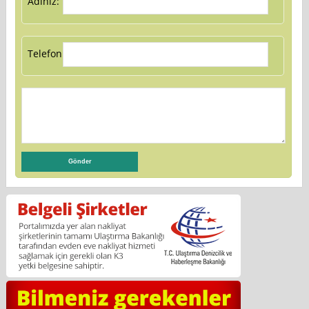
Adınız:
Telefon: