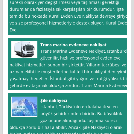
sürekli olarak yer değiştirmesi veya taşınması gerektiği
durumlar da fazlasıyla sık karşılaşılan bir durumdur. İşte
tam da bu noktada Kural Evden Eve Nakliyat devreye giriyor
ve size profesyonel hizmetleriyle destek oluyor. Kural Evden
Eve
Trans marina evdeneve nakliyat
Trans Marina Evdeneve Nakliyat, İstanbul‘da
güvenilir, hızlı ve profesyonel evden eve
nakliyat hizmetleri sunan bir şirkettir. Yılların tecrübesi ve
uzman ekibi ile müşterilerine kaliteli bir nakliyat deneyimi
yaşatmayı hedefler. İstanbul gibi yoğun ve trafiği yüksek bir
şehirde ev taşımak oldukça zordur. Trans Marina Evdeneve
Şile nakliyeci
İstanbul, Türkiye’nin en kalabalık ve en
büyük şehirlerinden biridir. Bu büyüklük
göz önüne alındığında, taşınma süreci
oldukça zorlu bir hal alabilir. Ancak, Şile Nakliyeci olarak