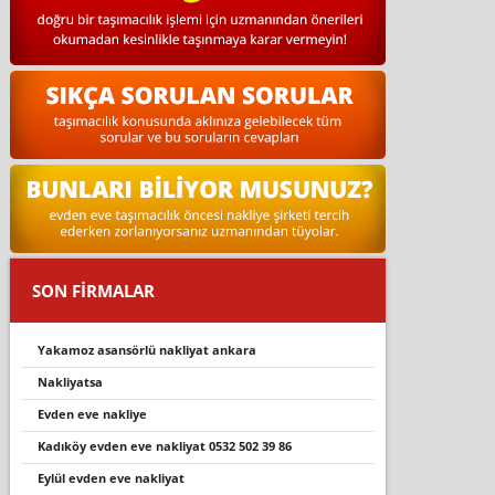
SON FİRMALAR
yakamoz asansörlü nakliyat ankara
nakli̇yatsa
evden eve nakliye
kadıköy evden eve nakliyat 0532 502 39 86
eylül evden eve nakliyat