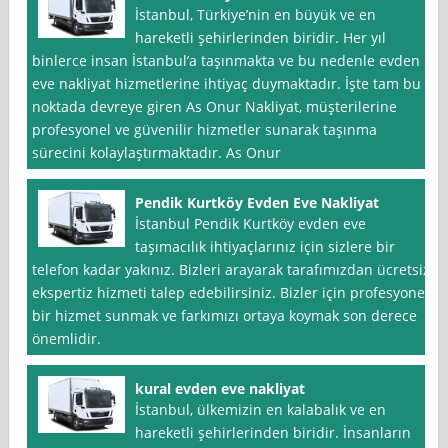
İstanbul, Türkiye’nin en büyük ve en
hareketli şehirlerinden biridir. Her yıl
binlerce insan İstanbul’a taşınmakta ve bu nedenle evden
eve nakliyat hizmetlerine ihtiyaç duymaktadır. İşte tam bu
noktada devreye giren As Onur Nakliyat, müşterilerine
profesyonel ve güvenilir hizmetler sunarak taşınma
sürecini kolaylaştırmaktadır. As Onur
Pendik Kurtköy Evden Eve Nakliyat
İstanbul Pendik Kurtköy evden eve
taşımacılık ihtiyaçlarınız için sizlere bir
telefon kadar yakınız. Bizleri arayarak tarafımızdan ücretsiz
ekspertiz hizmeti talep edebilirsiniz. Bizler için profesyonel
bir hizmet sunmak ve farkımızı ortaya koymak son derece
önemlidir.
kural evden eve nakliyat
İstanbul, ülkemizin en kalabalık ve en
hareketli şehirlerinden biridir. İnsanların