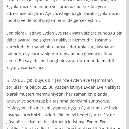
Eşyalarınızı zamanında ve sorunsuz bir şekilde yeni
adresinize ulaştırır. Ayrıca, isteğe bağlı olarak eşyalarınızın
montaj ve demontaj işlemlerini de gerçekleştirir.
Son olarak, İstinye Evden Eve Nakliyat’ın sizlere sunduğu bir
diğer avantaj ise sigortalı nakliyat hizmetidir. Taşınma
sürecinde herhangi bir olumsuz durumla karşılaşmanız
halinde, eşyalarınız sigorta kapsamında güvence altına
alınır. Bu sayede, herhangi bir zarar durumunda maddi
kayıp yaşamazsınız.
İSTANBUL gibi büyük bir şehirde evden eve taşınmanın
zorluklarını biliyoruz. Bu yüzden İstinye Evden Eve Nakliyat
olarak müşteri memnuniyetini her zaman ön planda
tutuyor ve sorunsuz bir taşınma deneyimi sunuyoruz.
Profesyonel hizmet anlayışımız, uygun fiyatlarımız ve hızlı
taşıma sürecimizle sizleri etkilemeyi hedefliyoruz. Siz de
güvenilir ve kaliteli bir hizmet için İstinye Evden Eve
Nakliyat’ı tercih edin, taşınma sürecindeki yükü üzerinizden