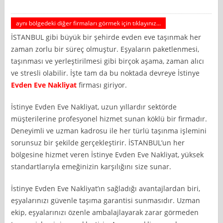
aynı bölgedeki diğer firmaları görmek için tıklayınız...
İSTANBUL gibi büyük bir şehirde evden eve taşınmak her
zaman zorlu bir süreç olmuştur. Eşyaların paketlenmesi,
taşınması ve yerleştirilmesi gibi birçok aşama, zaman alıcı
ve stresli olabilir. İşte tam da bu noktada devreye İstinye
Evden Eve Nakliyat
firması giriyor.
İstinye Evden Eve Nakliyat, uzun yıllardır sektörde
müşterilerine profesyonel hizmet sunan köklü bir firmadır.
Deneyimli ve uzman kadrosu ile her türlü taşınma işlemini
sorunsuz bir şekilde gerçekleştirir. İSTANBUL’un her
bölgesine hizmet veren İstinye Evden Eve Nakliyat, yüksek
standartlarıyla emeğinizin karşılığını size sunar.
İstinye Evden Eve Nakliyat’ın sağladığı avantajlardan biri,
eşyalarınızı güvenle taşıma garantisi sunmasıdır. Uzman
ekip, eşyalarınızı özenle ambalajlayarak zarar görmeden