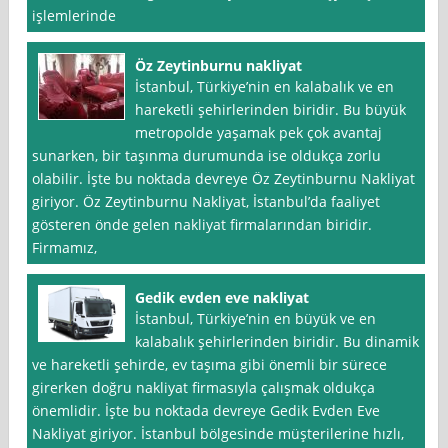
işlemlerinde
Öz Zeytinburnu nakliyat
İstanbul, Türkiye’nin en kalabalık ve en
hareketli şehirlerinden biridir. Bu büyük
metropolde yaşamak pek çok avantaj
sunarken, bir taşınma durumunda ise oldukça zorlu
olabilir. İşte bu noktada devreye Öz Zeytinburnu Nakliyat
giriyor. Öz Zeytinburnu Nakliyat, İstanbul’da faaliyet
gösteren önde gelen nakliyat firmalarından biridir.
Firmamız,
Gedik evden eve nakliyat
İstanbul, Türkiye’nin en büyük ve en
kalabalık şehirlerinden biridir. Bu dinamik
ve hareketli şehirde, ev taşıma gibi önemli bir sürece
girerken doğru nakliyat firmasıyla çalışmak oldukça
önemlidir. İşte bu noktada devreye Gedik Evden Eve
Nakliyat giriyor. İstanbul bölgesinde müşterilerine hızlı,