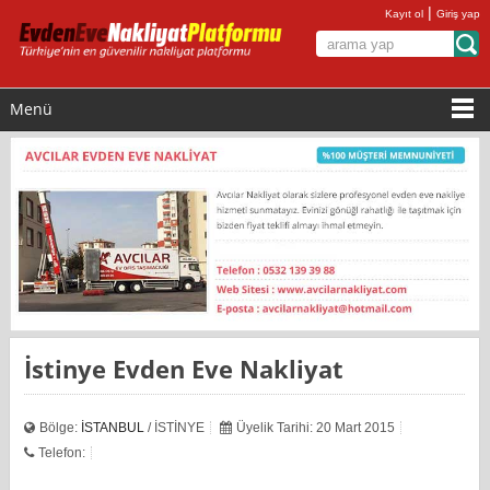
|
Kayıt ol
Giriş yap
Menü
İstinye Evden Eve Nakliyat
Bölge:
İSTANBUL
/ İSTİNYE
Üyelik Tarihi: 20 Mart 2015
Telefon: