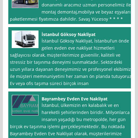
donanımlı aracımız uzman personelimiz ile
montaj demontaj,mobilya ve beyaz eşyaların
paketlenmesi fiyatımıza dahildir. Savaş Yücesoy * * * *
İstanbul Göksoy Nakliyat
İstanbul Göksoy Nakliyat, İstanbul’un önde
gelen evden eve nakliyat hizmetleri
sağlayıcısı olarak, müşterilerimize güvenilir, kaliteli ve
stressiz bir taşınma deneyimi sunmaktadır. Sektördeki
uzun yıllara dayanan deneyimimiz ve profesyonel ekibimiz
ile müşteri memnuniyetini her zaman ön planda tutuyoruz.
Ev veya ofis taşıma süreci birçok insan
Bayrambey Evden Eve Nakliyat
İstanbul, ülkemizin en kalabalık ve en
hareketli şehirlerinden biridir. Milyonlarca
insanın yaşadığı bu metropolde, her gün
birçok ev taşınma işlemi gerçekleşmektedir. Bu noktada
Bayrambey Evden Eve Nakliyat olarak, müşterilerimize