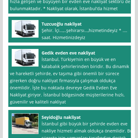
hızla gelişen ve büyüyen bir evden eve nakliyat sektörü de
bulunmaktadır. * Nakliyat olarak, İstanbul’da hizmet
Tuzcuoğlu nakliyat
Şehir. İçi…,..şehirarsı…,hizmetindeyiz * .…
saat. Hizmetinizdeyiz
Gedik evden eve nakliyat
İstanbul, Türkiye’nin en büyük ve en
kalabalık şehirlerinden biridir. Bu dinamik
ve hareketli şehirde, ev taşıma gibi önemli bir sürece
girerken doğru nakliyat firmasıyla çalışmak oldukça
önemlidir. İşte bu noktada devreye Gedik Evden Eve
Nakliyat giriyor. İstanbul bölgesinde müşterilerine hızlı,
güvenilir ve kaliteli nakliyat
Seyidoğlu nakliyat
İstanbul gibi büyük bir şehirde evden eve
nakliye hizmeti almak oldukça önemlidir. Bu
süreçte işin uzmanları tarafından destek