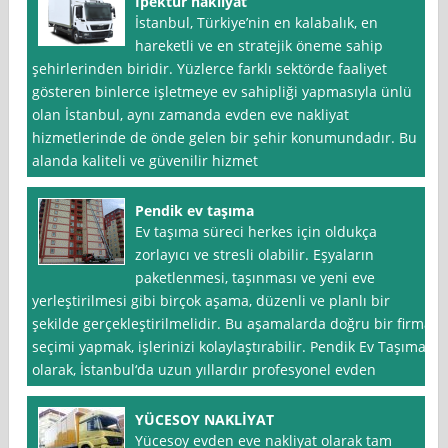
İpektur nakliyat
İstanbul, Türkiye’nin en kalabalık, en
hareketli ve en stratejik öneme sahip
şehirlerinden biridir. Yüzlerce farklı sektörde faaliyet
gösteren binlerce işletmeye ev sahipliği yapmasıyla ünlü
olan İstanbul, aynı zamanda evden eve nakliyat
hizmetlerinde de önde gelen bir şehir konumundadır. Bu
alanda kaliteli ve güvenilir hizmet
Pendik ev taşıma
Ev taşıma süreci herkes için oldukça
zorlayıcı ve stresli olabilir. Eşyaların
paketlenmesi, taşınması ve yeni eve
yerleştirilmesi gibi birçok aşama, düzenli ve planlı bir
şekilde gerçekleştirilmelidir. Bu aşamalarda doğru bir firma
seçimi yapmak, işlerinizi kolaylaştırabilir. Pendik Ev Taşıma
olarak, İstanbul‘da uzun yıllardır profesyonel evden
YÜCESOY NAKLİYAT
Yücesoy evden eve nakliyat olarak tam