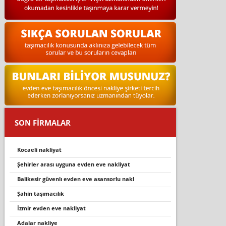
SON FİRMALAR
kocaeli nakliyat
şehirler arası uyguna evden eve nakliyat
bali̇kesi̇r güvenli evden eve asansorlu nakl
şahin taşımacılık
i̇zmir evden eve nakliyat
adalar nakliye