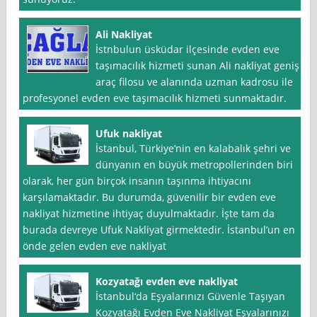
Ali Nakliyat
İstnbulun üsküdar ilçesinde evden eve
taşımacılık hizmeti sunan Ali nakliyat geniş
araç filosu ve alanında uzman kadrosu ile
profesyonel evden eve taşımacılık hizmeti sunmaktadır.
Ufuk nakliyat
İstanbul, Türkiye’nin en kalabalık şehri ve
dünyanın en büyük metropollerinden biri
olarak, her gün birçok insanın taşınma ihtiyacını
karşılamaktadır. Bu durumda, güvenilir bir evden eve
nakliyat hizmetine ihtiyaç duyulmaktadır. İşte tam da
burada devreye Ufuk Nakliyat girmektedir. İstanbul’un en
önde gelen evden eve nakliyat
Kozyatağı evden eve nakliyat
İstanbul‘da Eşyalarınızı Güvenle Taşıyan
Kozyatağı Evden Eve Nakliyat Eşyalarınızı