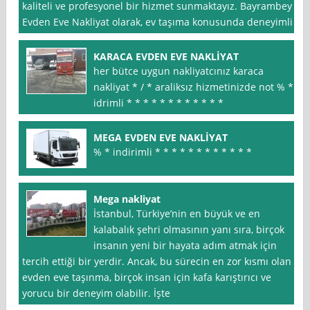
kaliteli ve profesyonel bir hizmet sunmaktayız. Bayrambey
Evden Eve Nakliyat olarak, ev taşıma konusunda deneyimli
KARACA EVDEN EVE NAKLİYAT
her bütce uygun nakliyatcınız karaca
nakliyat * / * araliksız hizmetinizde not % *
idrimli * * * * * * * * * * * *
MEGA EVDEN EVE NAKLİYAT
% * indirimli * * * * * * * * * * * *
Mega nakliyat
İstanbul, Türkiye’nin en büyük ve en
kalabalık şehri olmasının yanı sıra, birçok
insanın yeni bir hayata adım atmak için
tercih ettiği bir yerdir. Ancak, bu sürecin en zor kısmı olan
evden eve taşınma, birçok insan için kafa karıştırıcı ve
yorucu bir deneyim olabilir. İşte