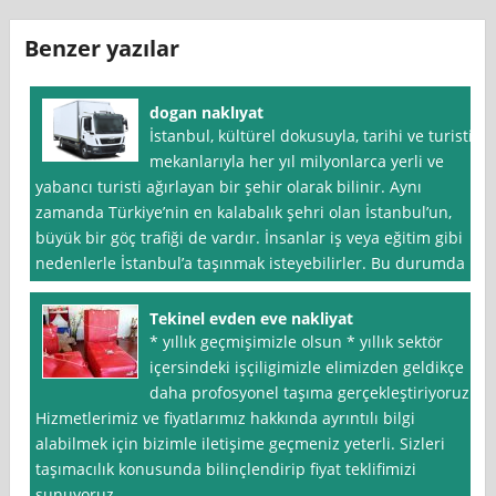
Benzer yazılar
dogan naklıyat
İstanbul, kültürel dokusuyla, tarihi ve turistik
mekanlarıyla her yıl milyonlarca yerli ve
yabancı turisti ağırlayan bir şehir olarak bilinir. Aynı
zamanda Türkiye’nin en kalabalık şehri olan İstanbul’un,
büyük bir göç trafiği de vardır. İnsanlar iş veya eğitim gibi
nedenlerle İstanbul’a taşınmak isteyebilirler. Bu durumda
Tekinel evden eve nakliyat
* yıllık geçmişimizle olsun * yıllık sektör
içersindeki işçiligimizle elimizden geldikçe
daha profosyonel taşıma gerçekleştiriyoruz.
Hizmetlerimiz ve fiyatlarımız hakkında ayrıntılı bilgi
alabilmek için bizimle iletişime geçmeniz yeterli. Sizleri
taşımacılık konusunda bilinçlendirip fiyat teklifimizi
sunuyoruz.