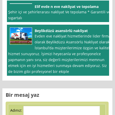
Elif evde n eve nakliyat ve tepolama
Şehir içi ve şehirlerarası nakliyat Ve tepolama * Garantili ve
sıgartalı
Beylikdüzü asansörlü nakliyat
Evden eve nakliyat hizmetlerinde lider firma
olarak Beylikdüzü Asansörlü Nakliyat olarak,
İstanbul‘da müşterilerimize özgün ve kaliteli
hizmet sunuyoruz. İşimizi heyecanla ve profesyonelce
yapmanın yanı sıra, siz değerli müşterilerimizi memnun
etmek için en iyi hizmetleri sunmaya devam ediyoruz. Siz
de bizim gibi profesyonel bir ekiple
Bir mesaj yaz
Adınız: