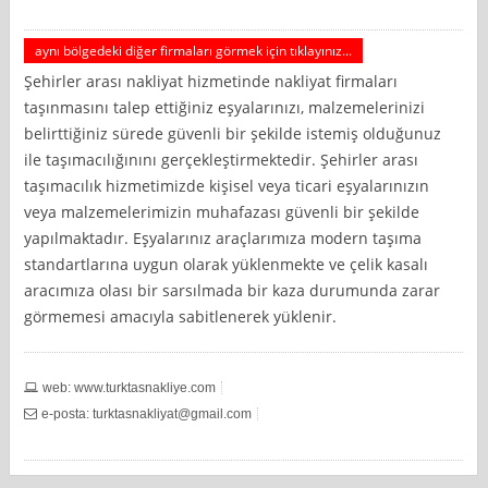
aynı bölgedeki diğer firmaları görmek için tıklayınız...
Şehirler arası nakliyat hizmetinde nakliyat firmaları
taşınmasını talep ettiğiniz eşyalarınızı, malzemelerinizi
belirttiğiniz sürede güvenli bir şekilde istemiş olduğunuz
ile taşımacılığınını gerçekleştirmektedir. Şehirler arası
taşımacılık hizmetimizde kişisel veya ticari eşyalarınızın
veya malzemelerimizin muhafazası güvenli bir şekilde
yapılmaktadır. Eşyalarınız araçlarımıza modern taşıma
standartlarına uygun olarak yüklenmekte ve çelik kasalı
aracımıza olası bir sarsılmada bir kaza durumunda zarar
görmemesi amacıyla sabitlenerek yüklenir.
web: www.turktasnakliye.com
e-posta:
turktasnakliyat@gmail.com