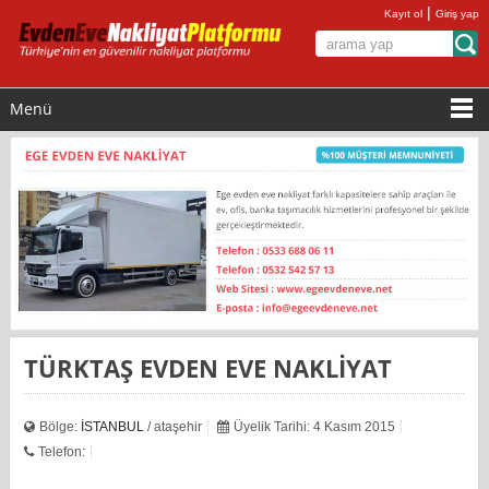
|
Kayıt ol
Giriş yap
Menü
TÜRKTAŞ EVDEN EVE NAKLİYAT
Bölge:
İSTANBUL
/ ataşehir
Üyelik Tarihi: 4 Kasım 2015
Telefon: