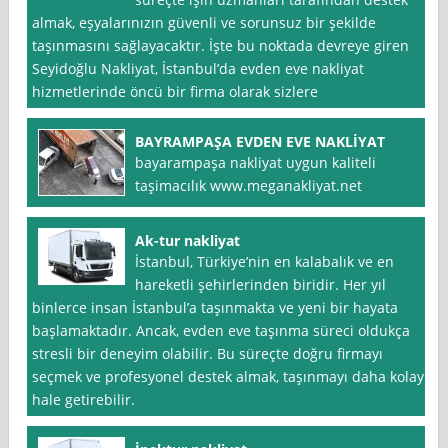
almak, eşyalarınızın güvenli ve sorunsuz bir şekilde
taşınmasını sağlayacaktır. İşte bu noktada devreye giren
Seyidoğlu Nakliyat, İstanbul’da evden eve nakliyat
hizmetlerinde öncü bir firma olarak sizlere
BAYRAMPAŞA EVDEN EVE NAKLİYAT
bayarampaşa nakliyat uygun kaliteli
taşimacılık www.meganakliyat.net
Ak-tur nakliyat
İstanbul, Türkiye’nin en kalabalık ve en
hareketli şehirlerinden biridir. Her yıl
binlerce insan İstanbul’a taşınmakta ve yeni bir hayata
başlamaktadır. Ancak, evden eve taşınma süreci oldukça
stresli bir deneyim olabilir. Bu süreçte doğru firmayı
seçmek ve profesyonel destek almak, taşınmayı daha kolay
hale getirebilir.