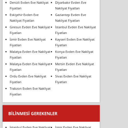
Denizli Evden Eve Nakliyat
Diyarbakır Evden Eve
Fiyatları
Nakliyat Fiyatları
Eskişehir Evden Eve
Gaziantep Evden Eve
Nakliyat Fiyatları
Nakliyat Fiyatları
Giresun Evden Eve Nakliyat
İstanbul Evden Eve Nakliyat
Fiyatları
Fiyatları
İzmir Evden Eve Nakliyat
Kayseri Evden Eve Nakliyat
Fiyatları
Fiyatları
Malatya Evden Eve Nakliyat
Konya Evden Eve Nakliyat
Fiyatları
Fiyatları
Malatya Evden Eve Nakliyat
Mersin Evden Eve Nakliyat
Fiyatları
Fiyatları
Ordu Evden Eve Nakliyat
Sivas Evden Eve Nakliyat
Fiyatları
Fiyatları
Trabzon Evden Eve Nakliyat
Fiyatları
BILINMESI GEREKENLER
İstanbul Evden Eve Nakliyat
İzmir Evden Eve Nakliyat