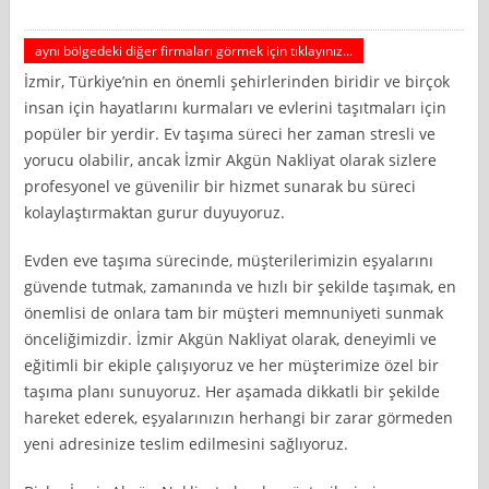
aynı bölgedeki diğer firmaları görmek için tıklayınız...
İzmir, Türkiye’nin en önemli şehirlerinden biridir ve birçok
insan için hayatlarını kurmaları ve evlerini taşıtmaları için
popüler bir yerdir. Ev taşıma süreci her zaman stresli ve
yorucu olabilir, ancak İzmir Akgün Nakliyat olarak sizlere
profesyonel ve güvenilir bir hizmet sunarak bu süreci
kolaylaştırmaktan gurur duyuyoruz.
Evden eve taşıma sürecinde, müşterilerimizin eşyalarını
güvende tutmak, zamanında ve hızlı bir şekilde taşımak, en
önemlisi de onlara tam bir müşteri memnuniyeti sunmak
önceliğimizdir. İzmir Akgün Nakliyat olarak, deneyimli ve
eğitimli bir ekiple çalışıyoruz ve her müşterimize özel bir
taşıma planı sunuyoruz. Her aşamada dikkatli bir şekilde
hareket ederek, eşyalarınızın herhangi bir zarar görmeden
yeni adresinize teslim edilmesini sağlıyoruz.