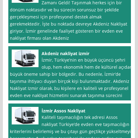
Zamanı Geldi! Taşınmak herkes için bir
dönüm noktasıdır ve bu sürecin sorunsuz bir şekilde
gerçekleşmesi için profesyonel destek almak
gerekmektedir. İşte bu noktada devreye Akdeniz Nakliyat
giriyor. İzmir genelinde faaliyet gösteren bir evden eve
nakliyat firması olan Akdeniz
Akdeniz nakliyat izmir
İzmir, Türkiye’nin en büyük üçüncü şehri
olup, hem ekonomik hem de kültürel açıdan
büyük öneme sahip bir bölgedir. Bu nedenle, İzmir’de
taşınma ihtiyacı duyan birçok kişi bulunmaktadır. Akdeniz
Nakliyat Izmir olarak, bu kişilere en kaliteli ve profesyonel
evden eve nakliyat hizmetini sunarak taşınma sürecini
İzmir Assos Nakliyat
Kaliteli taşımacılığın tek adresi Assos
nakliyat Türkiye’de evden eve taşımacılığın
kriterlerini belirlemiş ve bu çıtayı gün geçtikçe yükseltmeyi