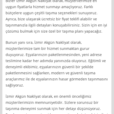
Bizler İzmir Akgün Nakliyat olarak, müşterilerimize en
uygun fiyatlarla hizmet sunmayı amaçlıyoruz. Farklı
bütçelere uygun çeşitli taşıma seçenekleri sunuyoruz.
Ayrıca, bize ulaşarak ücretsiz bir fiyat teklifi alabilir ve
taşınmanızla ilgili detayları konuşabilirsiniz. Sizin için en iyi
çözümü bulmak için size özel bir taşıma planı yapacağız.
Bunun yanı sıra, İzmir Akgün Nakliyat olarak,
müşterilerimize tam bir hizmet sunmaktan gurur
duyuyoruz. Eşyalarınızın paketlenmesinden, yeni adrese
teslimine kadar her adımda yanınızda oluyoruz. Eğitimli ve
deneyimli ekibimiz, eşyalarınızın güvenli bir şekilde
paketlenmesini sağlarken, modern ve güvenli taşıma
araçlarımız ile de eşyalarınızın hasar görmeden taşınmasını
sağlıyoruz.
İzmir Akgün Nakliyat olarak, en önemli önceliğimiz
müşterilerimizin memnuniyetidir. Sizlere sorunsuz bir
taşınma deneyimi sunmak için her detayı düşünüyoruz.