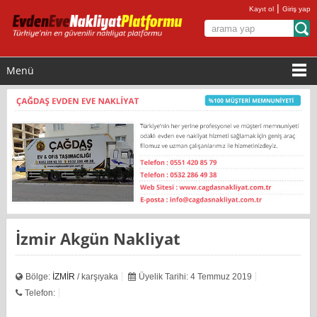
|
Kayıt ol
Giriş yap
Menü
İzmir Akgün Nakliyat
Bölge:
İZMİR
/ karşıyaka
Üyelik Tarihi: 4 Temmuz 2019
Telefon: