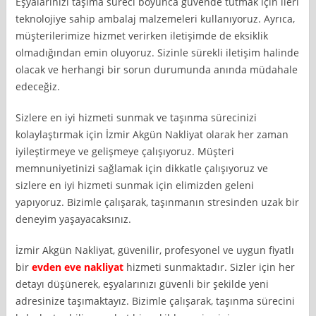
Eşyalarınızı taşıma süreci boyunca güvende tutmak için ileri
teknolojiye sahip ambalaj malzemeleri kullanıyoruz. Ayrıca,
müşterilerimize hizmet verirken iletişimde de eksiklik
olmadığından emin oluyoruz. Sizinle sürekli iletişim halinde
olacak ve herhangi bir sorun durumunda anında müdahale
edeceğiz.
Sizlere en iyi hizmeti sunmak ve taşınma sürecinizi
kolaylaştırmak için İzmir Akgün Nakliyat olarak her zaman
iyileştirmeye ve gelişmeye çalışıyoruz. Müşteri
memnuniyetinizi sağlamak için dikkatle çalışıyoruz ve
sizlere en iyi hizmeti sunmak için elimizden geleni
yapıyoruz. Bizimle çalışarak, taşınmanın stresinden uzak bir
deneyim yaşayacaksınız.
İzmir Akgün Nakliyat, güvenilir, profesyonel ve uygun fiyatlı
bir
evden eve nakliyat
hizmeti sunmaktadır. Sizler için her
detayı düşünerek, eşyalarınızı güvenli bir şekilde yeni
adresinize taşımaktayız. Bizimle çalışarak, taşınma sürecini