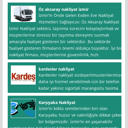
Öz aksaray nakliyat izmir
İzmir‘in Önde Gelen Evden Eve Nakliyat
Hizmetleri Sağlayıcısı: Öz Aksaray Nakliyat
İzmir Nakliyat sektörü, taşınma sürecini kolaylaştırmak ve
müşterilerine stressiz bir taşınma deneyimi sunmak
amacıyla faaliyet gösteren bir sektördür. Bu sektörde
faaliyet gösteren firmaların önemi oldukça büyüktür. İyi bir
nakliyat firması, müşterilerine güvenilirlik, hızlı
kardesler nakliyat
Kardesler nakliyat sizdeyerlimusterilerimize
daha iyi hizmet verebilmek icin bir telefon
kadar yakiniz sigortali marangozlu tasima
Karşıyaka Nakliyat
İzmir‘in köklü semtlerinden biri olan
Karşıyaka, huzur ve sakinliğiyle dikkat çeken
bir bölgemizdir. İzmir’in en yaşanabilir