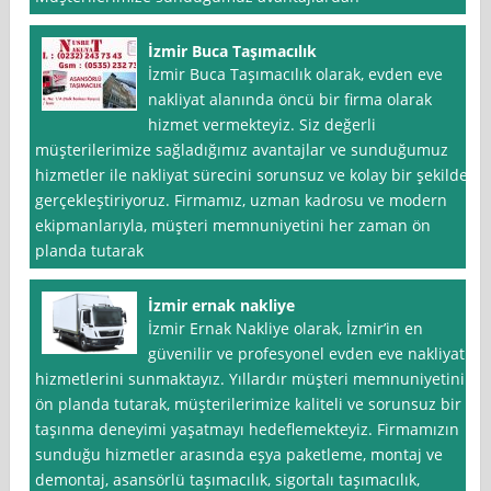
İzmir Buca Taşımacılık
İzmir Buca Taşımacılık olarak, evden eve
nakliyat alanında öncü bir firma olarak
hizmet vermekteyiz. Siz değerli
müşterilerimize sağladığımız avantajlar ve sunduğumuz
hizmetler ile nakliyat sürecini sorunsuz ve kolay bir şekilde
gerçekleştiriyoruz. Firmamız, uzman kadrosu ve modern
ekipmanlarıyla, müşteri memnuniyetini her zaman ön
planda tutarak
İzmir ernak nakliye
İzmir Ernak Nakliye olarak, İzmir’in en
güvenilir ve profesyonel evden eve nakliyat
hizmetlerini sunmaktayız. Yıllardır müşteri memnuniyetini
ön planda tutarak, müşterilerimize kaliteli ve sorunsuz bir
taşınma deneyimi yaşatmayı hedeflemekteyiz. Firmamızın
sunduğu hizmetler arasında eşya paketleme, montaj ve
demontaj, asansörlü taşımacılık, sigortalı taşımacılık,