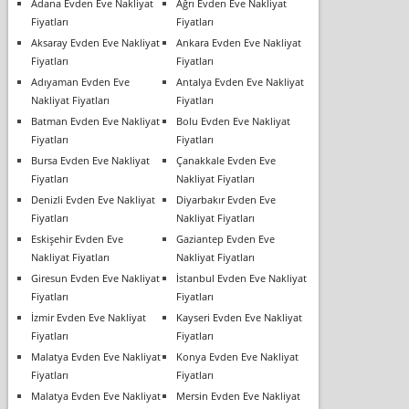
Adana Evden Eve Nakliyat
Ağrı Evden Eve Nakliyat
Fiyatları
Fiyatları
Aksaray Evden Eve Nakliyat
Ankara Evden Eve Nakliyat
Fiyatları
Fiyatları
Adıyaman Evden Eve
Antalya Evden Eve Nakliyat
Nakliyat Fiyatları
Fiyatları
Batman Evden Eve Nakliyat
Bolu Evden Eve Nakliyat
Fiyatları
Fiyatları
Bursa Evden Eve Nakliyat
Çanakkale Evden Eve
Fiyatları
Nakliyat Fiyatları
Denizli Evden Eve Nakliyat
Diyarbakır Evden Eve
Fiyatları
Nakliyat Fiyatları
Eskişehir Evden Eve
Gaziantep Evden Eve
Nakliyat Fiyatları
Nakliyat Fiyatları
Giresun Evden Eve Nakliyat
İstanbul Evden Eve Nakliyat
Fiyatları
Fiyatları
İzmir Evden Eve Nakliyat
Kayseri Evden Eve Nakliyat
Fiyatları
Fiyatları
Malatya Evden Eve Nakliyat
Konya Evden Eve Nakliyat
Fiyatları
Fiyatları
Malatya Evden Eve Nakliyat
Mersin Evden Eve Nakliyat