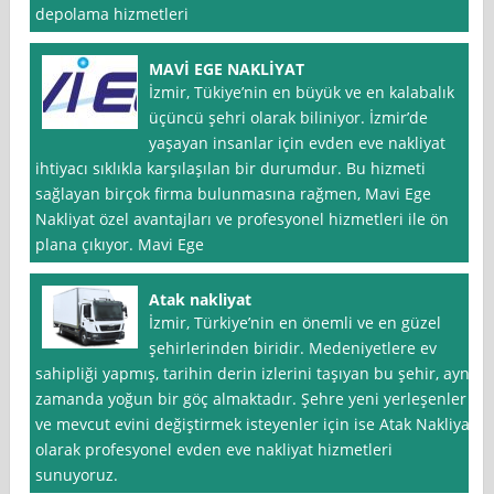
depolama hizmetleri
MAVİ EGE NAKLİYAT
İzmir, Tükiye’nin en büyük ve en kalabalık
üçüncü şehri olarak biliniyor. İzmir’de
yaşayan insanlar için evden eve nakliyat
ihtiyacı sıklıkla karşılaşılan bir durumdur. Bu hizmeti
sağlayan birçok firma bulunmasına rağmen, Mavi Ege
Nakliyat özel avantajları ve profesyonel hizmetleri ile ön
plana çıkıyor. Mavi Ege
Atak nakliyat
İzmir, Türkiye’nin en önemli ve en güzel
şehirlerinden biridir. Medeniyetlere ev
sahipliği yapmış, tarihin derin izlerini taşıyan bu şehir, aynı
zamanda yoğun bir göç almaktadır. Şehre yeni yerleşenler
ve mevcut evini değiştirmek isteyenler için ise Atak Nakliyat
olarak profesyonel evden eve nakliyat hizmetleri
sunuyoruz.