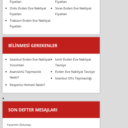
Fiyatları
Fiyatları
Ordu Evden Eve Nakliyat
Sivas Evden Eve Nakliyat
Fiyatları
Fiyatları
Trabzon Evden Eve Nakliyat
Fiyatları
BILINMESI GEREKENLER
İstanbul Evden Eve Nakliyat
İzmir Evden Eve Nakliyat
Yorumları
Tavsiye
Asansörlü Taşımacılık
Evden Eve Nakliyat Tavsiye
Nedir?
İstanbul Ofis Taşımacılığı
Ekspertiz Hizmeti Nedir?
SON DEFTER MESAJLARI
Yasemin Dolunay: