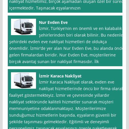
nakliyat hizmetimiz, birçok aşamadan oluşan özel bir süreci
içermektedir. Taşınacak eşyalarınızın
Nur Evden Eve
İzmir, Türkiye’nin en önemli ve en kalabalık
şehirlerinden biri olarak bilinir. Bu nedenle,
şehirdeki evden eve nakliyat hizmetleri de oldukça
önemlidir. İzmir’de yer alan Nur Evden Eve, bu alanda önde
gelen firmalardan biridir. Nur Evden Eve, müşterilerine
birçok avantaj sunan bir nakliyat firmasıdır. İlk
İzmir Karaca Nakliyat
İzmir Karaca Nakliyat olarak, evden eve
nakliyat hizmetlerinde öncü bir firma olarak
faaliyet göstermekteyiz. İzmir ve çevresinde yıllardır
nakliyat sektöründe kaliteli hizmetler sunarak müşteri
memnuniyetine odaklanmaktayız. Müşterilerimize
sunduğumuz hizmetlerin başında, eşyaların güvenli bir
şekilde taşınması gelmektedir. Eğitimli ve deneyimli
personelimiz, taşınacak eşyalarınızı özenle paketleyerek,