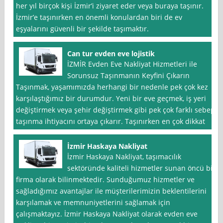
her yıl birçok kişi İzmir’i ziyaret eder veya buraya taşınır.
İzmir’e taşınırken en önemli konulardan biri de ev
eşyalarını güvenli bir şekilde taşımaktır.
Can tur evden eve lojistik
İZMİR Evden Eve Nakliyat Hizmetleri ile
Sorunsuz Taşınmanın Keyfini Çıkarın
Taşınmak, yaşamımızda herhangi bir nedenle pek çok kez
karşılaştığımız bir durumdur. Yeni bir eve geçmek, iş yeri
değiştirmek veya şehir değiştirmek gibi pek çok farklı sebep
taşınma ihtiyacını ortaya çıkarır. Taşınırken en çok dikkat
İzmir Haskaya Nakliyat
İzmir Haskaya Nakliyat, taşımacılık
sektöründe kaliteli hizmetler sunan öncü bir
firma olarak bilinmektedir. Sunduğumuz hizmetler ve
sağladığımız avantajlar ile müşterilerimizin beklentilerini
karşılamak ve memnuniyetlerini sağlamak için
çalışmaktayız. İzmir Haskaya Nakliyat olarak evden eve