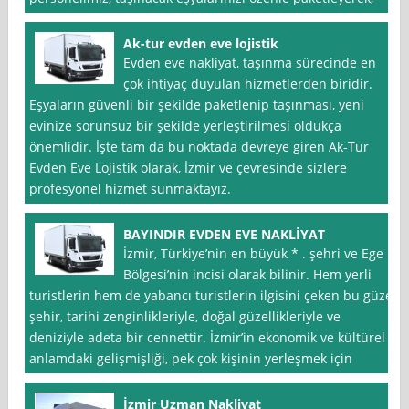
Ak-tur evden eve lojistik
Evden eve nakliyat, taşınma sürecinde en
çok ihtiyaç duyulan hizmetlerden biridir.
Eşyaların güvenli bir şekilde paketlenip taşınması, yeni
evinize sorunsuz bir şekilde yerleştirilmesi oldukça
önemlidir. İşte tam da bu noktada devreye giren Ak-Tur
Evden Eve Lojistik olarak, İzmir ve çevresinde sizlere
profesyonel hizmet sunmaktayız.
BAYINDIR EVDEN EVE NAKLİYAT
İzmir, Türkiye’nin en büyük * . şehri ve Ege
Bölgesi’nin incisi olarak bilinir. Hem yerli
turistlerin hem de yabancı turistlerin ilgisini çeken bu güzel
şehir, tarihi zenginlikleriyle, doğal güzellikleriyle ve
deniziyle adeta bir cennettir. İzmir’in ekonomik ve kültürel
anlamdaki gelişmişliği, pek çok kişinin yerleşmek için
İzmir Uzman Nakliyat