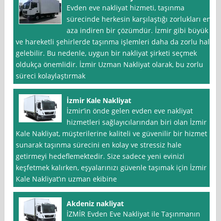
Evden eve nakliyat hizmeti, taşınma
sürecinde herkesin karşılaştığı zorlukları en
aza indiren bir çözümdür. İzmir gibi büyük
ve hareketli şehirlerde taşınma işlemleri daha da zorlu hale
gelebilir. Bu nedenle, uygun bir nakliyat şirketi seçmek
oldukça önemlidir. İzmir Uzman Nakliyat olarak, bu zorlu
süreci kolaylaştırmak
İzmir Kale Nakliyat
İzmir‘in önde gelen evden eve nakliyat
hizmetleri sağlayıcılarından biri olan İzmir
Kale Nakliyat, müşterilerine kaliteli ve güvenilir bir hizmet
sunarak taşınma sürecini en kolay ve stressiz hale
getirmeyi hedeflemektedir. Size sadece yeni evinizi
keşfetmek kalırken, eşyalarınızı güvenle taşımak için İzmir
Kale Nakliyat’ın uzman ekibine
Akdeniz nakliyat
İZMİR Evden Eve Nakliyat ile Taşınmanın