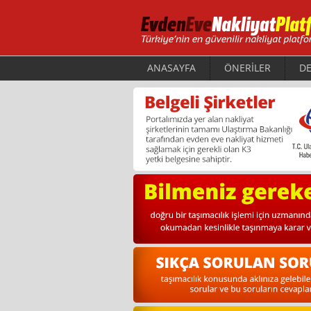
ANASAYFA
ÖNERİLER
DE