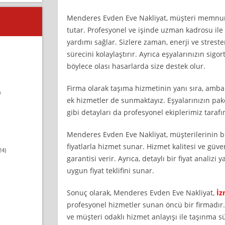
Menderes Evden Eve Nakliyat, müşteri memnun
tutar. Profesyonel ve işinde uzman kadrosu ile
yardımı sağlar. Sizlere zaman, enerji ve streste
sürecini kolaylaştırır. Ayrıca eşyalarınızın sigor
böylece olası hasarlarda size destek olur.
Firma olarak taşıma hizmetinin yanı sıra, amba
)
ek hizmetler de sunmaktayız. Eşyalarınızın pa
gibi detayları da profesyonel ekiplerimiz tarafın
Menderes Evden Eve Nakliyat, müşterilerinin 
fiyatlarla hizmet sunar. Hizmet kalitesi ve güven
24)
garantisi verir. Ayrıca, detaylı bir fiyat analizi
uygun fiyat teklifini sunar.
Sonuç olarak, Menderes Evden Eve Nakliyat,
İz
profesyonel hizmetler sunan öncü bir firmadır
ve müşteri odaklı hizmet anlayışı ile taşınma sü