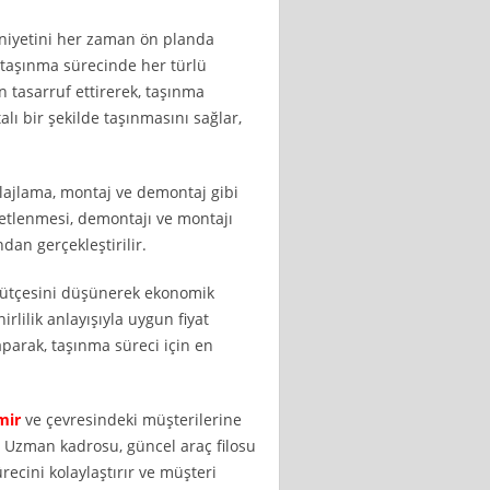
iyetini her zaman ön planda
 taşınma sürecinde her türlü
n tasarruf ettirerek, taşınma
talı bir şekilde taşınmasını sağlar,
lajlama, montaj ve demontaj gibi
ketlenmesi, demontajı ve montajı
dan gerçekleştirilir.
bütçesini düşünerek ekonomik
irlilik anlayışıyla uygun fiyat
 yaparak, taşınma süreci için en
mir
ve çevresindeki müşterilerine
. Uzman kadrosu, güncel araç filosu
recini kolaylaştırır ve müşteri