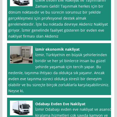
İZMİR Evden Eve Nakliyat ile Taşınmanın
Zamanı Geldi! Taşınmak herkes için bir
dönüm noktasıdır ve bu sürecin sorunsuz bir şekilde
gerçekleşmesi için profesyonel destek almak
gerekmektedir. İşte bu noktada devreye Akdeniz Nakliyat
giriyor. İzmir genelinde faaliyet gösteren bir evden eve
nakliyat firması olan Akdeniz
izmir ekonomik nakliyat
İzmir, Türkiye’nin en büyük şehirlerinden
biridir ve her yıl binlerce insan bu güzel
şehirde yaşamak için tercih yapar. Bu
nedenle, taşınma ihtiyacı da oldukça sık yaşanır. Ancak
evden eve taşınma süreci oldukça stresli bir deneyim
olabilir ve bu süreçte birçok zorluklarla karşılaşabilirsiniz.
Neyse ki,
Odabaşı Evden Eve Nakliyat
İzmir Odabaşı evden eve nakliyat ve asansör
kiralama hizmetleri çok sayıda kamyon ve