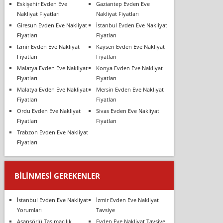
Eskişehir Evden Eve
Gaziantep Evden Eve
Nakliyat Fiyatları
Nakliyat Fiyatları
Giresun Evden Eve Nakliyat
İstanbul Evden Eve Nakliyat
Fiyatları
Fiyatları
İzmir Evden Eve Nakliyat
Kayseri Evden Eve Nakliyat
Fiyatları
Fiyatları
Malatya Evden Eve Nakliyat
Konya Evden Eve Nakliyat
Fiyatları
Fiyatları
Malatya Evden Eve Nakliyat
Mersin Evden Eve Nakliyat
Fiyatları
Fiyatları
Ordu Evden Eve Nakliyat
Sivas Evden Eve Nakliyat
Fiyatları
Fiyatları
Trabzon Evden Eve Nakliyat
Fiyatları
BILINMESI GEREKENLER
İstanbul Evden Eve Nakliyat
İzmir Evden Eve Nakliyat
Yorumları
Tavsiye
Asansörlü Taşımacılık
Evden Eve Nakliyat Tavsiye