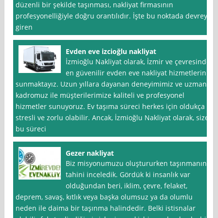
düzenli bir şekilde taşınması, nakliyat firmasının
profesyonelliğiyle doğru orantılıdır. İşte bu noktada devreye
giren
Evden eve izcioğlu nakliyat
İzmioğlu Nakliyat olarak, İzmir ve çevresinde
en güvenilir evden eve nakliyat hizmetlerini
sunmaktayız. Uzun yıllara dayanan deneyimimiz ve uzman
kadromuz ile müşterilerimize kaliteli ve profesyonel
hizmetler sunuyoruz. Ev taşıma süreci herkes için oldukça
stresli ve zorlu olabilir. Ancak, İzmioğlu Nakliyat olarak, size
bu süreci
Gezer nakliyat
Biz misyonumuzu oluştururken taşınmanın
tahini inceledik. Gördük ki insanlık var
olduğundan beri, iklim, çevre, felaket,
deprem, savaş, kıtlık veya başka olumsuz ya da olumlu
neden ile daima bir taşınma halindedir. Belki istisnalar