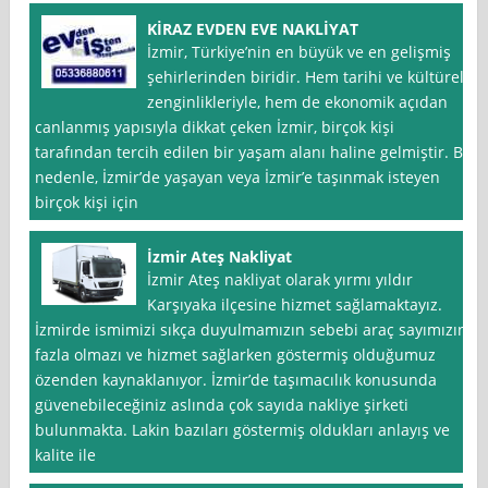
KİRAZ EVDEN EVE NAKLİYAT
İzmir, Türkiye’nin en büyük ve en gelişmiş
şehirlerinden biridir. Hem tarihi ve kültürel
zenginlikleriyle, hem de ekonomik açıdan
canlanmış yapısıyla dikkat çeken İzmir, birçok kişi
tarafından tercih edilen bir yaşam alanı haline gelmiştir. Bu
nedenle, İzmir’de yaşayan veya İzmir’e taşınmak isteyen
birçok kişi için
İzmir Ateş Nakliyat
İzmir Ateş nakliyat olarak yırmı yıldır
Karşıyaka ilçesine hizmet sağlamaktayız.
İzmirde ismimizi sıkça duyulmamızın sebebi araç sayımızın
fazla olmazı ve hizmet sağlarken göstermiş olduğumuz
özenden kaynaklanıyor. İzmir’de taşımacılık konusunda
güvenebileceğiniz aslında çok sayıda nakliye şirketi
bulunmakta. Lakin bazıları göstermiş oldukları anlayış ve
kalite ile