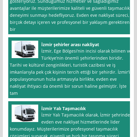
gösteriyoruz. Sunduğumuz hizmetler ve sağladığımız
avantajlar ile müşterilerimize kaliteli ve güvenli taşımacılık
deneyimi sunmayı hedefliyoruz. Evden eve nakliyat süreci,
birçok detayı içeren ve profesyonel bir yaklaşım gerektiren
bir
İzmir şehirler arası nakliyat
İzmir, Ege Bölgesi’nin incisi olarak bilinen ve
Türkiye’nin önemli şehirlerinden biridir.
Tarihi ve kültürel zenginlikleri, turistik cazibesi ve iş
imkanlarıyla pek çok kişinin tercih ettiği bir şehirdir. İzmir’in
populasyonunun hızla artmasıyla birlikte, evden eve
nakliyat ihtiyacı da önemli bir sorun haline gelmiştir. İşte
tam
İzmir Yalı Taşımacılık
İzmir Yalı Taşımacılık olarak, İzmir şehrinde
evden eve nakliyat hizmetlerinde lider
konumdayız. Müşterilerimize profesyonel taşımacılık
çözümleri sunarak, güvenli ve hızlı bir taşınma süreci