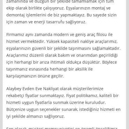
zamanında ve düzgün bir şekilde tamamlamak için tüm
ekip olarak birlikte çalışıyoruz. Eşyalarınızın montaj ve
demontaj işlemlerini de biz yapmaktayız. Bu sayede sizin
için zaman ve enerji tasarrufu sağlıyoruz.
Firmamız aynı zamanda modern ve geniş araç filosu ile
hizmet vermektedir. Yüksek kapasiteli nakliye araçlarımız,
eşyalarınızın güvenli bir şekilde taşınmasını sağlamaktadır.
Araçlarımız düzenli olarak bakım ve onarımdan geçirildiği
için herhangi bir arıza ihtimali oldukça düşüktür. Böylece
taşınmanız esnasında herhangi bir aksilik ile
karşılaşmanızın önüne geçilir.
Alaybey Evden Eve Nakliyat olarak müşterilerimize
rekabetçi fiyatlar sunmaktayız. Fiyat politikamız, kaliteli bir
hizmeti uygun fiyatlarla sunmak üzerine kuruludur.
Bütçenize uygun seçenekler sunarak, istediğiniz hizmeti en
iyi şekilde almanızı sağlıyoruz.
Son olarak, müşteri memnuniyetini en önemli önceliğimiz