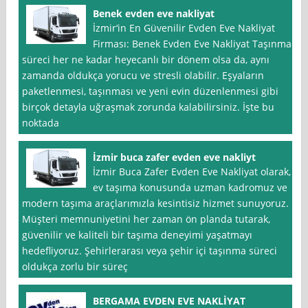
Benek evden eve nakliyat
İzmir‘in En Güvenilir Evden Eve Nakliyat
Firması: Benek Evden Eve Nakliyat Taşınma
süreci her ne kadar heyecanlı bir dönem olsa da, aynı
zamanda oldukça yorucu ve stresli olabilir. Eşyaların
paketlenmesi, taşınması ve yeni evin düzenlenmesi gibi
birçok detayla uğraşmak zorunda kalabilirsiniz. İşte bu
noktada
İzmir buca zafer evden eve nakliyt
İzmir Buca Zafer Evden Eve Nakliyat olarak,
ev taşıma konusunda uzman kadromuz ve
modern taşıma araçlarımızla kesintisiz hizmet sunuyoruz.
Müşteri memnuniyetini her zaman ön planda tutarak,
güvenilir ve kaliteli bir taşıma deneyimi yaşatmayı
hedefliyoruz. Şehirlerarası veya şehir içi taşınma süreci
oldukça zorlu bir süreç
BERGAMA EVDEN EVE NAKLİYAT