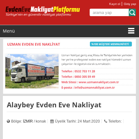
|
Kayıt ol
Giriş yap
Menü
Alaybey Evden Eve Nakliyat
Bölge:
İZMİR
/ konak
Üyelik Tarihi: 24 Mart 2020
Telefon: