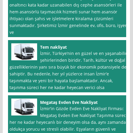
onaltıncı kata kadar uzanabilen dış cephe asansörleri ile
hem asansörlü taşımacılık hizmeti sunar hem asansör
ihtiyacı olan şahıs ve işletmelere kiralama çözümleri
sunmaktadır. Şirketimiz İzmir genelinde ev, ofis, büro, işyeri
ve
Tem nakliyat
İzmir, Türkiye’nin en güzel ve en yaşanabilir
şehirlerinden biridir. Tarih, kültür ve doğal
güzelliklerinin yanı sıra büyük bir ekonomik potansiyele de
sahiptir. Bu nedenle, her yıl yüzlerce insan İzmir’e
taşınmakta ve yeni bir hayata başlamaktadır. Ancak,
taşınma süreci her ne kadar heyecan verici olsa
Megataş Evden Eve Nakliyat
İzmir‘in Gözde Evden Eve Nakliyat Firması:
Megataş Evden Eve Nakliyat Taşınma süreci
her ne kadar heyecanlı bir deneyim olsa da, aynı zamanda
oldukça yorucu ve stresli olabilir. Eşyaların güvenli ve