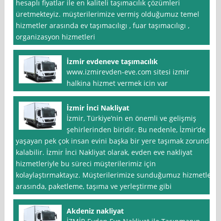
hesaplı fiyatlar ile en kaliteli taşımacılık çözümleri
üretmekteyiz. müşterilerimize vermiş olduğumuz temel
hizmetler arasında ev taşımacılıgı , fuar taşımacılıgı ,
organizasyon hizmetleri
İzmir evdeneve taşımacılık
www.izmirevden-eve.com sitesi izmir
halkina hizmet vermek icin var
İzmir İnci Nakliyat
İzmir, Türkiye’nin en önemli ve gelişmiş
şehirlerinden biridir. Bu nedenle, İzmir’de
yaşayan pek çok insan evini başka bir yere taşımak zorunda
kalabilir. İzmir İnci Nakliyat olarak, evden eve nakliyat
hizmetleriyle bu süreci müşterilerimiz için
kolaylaştırmaktayız. Müşterilerimize sunduğumuz hizmetler
arasında, paketleme, taşıma ve yerleştirme gibi
Akdeniz nakliyat