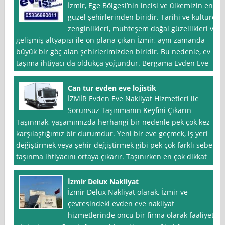
İzmir, Ege Bölgesi’nin incisi ve ülkemizin en
güzel şehirlerinden biridir. Tarihi ve kültürel
zenginlikleri, muhteşem doğal güzellikleri ve
gelişmiş altyapısı ile ön plana çıkan İzmir, aynı zamanda
büyük bir göç alan şehirlerimizden biridir. Bu nedenle, ev
taşıma ihtiyacı da oldukça yoğundur. Bergama Evden Eve
Can tur evden eve lojistik
İZMİR Evden Eve Nakliyat Hizmetleri ile
Sorunsuz Taşınmanın Keyfini Çıkarın
Taşınmak, yaşamımızda herhangi bir nedenle pek çok kez
karşılaştığımız bir durumdur. Yeni bir eve geçmek, iş yeri
değiştirmek veya şehir değiştirmek gibi pek çok farklı sebep
taşınma ihtiyacını ortaya çıkarır. Taşınırken en çok dikkat
İzmir Delux Nakliyat
İzmir Delux Nakliyat olarak, İzmir ve
çevresindeki evden eve nakliyat
hizmetlerinde öncü bir firma olarak faaliyet