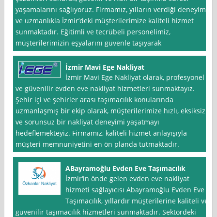
yaşamalarını sağlıyoruz. Firmamız, yılların verdiği deneyim
ve uzmanlıkla İzmir’deki müşterilerimize kaliteli hizmet
sunmaktadır. Eğitimli ve tecrübeli personelimiz,
müşterilerimizin eşyalarını güvenle taşıyarak
İzmir Mavi Ege Nakliyat
İzmir Mavi Ege Nakliyat olarak, profesyonel
ve güvenilir evden eve nakliyat hizmetleri sunmaktayız.
Şehir içi ve şehirler arası taşımacılık konularında
uzmanlaşmış bir ekip olarak, müşterilerimize hızlı, eksiksiz
ve sorunsuz bir nakliyat deneyimi yaşatmayı
hedeflemekteyiz. Firmamız, kaliteli hizmet anlayışıyla
müşteri memnuniyetini en ön planda tutmaktadır.
ABayramoğlu Evden Eve Taşımacılık
İzmir‘in önde gelen evden eve nakliyat
hizmeti sağlayıcısı Abayramoğlu Evden Eve
Taşımacılık, yıllardır müşterilerine kaliteli ve
güvenilir taşımacılık hizmetleri sunmaktadır. Sektördeki