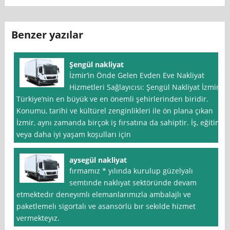
Benzer yazılar
Şengül nakliyat
İzmir‘in Önde Gelen Evden Eve Nakliyat
Hizmetleri Sağlayıcısı: Şengül Nakliyat İzmir,
Türkiye’nin en büyük ve en önemli şehirlerinden biridir.
Konumu, tarihi ve kültürel zenginlikleri ile ön plana çıkan
İzmir, aynı zamanda birçok iş fırsatına da sahiptir. İş, eğitim
veya daha iyi yaşam koşulları için
aysegül nakliyat
fırmamız * yılında kurulup güzelyalı
semtınde naklıyat sektöründe devam
etmektedır deneyımlı elemanlarımızla ambalajlı ve
paketlemelı sigortalı ve asansörlü bır sekılde hizmet
vermekteyız.