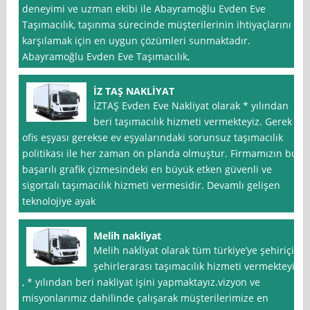
deneyimi ve uzman ekibi ile Abayramoğlu Evden Eve
Taşımacılık, taşınma sürecinde müşterilerinin ihtiyaçlarını
karşılamak için en uygun çözümleri sunmaktadır.
Abayramoğlu Evden Eve Taşımacılık,
İZ TAŞ NAKLİYAT
İZTAŞ Evden Eve Nakliyat olarak * yılından
beri taşımacılık hizmeti vermekteyiz. Gerek
ofis eşyası gerekse ev eşyalarındaki sorunsuz taşımacılık
politikası ile her zaman ön planda olmuştur. Firmamızın bu
başarılı grafik çizmesindeki en büyük etken güvenli ve
sigortalı taşımacılık hizmeti vermesidir. Devamlı gelişen
teknolojiye ayak
Melih nakliyat
Melih nakliyat olarak tüm türkiye’ye şehiriçi,
şehirlerarası taşımacılık hizmeti vermekteyiz
, * yılından beri nakliyat işini yapmaktayız.vizyon ve
misyonlarımız dahilinde çalışarak müşterilerimize en