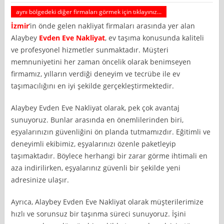
aynı bölgedeki diğer firmaları görmek için tıklayınız...
İzmir
‘in önde gelen nakliyat firmaları arasında yer alan
Alaybey
Evden Eve Nakliyat
, ev taşıma konusunda kaliteli
ve profesyonel hizmetler sunmaktadır. Müşteri
memnuniyetini her zaman öncelik olarak benimseyen
firmamız, yılların verdiği deneyim ve tecrübe ile ev
taşımacılığını en iyi şekilde gerçekleştirmektedir.
Alaybey Evden Eve Nakliyat olarak, pek çok avantaj
sunuyoruz. Bunlar arasında en önemlilerinden biri,
eşyalarınızın güvenliğini ön planda tutmamızdır. Eğitimli ve
deneyimli ekibimiz, eşyalarınızı özenle paketleyip
taşımaktadır. Böylece herhangi bir zarar görme ihtimali en
aza indirilirken, eşyalarınız güvenli bir şekilde yeni
adresinize ulaşır.
Ayrıca, Alaybey Evden Eve Nakliyat olarak müşterilerimize
hızlı ve sorunsuz bir taşınma süreci sunuyoruz. İşini