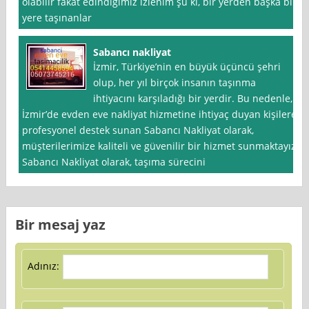
olabilir fakat edindiğimiz izlenim şu ki, bir yerden başka bir
yere taşınanlar
Sabancı nakliyat
İzmir, Türkiye’nin en büyük üçüncü şehri
olup, her yıl birçok insanın taşınma
ihtiyacını karşıladığı bir yerdir. Bu nedenle,
İzmir’de evden eve nakliyat hizmetine ihtiyaç duyan kişilere
profesyonel destek sunan Sabancı Nakliyat olarak,
müşterilerimize kaliteli ve güvenilir bir hizmet sunmaktayız.
Sabancı Nakliyat olarak, taşıma sürecini
Bir mesaj yaz
Adınız: