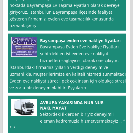
noktada Bayrampaşa Ev Taşıma Fiyatları olarak devreye
giriyoruz. İstanbul‘un Bayrampaşa ilçesinde faaliyet
gösteren firmamız, evden eve taşımacılık konusunda
uzmanlaşmış
Bayrampaşa evden eve nakliye fiyatları
Bayrampaşa Evden Eve Nakliye Fiyatları,
şehirdeki en iyi evden eve nakliyat
hizmetleri sağlayıcısı olarak öne çıkıyor.
İstanbul’daki firmamız, yılların verdiği deneyim ve
uzmanlıkla, müşterilerimize en kaliteli hizmeti sunmaktadır.
Evden eve nakliyat süreci, pek çok insan için oldukça stresli
ve zorlu bir deneyim olabilir. Eşyaların
AVRUPA YAKASINDA NUR NUR
NAKLIYAYAT
Sektördeki ilklerden biriyiz deneyimli
eleman kadromuzla hizmetvermekteyiz .. * *
* *