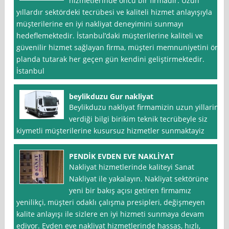
hizmetlerinde öncü bir firmadır. Uzun
yıllardır sektördeki tecrübesi ve kaliteli hizmet anlayışıyla
müşterilerine en iyi nakliyat deneyimini sunmayı
hedeflemektedir. İstanbul’daki müşterilerine kaliteli ve
güvenilir hizmet sağlayan firma, müşteri memnuniyetini ön
planda tutarak her geçen gün kendini geliştirmektedir.
İstanbul
beylikduzu Gur nakliyat
Beylikduzu nakliyat firmamizin uzun yillarin
verdiği bilgi birikim teknik tecrübeyle siz
kiymetli müşterilerine kusursuz hizmetler sunmaktayiz
PENDİK EVDEN EVE NAKLİYAT
Nakliyat hizmetlerinde kaliteyi Sanat
Nakliyat ile yakalayın. Nakliyat sektörüne
yeni bir bakış açısı getiren firmamız
yenilikçi, müşteri odaklı çalışma presipleri, değişmeyen
kalite anlayışı ile sizlere en iyi hizmeti sunmaya devam
ediyor. Evden eve nakliyat hizmetlerinde hassas, hızlı,