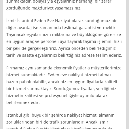
sunmaktadır, dolayısıyla eşyalarınız herhangi bir zarar
gördüğünde mağduriyet yaşamazsınız.
İzmir İstanbul Evden Eve Nakliyat olarak sunduğumuz bir
diğer avantaj ise zamanında teslimat garantisi vermektir.
Taşınacak eşyalarınızın miktarına ve büyüklüğüne göre size
en uygun araç ve personeli ayarlayarak taşıma işlemini hızlı
bir şekilde gerçekleştiririz. Ayrıca önceden belirlediğimiz
tarih ve saatte eşyalarınızı belirttiğiniz adrese teslim ederiz.
Firmamız aynı zamanda ekonomik fiyatlarla müşterilerimize
hizmet sunmaktadır. Evden eve nakliyat hizmeti almak
bazen pahalı olabilir, ancak biz en uygun fiyatlarla kaliteli
bir hizmet sunmaktayız. Sunduğumuz fiyatlar, verdiğimiz
hizmetin kalitesi ve profesyonelliğiyle uyumlu olarak
belirlenmektedir.
İstanbul gibi büyük bir şehirde nakliyat hizmeti almanın
zorluklarından biri de trafik sorunlarıdır. Ancak İzmir
İstanbul Evden Eve Nakliyat olarak trafik konusunda da