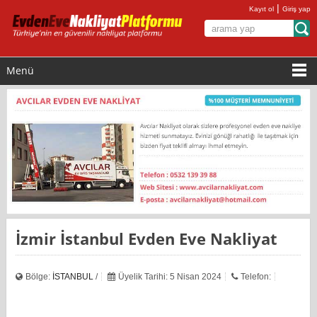
|
Kayıt ol
Giriş yap
Menü
İzmir İstanbul Evden Eve Nakliyat
Bölge:
İSTANBUL
/
Üyelik Tarihi: 5 Nisan 2024
Telefon: