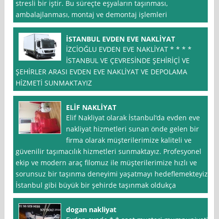
stresli bir iştir. Bu süreçte eşyaların taşınması,
ambalajlanması, montaj ve demontaj işlemleri
İSTANBUL EVDEN EVE NAKLİYAT
İZCİOĞLU EVDEN EVE NAKLİYAT * * * *
İSTANBUL VE ÇEVRESİNDE ŞEHİRİÇİ VE
ŞEHİRLER ARASI EVDEN EVE NAKLİYAT VE DEPOLAMA
HİZMETİ SUNMAKTAYIZ
ELİF NAKLİYAT
Elif Nakliyat olarak İstanbul‘da evden eve
nakliyat hizmetleri sunan önde gelen bir
firma olarak müşterilerimize kaliteli ve
güvenilir taşımacılık hizmetleri sunmaktayız. Profesyonel
ekip ve modern araç filomuz ile müşterilerimize hızlı ve
sorunsuz bir taşınma deneyimi yaşatmayı hedeflemekteyiz.
İstanbul gibi büyük bir şehirde taşınmak oldukça
dogan nakliyat