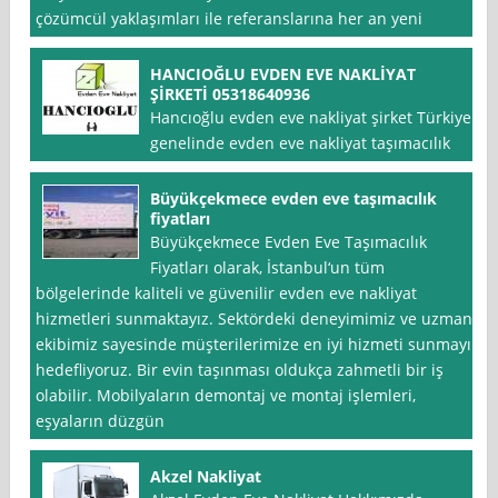
çözümcül yaklaşımları ile referanslarına her an yeni
HANCIOĞLU EVDEN EVE NAKLİYAT
ŞİRKETİ 05318640936
Hancıoğlu evden eve nakliyat şirket Türkiye
genelinde evden eve nakliyat taşımacılık
Büyükçekmece evden eve taşımacılık
fiyatları
Büyükçekmece Evden Eve Taşımacılık
Fiyatları olarak, İstanbul‘un tüm
bölgelerinde kaliteli ve güvenilir evden eve nakliyat
hizmetleri sunmaktayız. Sektördeki deneyimimiz ve uzman
ekibimiz sayesinde müşterilerimize en iyi hizmeti sunmayı
hedefliyoruz. Bir evin taşınması oldukça zahmetli bir iş
olabilir. Mobilyaların demontaj ve montaj işlemleri,
eşyaların düzgün
Akzel Nakliyat