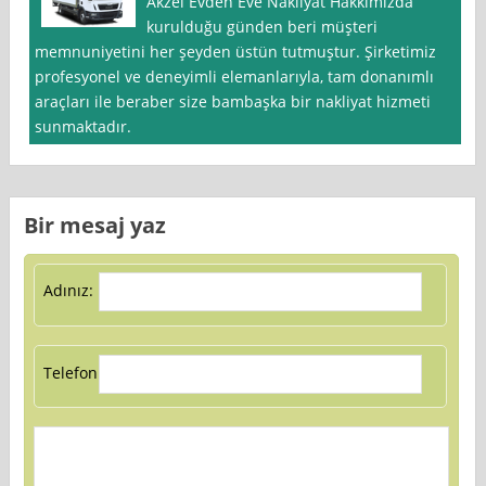
Akzel Evden Eve Nakliyat Hakkımızda
kurulduğu günden beri müşteri
memnuniyetini her şeyden üstün tutmuştur. Şirketimiz
profesyonel ve deneyimli elemanlarıyla, tam donanımlı
araçları ile beraber size bambaşka bir nakliyat hizmeti
sunmaktadır.
Bir mesaj yaz
Adınız:
Telefon: