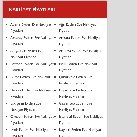
NAKLIYAT FIYATLARI
Adana Evden Eve Nakliyat
Ağrı Evden Eve Nakliyat
Fiyatları
Fiyatları
Aksaray Evden Eve Nakliyat
Ankara Evden Eve Nakliyat
Fiyatları
Fiyatları
Adıyaman Evden Eve
Antalya Evden Eve Nakliyat
Nakliyat Fiyatları
Fiyatları
Batman Evden Eve Nakliyat
Bolu Evden Eve Nakliyat
Fiyatları
Fiyatları
Bursa Evden Eve Nakliyat
Çanakkale Evden Eve
Fiyatları
Nakliyat Fiyatları
Denizli Evden Eve Nakliyat
Diyarbakır Evden Eve
Fiyatları
Nakliyat Fiyatları
Eskişehir Evden Eve
Gaziantep Evden Eve
Nakliyat Fiyatları
Nakliyat Fiyatları
Giresun Evden Eve Nakliyat
İstanbul Evden Eve Nakliyat
Fiyatları
Fiyatları
İzmir Evden Eve Nakliyat
Kayseri Evden Eve Nakliyat
Fiyatları
Fiyatları