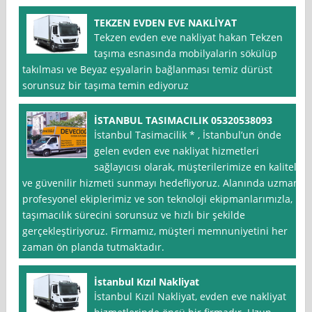
TEKZEN EVDEN EVE NAKLİYAT
Tekzen evden eve nakliyat hakan Tekzen
taşıma esnasında mobilyalarin sökülüp
takılması ve Beyaz eşyalarin bağlanması temiz dürüst
sorunsuz bir taşıma temin ediyoruz
İSTANBUL TASIMACILIK 05320538093
İstanbul Tasimacilik * , İstanbul’un önde
gelen evden eve nakliyat hizmetleri
sağlayıcısı olarak, müşterilerimize en kaliteli
ve güvenilir hizmeti sunmayı hedefliyoruz. Alanında uzman
profesyonel ekiplerimiz ve son teknoloji ekipmanlarımızla,
taşımacılık sürecini sorunsuz ve hızlı bir şekilde
gerçekleştiriyoruz. Firmamız, müşteri memnuniyetini her
zaman ön planda tutmaktadır.
İstanbul Kızıl Nakliyat
İstanbul Kızıl Nakliyat, evden eve nakliyat