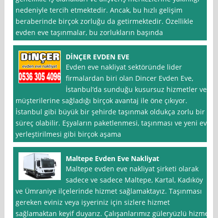
nedeniyle tercih etmektedir. Ancak, bu hızlı gelişim
beraberinde birçok zorluğu da getirmektedir. Özellikle
evden eve taşınmalar, bu zorlukların başında
DİNÇER EVDEN EVE
Evden eve nakliyat sektöründe lider
firmalardan biri olan Dincer Evden Eve,
İstanbul‘da sunduğu kusursuz hizmetler ve
müşterilerine sağladığı birçok avantaj ile öne çıkıyor.
İstanbul gibi büyük bir şehirde taşınmak oldukça zorlu bir
süreç olabilir. Eşyaların paketlenmesi, taşınması ve yeni eve
yerleştirilmesi gibi birçok aşama
Maltepe Evden Eve Nakliyat
Maltepe evden eve nakliyat şirketi olarak
sadece ve sadece Maltepe, Kartal, Kadıköy
ve Ümraniye ilçelerinde hizmet sağlamaktayız. Taşınması
gereken eviniz veya işyeriniz için sizlere hizmet
sağlamaktan keyif duyarız. Çalışanlarımız güleryüzlü hizmet