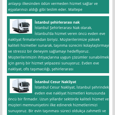
anlayışı ilkesinden ödün vermeden hizmet sağlar ve
eşyalarınızı aldığı gibi teslim eder. Maltepe
İstanbul şehirlerarası nak
İstanbul Şehirlerarası Nak olarak,
İstanbul’da hizmet veren öncü evden eve
nakliyat firmalarından biriyiz. Müşterilerimize yüksek
kaliteli hizmetler sunarak, taşınma sürecini kolaylaştırmayı
ve stressiz bir deneyim sağlamayı hedefliyoruz.
Müşterilerimizin ihtiyaçlarına uygun çözümler sunabilmek
için geniş bir hizmet yelpazesi sunuyoruz. Evden eve
nakliyat, ofis taşımacılığı, şehirlerarası
İstanbul Cesur Nakliyat
İstanbul Cesur Nakliyat, İstanbul şehrindeki
evden eve nakliyat hizmetleri konusunda
öncü bir firmadır. Uzun yıllardır sektörde kaliteli hizmet ve
müşteri memnuniyetini ilke edinerek hizmetlerimizi
sunuyoruz. Bir evin taşınması süreci oldukça zahmetli ve