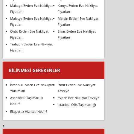
Malatya Evden Eve Nakliyat
Konya Evden Eve Nakliyat
Fiyatları
Fiyatları
Malatya Evden Eve Nakliyat
Mersin Evden Eve Nakliyat
Fiyatları
Fiyatları
Ordu Evden Eve Nakliyat
Sivas Evden Eve Nakliyat
Fiyatları
Fiyatları
Trabzon Evden Eve Nakliyat
Fiyatları
BILINMESI GEREKENLER
İstanbul Evden Eve Nakliyat
İzmir Evden Eve Nakliyat
Yorumları
Tavsiye
Asansörlü Taşımacılık
Evden Eve Nakliyat Tavsiye
Nedir?
İstanbul Ofis Taşımacılığı
Ekspertiz Hizmeti Nedir?