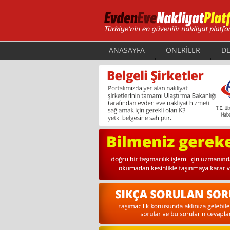
ANASAYFA
ÖNERİLER
DE