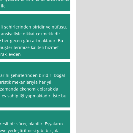
ile
li şehirlerinden biridir ve nüfusu,
potansiyeliyle dikkat çekmektedir.
de her geçen gün artmaktadır. Bu
üşterilerimize kaliteli hizmet
arak, evden
tarihi şehirlerinden biridir. Doğal
uristik mekanlarıyla her yıl
nı zamanda ekonomik olarak da
e ev sahipliği yapmaktadır. İşte bu
esli bir süreç olabilir. Eşyaların
ve yerleştirilmesi gibi birçok