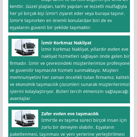
kenttir. Güzel plajları, tarihi yapıları ve lezzetli mutfağıyla
her yıl birçok kişi İzmir’i ziyaret eder veya buraya taşınır.
İzmir’e taşınırken en önemli konulardan biri de ev
eşyalarını güvenli bir şekilde taşımaktır.
İzmir Korkmaz Nakliyat
İzmir Korkmaz Nakliyat, yıllardır evden eve
nakliyat hizmetleri sağlayan önde gelen bir
firmadır. İzmir ve çevresindeki müşterilerimize profesyonel
ve güvenilir taşımacılık hizmeti sunmaktayız. Müşteri
memnuniyetini her zaman öncelikli tutan firmamız, kaliteli
ve ekonomik taşımacılık çözümleri sunarak müşterilerimizin
işlerini kolaylaştırıyor. Bizleri tercih etmenizin sağlayacağı
avantajlar
Zafer evden eve taşımacılık
İzmir‘de ev taşıma süreci birçok insan için
zorlu bir deneyim olabilir. Eşyaların
paketlenmesi, taşınması ve yeni yerlerine yerleştirilmesi