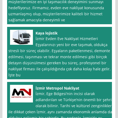
müşterilerimize en iyi taşımacılık deneyimini sunmayı
hedefliyoruz. Firmamız, evden eve nakliyat konusunda
uzmanlaşmış olup, müşterilerimize kaliteli bir hizmet
sağlamak amacıyla deneyimli ve
Kaya lojistik
İzmir Evden Eve Nakliyat Hizmetleri
Eşyalarınızı yeni bir eve taşımak, oldukça
stresli bir süreç olabilir. Eşyaların paketlenmesi, demonte
edilmesi, taşınması ve tekrar monte edilmesi gibi birçok
detayın düşünülmesi gereken bu süreç, profesyonel bir
nakliyat firması ile çalışıldığında çok daha kolay hale gelir.
İşte bu
İzmir Metropol Nakliyat
İzmir, Ege Bölgesi’nin incisi olarak
adlandırılan ve Türkiye’nin önemli bir şehri
olarak bilinir. Tarihi ve kültürel zenginlikleri
ile dikkat çeken İzmir, aynı zamanda ekonomik anlamda da
oldukça gelişmiş bir şehirdir. Bu nedenle, İzmir’de ev