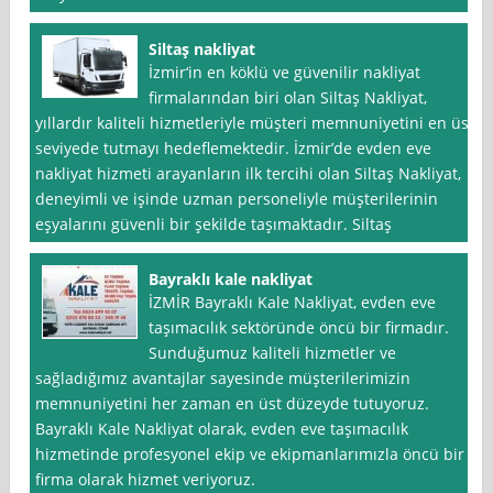
Siltaş nakliyat
İzmir‘in en köklü ve güvenilir nakliyat
firmalarından biri olan Siltaş Nakliyat,
yıllardır kaliteli hizmetleriyle müşteri memnuniyetini en üst
seviyede tutmayı hedeflemektedir. İzmir’de evden eve
nakliyat hizmeti arayanların ilk tercihi olan Siltaş Nakliyat,
deneyimli ve işinde uzman personeliyle müşterilerinin
eşyalarını güvenli bir şekilde taşımaktadır. Siltaş
Bayraklı kale nakliyat
İZMİR Bayraklı Kale Nakliyat, evden eve
taşımacılık sektöründe öncü bir firmadır.
Sunduğumuz kaliteli hizmetler ve
sağladığımız avantajlar sayesinde müşterilerimizin
memnuniyetini her zaman en üst düzeyde tutuyoruz.
Bayraklı Kale Nakliyat olarak, evden eve taşımacılık
hizmetinde profesyonel ekip ve ekipmanlarımızla öncü bir
firma olarak hizmet veriyoruz.