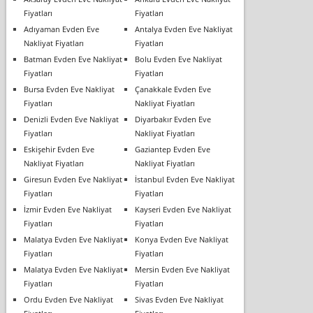
Fiyatları
Fiyatları
Adıyaman Evden Eve
Antalya Evden Eve Nakliyat
Nakliyat Fiyatları
Fiyatları
Batman Evden Eve Nakliyat
Bolu Evden Eve Nakliyat
Fiyatları
Fiyatları
Bursa Evden Eve Nakliyat
Çanakkale Evden Eve
Fiyatları
Nakliyat Fiyatları
Denizli Evden Eve Nakliyat
Diyarbakır Evden Eve
Fiyatları
Nakliyat Fiyatları
Eskişehir Evden Eve
Gaziantep Evden Eve
Nakliyat Fiyatları
Nakliyat Fiyatları
Giresun Evden Eve Nakliyat
İstanbul Evden Eve Nakliyat
Fiyatları
Fiyatları
İzmir Evden Eve Nakliyat
Kayseri Evden Eve Nakliyat
Fiyatları
Fiyatları
Malatya Evden Eve Nakliyat
Konya Evden Eve Nakliyat
Fiyatları
Fiyatları
Malatya Evden Eve Nakliyat
Mersin Evden Eve Nakliyat
Fiyatları
Fiyatları
Ordu Evden Eve Nakliyat
Sivas Evden Eve Nakliyat