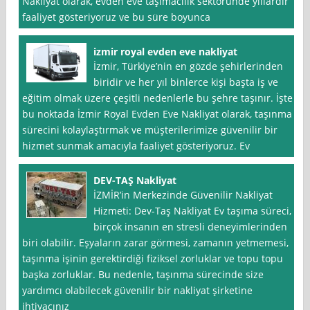
Nakliyat olarak, evden eve taşımacılık sektöründe yıllardır
faaliyet gösteriyoruz ve bu süre boyunca
izmir royal evden eve nakliyat
İzmir, Türkiye’nin en gözde şehirlerinden
biridir ve her yıl binlerce kişi başta iş ve
eğitim olmak üzere çeşitli nedenlerle bu şehre taşınır. İşte
bu noktada İzmir Royal Evden Eve Nakliyat olarak, taşınma
sürecini kolaylaştırmak ve müşterilerimize güvenilir bir
hizmet sunmak amacıyla faaliyet gösteriyoruz. Ev
DEV-TAŞ Nakliyat
İZMİR’in Merkezinde Güvenilir Nakliyat
Hizmeti: Dev-Taş Nakliyat Ev taşıma süreci,
birçok insanın en stresli deneyimlerinden
biri olabilir. Eşyaların zarar görmesi, zamanın yetmemesi,
taşınma işinin gerektirdiği fiziksel zorluklar ve topu topu
başka zorluklar. Bu nedenle, taşınma sürecinde size
yardımcı olabilecek güvenilir bir nakliyat şirketine
ihtiyacınız