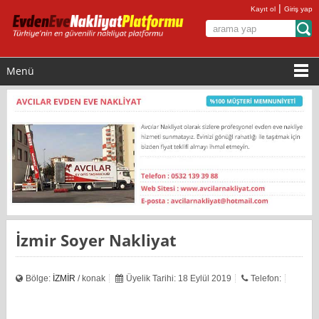
|
Kayıt ol
Giriş yap
Menü
İzmir Soyer Nakliyat
Bölge:
İZMİR
/ konak
Üyelik Tarihi: 18 Eylül 2019
Telefon: