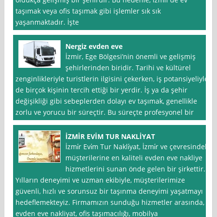
taşımak veya ofis taşımak gibi işlemler sık sık
yaşanmaktadır. İşte
Nergiz evden eve
İzmir, Ege Bölgesi’nin önemli ve gelişmiş
şehirlerinden biridir. Tarihi ve kültürel
zenginlikleriyle turistlerin ilgisini çekerken, iş potansiyeliyle
de birçok kişinin tercih ettiği bir yerdir. İş ya da şehir
değişikliği gibi sebeplerden dolayı ev taşımak, genellikle
zorlu ve yorucu bir süreçtir. Bu süreçte profesyonel bir
İZMİR EVİM TUR NAKLİYAT
İzmi̇r Evi̇m Tur Nakli̇yat, İzmi̇r ve çevresindeki
müşterilerine en kaliteli evden eve nakliye
hizmetlerini sunan önde gelen bir şirkettir.
Yılların deneyimi ve uzman ekibiyle, müşterilerimize
güvenli, hızlı ve sorunsuz bir taşınma deneyimi yaşatmayı
hedeflemekteyiz. Firmamızın sunduğu hizmetler arasında,
evden eve nakliyat, ofis taşımacılığı, mobilya