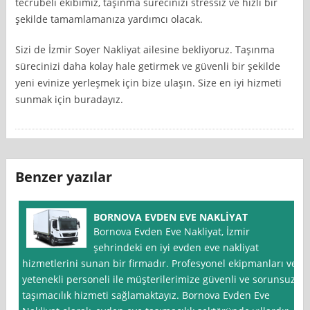
tecrübeli ekibimiz, taşınma sürecinizi stressiz ve hızlı bir
şekilde tamamlamanıza yardımcı olacak.
Sizi de İzmir Soyer Nakliyat ailesine bekliyoruz. Taşınma
sürecinizi daha kolay hale getirmek ve güvenli bir şekilde
yeni evinize yerleşmek için bize ulaşın. Size en iyi hizmeti
sunmak için buradayız.
Benzer yazılar
BORNOVA EVDEN EVE NAKLİYAT
Bornova Evden Eve Nakliyat, İzmir
şehrindeki en iyi evden eve nakliyat
hizmetlerini sunan bir firmadır. Profesyonel ekipmanları ve
yetenekli personeli ile müşterilerimize güvenli ve sorunsuz
taşımacılık hizmeti sağlamaktayız. Bornova Evden Eve