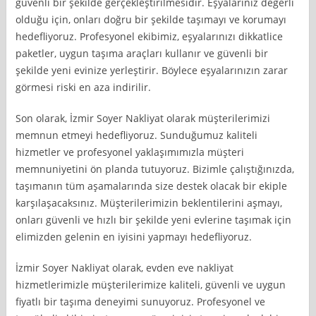
güvenli bir şekilde gerçekleştirilmesidir. Eşyalarınız değerli
olduğu için, onları doğru bir şekilde taşımayı ve korumayı
hedefliyoruz. Profesyonel ekibimiz, eşyalarınızı dikkatlice
paketler, uygun taşıma araçları kullanır ve güvenli bir
şekilde yeni evinize yerleştirir. Böylece eşyalarınızın zarar
görmesi riski en aza indirilir.
Son olarak, İzmir Soyer Nakliyat olarak müşterilerimizi
memnun etmeyi hedefliyoruz. Sunduğumuz kaliteli
hizmetler ve profesyonel yaklaşımımızla müşteri
memnuniyetini ön planda tutuyoruz. Bizimle çalıştığınızda,
taşımanın tüm aşamalarında size destek olacak bir ekiple
karşılaşacaksınız. Müşterilerimizin beklentilerini aşmayı,
onları güvenli ve hızlı bir şekilde yeni evlerine taşımak için
elimizden gelenin en iyisini yapmayı hedefliyoruz.
İzmir Soyer Nakliyat olarak, evden eve nakliyat
hizmetlerimizle müşterilerimize kaliteli, güvenli ve uygun
fiyatlı bir taşıma deneyimi sunuyoruz. Profesyonel ve