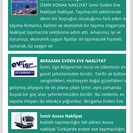
İZMİR KONAK NAKLIYAT İzmir Evden Eve
Nakliyat Nakliyat, Taşımacılık sektöründe
derin bir boşluğun oluştuğunu fark eden ev
taşıma firmamız, kaliteli ve ekonomik bir taşıma sloganıyla
Nakliyat taşımacılık sektörüne adım attı. Amacımız iyi ve
sorunsuz, ekonomik uygun fiyatlar ile taşımacılık hizmeti
sunarak, siz saygın ve
BERGAMA EVDEN EVE NAKLİYAT
İzmir, Ege Bölgesi’nin incisi ve ülkemizin en
güzel şehirlerinden biridir. Tarihi ve kültürel
zenginlikleri, muhteşem doğal güzellikleri ve
gelişmiş altyapısı ile ön plana çıkan İzmir, aynı zamanda
büyük bir göç alan şehirlerimizden biridir. Bu nedenle, ev
taşıma ihtiyacı da oldukça yoğundur. Bergama Evden Eve
İzmir Assos Nakliyat
Kaliteli taşımacılığın tek adresi Assos
nakliyat Türkiye’de evden eve taşımacılığın