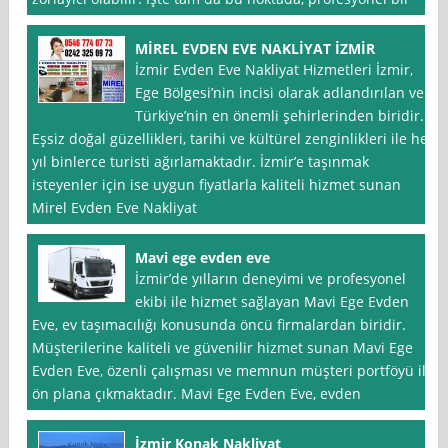
MİREL EVDEN EVE NAKLİYAT İZMİR
İzmir Evden Eve Nakliyat Hizmetleri İzmir,
Ege Bölgesi’nin incisi olarak adlandırılan ve
Türkiye’nin en önemli şehirlerinden biridir.
Eşsiz doğal güzellikleri, tarihi ve kültürel zenginlikleri ile her
yıl binlerce turisti ağırlamaktadır. İzmir’e taşınmak
isteyenler için ise uygun fiyatlarla kaliteli hizmet sunan
Mirel Evden Eve Nakliyat
Mavi ege evden eve
İzmir’de yılların deneyimi ve profesyonel
ekibi ile hizmet sağlayan Mavi Ege Evden
Eve, ev taşımacılığı konusunda öncü firmalardan biridir.
Müşterilerine kaliteli ve güvenilir hizmet sunan Mavi Ege
Evden Eve, özenli çalışması ve memnun müşteri portföyü ile
ön plana çıkmaktadır. Mavi Ege Evden Eve, evden
İzmir Konak Nakliyat