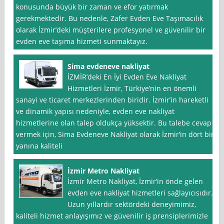
konusunda büyük bir zaman ve efor yatırmak
gerekmektedir. Bu nedenle, Zafer Evden Eve Taşımacılık
olarak İzmir’deki müşterilere profesyonel ve güvenilir bir
evden eve taşıma hizmeti sunmaktayız.
Sima evdeneve nakliyat
İZMİR’deki En İyi Evden Eve Nakliyat
Hizmetleri İzmir, Türkiye’nin en önemli
sanayi ve ticaret merkezlerinden biridir. İzmir’in hareketli
ve dinamik yapısı nedeniyle, evden eve nakliyat
hizmetlerine olan talep oldukça yüksektir. Bu talebe cevap
vermek için, Sima Evdeneve Nakliyat olarak İzmir’in dört bir
yanına kaliteli
İzmir Metro Nakliyat
İzmir Metro Nakliyat, İzmir’in önde gelen
evden eve nakliyat hizmetleri sağlayıcısıdır.
Uzun yıllardır sektördeki deneyimimiz,
kaliteli hizmet anlayışımız ve güvenilir iş prensiplerimizle