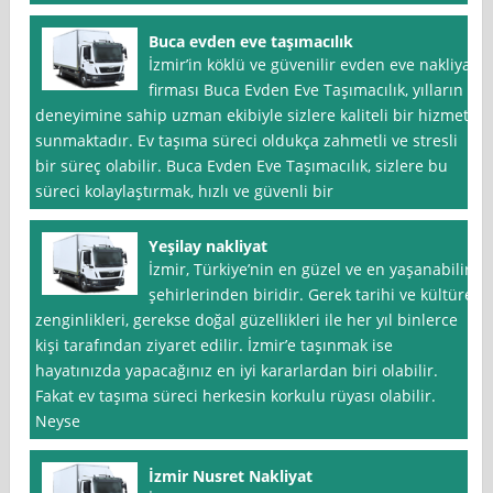
Buca evden eve taşımacılık
İzmir’in köklü ve güvenilir evden eve nakliyat
firması Buca Evden Eve Taşımacılık, yılların
deneyimine sahip uzman ekibiyle sizlere kaliteli bir hizmet
sunmaktadır. Ev taşıma süreci oldukça zahmetli ve stresli
bir süreç olabilir. Buca Evden Eve Taşımacılık, sizlere bu
süreci kolaylaştırmak, hızlı ve güvenli bir
Yeşilay nakliyat
İzmir, Türkiye’nin en güzel ve en yaşanabilir
şehirlerinden biridir. Gerek tarihi ve kültürel
zenginlikleri, gerekse doğal güzellikleri ile her yıl binlerce
kişi tarafından ziyaret edilir. İzmir’e taşınmak ise
hayatınızda yapacağınız en iyi kararlardan biri olabilir.
Fakat ev taşıma süreci herkesin korkulu rüyası olabilir.
Neyse
İzmir Nusret Nakliyat