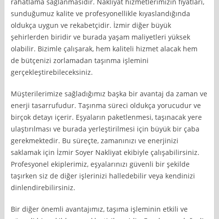
rahatlama sağlanmasıdır. Nakliyat hizmetlerimizin fiyatları,
sunduğumuz kalite ve profesyonellikle kıyaslandığında
oldukça uygun ve rekabetçidir. İzmir diğer büyük
şehirlerden biridir ve burada yaşam maliyetleri yüksek
olabilir. Bizimle çalışarak, hem kaliteli hizmet alacak hem
de bütçenizi zorlamadan taşınma işlemini
gerçekleştirebileceksiniz.
Müşterilerimize sağladığımız başka bir avantaj da zaman ve
enerji tasarrufudur. Taşınma süreci oldukça yorucudur ve
birçok detayı içerir. Eşyaların paketlenmesi, taşınacak yere
ulaştırılması ve burada yerleştirilmesi için büyük bir çaba
gerekmektedir. Bu süreçte, zamanınızı ve enerjinizi
saklamak için İzmir Soyer Nakliyat ekibiyle çalışabilirsiniz.
Profesyonel ekiplerimiz, eşyalarınızı güvenli bir şekilde
taşırken siz de diğer işlerinizi halledebilir veya kendinizi
dinlendirebilirsiniz.
Bir diğer önemli avantajımız, taşıma işleminin etkili ve