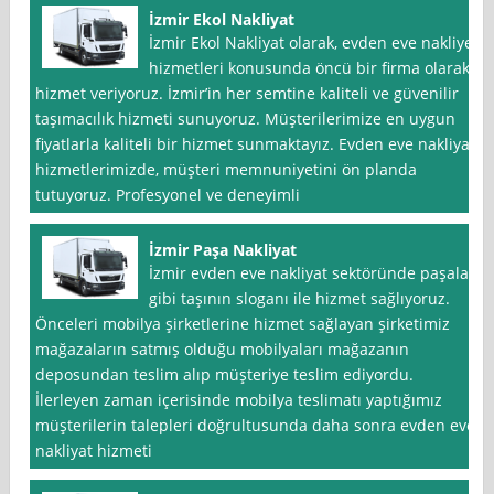
İzmir Ekol Nakliyat
İzmir Ekol Nakliyat olarak, evden eve nakliye
hizmetleri konusunda öncü bir firma olarak
hizmet veriyoruz. İzmir’in her semtine kaliteli ve güvenilir
taşımacılık hizmeti sunuyoruz. Müşterilerimize en uygun
fiyatlarla kaliteli bir hizmet sunmaktayız. Evden eve nakliyat
hizmetlerimizde, müşteri memnuniyetini ön planda
tutuyoruz. Profesyonel ve deneyimli
İzmir Paşa Nakliyat
İzmir evden eve nakliyat sektöründe paşalar
gibi taşının sloganı ile hizmet sağlıyoruz.
Önceleri mobilya şirketlerine hizmet sağlayan şirketimiz
mağazaların satmış olduğu mobilyaları mağazanın
deposundan teslim alıp müşteriye teslim ediyordu.
İlerleyen zaman içerisinde mobilya teslimatı yaptığımız
müşterilerin talepleri doğrultusunda daha sonra evden eve
nakliyat hizmeti