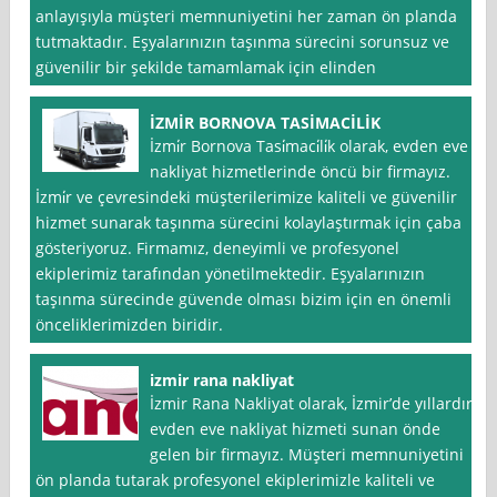
anlayışıyla müşteri memnuniyetini her zaman ön planda
tutmaktadır. Eşyalarınızın taşınma sürecini sorunsuz ve
güvenilir bir şekilde tamamlamak için elinden
İZMİR BORNOVA TASİMACİLİK
İzmi̇r Bornova Tasi̇maci̇li̇k olarak, evden eve
nakliyat hizmetlerinde öncü bir firmayız.
İzmi̇r ve çevresindeki müşterilerimize kaliteli ve güvenilir
hizmet sunarak taşınma sürecini kolaylaştırmak için çaba
gösteriyoruz. Firmamız, deneyimli ve profesyonel
ekiplerimiz tarafından yönetilmektedir. Eşyalarınızın
taşınma sürecinde güvende olması bizim için en önemli
önceliklerimizden biridir.
izmir rana nakliyat
İzmir Rana Nakliyat olarak, İzmir’de yıllardır
evden eve nakliyat hizmeti sunan önde
gelen bir firmayız. Müşteri memnuniyetini
ön planda tutarak profesyonel ekiplerimizle kaliteli ve