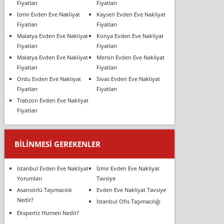
Fiyatları
Fiyatları
İzmir Evden Eve Nakliyat
Kayseri Evden Eve Nakliyat
Fiyatları
Fiyatları
Malatya Evden Eve Nakliyat
Konya Evden Eve Nakliyat
Fiyatları
Fiyatları
Malatya Evden Eve Nakliyat
Mersin Evden Eve Nakliyat
Fiyatları
Fiyatları
Ordu Evden Eve Nakliyat
Sivas Evden Eve Nakliyat
Fiyatları
Fiyatları
Trabzon Evden Eve Nakliyat
Fiyatları
BILINMESI GEREKENLER
İstanbul Evden Eve Nakliyat
İzmir Evden Eve Nakliyat
Yorumları
Tavsiye
Asansörlü Taşımacılık
Evden Eve Nakliyat Tavsiye
Nedir?
İstanbul Ofis Taşımacılığı
Ekspertiz Hizmeti Nedir?