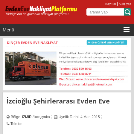
|
Kayıt ol
Giriş yap
Menü
İzcioğlu Şehirlerarası Evden Eve
Bölge:
İZMİR
/ karşıyaka
Üyelik Tarihi: 4 Mart 2015
Telefon: