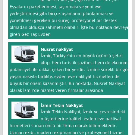
Eşyaların paketlenmesi, taşınması ve yeni eve
yerleştirilmesi gibi birçok aşamanın planlanması ve
yönetilmesi gereken bu süreç, profesyonel bir destek
olmadan oldukça zahmetli olabilir. İşte bu noktada devreye
giren Gez Taş Evden
Nusret nakliyat
İzmir, Türkiye’nin en büyük üçüncü şehri
olup, hem turistik cazibesi hem de ekonomik
potansiyeli ile dikkat çeken bir yerdir. İzmir’e sürekli bir göç
yaşanmasıyla birlikte, evden eve nakliyat hizmetleri de
büyük bir önem kazanmıştır. Bu noktada, Nusret Nakliyat
olarak İzmir’de hizmet veren firmalar arasında
İzmir Tekin Nakliyat
İzmir Tekin Nakliyat, İzmir ve çevresindeki
müşterilerine kaliteli evden eve nakliyat
hizmetleri sunan öncü bir firma olarak bilinmektedir.
Uzman ekibi, modern ekipmanları ve profesyonel hizmet