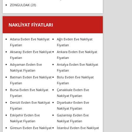
ZONGULDAK
(28)
NAKLIYAT FIYATLARI
Adana Evden Eve Nakliyat
Ağrı Evden Eve Nakliyat
Fiyatları
Fiyatları
Aksaray Evden Eve Nakliyat
Ankara Evden Eve Nakliyat
Fiyatları
Fiyatları
Adıyaman Evden Eve
Antalya Evden Eve Nakliyat
Nakliyat Fiyatları
Fiyatları
Batman Evden Eve Nakliyat
Bolu Evden Eve Nakliyat
Fiyatları
Fiyatları
Bursa Evden Eve Nakliyat
Çanakkale Evden Eve
Fiyatları
Nakliyat Fiyatları
Denizli Evden Eve Nakliyat
Diyarbakır Evden Eve
Fiyatları
Nakliyat Fiyatları
Eskişehir Evden Eve
Gaziantep Evden Eve
Nakliyat Fiyatları
Nakliyat Fiyatları
Giresun Evden Eve Nakliyat
İstanbul Evden Eve Nakliyat