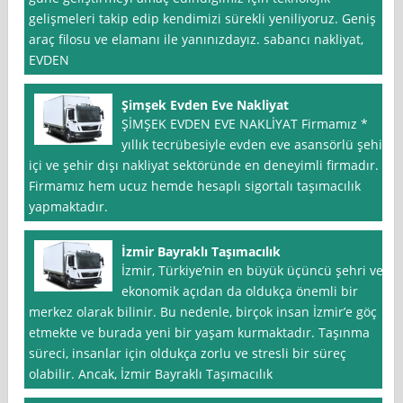
gelişmeleri takip edip kendimizi sürekli yeniliyoruz. Geniş
araç filosu ve elamanı ile yanınızdayız. sabancı nakliyat,
EVDEN
Şimşek Evden Eve Nakliyat
ŞİMŞEK EVDEN EVE NAKLİYAT Firmamız *
yıllık tecrübesiyle evden eve asansörlü şehir
içi ve şehir dışı nakliyat sektöründe en deneyimli firmadır.
Firmamız hem ucuz hemde hesaplı sigortalı taşımacılık
yapmaktadır.
İzmir Bayraklı Taşımacılık
İzmir, Türkiye’nin en büyük üçüncü şehri ve
ekonomik açıdan da oldukça önemli bir
merkez olarak bilinir. Bu nedenle, birçok insan İzmir’e göç
etmekte ve burada yeni bir yaşam kurmaktadır. Taşınma
süreci, insanlar için oldukça zorlu ve stresli bir süreç
olabilir. Ancak, İzmir Bayraklı Taşımacılık