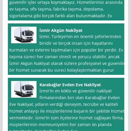
güvenilir işler ortaya koymaktayız. Hizmetlerimiz arasında
ev taşıma, ofis taşıma, fabrika taşıma, depolama,
sigortalama gibi birçok farklı alan bulunmaktadır. Ev
İzmir Akgün Nakliyat
İzmir, Türkiye’nin en önemli şehirlerinden
biridir ve birçok insan için hayatlarını
kurmaları ve evlerini taşıtmaları için popüler bir yerdir. Ev
taşıma süreci her zaman stresli ve yorucu olabilir, ancak
İzmir Akgün Nakliyat olarak sizlere profesyonel ve güvenilir
bir hizmet sunarak bu süreci kolaylaştırmaktan gurur
Karabağlar Evden Eve Nakliyat
İzmir‘in en köklü ve güvenilir nakliyat
firmalarından biri olan Karabağlar Evden
Eve Nakliyat, yılların verdiği deneyim, tecrübe ve kaliteli
hizmet anlayışı ile müşterilerine başarılı bir şekilde hizmet
vermektedir. İzmir’in tüm ilçelerine hizmet sağlayan firma,
müşterilerinin memnuniyetini her zaman ön planda