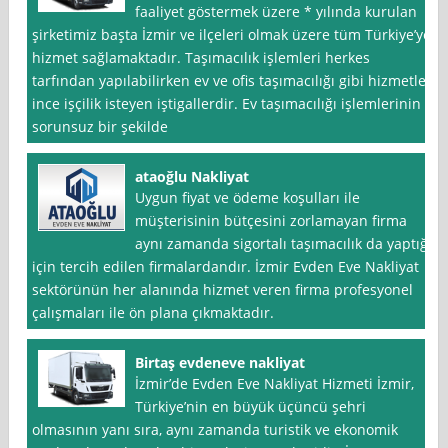
faaliyet göstermek üzere * yılında kurulan
şirketimiz başta İzmir ve ilçeleri olmak üzere tüm Türkiye’ye
hizmet sağlamaktadır. Taşımacılık işlemleri herkes
tarfından yapılabilirken ev ve ofis taşımacılığı gibi hizmetler
ince işçilik isteyen iştigallerdir. Ev taşımacılığı işlemlerinin
sorunsuz bir şekilde
ataoğlu Nakliyat
Uygun fiyat ve ödeme koşulları ile
müşterisinin bütçesini zorlamayan firma
aynı zamanda sigortalı taşımacılık da yaptığı
için tercih edilen firmalardandır. İzmir Evden Eve Nakliyat
sektörünün her alanında hizmet veren firma profesyonel
çalışmaları ile ön plana çıkmaktadır.
Birtaş evdeneve nakliyat
İzmir’de Evden Eve Nakliyat Hizmeti İzmir,
Türkiye’nin en büyük üçüncü şehri
olmasının yanı sıra, aynı zamanda turistik ve ekonomik