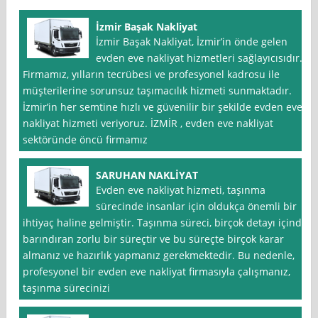
İzmir Başak Nakliyat
İzmir Başak Nakliyat, İzmir’in önde gelen
evden eve nakliyat hizmetleri sağlayıcısıdır.
Firmamız, yılların tecrübesi ve profesyonel kadrosu ile
müşterilerine sorunsuz taşımacılık hizmeti sunmaktadır.
İzmir’in her semtine hızlı ve güvenilir bir şekilde evden eve
nakliyat hizmeti veriyoruz. İZMİR , evden eve nakliyat
sektöründe öncü firmamız
SARUHAN NAKLİYAT
Evden eve nakliyat hizmeti, taşınma
sürecinde insanlar için oldukça önemli bir
ihtiyaç haline gelmiştir. Taşınma süreci, birçok detayı içinde
barındıran zorlu bir süreçtir ve bu süreçte birçok karar
almanız ve hazırlık yapmanız gerekmektedir. Bu nedenle,
profesyonel bir evden eve nakliyat firmasıyla çalışmanız,
taşınma sürecinizi