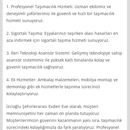
1. Profesyonel Taşımacılık Hizmeti: Uzman ekibimiz ve
deneyimli şoförlerimiz ile güvenli ve hızlı bir taşımacılık
hizmeti sunuyoruz.
2. Sigortalı Taşıma: Eşyalarınızı taşırken olası hasarları en
aza indirmek için sigortalı taşıma hizmeti sunuyoruz.
3. İleri Teknoloji Asansör Sistemi: Gelişmiş teknolojiye sahip
asansör sistemimiz ile yüksek katlı binalarda kolay ve
güvenli taşımacılık sağlıyoruz.
4. Ek Hizmetler: Ambalaj malzemeleri, mobilya montajı ve
demontajı gibi ek hizmetlerle taşınma sürecinizi
kolaylaştırıyoruz.
İzcioğlu Şehirlerarası Evden Eve olarak, müşteri
memnuniyetini her zaman ön planda tutuyoruz.
Müşterilerimizin güvenini kazanmanın yanı sıra, taşımacılık
sürecindeki kolaylığımızla da fark yaratıyoruz. Profesyonel