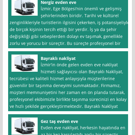
Nergiz evden eve
İzmir, Ege Bölgesi’nin önemli ve gelişmiş
şehirlerinden biridir. Tarihi ve kültürel
zenginlikleriyle turistlerin ilgisini çekerken, iş potansiyeliyle
de birçok kişinin tercih ettiği bir yerdir. İş ya da şehir
değişikliği gibi sebeplerden dolayı ev taşımak, genellikle
zorlu ve yorucu bir süreçtir. Bu süreçte profesyonel bir
Bayraklı nakliyat
İzmir’in önde gelen evden eve nakliyat
hizmeti sağlayıcısı olan Bayraklı Nakliyat,
tecrübesi ve kaliteli hizmet anlayışıyla müşterilerine
güvenilir bir taşınma deneyimi sunmaktadır. Firmamız,
müşteri memnuniyetini her zaman en ön planda tutarak,
profesyonel ekibimizle birlikte taşınma sürecinizi en kolay
ve hızlı şekilde gerçekleştirmektedir. Bayraklı Nakliyat
Gez taş evden eve
Evden eve nakliyat, herkesin hayatında en
az bir kez karşılaştığı zorlu bir süreçtir.