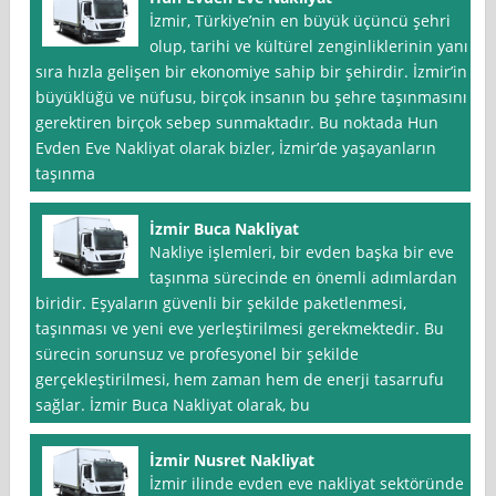
İzmir, Türkiye’nin en büyük üçüncü şehri
olup, tarihi ve kültürel zenginliklerinin yanı
sıra hızla gelişen bir ekonomiye sahip bir şehirdir. İzmir’in
büyüklüğü ve nüfusu, birçok insanın bu şehre taşınmasını
gerektiren birçok sebep sunmaktadır. Bu noktada Hun
Evden Eve Nakliyat olarak bizler, İzmir’de yaşayanların
taşınma
İzmir Buca Nakliyat
Nakliye işlemleri, bir evden başka bir eve
taşınma sürecinde en önemli adımlardan
biridir. Eşyaların güvenli bir şekilde paketlenmesi,
taşınması ve yeni eve yerleştirilmesi gerekmektedir. Bu
sürecin sorunsuz ve profesyonel bir şekilde
gerçekleştirilmesi, hem zaman hem de enerji tasarrufu
sağlar. İzmir Buca Nakliyat olarak, bu
İzmir Nusret Nakliyat
İzmir ilinde evden eve nakliyat sektöründe