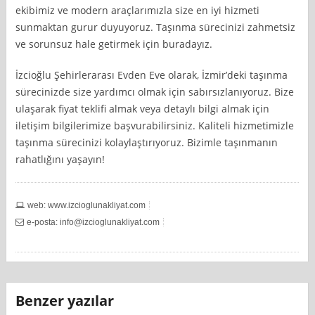
ekibimiz ve modern araçlarımızla size en iyi hizmeti
sunmaktan gurur duyuyoruz. Taşınma sürecinizi zahmetsiz
ve sorunsuz hale getirmek için buradayız.
İzcioğlu Şehirlerarası Evden Eve olarak, İzmir’deki taşınma
sürecinizde size yardımcı olmak için sabırsızlanıyoruz. Bize
ulaşarak fiyat teklifi almak veya detaylı bilgi almak için
iletişim bilgilerimize başvurabilirsiniz. Kaliteli hizmetimizle
taşınma sürecinizi kolaylaştırıyoruz. Bizimle taşınmanın
rahatlığını yaşayın!
web: www.izcioglunakliyat.com
e-posta:
info@izcioglunakliyat.com
Benzer yazılar