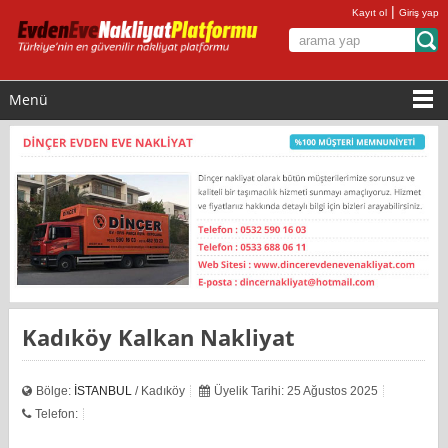
|
Kayıt ol
Giriş yap
Menü
Kadıköy Kalkan Nakliyat
Bölge:
İSTANBUL
/ Kadıköy
Üyelik Tarihi: 25 Ağustos 2025
Telefon: