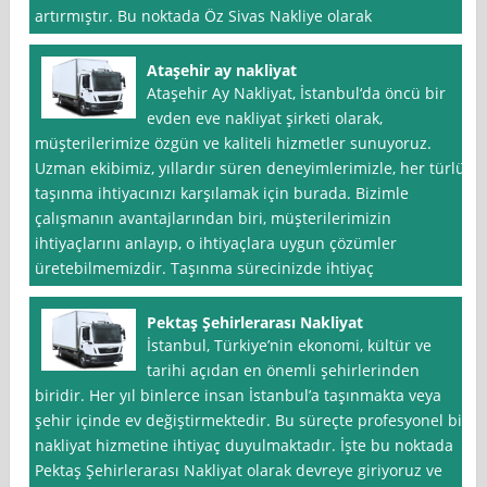
artırmıştır. Bu noktada Öz Sivas Nakliye olarak
Ataşehir ay nakliyat
Ataşehir Ay Nakliyat, İstanbul‘da öncü bir
evden eve nakliyat şirketi olarak,
müşterilerimize özgün ve kaliteli hizmetler sunuyoruz.
Uzman ekibimiz, yıllardır süren deneyimlerimizle, her türlü
taşınma ihtiyacınızı karşılamak için burada. Bizimle
çalışmanın avantajlarından biri, müşterilerimizin
ihtiyaçlarını anlayıp, o ihtiyaçlara uygun çözümler
üretebilmemizdir. Taşınma sürecinizde ihtiyaç
Pektaş Şehirlerarası Nakliyat
İstanbul, Türkiye’nin ekonomi, kültür ve
tarihi açıdan en önemli şehirlerinden
biridir. Her yıl binlerce insan İstanbul’a taşınmakta veya
şehir içinde ev değiştirmektedir. Bu süreçte profesyonel bir
nakliyat hizmetine ihtiyaç duyulmaktadır. İşte bu noktada
Pektaş Şehirlerarası Nakliyat olarak devreye giriyoruz ve