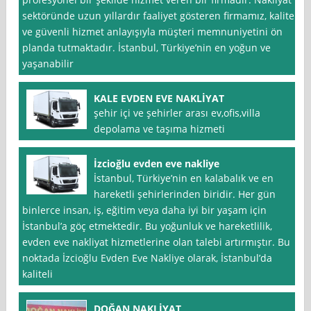
sektöründe uzun yıllardır faaliyet gösteren firmamız, kaliteli
ve güvenli hizmet anlayışıyla müşteri memnuniyetini ön
planda tutmaktadır. İstanbul, Türkiye’nin en yoğun ve
yaşanabilir
KALE EVDEN EVE NAKLİYAT
şehir içi ve şehirler arası ev,ofis,villa
depolama ve taşıma hizmeti
İzcioğlu evden eve nakliye
İstanbul, Türkiye’nin en kalabalık ve en
hareketli şehirlerinden biridir. Her gün
binlerce insan, iş, eğitim veya daha iyi bir yaşam için
İstanbul’a göç etmektedir. Bu yoğunluk ve hareketlilik,
evden eve nakliyat hizmetlerine olan talebi artırmıştır. Bu
noktada İzcioğlu Evden Eve Nakliye olarak, İstanbul’da
kaliteli
DOĞAN NAKLİYAT