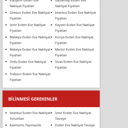
Eskişehir Evden Eve
Gaziantep Evden Eve
Nakliyat Fiyatları
Nakliyat Fiyatları
Giresun Evden Eve Nakliyat
İstanbul Evden Eve Nakliyat
Fiyatları
Fiyatları
İzmir Evden Eve Nakliyat
Kayseri Evden Eve Nakliyat
Fiyatları
Fiyatları
Malatya Evden Eve Nakliyat
Konya Evden Eve Nakliyat
Fiyatları
Fiyatları
Malatya Evden Eve Nakliyat
Mersin Evden Eve Nakliyat
Fiyatları
Fiyatları
Ordu Evden Eve Nakliyat
Sivas Evden Eve Nakliyat
Fiyatları
Fiyatları
Trabzon Evden Eve Nakliyat
Fiyatları
BILINMESI GEREKENLER
İstanbul Evden Eve Nakliyat
İzmir Evden Eve Nakliyat
Yorumları
Tavsiye
Asansörlü Taşımacılık
Evden Eve Nakliyat Tavsiye