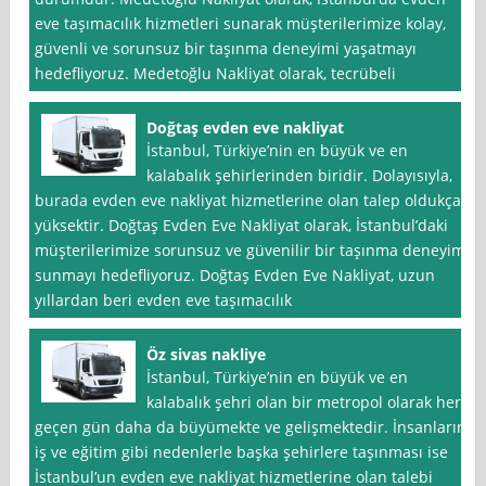
eve taşımacılık hizmetleri sunarak müşterilerimize kolay,
güvenli ve sorunsuz bir taşınma deneyimi yaşatmayı
hedefliyoruz. Medetoğlu Nakliyat olarak, tecrübeli
Doğtaş evden eve nakliyat
İstanbul, Türkiye’nin en büyük ve en
kalabalık şehirlerinden biridir. Dolayısıyla,
burada evden eve nakliyat hizmetlerine olan talep oldukça
yüksektir. Doğtaş Evden Eve Nakliyat olarak, İstanbul’daki
müşterilerimize sorunsuz ve güvenilir bir taşınma deneyimi
sunmayı hedefliyoruz. Doğtaş Evden Eve Nakliyat, uzun
yıllardan beri evden eve taşımacılık
Öz sivas nakliye
İstanbul, Türkiye’nin en büyük ve en
kalabalık şehri olan bir metropol olarak her
geçen gün daha da büyümekte ve gelişmektedir. İnsanların
iş ve eğitim gibi nedenlerle başka şehirlere taşınması ise
İstanbul’un evden eve nakliyat hizmetlerine olan talebi