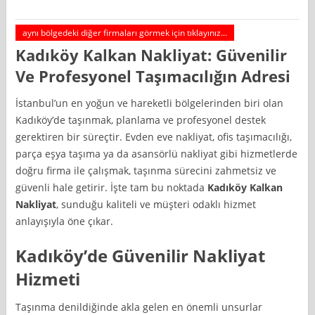
aynı bölgedeki diğer firmaları görmek için tıklayınız...
Kadıköy Kalkan Nakliyat: Güvenilir
Ve Profesyonel Taşımacılığın Adresi
İstanbul’un en yoğun ve hareketli bölgelerinden biri olan
Kadıköy’de taşınmak, planlama ve profesyonel destek
gerektiren bir süreçtir. Evden eve nakliyat, ofis taşımacılığı,
parça eşya taşıma ya da asansörlü nakliyat gibi hizmetlerde
doğru firma ile çalışmak, taşınma sürecini zahmetsiz ve
güvenli hale getirir. İşte tam bu noktada
Kadıköy Kalkan
Nakliyat
, sunduğu kaliteli ve müşteri odaklı hizmet
anlayışıyla öne çıkar.
Kadıköy’de Güvenilir Nakliyat
Hizmeti
Taşınma denildiğinde akla gelen en önemli unsurlar