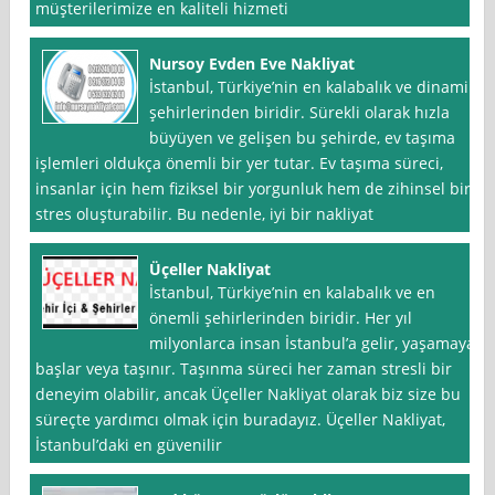
müşterilerimize en kaliteli hizmeti
Nursoy Evden Eve Nakliyat
İstanbul, Türkiye’nin en kalabalık ve dinamik
şehirlerinden biridir. Sürekli olarak hızla
büyüyen ve gelişen bu şehirde, ev taşıma
işlemleri oldukça önemli bir yer tutar. Ev taşıma süreci,
insanlar için hem fiziksel bir yorgunluk hem de zihinsel bir
stres oluşturabilir. Bu nedenle, iyi bir nakliyat
Üçeller Nakliyat
İstanbul, Türkiye’nin en kalabalık ve en
önemli şehirlerinden biridir. Her yıl
milyonlarca insan İstanbul’a gelir, yaşamaya
başlar veya taşınır. Taşınma süreci her zaman stresli bir
deneyim olabilir, ancak Üçeller Nakliyat olarak biz size bu
süreçte yardımcı olmak için buradayız. Üçeller Nakliyat,
İstanbul’daki en güvenilir