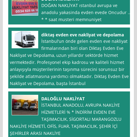
DOĞAN NAKLİYAT ıstanbul avrupa ve
anadolu yakasinda evden evede Oncudur ..
* * saat musteri memnuniyet
diktaş evden eve nakliyat ve depolama
İstanbul‘un önde gelen evden eve nakliyat
firmalarından biri olan Diktaş Evden Eve
Nakliyat ve Depolama, uzun yıllardır sektörde hizmet
vermektedir. Profesyonel ekip kadrosu ve kaliteli hizmet
anlayışıyla müşterilerinin taşınma sürecini sorunsuz bir
şekilde atlatmasına yardımcı olmaktadır. Diktaş Evden Eve
Nakliyat ve Depolama, başta İstanbul
DALOĞLU NAKLİYAT
İSTANBUL ANADOLU, AVRUPA NAKLİYE
HİZMETLERİ % * İNDİRİM EVDEN EVE
TAŞIMACILIK, SİGORTALI MARANGOZLU
NAKLİYE HİZMETİ, OFİS, FUAR, TAŞIMACILIK, ŞEHİR İÇİ
ŞEHİRLER ARASI NAKLİYE