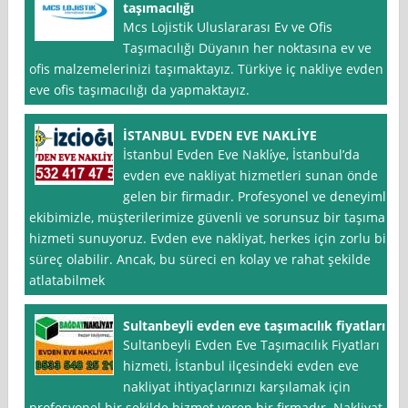
taşımacılığı
Mcs Lojistik Uluslararası Ev ve Ofis
Taşımacılığı Düyanın her noktasına ev ve
ofis malzemelerinizi taşımaktayız. Türkiye iç nakliye evden
eve ofis taşımacılığı da yapmaktayız.
İSTANBUL EVDEN EVE NAKLİYE
İstanbul Evden Eve Nakli̇ye, İstanbul’da
evden eve nakliyat hizmetleri sunan önde
gelen bir firmadır. Profesyonel ve deneyimli
ekibimizle, müşterilerimize güvenli ve sorunsuz bir taşıma
hizmeti sunuyoruz. Evden eve nakliyat, herkes için zorlu bir
süreç olabilir. Ancak, bu süreci en kolay ve rahat şekilde
atlatabilmek
Sultanbeyli evden eve taşımacılık fiyatları
Sultanbeyli Evden Eve Taşımacılık Fiyatları
hizmeti, İstanbul ilçesindeki evden eve
nakliyat ihtiyaçlarınızı karşılamak için
profesyonel bir şekilde hizmet veren bir firmadır. Nakliyat