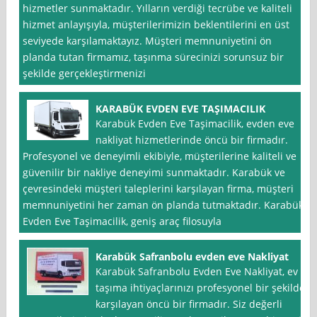
hizmetler sunmaktadır. Yılların verdiği tecrübe ve kaliteli
hizmet anlayışıyla, müşterilerimizin beklentilerini en üst
seviyede karşılamaktayız. Müşteri memnuniyetini ön
planda tutan firmamız, taşınma sürecinizi sorunsuz bir
şekilde gerçekleştirmenizi
KARABÜK EVDEN EVE TAŞIMACILIK
Karabük Evden Eve Taşimacilik, evden eve
nakliyat hizmetlerinde öncü bir firmadır.
Profesyonel ve deneyimli ekibiyle, müşterilerine kaliteli ve
güvenilir bir nakliye deneyimi sunmaktadır. Karabük ve
çevresindeki müşteri taleplerini karşılayan firma, müşteri
memnuniyetini her zaman ön planda tutmaktadır. Karabük
Evden Eve Taşimacilik, geniş araç filosuyla
Karabük Safranbolu evden eve Nakliyat
Karabük Safranbolu Evden Eve Nakliyat, ev
taşıma ihtiyaçlarınızı profesyonel bir şekilde
karşılayan öncü bir firmadır. Siz değerli