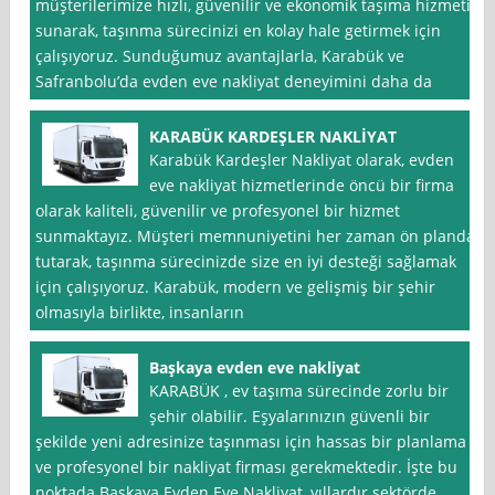
müşterilerimize hızlı, güvenilir ve ekonomik taşıma hizmeti
sunarak, taşınma sürecinizi en kolay hale getirmek için
çalışıyoruz. Sunduğumuz avantajlarla, Karabük ve
Safranbolu’da evden eve nakliyat deneyimini daha da
KARABÜK KARDEŞLER NAKLİYAT
Karabük Kardeşler Nakliyat olarak, evden
eve nakliyat hizmetlerinde öncü bir firma
olarak kaliteli, güvenilir ve profesyonel bir hizmet
sunmaktayız. Müşteri memnuniyetini her zaman ön planda
tutarak, taşınma sürecinizde size en iyi desteği sağlamak
için çalışıyoruz. Karabük, modern ve gelişmiş bir şehir
olmasıyla birlikte, insanların
Başkaya evden eve nakliyat
KARABÜK , ev taşıma sürecinde zorlu bir
şehir olabilir. Eşyalarınızın güvenli bir
şekilde yeni adresinize taşınması için hassas bir planlama
ve profesyonel bir nakliyat firması gerekmektedir. İşte bu
noktada Başkaya Evden Eve Nakliyat, yıllardır sektörde