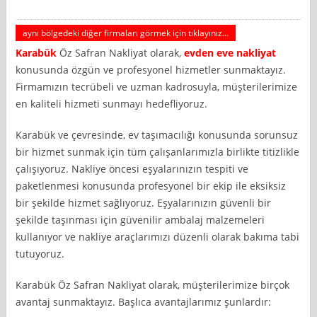
aynı bölgedeki diğer firmaları görmek için tıklayınız...
Karabük
Öz Safran Nakliyat olarak,
evden eve nakliyat
konusunda özgün ve profesyonel hizmetler sunmaktayız.
Firmamızın tecrübeli ve uzman kadrosuyla, müşterilerimize
en kaliteli hizmeti sunmayı hedefliyoruz.
Karabük ve çevresinde, ev taşımacılığı konusunda sorunsuz
bir hizmet sunmak için tüm çalışanlarımızla birlikte titizlikle
çalışıyoruz. Nakliye öncesi eşyalarınızın tespiti ve
paketlenmesi konusunda profesyonel bir ekip ile eksiksiz
bir şekilde hizmet sağlıyoruz. Eşyalarınızın güvenli bir
şekilde taşınması için güvenilir ambalaj malzemeleri
kullanıyor ve nakliye araçlarımızı düzenli olarak bakıma tabi
tutuyoruz.
Karabük Öz Safran Nakliyat olarak, müşterilerimize birçok
avantaj sunmaktayız. Başlıca avantajlarımız şunlardır: