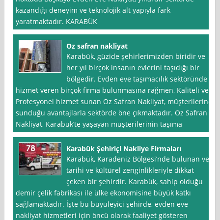
kazandığı deneyim ve teknolojik alt yapıyla fark
yaratmaktadır. KARABÜK
Oz safran nakliyat
Karabük, güzide şehirlerimizden biridir ve
her yıl birçok insanın evlerini taşıdığı bir
bölgedir. Evden eve taşımacılık sektöründe
hizmet veren birçok firma bulunmasına rağmen, Kaliteli ve
Profesyonel hizmet sunan Oz Safran Nakliyat, müşterilerine
sunduğu avantajlarla sektörde öne çıkmaktadır. Oz Safran
Nakliyat, Karabük’te yaşayan müşterilerinin taşıma
Karabük Şehiriçi Nakliye Firmaları
Karabük, Karadeniz Bölgesi’nde bulunan ve
tarihi ve kültürel zenginlikleriyle dikkat
çeken bir şehirdir. Karabük, sahip olduğu
demir çelik fabrikası ile ülke ekonomisine büyük katkı
sağlamaktadır. İşte bu büyüleyici şehirde, evden eve
nakliyat hizmetleri için öncü olarak faaliyet gösteren