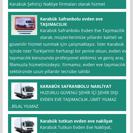
Karabük Şehiriçi Nakliye Firmaları olarak hizmet
Karabük Safranbolu evden eve
TAŞIMACILIK
Karabük Safranbolu Evden Eve Taşimacilik
olarak, müşterilerimize yıllardır kaliteli ve
güvenilir hizmet sunmak için çalışmaktayız. İster Karabük
içinde ister Türkiye’nin herhangi bir yerine olsun, evden eve
taşımacılık konusunda profesyonel ekibimiz ve geniş araç
filomuzla hizmetinizdeyiz. Firmamız, evden eve taşımacılık
sektöründe uzun yıllardır tecrübe sahibi
KARABÜK SAFRANBOLU NAKLİYAT
HUZURLU GÜVENLİ ŞEHİR İÇİ ŞEHİR DIŞI
EVDEN EVE TAŞIMACILIK..ÜMİT YILMAZ
..BİLAL YILMAZ
Karabük tutkun evden eve nakliyat
Karabük Tutkun Evden Eve Nakliyat,