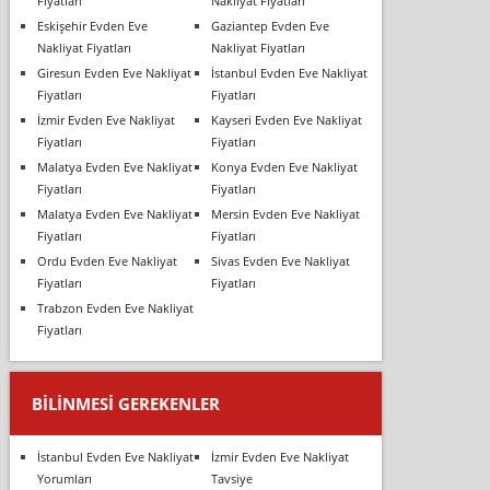
Fiyatları
Nakliyat Fiyatları
Eskişehir Evden Eve
Gaziantep Evden Eve
Nakliyat Fiyatları
Nakliyat Fiyatları
Giresun Evden Eve Nakliyat
İstanbul Evden Eve Nakliyat
Fiyatları
Fiyatları
İzmir Evden Eve Nakliyat
Kayseri Evden Eve Nakliyat
Fiyatları
Fiyatları
Malatya Evden Eve Nakliyat
Konya Evden Eve Nakliyat
Fiyatları
Fiyatları
Malatya Evden Eve Nakliyat
Mersin Evden Eve Nakliyat
Fiyatları
Fiyatları
Ordu Evden Eve Nakliyat
Sivas Evden Eve Nakliyat
Fiyatları
Fiyatları
Trabzon Evden Eve Nakliyat
Fiyatları
BILINMESI GEREKENLER
İstanbul Evden Eve Nakliyat
İzmir Evden Eve Nakliyat
Yorumları
Tavsiye