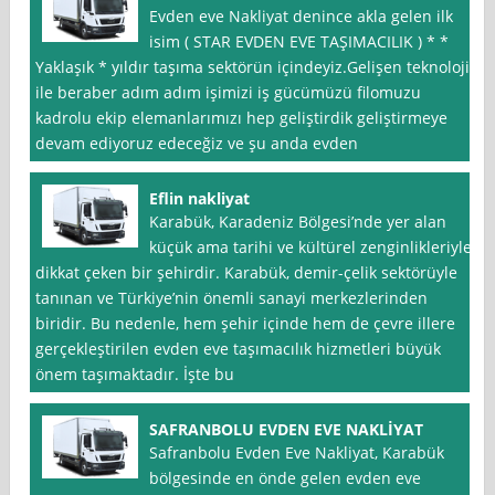
Evden eve Nakliyat denince akla gelen ilk
isim ( STAR EVDEN EVE TAŞIMACILIK ) * *
Yaklaşık * yıldır taşıma sektörün içindeyiz.Gelişen teknoloji
ile beraber adım adım işimizi iş gücümüzü filomuzu
kadrolu ekip elemanlarımızı hep geliştirdik geliştirmeye
devam ediyoruz edeceğiz ve şu anda evden
Eflin nakliyat
Karabük, Karadeniz Bölgesi’nde yer alan
küçük ama tarihi ve kültürel zenginlikleriyle
dikkat çeken bir şehirdir. Karabük, demir-çelik sektörüyle
tanınan ve Türkiye’nin önemli sanayi merkezlerinden
biridir. Bu nedenle, hem şehir içinde hem de çevre illere
gerçekleştirilen evden eve taşımacılık hizmetleri büyük
önem taşımaktadır. İşte bu
SAFRANBOLU EVDEN EVE NAKLİYAT
Safranbolu Evden Eve Nakliyat, Karabük
bölgesinde en önde gelen evden eve