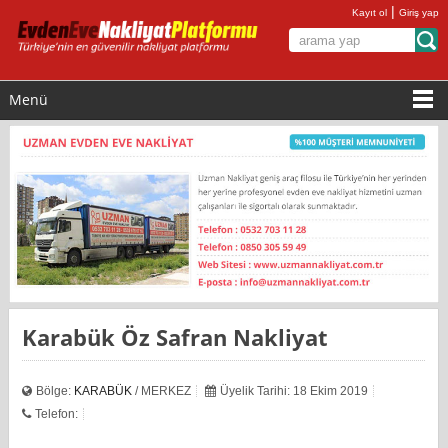
|
Kayıt ol
Giriş yap
Menü
Karabük Öz Safran Nakliyat
Bölge:
KARABÜK
/ MERKEZ
Üyelik Tarihi: 18 Ekim 2019
Telefon: