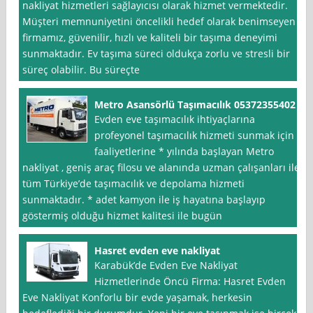
nakliyat hizmetleri sağlayıcısı olarak hizmet vermektedir.
Müşteri memnuniyetini öncelikli hedef olarak benimseyen
firmamız, güvenilir, hızlı ve kaliteli bir taşıma deneyimi
sunmaktadır. Ev taşıma süreci oldukça zorlu ve stresli bir
süreç olabilir. Bu süreçte
Metro Asansörlü Taşımacılık 05372355402
Evden eve taşımacılık ihtiyaçlarına
profeyonel taşımacılık hizmeti sunmak için
faaliyetlerine * yılında başlayan Metro
nakliyat , geniş araç filosu ve alanında uzman çalışanları ile
tüm Türkiye’de taşımacılık ve depolama hizmeti
sunmaktadır. * adet kamyon ile iş hayatına başlayıp
göstermiş olduğu hizmet kalitesi ile bugün
Hasret evden eve nakliyat
Karabük’de Evden Eve Nakliyat
Hizmetlerinde Öncü Firma: Hasret Evden
Eve Nakliyat Konforlu bir evde yaşamak, herkesin