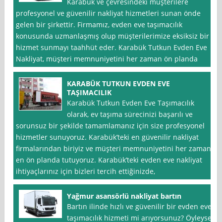
Karabük ve çevresindeki müşterilere
profesyonel ve güvenilir nakliyat hizmetleri sunan önde
gelen bir şirkettir. Firmamız, evden eve taşımacılık
konusunda uzmanlaşmış olup müşterilerimize eksiksiz bir
hizmet sunmayı taahhüt eder. Karabük Tutkun Evden Eve
Nakliyat, müşteri memnuniyetini her zaman ön planda
KARABÜK TUTKUN EVDEN EVE
TAŞIMACILIK
Karabük Tutkun Evden Eve Taşımacılık
olarak, ev taşıma sürecinizi başarılı ve
sorunsuz bir şekilde tamamlamanız için size profesyonel
hizmetler sunuyoruz. Karabük’teki en güvenilir nakliyat
firmalarından biriyiz ve müşteri memnuniyetini her zaman
en ön planda tutuyoruz. Karabük’teki evden eve nakliyat
ihtiyaçlarınız için bizleri tercih ettiğinizde,
Yağmur asansörlü nakliyat bartın
Bartın ilinde hızlı ve güvenilir bir evden eve
taşımacılık hizmeti mi arıyorsunuz? Öyleyse,