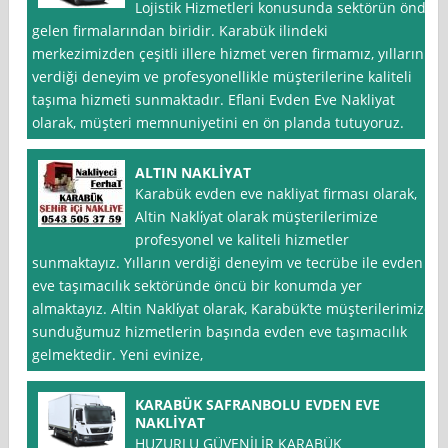
Lojistik Hizmetleri konusunda sektörün önde
gelen firmalarından biridir. Karabük ilindeki
merkezimizden çeşitli illere hizmet veren firmamız, yılların
verdiği deneyim ve profesyonellikle müşterilerine kaliteli
taşıma hizmeti sunmaktadır. Eflani Evden Eve Nakliyat
olarak, müşteri memnuniyetini en ön planda tutuyoruz.
ALTIN NAKLİYAT
Karabük evden eve nakliyat firması olarak,
Altin Nakli̇yat olarak müşterilerimize
profesyonel ve kaliteli hizmetler
sunmaktayız. Yılların verdiği deneyim ve tecrübe ile evden
eve taşımacılık sektöründe öncü bir konumda yer
almaktayız. Altin Nakli̇yat olarak, Karabük’te müşterilerimize
sunduğumuz hizmetlerin başında evden eve taşımacılık
gelmektedir. Yeni evinize,
KARABÜK SAFRANBOLU EVDEN EVE
NAKLİYAT
HUZURLU GÜVENİLİR KARABÜK