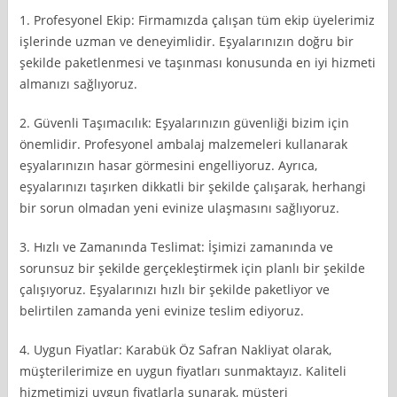
1. Profesyonel Ekip: Firmamızda çalışan tüm ekip üyelerimiz
işlerinde uzman ve deneyimlidir. Eşyalarınızın doğru bir
şekilde paketlenmesi ve taşınması konusunda en iyi hizmeti
almanızı sağlıyoruz.
2. Güvenli Taşımacılık: Eşyalarınızın güvenliği bizim için
önemlidir. Profesyonel ambalaj malzemeleri kullanarak
eşyalarınızın hasar görmesini engelliyoruz. Ayrıca,
eşyalarınızı taşırken dikkatli bir şekilde çalışarak, herhangi
bir sorun olmadan yeni evinize ulaşmasını sağlıyoruz.
3. Hızlı ve Zamanında Teslimat: İşimizi zamanında ve
sorunsuz bir şekilde gerçekleştirmek için planlı bir şekilde
çalışıyoruz. Eşyalarınızı hızlı bir şekilde paketliyor ve
belirtilen zamanda yeni evinize teslim ediyoruz.
4. Uygun Fiyatlar: Karabük Öz Safran Nakliyat olarak,
müşterilerimize en uygun fiyatları sunmaktayız. Kaliteli
hizmetimizi uygun fiyatlarla sunarak, müşteri