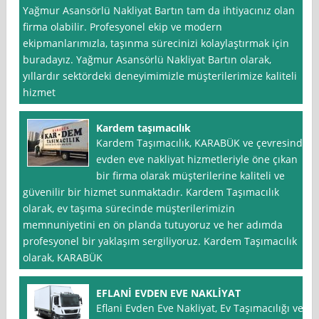
Yağmur Asansörlü Nakliyat Bartın tam da ihtiyacınız olan
firma olabilir. Profesyonel ekip ve modern
ekipmanlarımızla, taşınma sürecinizi kolaylaştırmak için
buradayız. Yağmur Asansörlü Nakliyat Bartın olarak,
yıllardır sektördeki deneyimimizle müşterilerimize kaliteli
hizmet
Kardem taşımacılık
Kardem Taşımacılık, KARABÜK ve çevresinde
evden eve nakliyat hizmetleriyle öne çıkan
bir firma olarak müşterilerine kaliteli ve
güvenilir bir hizmet sunmaktadır. Kardem Taşımacılık
olarak, ev taşıma sürecinde müşterilerimizin
memnuniyetini en ön planda tutuyoruz ve her adımda
profesyonel bir yaklaşım sergiliyoruz. Kardem Taşımacılık
olarak, KARABÜK
EFLANİ EVDEN EVE NAKLİYAT
Eflani Evden Eve Nakliyat, Ev Taşımacılığı ve