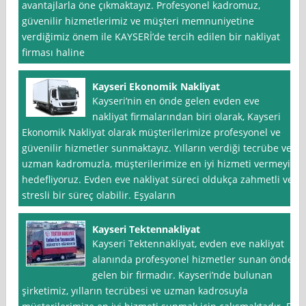
avantajlarla öne çıkmaktayız. Profesyonel kadromuz,
güvenilir hizmetlerimiz ve müşteri memnuniyetine
verdiğimiz önem ile KAYSERİ’de tercih edilen bir nakliyat
firması haline
Kayseri Ekonomik Nakliyat
Kayseri‘nin en önde gelen evden eve
nakliyat firmalarından biri olarak, Kayseri
Ekonomik Nakliyat olarak müşterilerimize profesyonel ve
güvenilir hizmetler sunmaktayız. Yılların verdiği tecrübe ve
uzman kadromuzla, müşterilerimize en iyi hizmeti vermeyi
hedefliyoruz. Evden eve nakliyat süreci oldukça zahmetli ve
stresli bir süreç olabilir. Eşyaların
Kayseri Tektennakliyat
Kayseri Tektennakliyat, evden eve nakliyat
alanında profesyonel hizmetler sunan önde
gelen bir firmadır. Kayseri’nde bulunan
şirketimiz, yılların tecrübesi ve uzman kadrosuyla