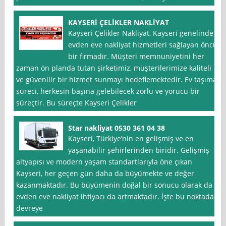
KAYSERİ ÇELİKLER NAKLİYAT
Kayseri Çelikler Nakliyat, Kayseri genelinde
evden eve nakliyat hizmetleri sağlayan öncü
bir firmadır. Müşteri memnuniyetini her
zaman ön planda tutan şirketimiz, müşterilerimize kaliteli
ve güvenilir bir hizmet sunmayı hedeflemektedir. Ev taşıma
süreci, herkesin başına gelebilecek zorlu ve yorucu bir
süreçtir. Bu süreçte Kayseri Çelikler
Star nakliyat 0530 361 04 38
Kayseri, Türkiye’nin en gelişmiş ve en
yaşanabilir şehirlerinden biridir. Gelişmiş
altyapısı ve modern yaşam standartlarıyla öne çıkan
Kayseri, her geçen gün daha da büyümekte ve değer
kazanmaktadır. Bu büyümenin doğal bir sonucu olarak da
evden eve nakliyat ihtiyacı da artmaktadır. İşte bu noktada
devreye