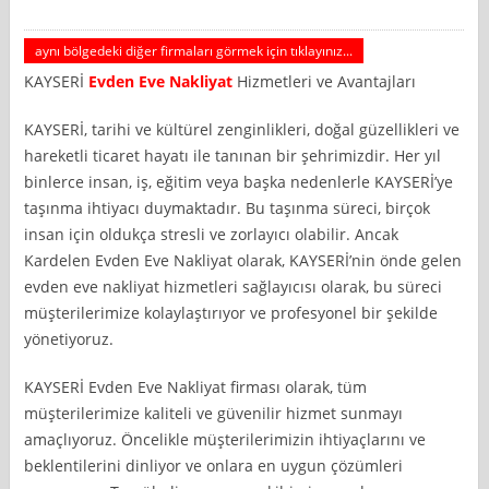
aynı bölgedeki diğer firmaları görmek için tıklayınız...
KAYSERİ
Evden Eve Nakliyat
Hizmetleri ve Avantajları
KAYSERİ, tarihi ve kültürel zenginlikleri, doğal güzellikleri ve
hareketli ticaret hayatı ile tanınan bir şehrimizdir. Her yıl
binlerce insan, iş, eğitim veya başka nedenlerle KAYSERİ’ye
taşınma ihtiyacı duymaktadır. Bu taşınma süreci, birçok
insan için oldukça stresli ve zorlayıcı olabilir. Ancak
Kardelen Evden Eve Nakliyat olarak, KAYSERİ’nin önde gelen
evden eve nakliyat hizmetleri sağlayıcısı olarak, bu süreci
müşterilerimize kolaylaştırıyor ve profesyonel bir şekilde
yönetiyoruz.
KAYSERİ Evden Eve Nakliyat firması olarak, tüm
müşterilerimize kaliteli ve güvenilir hizmet sunmayı
amaçlıyoruz. Öncelikle müşterilerimizin ihtiyaçlarını ve
beklentilerini dinliyor ve onlara en uygun çözümleri