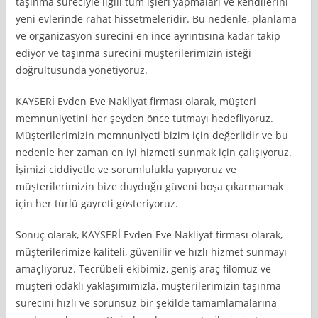
taşınma süreciyle ilgili tüm işleri yapmaları ve kendilerini
yeni evlerinde rahat hissetmeleridir. Bu nedenle, planlama
ve organizasyon sürecini en ince ayrıntısına kadar takip
ediyor ve taşınma sürecini müşterilerimizin isteği
doğrultusunda yönetiyoruz.
KAYSERİ Evden Eve Nakliyat firması olarak, müşteri
memnuniyetini her şeyden önce tutmayı hedefliyoruz.
Müşterilerimizin memnuniyeti bizim için değerlidir ve bu
nedenle her zaman en iyi hizmeti sunmak için çalışıyoruz.
İşimizi ciddiyetle ve sorumlulukla yapıyoruz ve
müşterilerimizin bize duyduğu güveni boşa çıkarmamak
için her türlü gayreti gösteriyoruz.
Sonuç olarak, KAYSERİ Evden Eve Nakliyat firması olarak,
müşterilerimize kaliteli, güvenilir ve hızlı hizmet sunmayı
amaçlıyoruz. Tecrübeli ekibimiz, geniş araç filomuz ve
müşteri odaklı yaklaşımımızla, müşterilerimizin taşınma
sürecini hızlı ve sorunsuz bir şekilde tamamlamalarına