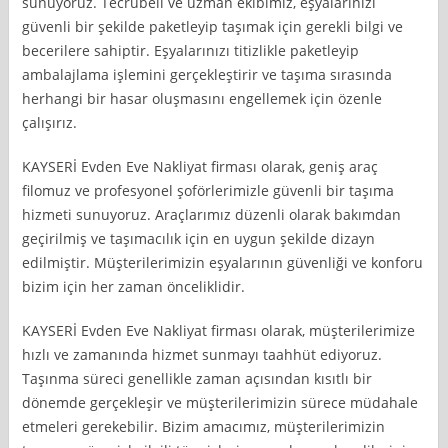
sunuyoruz. Tecrübeli ve uzman ekibimiz, eşyalarınızı
güvenli bir şekilde paketleyip taşımak için gerekli bilgi ve
becerilere sahiptir. Eşyalarınızı titizlikle paketleyip
ambalajlama işlemini gerçekleştirir ve taşıma sırasında
herhangi bir hasar oluşmasını engellemek için özenle
çalışırız.
KAYSERİ Evden Eve Nakliyat firması olarak, geniş araç
filomuz ve profesyonel şoförlerimizle güvenli bir taşıma
hizmeti sunuyoruz. Araçlarımız düzenli olarak bakımdan
geçirilmiş ve taşımacılık için en uygun şekilde dizayn
edilmiştir. Müşterilerimizin eşyalarının güvenliği ve konforu
bizim için her zaman önceliklidir.
KAYSERİ Evden Eve Nakliyat firması olarak, müşterilerimize
hızlı ve zamanında hizmet sunmayı taahhüt ediyoruz.
Taşınma süreci genellikle zaman açısından kısıtlı bir
dönemde gerçekleşir ve müşterilerimizin sürece müdahale
etmeleri gerekebilir. Bizim amacımız, müşterilerimizin