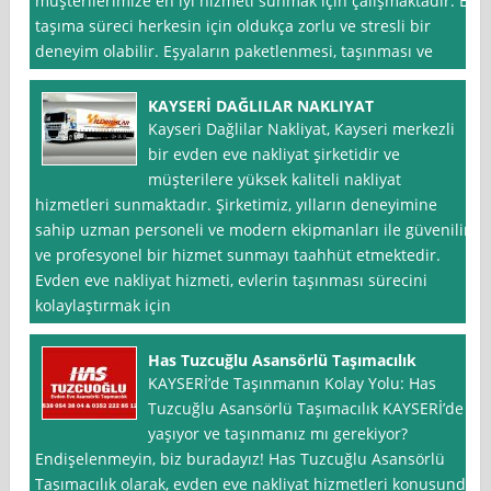
müşterilerimize en iyi hizmeti sunmak için çalışmaktadır. Ev
taşıma süreci herkesin için oldukça zorlu ve stresli bir
deneyim olabilir. Eşyaların paketlenmesi, taşınması ve
KAYSERİ DAĞLILAR NAKLIYAT
Kayseri Dağlilar Nakliyat, Kayseri merkezli
bir evden eve nakliyat şirketidir ve
müşterilere yüksek kaliteli nakliyat
hizmetleri sunmaktadır. Şirketimiz, yılların deneyimine
sahip uzman personeli ve modern ekipmanları ile güvenilir
ve profesyonel bir hizmet sunmayı taahhüt etmektedir.
Evden eve nakliyat hizmeti, evlerin taşınması sürecini
kolaylaştırmak için
Has Tuzcuğlu Asansörlü Taşımacılık
KAYSERİ’de Taşınmanın Kolay Yolu: Has
Tuzcuğlu Asansörlü Taşımacılık KAYSERİ’de
yaşıyor ve taşınmanız mı gerekiyor?
Endişelenmeyin, biz buradayız! Has Tuzcuğlu Asansörlü
Taşımacılık olarak, evden eve nakliyat hizmetleri konusunda