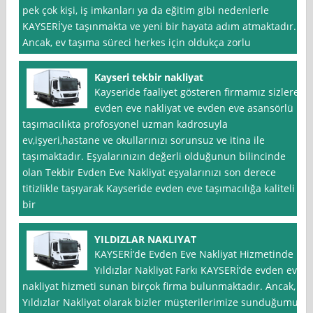
pek çok kişi, iş imkanları ya da eğitim gibi nedenlerle
KAYSERİ’ye taşınmakta ve yeni bir hayata adım atmaktadır.
Ancak, ev taşıma süreci herkes için oldukça zorlu
Kayseri tekbir nakliyat
Kayseride faaliyet gösteren firmamız sizlere
evden eve nakliyat ve evden eve asansörlü
taşımacılıkta profosyonel uzman kadrosuyla
ev,işyeri,hastane ve okullarınızı sorunsuz ve itina ile
taşımaktadır. Eşyalarınızın değerli olduğunun bilincinde
olan Tekbir Evden Eve Nakliyat eşyalarınızı son derece
titizlikle taşıyarak Kayseride evden eve taşımacılığa kaliteli
bir
YILDIZLAR NAKLIYAT
KAYSERİ’de Evden Eve Nakliyat Hizmetinde
Yıldızlar Nakliyat Farkı KAYSERİ’de evden eve
nakliyat hizmeti sunan birçok firma bulunmaktadır. Ancak,
Yıldızlar Nakliyat olarak bizler müşterilerimize sunduğumuz