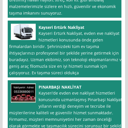
malzemelerimizle sizlere en hızlı, güvenilir ve ekonomik
taşıma imkanını sunuyoruz.
Kayseri Ertürk Nakliyat
Kayseri Ertürk Nakliyat, evden eve nakliyat
hizmetleri konusunda önde gelen
firmalardan biridir. Şehrinizdeki tüm ev taşıma
ihtiyaçlarınızı profesyonel bir şekilde yerine getirmek için
buradayız. Uzman ekibimiz, son teknoloji ekipmanlarımız ve
geniş araç filomuzla size en iyi hizmeti sunmak için
çalışıyoruz. Ev taşıma süreci oldukça
PINARBAŞI NAKLİYAT
Kayseri’de evden eve nakliyat hizmetleri
konusunda uzmanlaşmış Pinarbaşi Nakli̇yat,
yılların verdiği deneyim ve tecrübe ile
müşterilerine kaliteli ve güvenilir hizmet sunmaktadır.
Firmamız, müşteri memnuniyetini her zaman önceliği
olarak görmekte ve taşımacılık sürecini sorunsuz bir şekilde