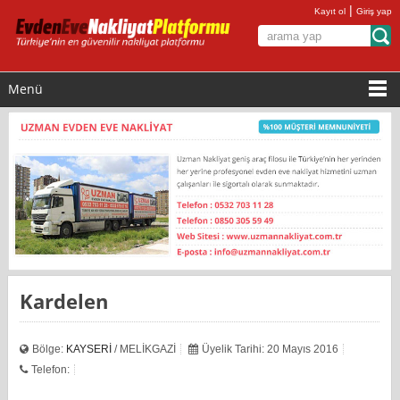
|
Kayıt ol
Giriş yap
Menü
Kardelen
Bölge:
KAYSERİ
/ MELİKGAZİ
Üyelik Tarihi: 20 Mayıs 2016
Telefon: