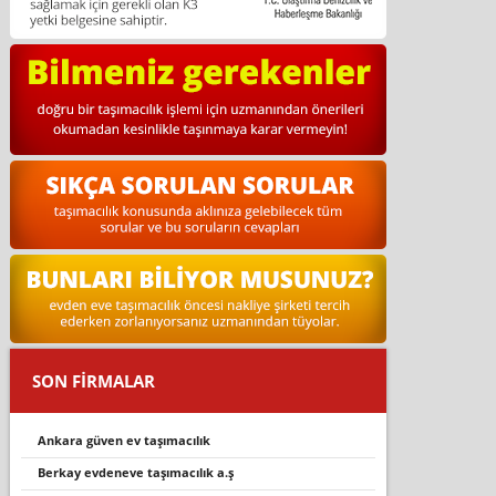
SON FİRMALAR
ankara güven ev taşımacılık
berkay evdeneve taşımacılık a.ş