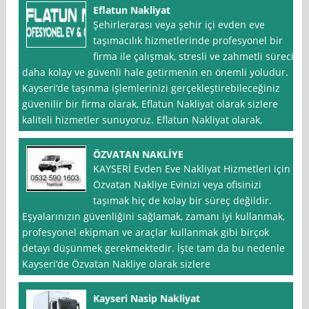
Eflatun Nakliyat
Şehirlerarası veya şehir içi evden eve
taşımacılık hizmetlerinde profesyonel bir
firma ile çalışmak, stresli ve zahmetli süreci
daha kolay ve güvenli hale getirmenin en önemli yoludur.
Kayseri‘de taşınma işlemlerinizi gerçekleştirebileceğiniz
güvenilir bir firma olarak, Eflatun Nakliyat olarak sizlere
kaliteli hizmetler sunuyoruz. Eflatun Nakliyat olarak,
ÖZVATAN NAKLİYE
KAYSERİ Evden Eve Nakliyat Hizmetleri için
Özvatan Nakliye Evinizi veya ofisinizi
taşımak hiç de kolay bir süreç değildir.
Eşyalarınızın güvenliğini sağlamak, zamanı iyi kullanmak,
profesyonel ekipman ve araçlar kullanmak gibi birçok
detayı düşünmek gerekmektedir. İşte tam da bu nedenle
Kayseri‘de Özvatan Nakliye olarak sizlere
Kayseri Nasip Nakliyat