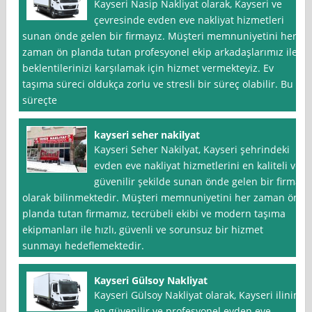
Kayseri Nasip Nakliyat olarak, Kayseri ve
çevresinde evden eve nakliyat hizmetleri
sunan önde gelen bir firmayız. Müşteri memnuniyetini her
zaman ön planda tutan profesyonel ekip arkadaşlarımız ile
beklentilerinizi karşılamak için hizmet vermekteyiz. Ev
taşıma süreci oldukça zorlu ve stresli bir süreç olabilir. Bu
süreçte
kayseri seher nakilyat
Kayseri Seher Nakilyat, Kayseri şehrindeki
evden eve nakliyat hizmetlerini en kaliteli ve
güvenilir şekilde sunan önde gelen bir firma
olarak bilinmektedir. Müşteri memnuniyetini her zaman ön
planda tutan firmamız, tecrübeli ekibi ve modern taşıma
ekipmanları ile hızlı, güvenli ve sorunsuz bir hizmet
sunmayı hedeflemektedir.
Kayseri Gülsoy Nakliyat
Kayseri Gülsoy Nakliyat olarak, Kayseri ilinin
en güvenilir ve profesyonel evden eve