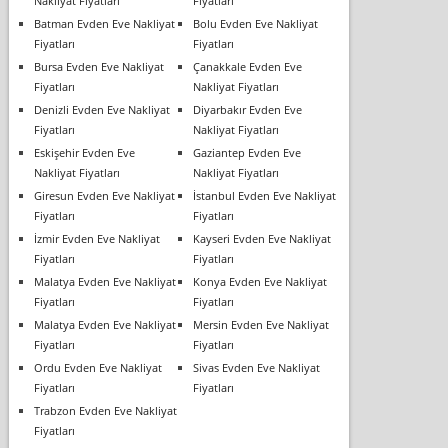
Nakliyat Fiyatları
Fiyatları
Batman Evden Eve Nakliyat
Bolu Evden Eve Nakliyat
Fiyatları
Fiyatları
Bursa Evden Eve Nakliyat
Çanakkale Evden Eve
Fiyatları
Nakliyat Fiyatları
Denizli Evden Eve Nakliyat
Diyarbakır Evden Eve
Fiyatları
Nakliyat Fiyatları
Eskişehir Evden Eve
Gaziantep Evden Eve
Nakliyat Fiyatları
Nakliyat Fiyatları
Giresun Evden Eve Nakliyat
İstanbul Evden Eve Nakliyat
Fiyatları
Fiyatları
İzmir Evden Eve Nakliyat
Kayseri Evden Eve Nakliyat
Fiyatları
Fiyatları
Malatya Evden Eve Nakliyat
Konya Evden Eve Nakliyat
Fiyatları
Fiyatları
Malatya Evden Eve Nakliyat
Mersin Evden Eve Nakliyat
Fiyatları
Fiyatları
Ordu Evden Eve Nakliyat
Sivas Evden Eve Nakliyat
Fiyatları
Fiyatları
Trabzon Evden Eve Nakliyat
Fiyatları