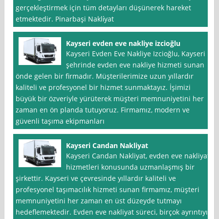
gerçekleştirmek için tüm detayları düşünerek hareket
etmektedir. Pinarbaşi Nakli̇yat
Kayseri evden eve nakliye izcioğlu
Kayseri Evden Eve Nakliye Izcioğlu, Kayseri
şehrinde evden eve nakliye hizmeti sunan
önde gelen bir firmadır. Müşterilerimize uzun yıllardır
kaliteli ve profesyonel bir hizmet sunmaktayız. İşimizi
büyük bir özveriyle yürüterek müşteri memnuniyetini her
zaman en ön planda tutuyoruz. Firmamız, modern ve
güvenli taşıma ekipmanları
Kayseri Candan Nakliyat
Kayseri Candan Nakliyat, evden eve nakliyat
hizmetleri konusunda uzmanlaşmış bir
şirkettir. Kayseri ve çevresinde yıllardır kaliteli ve
profesyonel taşımacılık hizmeti sunan firmamız, müşteri
memnuniyetini her zaman en üst düzeyde tutmayı
hedeflemektedir. Evden eve nakliyat süreci, birçok ayrıntıyı