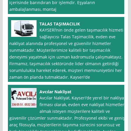
içerisinde barındıran bir işlemdir. Eşyaların
ambalajlanması, montaj
TALAS TAŞIMACILIK
KAYSERİ’nin önde gelen taşımacılık hizmeti
sağlayıcısı Talas Taşimacilik, evden eve
nakliyat alanında profesyonel ve güvenilir hizmetler
sunmaktadır. Müşterilerimize kaliteli bir taşımacılık
deneyimi yaşatmak için uzman kadromuzla çalışmaktayız.
Firmamız, taşımacılık sektöründe lider olmanın getirdiği
sorumlulukla hareket ederek, müşteri memnuniyetini her
zaman ön planda tutmaktadır. Kayseri‘de
Avcılar Nakliyat
Avcılar Nakliyat, Kayseri‘de yerel bir nakliyat
firması olarak, evden eve nakliyat hizmetleri
almak isteyen müşterilere kaliteli ve
güvenilir çözümler sunmaktadır. Profesyonel ekibi ve geniş
araç filosuyla, müşterilerin taşınma sürecini sorunsuz ve