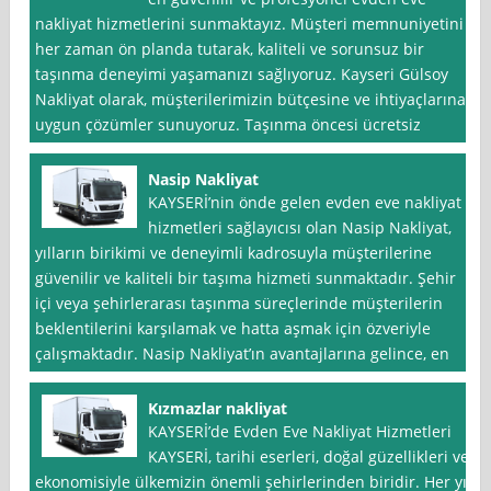
nakliyat hizmetlerini sunmaktayız. Müşteri memnuniyetini
her zaman ön planda tutarak, kaliteli ve sorunsuz bir
taşınma deneyimi yaşamanızı sağlıyoruz. Kayseri Gülsoy
Nakliyat olarak, müşterilerimizin bütçesine ve ihtiyaçlarına
uygun çözümler sunuyoruz. Taşınma öncesi ücretsiz
Nasip Nakliyat
KAYSERİ’nin önde gelen evden eve nakliyat
hizmetleri sağlayıcısı olan Nasip Nakliyat,
yılların birikimi ve deneyimli kadrosuyla müşterilerine
güvenilir ve kaliteli bir taşıma hizmeti sunmaktadır. Şehir
içi veya şehirlerarası taşınma süreçlerinde müşterilerin
beklentilerini karşılamak ve hatta aşmak için özveriyle
çalışmaktadır. Nasip Nakliyat’ın avantajlarına gelince, en
Kızmazlar nakliyat
KAYSERİ’de Evden Eve Nakliyat Hizmetleri
KAYSERİ, tarihi eserleri, doğal güzellikleri ve
ekonomisiyle ülkemizin önemli şehirlerinden biridir. Her yıl