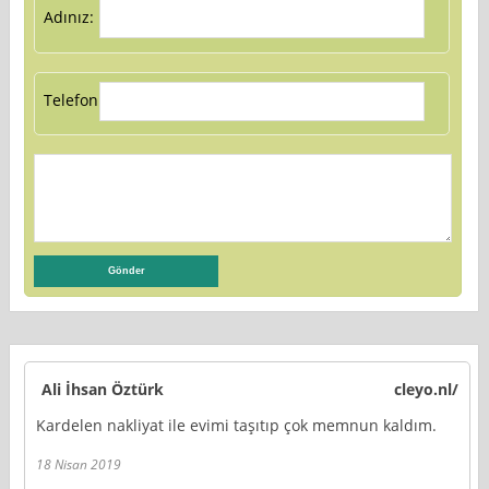
Adınız:
Telefon:
Ali İhsan Öztürk
cleyo.nl/
Kardelen nakliyat ile evimi taşıtıp çok memnun kaldım.
18 Nisan 2019