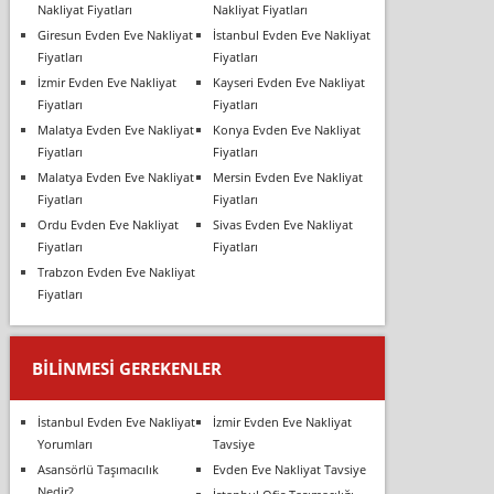
Nakliyat Fiyatları
Nakliyat Fiyatları
Giresun Evden Eve Nakliyat
İstanbul Evden Eve Nakliyat
Fiyatları
Fiyatları
İzmir Evden Eve Nakliyat
Kayseri Evden Eve Nakliyat
Fiyatları
Fiyatları
Malatya Evden Eve Nakliyat
Konya Evden Eve Nakliyat
Fiyatları
Fiyatları
Malatya Evden Eve Nakliyat
Mersin Evden Eve Nakliyat
Fiyatları
Fiyatları
Ordu Evden Eve Nakliyat
Sivas Evden Eve Nakliyat
Fiyatları
Fiyatları
Trabzon Evden Eve Nakliyat
Fiyatları
BILINMESI GEREKENLER
İstanbul Evden Eve Nakliyat
İzmir Evden Eve Nakliyat
Yorumları
Tavsiye
Asansörlü Taşımacılık
Evden Eve Nakliyat Tavsiye
Nedir?