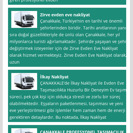
Zirve evden eve nakliyat
Çanakkale, Türkiye’nin en tarihi ve önemli
şehirlerinden biridir. Tarihi anıtlarının yanı
sıra doğal güzellikleriyle de ünlü olan Çanakkale, her yıl
milyonlarca turisti ağırlamaktadır. Şehirde yaşayan ve şehir
değiştirmek isteyenler için de Zirve Evden Eve Nakliyat
olarak hizmet vermekteyiz. Zirve Evden Eve Nakliyat olarak,
uzun
İlkay Nakliyat
ÇANAKKALE’de İlkay Nakliyat ile Evden Eve
Taşımacılıkta Huzurlu Bir Deneyim Ev taşıma
süreci, pek çok kişi için oldukça stresli ve zorlu bir süreç
olabilmektedir. Eşyaların paketlenmesi, taşınması ve yeni
eve yerleştirilmesi gibi işlemler hem zaman hem de enerji
gerektiren detaylardır. Bu noktada, İlkay Nakliyat
ÇANAKKALE PROFESYONEL TASIMACILIK