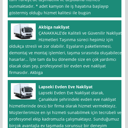
sunmaktadır. * adet kamyon ile iş hayatına başlayıp
göstermiş olduğu hizmet kalitesi ile bugün
Akbiga nakliyat
ÇANAKKALE’de Kaliteli ve Güvenilir Nakliyat
Hizmetleri Taşınma süreci hepimiz için
oldukça stresli ve zor olabilir. Eşyaların paketlenmesi,
demontaj ve montaj işlemleri, taşıma sırasında oluşabilecek
hasarlar… İşte tam da bu dönemde size en çok yardımcı
olacak olan şey, profesyonel bir evden eve nakliyat
firmasıdır. Akbiga
Lapseki Evden Eve Nakliyat
Lapseki Evden Eve Nakliyat olarak,
Çanakkale şehrindeki evden eve nakliyat
hizmetlerinde öncü bir firma olarak hizmet vermekteyiz.
Müşterilerimize en iyi hizmeti sunabilmek için tecrübeli ve
profesyonel ekip kadromuzla çalışmaktayız. Sunduğumuz
birçok avantajla ev taşımada sorunsuz bir deneyim