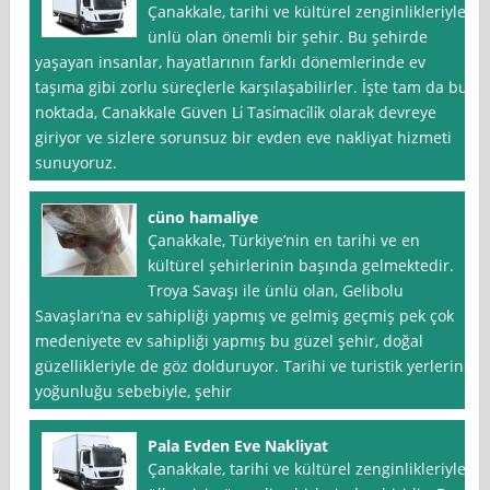
Çanakkale, tarihi ve kültürel zenginlikleriyle
ünlü olan önemli bir şehir. Bu şehirde
yaşayan insanlar, hayatlarının farklı dönemlerinde ev
taşıma gibi zorlu süreçlerle karşılaşabilirler. İşte tam da bu
noktada, Canakkale Güven Li̇ Tasi̇maci̇li̇k olarak devreye
giriyor ve sizlere sorunsuz bir evden eve nakliyat hizmeti
sunuyoruz.
cüno hamaliye
Çanakkale, Türkiye’nin en tarihi ve en
kültürel şehirlerinin başında gelmektedir.
Troya Savaşı ile ünlü olan, Gelibolu
Savaşları’na ev sahipliği yapmış ve gelmiş geçmiş pek çok
medeniyete ev sahipliği yapmış bu güzel şehir, doğal
güzellikleriyle de göz dolduruyor. Tarihi ve turistik yerlerin
yoğunluğu sebebiyle, şehir
Pala Evden Eve Nakliyat
Çanakkale, tarihi ve kültürel zenginlikleriyle