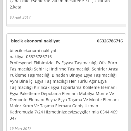
Çanakkale Esenlerde 200 m mesafede 3+1, 2.kattan
2.kata
9 Aralık 2017
biecik ekonomi nakliyat
05326786716
bilecik ekonomi nakliyat-
nakliyat 05326786716
Profesyonel Ekibimizle. Ev Eşyası Taşımacılığı Ofis Büro
Taşımacılığı Şehir İçi İndirme Taşımacılığı Şehirler Arası
Yükleme Taşımacılığı Binadan Binaya Eşya Taşımacılığı
Aynı Bina İçi Eşya Taşımacılığı Her Türlü Ağır Eşya
Taşımacılığı Kırılıcak Eşya Toparlama Kolileme Elemanı
Eşya Paketleme Depolama Elemanı Mobilya Monte Ve
Demonte Elemanı Beyaz Eşya Taşıma Ve Monte Elemanı
Moloz Kırım Ve Taşıma Elemanı Geniş Uzman
Kadromuzla 7/24 Hizmetinizdeyizsaygilarimla 0544 469
347
19 Mart 2017