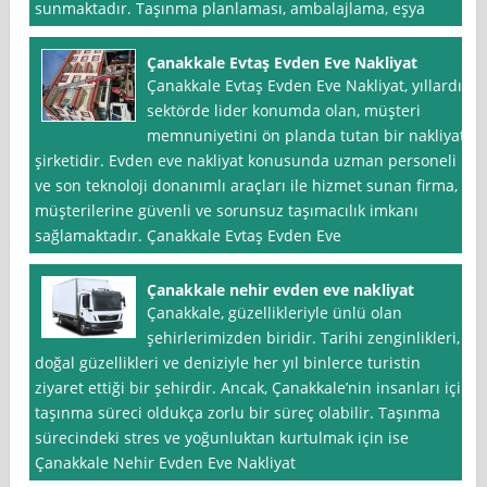
sunmaktadır. Taşınma planlaması, ambalajlama, eşya
Çanakkale Evtaş Evden Eve Nakliyat
Çanakkale Evtaş Evden Eve Nakliyat, yıllardır
sektörde lider konumda olan, müşteri
memnuniyetini ön planda tutan bir nakliyat
şirketidir. Evden eve nakliyat konusunda uzman personeli
ve son teknoloji donanımlı araçları ile hizmet sunan firma,
müşterilerine güvenli ve sorunsuz taşımacılık imkanı
sağlamaktadır. Çanakkale Evtaş Evden Eve
Çanakkale nehir evden eve nakliyat
Çanakkale, güzellikleriyle ünlü olan
şehirlerimizden biridir. Tarihi zenginlikleri,
doğal güzellikleri ve deniziyle her yıl binlerce turistin
ziyaret ettiği bir şehirdir. Ancak, Çanakkale’nin insanları için
taşınma süreci oldukça zorlu bir süreç olabilir. Taşınma
sürecindeki stres ve yoğunluktan kurtulmak için ise
Çanakkale Nehir Evden Eve Nakliyat