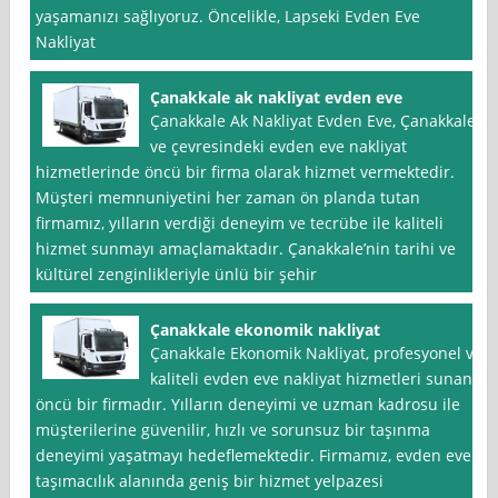
yaşamanızı sağlıyoruz. Öncelikle, Lapseki Evden Eve
Nakliyat
Çanakkale ak nakliyat evden eve
Çanakkale Ak Nakliyat Evden Eve, Çanakkale
ve çevresindeki evden eve nakliyat
hizmetlerinde öncü bir firma olarak hizmet vermektedir.
Müşteri memnuniyetini her zaman ön planda tutan
firmamız, yılların verdiği deneyim ve tecrübe ile kaliteli
hizmet sunmayı amaçlamaktadır. Çanakkale’nin tarihi ve
kültürel zenginlikleriyle ünlü bir şehir
Çanakkale ekonomik nakliyat
Çanakkale Ekonomik Nakliyat, profesyonel ve
kaliteli evden eve nakliyat hizmetleri sunan
öncü bir firmadır. Yılların deneyimi ve uzman kadrosu ile
müşterilerine güvenilir, hızlı ve sorunsuz bir taşınma
deneyimi yaşatmayı hedeflemektedir. Firmamız, evden eve
taşımacılık alanında geniş bir hizmet yelpazesi