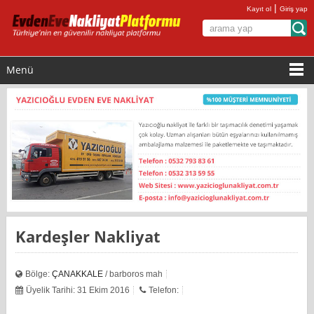
|
Kayıt ol
Giriş yap
Menü
Kardeşler Nakliyat
Bölge:
ÇANAKKALE
/ barboros mah
Üyelik Tarihi: 31 Ekim 2016
Telefon: