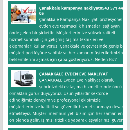
Çanakkale kampanya nakliyat0543 571 44
05
Çanakkale Kampanya Nakliyat, profesyonel
evden eve taşımacılık hizmetleri sağlayan
önde gelen bir şirkettir. Müşterilerimize yüksek kaliteli
hizmet sunmak için gelişmiş taşıma teknikleri ve
ekipmanları kullanıyoruz. Çanakkale ve çevresinde geniş bir
müşteri portföyüne sahibiz ve her zaman müşterilerimizin
beklentilerini aşmak için çaba gösteriyoruz. Neden Biz?
ÇANAKKALE EVDEN EVE NAKLİYAT
ÇANAKKALE Evden Eve Nakliyat olarak,
şehrinizdeki ev taşıma hizmetlerinde öncü
olmaktan gurur duyuyoruz. Uzun yıllardır sektörde
edindiğimiz deneyim ve profesyonel ekibimizle,
müşterilerimize kaliteli ve güvenilir hizmet sunmaya devam
etmekteyiz. Müşteri memnuniyeti bizim için her zaman en
ön planda gelir. İşimizi titizlikle yaparak, eşyalarınızı güvenli