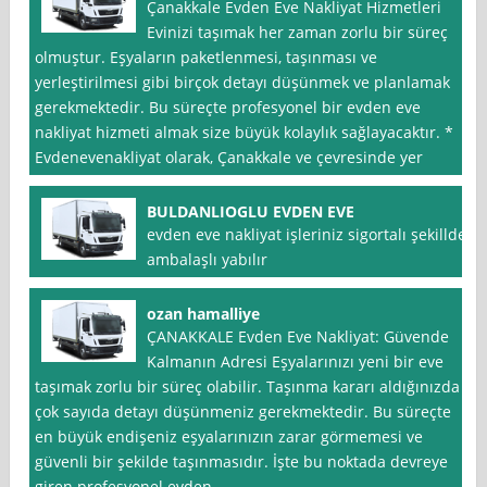
Çanakkale Evden Eve Nakliyat Hizmetleri
Evinizi taşımak her zaman zorlu bir süreç
olmuştur. Eşyaların paketlenmesi, taşınması ve
yerleştirilmesi gibi birçok detayı düşünmek ve planlamak
gerekmektedir. Bu süreçte profesyonel bir evden eve
nakliyat hizmeti almak size büyük kolaylık sağlayacaktır. *
Evdenevenakliyat olarak, Çanakkale ve çevresinde yer
BULDANLIOGLU EVDEN EVE
evden eve nakliyat işleriniz sigortalı şekillde
ambalaşlı yabılır
ozan hamalliye
ÇANAKKALE Evden Eve Nakliyat: Güvende
Kalmanın Adresi Eşyalarınızı yeni bir eve
taşımak zorlu bir süreç olabilir. Taşınma kararı aldığınızda
çok sayıda detayı düşünmeniz gerekmektedir. Bu süreçte
en büyük endişeniz eşyalarınızın zarar görmemesi ve
güvenli bir şekilde taşınmasıdır. İşte bu noktada devreye
giren profesyonel evden