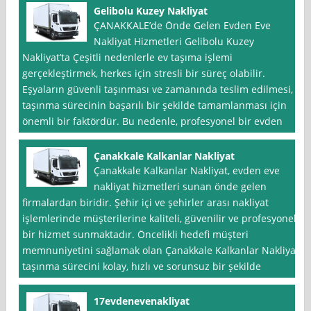
Gelibolu Kuzey Nakliyat
ÇANAKKALE’de Önde Gelen Evden Eve
Nakliyat Hizmetleri Gelibolu Kuzey
Nakliyat’ta Çeşitli nedenlerle ev taşıma işlemi
gerçekleştirmek, herkes için stresli bir süreç olabilir.
Eşyaların güvenli taşınması ve zamanında teslim edilmesi,
taşınma sürecinin başarılı bir şekilde tamamlanması için
önemli bir faktördür. Bu nedenle, profesyonel bir evden
Çanakkale Kalkanlar Nakliyat
Çanakkale Kalkanlar Nakliyat, evden eve
nakliyat hizmetleri sunan önde gelen
firmalardan biridir. Şehir içi ve şehirler arası nakliyat
işlemlerinde müşterilerine kaliteli, güvenilir ve profesyonel
bir hizmet sunmaktadır. Öncelikli hedefi müşteri
memnuniyetini sağlamak olan Çanakkale Kalkanlar Nakliyat,
taşınma sürecini kolay, hızlı ve sorunsuz bir şekilde
17evdenevenakliyat