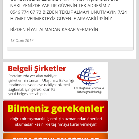
NAKLİYENİZDE YAPILIR GÜVENİN TEK ADRESİMİZ
0546 774 07 73 BIZDEN TEKLIF ALMAYI UNUTMAYIN 7/24
HİZMET VERMEKTEYİZ GÜVENLE ARAYABİLİRSİNİZ
BİZDEN FİYAT ALMADAN KARAR VERMEYİN
13 Ocak 2017