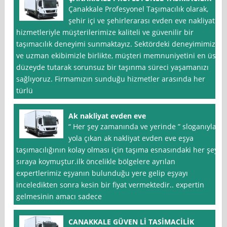
Çanakkale Profesyonel Taşımacılık olarak,
şehir içi ve şehirlerarası evden eve nakliyat
hizmetleriyle müşterilerimize kaliteli ve güvenilir bir
taşımacılık deneyimi sunmaktayız. Sektördeki deneyimimiz
ve uzman ekibimizle birlikte, müşteri memnuniyetini en üst
düzeyde tutarak sorunsuz bir taşınma süreci yaşamanızı
sağlıyoruz. Firmamızın sunduğu hizmetler arasında her
türlü
Ak nakliyat evden eve
“ Her şey zamanında ve yerinde ” sloganıyla
yola çıkan ak nakliyat evden eve eşya
taşımacılığının kolay olması için taşıma esnasındaki her şeyi
sıraya koymuştur.ilk öncelikle bölgelere ayrılan
expertlerimiz eşyanın bulunduğu yere gelip eşyayı
inceledikten sonra kesin bir fiyat vermektedir.. expertin
gelmesinin amacı sadece
CANAKKALE GÜVEN Lİ TASİMACİLİK