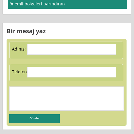
önemli bölgeleri barındıran
Bir mesaj yaz
Adınız:
Telefon: