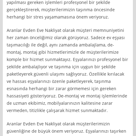
yapılması gereken işlemleri profesyonel bir şekilde
gerçekleştirerek, müşterilerimizin taşınma öncesinde
herhangi bir stres yaşamamasına önem veriyoruz.
Aranlar Evden Eve Nakliyat olarak müşteri memnuniyetini
her zaman önceliğimiz olarak görüyoruz. Sadece ev eşyası
taşımacılığı ile değil, aynı zamanda ambalajlama, de-
montaj, montaj gibi hizmetlerimizle de müşterilerimize
komple bir hizmet sunmaktayız. Eşyalarınızı profesyonel bir
şekilde ambalajlıyor ve taşınma için uygun bir şekilde
paketleyerek güvenli ulaşımı sağlıyoruz. Özellikle kırılacak
ve hassas eşyalarınızı özenle paketleyerek, taşınma
esnasında herhangi bir zarar görmemesi için gereken
hassasiyeti gösteriyoruz. De-montaj ve montaj işlemlerinde
de uzman ekibimiz, mobilyalarınızın kalitesine zarar
vermeden, titizlikle çalışarak hizmet sunmaktadır.
Aranlar Evden Eve Nakliyat olarak müşterilerimizin
güvenliğine de büyük önem veriyoruz. Eşyalarınızı taşırken