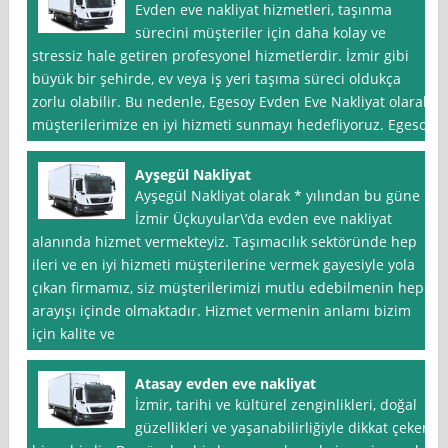
Evden eve nakliyat hizmetleri, taşınma
sürecini müşteriler için daha kolay ve
stressiz hale getiren profesyonel hizmetlerdir. İzmir gibi
büyük bir şehirde, ev veya iş yeri taşıma süreci oldukça
zorlu olabilir. Bu nedenle, Egesoy Evden Eve Nakliyat olarak,
müşterilerimize en iyi hizmeti sunmayı hedefliyoruz. Egesoy
Ayşegül Nakliyat
Ayşegül Nakliyat olarak * yılından bu güne
İzmir Üçkuyular\’da evden eve nakliyat
alanında hizmet vermekteyiz. Taşımacılık sektöründe hep
ileri ve en iyi hizmeti müşterilerine vermek gayesiyle yola
çıkan firmamız, siz müşterilerimizi mutlu edebilmenin hep
arayışı içinde olmaktadır. Hizmet vermenin anlamı bizim
için kalite ve
Atasay evden eve nakliyat
İzmir, tarihi ve kültürel zenginlikleri, doğal
güzellikleri ve yaşanabilirliğiyle dikkat çeken