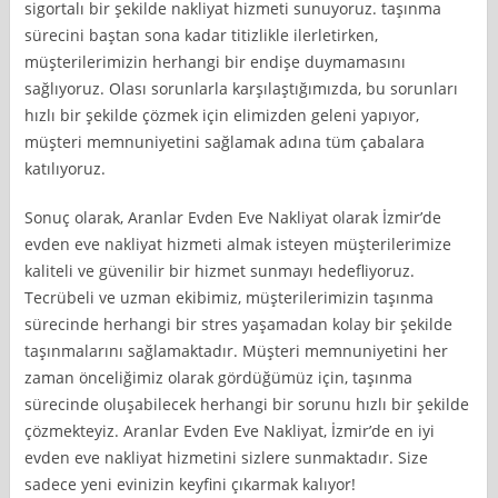
sigortalı bir şekilde nakliyat hizmeti sunuyoruz. taşınma
sürecini baştan sona kadar titizlikle ilerletirken,
müşterilerimizin herhangi bir endişe duymamasını
sağlıyoruz. Olası sorunlarla karşılaştığımızda, bu sorunları
hızlı bir şekilde çözmek için elimizden geleni yapıyor,
müşteri memnuniyetini sağlamak adına tüm çabalara
katılıyoruz.
Sonuç olarak, Aranlar Evden Eve Nakliyat olarak İzmir’de
evden eve nakliyat hizmeti almak isteyen müşterilerimize
kaliteli ve güvenilir bir hizmet sunmayı hedefliyoruz.
Tecrübeli ve uzman ekibimiz, müşterilerimizin taşınma
sürecinde herhangi bir stres yaşamadan kolay bir şekilde
taşınmalarını sağlamaktadır. Müşteri memnuniyetini her
zaman önceliğimiz olarak gördüğümüz için, taşınma
sürecinde oluşabilecek herhangi bir sorunu hızlı bir şekilde
çözmekteyiz. Aranlar Evden Eve Nakliyat, İzmir’de en iyi
evden eve nakliyat hizmetini sizlere sunmaktadır. Size
sadece yeni evinizin keyfini çıkarmak kalıyor!