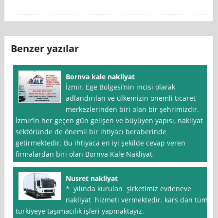
Benzer yazılar
Bornva kale nakliyat
İzmir, Ege Bölgesi’nin incisi olarak
adlandırılan ve ülkemizin önemli ticaret
merkezlerinden biri olan bir şehrimizdir.
İzmir’in her geçen gün gelişen ve büyüyen yapısı, nakliyat
sektöründe de önemli bir ihtiyacı beraberinde
getirmektedir. Bu ihtiyaca en iyi şekilde cevap veren
firmalardan biri olan Bornva Kale Nakliyat,
Nusret nakliyat
* yılında kurulan şirketimiz evdeneve
nakliyat hizmeti vermektedir. kars dan tüm
türkiyeye taşımacılık işleri yapmaktayız.