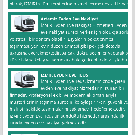
olarak, İZMİR’in tüm semtlerine hizmet vermekteyiz. Uzman
Artemiz Evden Eve Nakliyat
İZMİR Evden Eve Nakliyat Hizmetleri Evden
eve nakliyat süreci herkes için oldukça zorlu
ve stresli bir dönem olabilir. Eşyaların paketlenmesi,
taşınması, yeni evin düzenlenmesi gibi pek çok detayla
uğraşmak gerekmektedir. Ancak, doğru seçimler yaparak bu
süreci daha kolay ve sorunsuz hale getirebilirsiniz. İşte bu
İZMİR EVDEN EVE TEUS
İZMİR Evden Eve Teus, İzmir’in önde gelen
evden eve nakliyat hizmetlerini sunan bir
firmadır. Profesyonel ekibi ve modern ekipmanlarıyla
müşterilerinin taşınma sürecini kolaylaştırırken, güvenli ve
hızlı bir şekilde taşınmalarını sağlamayı hedeflemektedir.
İZMİR Evden Eve Teus’un sunduğu hizmetler arasında ilk
sırada evden eve nakliyat gelmektedir.