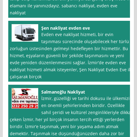
elamanı ile yanınızdayız. sabancı nakliyat, evden eve
nakliyat
Şen nakliyat evden eve
Evden eve nakliyat hizmeti, bir evin
taşınması sürecinde oluşabilecek her türlü
zorluğun üstesinden gelmeyi hedefleyen bir hizmettir. Bu
hizmet, eşyaların güvenli bir şekilde taşınmasını ve yeni
evde yeniden düzenlenmesini sağlar. İzmir‘de evden eve
nakliyat hizmeti almak isteyenler, Şen Nakliyat Evden Eve ile
çalışarak birçok
Salmanoğlu Nakliyat
İzmir, güzelliği ve tarihi dokusu ile ülkemizin
en önemli şehirlerinden biridir. Özellikle
sahil şeridi ve kültürel zenginlikleriyle dikkat
çeken İzmir, her yıl birçok insanın tercih ettiği yerlerden
biridir. İzmir’e taşınmak, yeni bir yaşama adım atmak
demektir. Taşınmak ise düşündüğünüzden daha zor bir