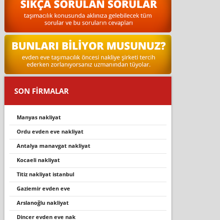
SON FİRMALAR
manyas nakli̇yat
ordu evden eve nakliyat
antalya manavgat nakliyat
kocaeli nakliyat
titiz nakliyat istanbul
gazi̇emi̇r evden eve
arslanoğlu nakli̇yat
dincer evden eve nak