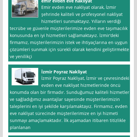
emir evden eve nakliyat
Emir evden eve nakliyat olarak, İzmir
şehrinde kaliteli ve profesyonel nakliyat
hizmetleri sunmaktayız. Yılların verdiği
tecrübe ve güvenle müşterilerimize evden eve taşımacılık
konusunda en iyi hizmetleri sağlamaktayız. İzmir’deki
firmamız, müşterilerimizin istek ve ihtiyaçlarına en uygun
çözümleri sunmak için sürekli olarak kendini geliştirmekte
ve yenilikçi
İzmir Poyraz Nakliyat
İzmir Poyraz Nakliyat, İzmir ve çevresindeki
evden eve nakliyat hizmetlerinde öncü
konumda olan bir firmadır. Sunduğumuz kaliteli hizmetler
ve sağladığımız avantajlar sayesinde müşterilerimizin
taleplerini en iyi şekilde karşılamaktayız. Firmamız, evden
eve nakliyat sürecinde müşterilerimize en iyi hizmeti
sunmayı amaçlamaktadır. İlk aşamadan itibaren titizlikle
planlanan