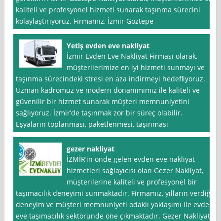
kaliteli ve profesyonel hizmeti sunarak taşınma sürecini
kolaylaştırıyoruz. Firmamız, İzmir Göztepe
Yetiş evden eve nakliyat
İzmir Evden Eve Nakliyat Firması olarak,
müşterilerimize en iyi hizmeti sunmayı ve
taşınma sürecindeki stresi en aza indirmeyi hedefliyoruz.
Uzman kadromuz ve modern donanımımız ile kaliteli ve
güvenilir bir hizmet sunarak müşteri memnuniyetini
sağlıyoruz. İzmir’de taşınmak zor bir süreç olabilir.
Eşyaların toplanması, paketlenmesi, taşınması
gezer nakliyat
İZMİR’in önde gelen evden eve nakliyat
hizmetleri sağlayıcısı olan Gezer Nakliyat,
müşterilerine kaliteli ve profesyonel bir
taşımacılık deneyimi sunmaktadır. Firmamız, yılların verdiği
deneyim ve müşteri memnuniyeti odaklı yaklaşımı ile evden
eve taşımacılık sektöründe öne çıkmaktadır. Gezer Nakliyat