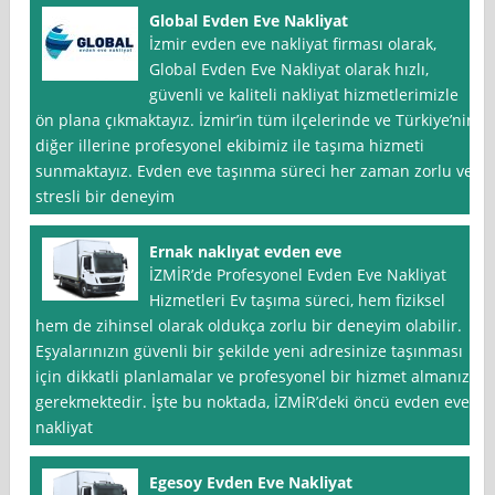
Global Evden Eve Nakliyat
İzmir evden eve nakliyat firması olarak,
Global Evden Eve Nakliyat olarak hızlı,
güvenli ve kaliteli nakliyat hizmetlerimizle
ön plana çıkmaktayız. İzmir’in tüm ilçelerinde ve Türkiye’nin
diğer illerine profesyonel ekibimiz ile taşıma hizmeti
sunmaktayız. Evden eve taşınma süreci her zaman zorlu ve
stresli bir deneyim
Ernak naklıyat evden eve
İZMİR’de Profesyonel Evden Eve Nakliyat
Hizmetleri Ev taşıma süreci, hem fiziksel
hem de zihinsel olarak oldukça zorlu bir deneyim olabilir.
Eşyalarınızın güvenli bir şekilde yeni adresinize taşınması
için dikkatli planlamalar ve profesyonel bir hizmet almanız
gerekmektedir. İşte bu noktada, İZMİR’deki öncü evden eve
nakliyat
Egesoy Evden Eve Nakliyat