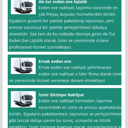
Ak-tur evden eve lojistik
Evden eve nakliyat, taşınma sürecinde en
çok ihtiyaç duyulan hizmetlerden biridir.
Eşyaların güvenli bir şekilde paketlenip taşınması, yeni
evinize sorunsuz bir şekilde yerleştirilmesi oldukça
önemlidir. İşte tam da bu noktada devreye giren Ak-Tur
Evden Eve Lojistik olarak, İzmir ve çevresinde sizlere
profesyonel hizmet sunmaktayız.
Ernak evden eve
Ernak evden eve nakliyat şehirlerarası
evden eve nakliyat a lider firma olarak izmir
ve çevresinde hizmet veremeye devam etmekteyız
İzmir Göztepe Nakliyat
Evden eve nakliyat hizmetleri, taşınma
sürecindeki en zorlu ve yorucu aşamalardan
biridir. Eşyaların paketlenmesi, taşınması ve yerleştirilmesi
gibi birçok detayı içeren bu süreç, uzmanlık ve titizlik
gerektirir. İzmir Göztepe Nakliyat olarak, müşterilerimize en