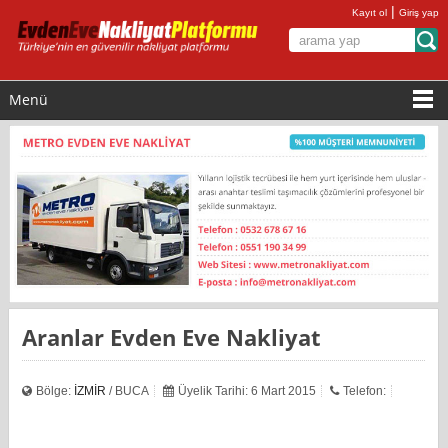
|
Kayıt ol
Giriş yap
Menü
Aranlar Evden Eve Nakliyat
Bölge:
İZMİR
/ BUCA
Üyelik Tarihi: 6 Mart 2015
Telefon: