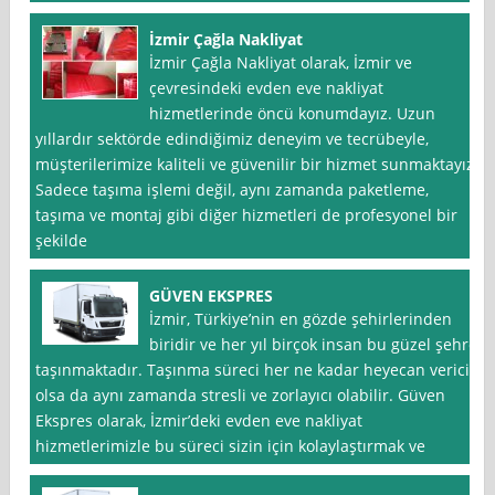
İzmir Çağla Nakliyat
İzmir Çağla Nakliyat olarak, İzmir ve
çevresindeki evden eve nakliyat
hizmetlerinde öncü konumdayız. Uzun
yıllardır sektörde edindiğimiz deneyim ve tecrübeyle,
müşterilerimize kaliteli ve güvenilir bir hizmet sunmaktayız.
Sadece taşıma işlemi değil, aynı zamanda paketleme,
taşıma ve montaj gibi diğer hizmetleri de profesyonel bir
şekilde
GÜVEN EKSPRES
İzmir, Türkiye’nin en gözde şehirlerinden
biridir ve her yıl birçok insan bu güzel şehre
taşınmaktadır. Taşınma süreci her ne kadar heyecan verici
olsa da aynı zamanda stresli ve zorlayıcı olabilir. Güven
Ekspres olarak, İzmir’deki evden eve nakliyat
hizmetlerimizle bu süreci sizin için kolaylaştırmak ve