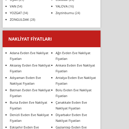
VAN
(54)
YALOVA
(16)
YOZGAT
(34)
Zeytinburnu
(24)
ZONGULDAK
(28)
NAKLIYAT FIYATLARI
Adana Evden Eve Nakliyat
Ağrı Evden Eve Nakliyat
Fiyatları
Fiyatları
Aksaray Evden Eve Nakliyat
Ankara Evden Eve Nakliyat
Fiyatları
Fiyatları
Adıyaman Evden Eve
Antalya Evden Eve Nakliyat
Nakliyat Fiyatları
Fiyatları
Batman Evden Eve Nakliyat
Bolu Evden Eve Nakliyat
Fiyatları
Fiyatları
Bursa Evden Eve Nakliyat
Çanakkale Evden Eve
Fiyatları
Nakliyat Fiyatları
Denizli Evden Eve Nakliyat
Diyarbakır Evden Eve
Fiyatları
Nakliyat Fiyatları
Eskişehir Evden Eve
Gaziantep Evden Eve