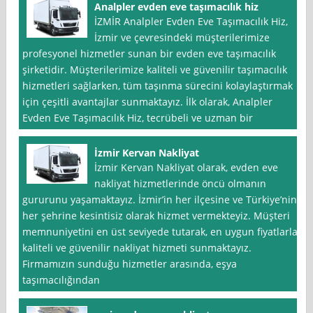
Analpler evden eve taşımacılık hiz
İZMİR Analpler Evden Eve Taşımacılık Hiz,
İzmir ve çevresindeki müşterilerimize
profesyonel hizmetler sunan bir evden eve taşımacılık
şirketidir. Müşterilerimize kaliteli ve güvenilir taşımacılık
hizmetleri sağlarken, tüm taşınma sürecini kolaylaştırmak
için çeşitli avantajlar sunmaktayız. İlk olarak, Analpler
Evden Eve Taşımacılık Hiz, tecrübeli ve uzman bir
İzmir Kervan Nakliyat
İzmir Kervan Nakliyat olarak, evden eve
nakliyat hizmetlerinde öncü olmanın
gururunu yaşamaktayız. İzmir’in her ilçesine ve Türkiye’nin
her şehrine kesintisiz olarak hizmet vermekteyiz. Müşteri
memnuniyetini en üst seviyede tutarak, en uygun fiyatlarla
kaliteli ve güvenilir nakliyat hizmeti sunmaktayız.
Firmamızın sunduğu hizmetler arasında, eşya
taşımacılığından