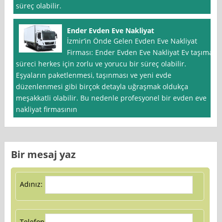
süreç olabilir.
Ender Evden Eve Nakliyat
İzmir‘in Önde Gelen Evden Eve Nakliyat
Firması: Ender Evden Eve Nakliyat Ev taşıma
süreci herkes için zorlu ve yorucu bir süreç olabilir.
Eşyaların paketlenmesi, taşınması ve yeni evde
düzenlenmesi gibi birçok detayla uğraşmak oldukça
meşakkatli olabilir. Bu nedenle profesyonel bir evden eve
nakliyat firmasının
Bir mesaj yaz
Adınız:
Telefon: