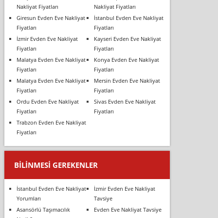
Nakliyat Fiyatları
Nakliyat Fiyatları
Giresun Evden Eve Nakliyat
İstanbul Evden Eve Nakliyat
Fiyatları
Fiyatları
İzmir Evden Eve Nakliyat
Kayseri Evden Eve Nakliyat
Fiyatları
Fiyatları
Malatya Evden Eve Nakliyat
Konya Evden Eve Nakliyat
Fiyatları
Fiyatları
Malatya Evden Eve Nakliyat
Mersin Evden Eve Nakliyat
Fiyatları
Fiyatları
Ordu Evden Eve Nakliyat
Sivas Evden Eve Nakliyat
Fiyatları
Fiyatları
Trabzon Evden Eve Nakliyat
Fiyatları
BILINMESI GEREKENLER
İstanbul Evden Eve Nakliyat
İzmir Evden Eve Nakliyat
Yorumları
Tavsiye
Asansörlü Taşımacılık
Evden Eve Nakliyat Tavsiye