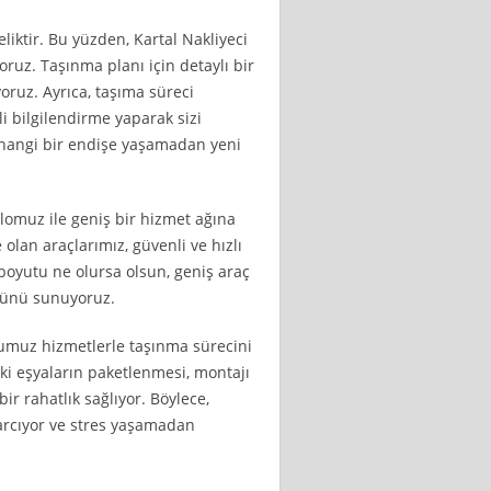
iktir. Bu yüzden, Kartal Nakliyeci
oruz. Taşınma planı için detaylı bir
oruz. Ayrıca, taşıma süreci
i bilgilendirme yaparak sizi
rhangi bir endişe yaşamadan yeni
ilomuz ile geniş bir hizmet ağına
 olan araçlarımız, güvenli ve hızlı
n boyutu ne olursa olsun, geniş araç
münü sunuyoruz.
ğumuz hizmetlerle taşınma sürecini
eki eşyaların paketlenmesi, montajı
ir rahatlık sağlıyor. Böylece,
harcıyor ve stres yaşamadan