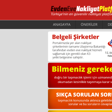
ANASAYFA
ÖNERİLER
DE