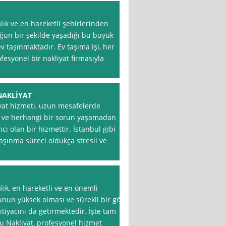
lık ve en hareketli şehirlerinden
oğun bir şekilde yaşadığı bu büyük
 taşınmaktadır. Ev taşıma işi, her
ofesyonel bir nakliyat firmasıyla
NAKLİYAT
iyat hizmeti, uzun mesafelerde
n ve herhangi bir sorun yaşamadan
cı olan bir hizmettir. İstanbul gibi
aşınma süreci oldukça stresli ve
lık, en hareketli ve en önemli
unun yüksek olması ve sürekli bir göç
tiyacını da getirmektedir. İşte tam
u Nakliyat, profesyonel hizmet