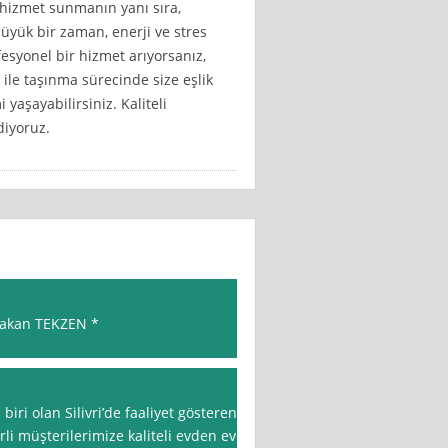
i hizmet sunmanın yanı sıra,
büyük bir zaman, enerji ve stres
esyonel bir hizmet arıyorsanız,
i ile taşınma sürecinde size eşlik
yaşayabilirsiniz. Kaliteli
iyoruz.
akan TEKZEN *
biri olan Silivri’de faaliyet gösteren
erli müşterilerimize kaliteli evden eve