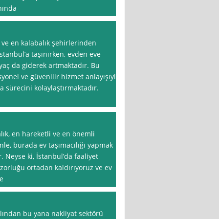
anında
 ve en kalabalık şehirlerinden
 İstanbul’a taşınırken, evden eve
iyaç da giderek artmaktadır. Bu
yonel ve güvenilir hizmet anlayışıyla
 sürecini kolaylaştırmaktadır.
lık, en hareketli ve en önemli
enle, burada ev taşımacılığı yapmak
. Neyse ki, İstanbul’da faaliyet
zorluğu ortadan kaldırıyoruz ve ev
de
ılından bu yana nakliyat sektörü