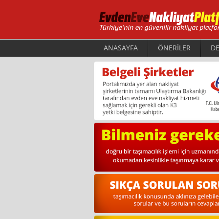
ANASAYFA
ÖNERİLER
DE