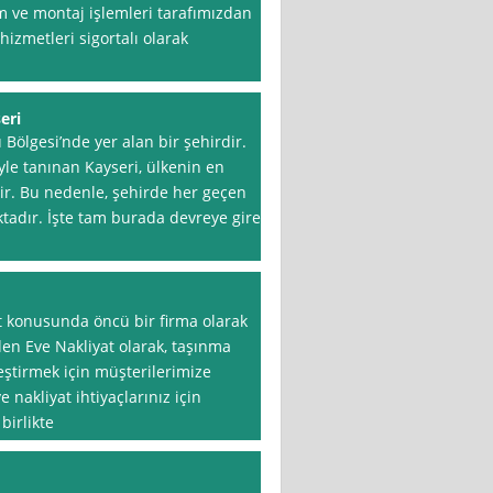
küm ve montaj işlemleri tarafımızdan
 hizmetleri sigortalı olarak
eri
 Bölgesi’nde yer alan bir şehirdir.
iyle tanınan Kayseri, ülkenin en
dir. Bu nedenle, şehirde her geçen
tadır. İşte tam burada devreye giren
t konusunda öncü bir firma olarak
en Eve Nakliyat olarak, taşınma
eştirmek için müşterilerimize
nakliyat ihtiyaçlarınız için
birlikte