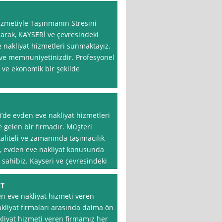
zmetiyle Taşınmanın Stresini
larak, KAYSERİ ve çevresindeki
e nakliyat hizmetleri sunmaktayız.
z ve memnuniyetinizdir. Profesyonel
z ve ekonomik bir şekilde
i’de evden eve nakliyat hizmetleri
elen bir firmadır. Müşteri
aliteli ve zamanında taşımacılık
k, evden eve nakliyat konusunda
sahibiz. Kayseri ve çevresindeki
AT
en eve nakliyat hizmeti veren
kliyat firmaları arasında daima ön
kliyat hizmeti veren firmamız her