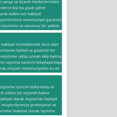
i sanayi ve ticaret merkezlerinden
binlerce kişi bu güzel şehre
olarak evden eve nakliyat
üşterilerimize memnuniyet garantisi
 kesintisiz ve sorunsuz bir şekilde
 nakliyat hizmetlerinde öncü olan
rilerine kaliteli ve güvenilir bir
deneyimine sahip uzman ekip kadrosu
in taşınma sürecini kolaylaştırmayı
arak, müşteri memnuniyetini en ön
 taşınma sürecini daha kolay ve
cih edilen bir seçenek haline
akliyat olarak, Kayseri’de faaliyet
k, müşterilerimize profesyonel ve
ırımlar Nakliyat olarak, taşınma