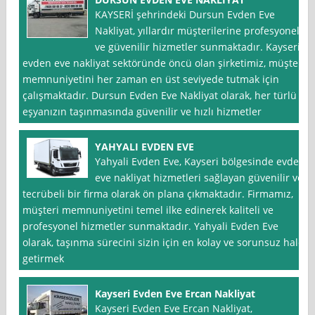
KAYSERİ şehrindeki Dursun Evden Eve
Nakliyat, yıllardır müşterilerine profesyonel
ve güvenilir hizmetler sunmaktadır. Kayseri
evden eve nakliyat sektöründe öncü olan şirketimiz, müşteri
memnuniyetini her zaman en üst seviyede tutmak için
çalışmaktadır. Dursun Evden Eve Nakliyat olarak, her türlü
eşyanızın taşınmasında güvenilir ve hızlı hizmetler
YAHYALI EVDEN EVE
Yahyali Evden Eve, Kayseri bölgesinde evden
eve nakliyat hizmetleri sağlayan güvenilir ve
tecrübeli bir firma olarak ön plana çıkmaktadır. Firmamız,
müşteri memnuniyetini temel ilke edinerek kaliteli ve
profesyonel hizmetler sunmaktadır. Yahyali Evden Eve
olarak, taşınma sürecini sizin için en kolay ve sorunsuz hale
getirmek
Kayseri Evden Eve Ercan Nakliyat
Kayseri Evden Eve Ercan Nakliyat,