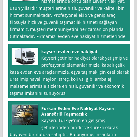
hizmetlerinde öncü olan Levent Nakliyat,
uzun yıllardır müşterilerine hızlı, güvenilir ve kaliteli bir
hizmet sunmaktadır. Profesyonel ekip ve geniş araç
filosuyla hızlı ve güvenli taşımacılık hizmeti sağlayan
firmamız, müşteri memnuniyetini her zaman ön planda
tutmaktadır. Firmamız, evden eve nakliyat hizmetlerinde
kayseri evden eve nakliyat
Kayseri çetinler nakliyat olarak yetişmiş ve
profesyonel elemanlarımızla, kapalı çelik
kasa evden eve araçlarımızla, eşya taşımak için özel olarak
üretilmiş havalı naylon, streç, koli vs. gibi ambalaj
malzemelerimizle sizlere en hızlı, güvenilir ve ekonomik
taşıma imkanını sunuyoruz.
Furkan Evden Eve Nakliyat Kayseri
Asansörlü Taşımacılık
Kayseri, Türkiye’nin en gelişmiş
şehirlerinden biridir ve sürekli olarak
büyüyen bir nüfusa sahiptir. Bu büyüme, insanların