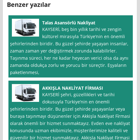
Benzer yazılar
Talas Asansörlü Nakliyat
KAYSERİ, beş bin yıllık tarihi ve zengin
kültürel mirasıyla Türkiye’nin en önemli
şehirlerinden biridir. Bu güzel şehirde yaşayan insanlar,
zaman zaman yer değiştirmek zorunda kalabilirler.
Taşınma süreci, her ne kadar heyecan verici olsa da aynı
zamanda oldukça zorlu ve yorucu bir süreçtir. Eşyaların
paketlenmesi,
AKKIŞLA NAKLİYAT FİRMASI
KAYSERİ şehri, güzellikleri ve tarihi
dokusuyla Türkiye’nin en önemli
şehirlerinden biridir. Bu güzel şehirde yaşayanlar veya
buraya taşınmayı düşünenler için Akkişla Nakli̇yat Fi̇rmasi
olarak önemli bir hizmet sunmaktayız. Evden eve nakliyat
konusunda uzman ekibimizle, müşterilerimize kaliteli ve
güvenilir bir hizmet sunmaktayız. Akkişla Nakli̇yat Fi̇rmasi