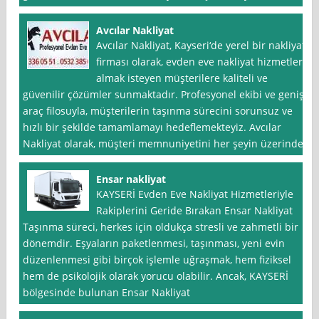
Avcılar Nakliyat
Avcılar Nakliyat, Kayseri‘de yerel bir nakliyat
firması olarak, evden eve nakliyat hizmetleri
almak isteyen müşterilere kaliteli ve
güvenilir çözümler sunmaktadır. Profesyonel ekibi ve geniş
araç filosuyla, müşterilerin taşınma sürecini sorunsuz ve
hızlı bir şekilde tamamlamayı hedeflemekteyiz. Avcılar
Nakliyat olarak, müşteri memnuniyetini her şeyin üzerinde
Ensar nakliyat
KAYSERİ Evden Eve Nakliyat Hizmetleriyle
Rakiplerini Geride Bırakan Ensar Nakliyat
Taşınma süreci, herkes için oldukça stresli ve zahmetli bir
dönemdir. Eşyaların paketlenmesi, taşınması, yeni evin
düzenlenmesi gibi birçok işlemle uğraşmak, hem fiziksel
hem de psikolojik olarak yorucu olabilir. Ancak, KAYSERİ
bölgesinde bulunan Ensar Nakliyat