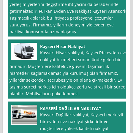
yerleşim yerlerini değiştirme ihtiyacını da beraberinde
getirmektedir. Furkan Evden Eve Nakliyat Kayseri Asansörlü
Taşımacılık olarak, bu ihtiyaca profesyonel çözümler
sunuyoruz. Firmamız, yılların deneyimiyle evden eve
nakliyat konusunda uzmanlaşmış
Kayseri Hisar Nakliyat
Kayseri Hisar Nakliyat, Kayseri’de evden eve
nakliyat hizmetleri sunan önde gelen bir
firmadır. Müşterilere kaliteli ve güvenli taşımacılık
hizmetleri sağlamak amacıyla kurulmuş olan firmamız,
yıllardır sektördeki tecrübesiyle ön plana çıkmaktadır. Ev
taşıma süreci herkes için oldukça zorlu ve stresli bir süreç
olabilir. Mobilyaların paketlenmesi,
KAYSERİ DAĞLILAR NAKLIYAT
Kayseri Dağlilar Nakliyat, Kayseri merkezli
bir evden eve nakliyat şirketidir ve
müşterilere yüksek kaliteli nakliyat