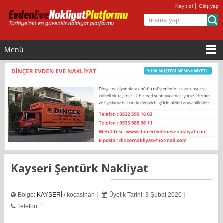
|
Kayıt ol
Giriş yap
Menü
Kayseri Şentürk Nakliyat
Bölge:
KAYSERİ
/ kocasinan
Üyelik Tarihi: 3 Şubat 2020
Telefon: