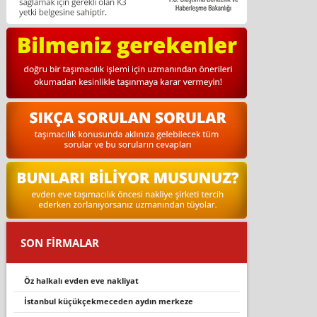
SON FİRMALAR
öz halkalı evden eve nakliyat
istanbul küçükçekmeceden aydın merkeze