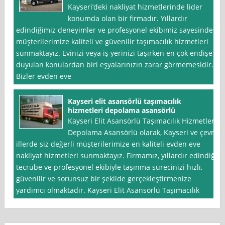
Kayseri’deki nakliyat hizmetlerinde lider
konumda olan bir firmadır. Yıllardır
edindiğimiz deneyimler ve profesyonel ekibimiz sayesinde
müşterilerimize kaliteli ve güvenilir taşımacılık hizmetleri
sunmaktayız. Evinizi veya iş yerinizi taşırken en çok endişe
duyulan konulardan biri eşyalarınızın zarar görmemesidir.
Bizler evden eve
Kayseri elit asansörlü taşımacılık
hizmetleri depolama asansörlü
Kayseri Elit Asansörlü Taşımacılık Hizmetleri
Depolama Asansörlü olarak, Kayseri ve çevre
illerde siz değerli müşterilerimize en kaliteli evden eve
nakliyat hizmetleri sunmaktayız. Firmamız, yıllardır edindiği
tecrübe ve profesyonel ekibiyle taşınma sürecinizi hızlı,
güvenilir ve sorunsuz bir şekilde gerçekleştirmenize
yardımcı olmaktadır. Kayseri Elit Asansörlü Taşımacılık