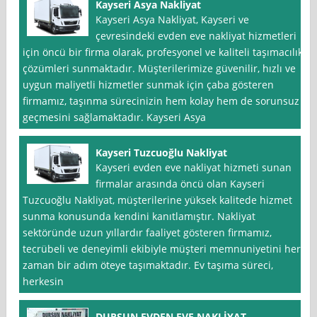
Kayseri Asya Nakliyat
Kayseri Asya Nakliyat, Kayseri ve
çevresindeki evden eve nakliyat hizmetleri
için öncü bir firma olarak, profesyonel ve kaliteli taşımacılık
çözümleri sunmaktadır. Müşterilerimize güvenilir, hızlı ve
uygun maliyetli hizmetler sunmak için çaba gösteren
firmamız, taşınma sürecinizin hem kolay hem de sorunsuz
geçmesini sağlamaktadır. Kayseri Asya
Kayseri Tuzcuoğlu Nakliyat
Kayseri evden eve nakliyat hizmeti sunan
firmalar arasında öncü olan Kayseri
Tuzcuoğlu Nakliyat, müşterilerine yüksek kalitede hizmet
sunma konusunda kendini kanıtlamıştır. Nakliyat
sektöründe uzun yıllardır faaliyet gösteren firmamız,
tecrübeli ve deneyimli ekibiyle müşteri memnuniyetini her
zaman bir adım öteye taşımaktadır. Ev taşıma süreci,
herkesin
DURSUN EVDEN EVE NAKLİYAT