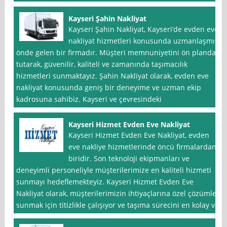
Kayseri Şahin Nakliyat
Kayseri Şahin Nakliyat, Kayseri’de evden eve
nakliyat hizmetleri konusunda uzmanlaşmış
önde gelen bir firmadır. Müşteri memnuniyetini ön planda
tutarak, güvenilir, kaliteli ve zamanında taşımacılık
hizmetleri sunmaktayız. Şahin Nakliyat olarak, evden eve
nakliyat konusunda geniş bir deneyime ve uzman ekip
kadrosuna sahibiz. Kayseri ve çevresindeki
Kayseri Hizmet Evden Eve Nakliyat
Kayseri Hizmet Evden Eve Nakliyat, evden
eve nakliye hizmetlerinde öncü firmalardan
biridir. Son teknoloji ekipmanları ve
deneyimli personeliyle müşterilerimize en kaliteli hizmeti
sunmayı hedeflemekteyiz. Kayseri Hizmet Evden Eve
Nakliyat olarak, müşterilerimizin ihtiyaçlarına özel çözümler
sunmak için titizlikle çalışıyor ve taşıma sürecini en kolay ve