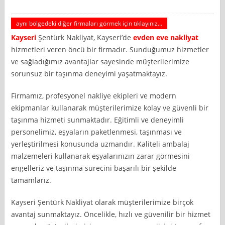
aynı bölgedeki diğer firmaları görmek için tıklayınız...
Kayseri
Şentürk Nakliyat, Kayseri’de
evden eve nakliyat
hizmetleri veren öncü bir firmadır. Sunduğumuz hizmetler
ve sağladığımız avantajlar sayesinde müşterilerimize
sorunsuz bir taşınma deneyimi yaşatmaktayız.
Firmamız, profesyonel nakliye ekipleri ve modern
ekipmanlar kullanarak müşterilerimize kolay ve güvenli bir
taşınma hizmeti sunmaktadır. Eğitimli ve deneyimli
personelimiz, eşyaların paketlenmesi, taşınması ve
yerleştirilmesi konusunda uzmandır. Kaliteli ambalaj
malzemeleri kullanarak eşyalarınızın zarar görmesini
engelleriz ve taşınma sürecini başarılı bir şekilde
tamamlarız.
Kayseri Şentürk Nakliyat olarak müşterilerimize birçok
avantaj sunmaktayız. Öncelikle, hızlı ve güvenilir bir hizmet