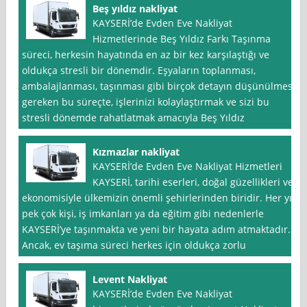
Beş yıldız nakliyat
KAYSERİ’de Evden Eve Nakliyat
Hizmetlerinde Beş Yıldız Farkı Taşınma
süreci, herkesin hayatında en az bir kez karşılaştığı ve
oldukça stresli bir dönemdir. Eşyaların toplanması,
ambalajlanması, taşınması gibi birçok detayın düşünülmesi
gereken bu süreçte, işlerinizi kolaylaştırmak ve sizi bu
stresli dönemde rahatlatmak amacıyla Beş Yıldız
Kızmazlar nakliyat
KAYSERİ’de Evden Eve Nakliyat Hizmetleri
KAYSERİ, tarihi eserleri, doğal güzellikleri ve
ekonomisiyle ülkemizin önemli şehirlerinden biridir. Her yıl
pek çok kişi, iş imkanları ya da eğitim gibi nedenlerle
KAYSERİ’ye taşınmakta ve yeni bir hayata adım atmaktadır.
Ancak, ev taşıma süreci herkes için oldukça zorlu
Levent Nakliyat
KAYSERİ’de Evden Eve Nakliyat