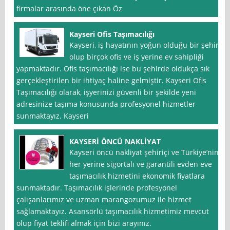
firmalar arasında öne çıkan Öz
Kayseri Ofis Taşımacılığı
Kayseri, iş hayatının yoğun olduğu bir şehir
olup birçok ofis ve iş yerine ev sahipliği
yapmaktadır. Ofis taşımacılığı ise bu şehirde oldukça sık
gerçekleştirilen bir ihtiyaç haline gelmiştir. Kayseri Ofis
Taşımacılığı olarak, işyerinizi güvenli bir şekilde yeni
adresinize taşıma konusunda profesyonel hizmetler
sunmaktayız. Kayseri
KAYSERİ ÖNCÜ NAKLİYAT
Kayseri öncü nakliyat şehiriçi ve Türkiye’nin
her yerine sigortalı ve garantili evden eve
taşımacılık hizmetini ekonomik fiyatlara
sunmaktadır. Taşımacılık işlerinde profesyonel
çalışanlarımız ve uzman marangozumuz ile hizmet
sağlamaktayız. Asansörlü taşımacılık hizmetimiz mevcut
olup fiyat teklifi almak için bizi arayınız.