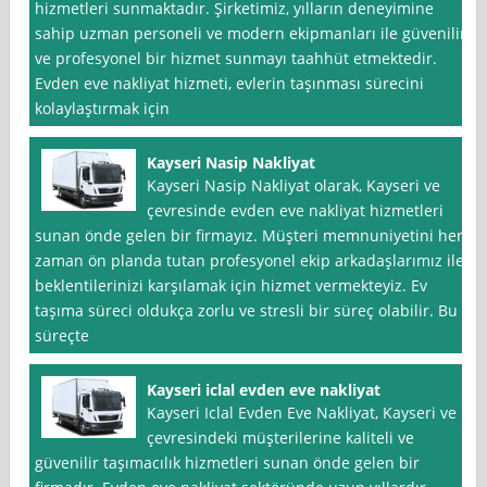
hizmetleri sunmaktadır. Şirketimiz, yılların deneyimine
sahip uzman personeli ve modern ekipmanları ile güvenilir
ve profesyonel bir hizmet sunmayı taahhüt etmektedir.
Evden eve nakliyat hizmeti, evlerin taşınması sürecini
kolaylaştırmak için
Kayseri Nasip Nakliyat
Kayseri Nasip Nakliyat olarak, Kayseri ve
çevresinde evden eve nakliyat hizmetleri
sunan önde gelen bir firmayız. Müşteri memnuniyetini her
zaman ön planda tutan profesyonel ekip arkadaşlarımız ile
beklentilerinizi karşılamak için hizmet vermekteyiz. Ev
taşıma süreci oldukça zorlu ve stresli bir süreç olabilir. Bu
süreçte
Kayseri iclal evden eve nakliyat
Kayseri Iclal Evden Eve Nakliyat, Kayseri ve
çevresindeki müşterilerine kaliteli ve
güvenilir taşımacılık hizmetleri sunan önde gelen bir