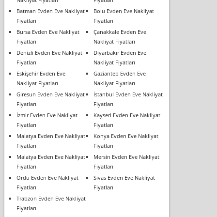
Batman Evden Eve Nakliyat
Bolu Evden Eve Nakliyat
Fiyatları
Fiyatları
Bursa Evden Eve Nakliyat
Çanakkale Evden Eve
Fiyatları
Nakliyat Fiyatları
Denizli Evden Eve Nakliyat
Diyarbakır Evden Eve
Fiyatları
Nakliyat Fiyatları
Eskişehir Evden Eve
Gaziantep Evden Eve
Nakliyat Fiyatları
Nakliyat Fiyatları
Giresun Evden Eve Nakliyat
İstanbul Evden Eve Nakliyat
Fiyatları
Fiyatları
İzmir Evden Eve Nakliyat
Kayseri Evden Eve Nakliyat
Fiyatları
Fiyatları
Malatya Evden Eve Nakliyat
Konya Evden Eve Nakliyat
Fiyatları
Fiyatları
Malatya Evden Eve Nakliyat
Mersin Evden Eve Nakliyat
Fiyatları
Fiyatları
Ordu Evden Eve Nakliyat
Sivas Evden Eve Nakliyat
Fiyatları
Fiyatları
Trabzon Evden Eve Nakliyat
Fiyatları