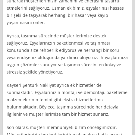
sunarak müşterilerimizin zamanını ve enerjisini tasarruf
etmelerini sağlıyoruz. Uzman ekibimiz, eşyalarınızı hassas
bir şekilde taşıyarak herhangi bir hasar veya kayıp
yaşanmasını önler.
Ayrıca, taşınma sürecinde müşterilerimize destek
sağlıyoruz. Eşyalarınızın paketlenmesi ve taşınması
konusunda size rehberlik ediyoruz ve herhangi bir soru
veya endişeniz olduğunda yardımcı oluyoruz. İhtiyaçlarınıza
uygun çözümler sunuyor ve taşınma sürecini en kolay ve
stressiz şekilde yönetiyoruz.
Kayseri Şentürk Nakliyat ayrıca ek hizmetler de
sunmaktadır. Eşyalarınızın montajı ve demontajı, paketleme
malzemelerinin temini gibi ekstra hizmetlerimiz
bulunmaktadır. Böylece, taşınma sürecinde her detayla
ilgilenir ve müşterilerimize tam bir hizmet sunarız.
Son olarak, müşteri memnuniyeti bizim önceliğimizdir.
Müşterilerimizin beklentilerini karşılamak ve hatta aşmak