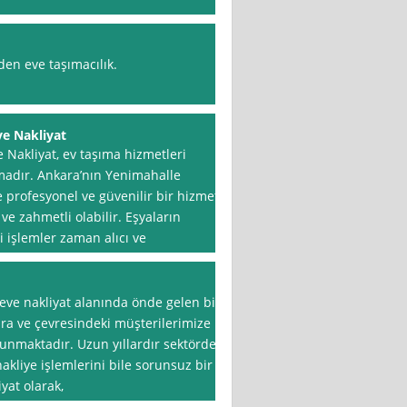
vden eve taşımacılık.
e Nakliyat
Nakliyat, ev taşıma hizmetleri
madır. Ankara’nın Yenimahalle
 profesyonel ve güvenilir bir hizmet
ve zahmetli olabilir. Eşyaların
i işlemler zaman alıcı ve
eve nakliyat alanında önde gelen bir
ara ve çevresindeki müşterilerimize
 sunmaktadır. Uzun yıllardır sektörde
akliye işlemlerini bile sorunsuz bir
yat olarak,