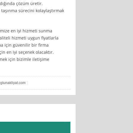
ldığında çözüm üretir.
 taşınma sürecini kolaylaştırmak
imize en iyi hizmeti sunma
liteli hizmeti uygun fiyatlarla
için güvenilir bir firma
çin en iyi seçenek olacaktır.
mek için bizimle iletişime
oglunakliyat.com