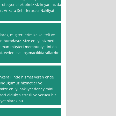
 profesyonel ekibimiz sizin yanınızda
r. Ankara Şehirlerarası Nakliyat
arak, müşterilerimize kaliteli ve
n buradayız. Size en iyi hizmeti
 zaman müşteri memnuniyetini ön
, evden eve taşımacılıkta yıllardır
nkara ilinde hizmet veren önde
. Sunduğumuz hizmetler ve
mize en iyi nakliyat deneyimini
eci oldukça stresli ve yorucu bir
iyat olarak bu