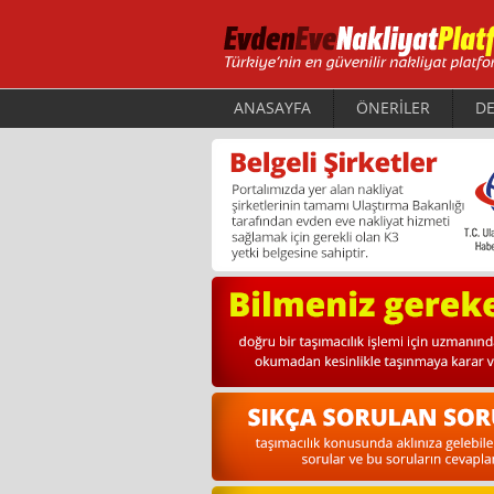
ANASAYFA
ÖNERİLER
DE