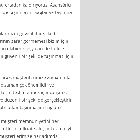
nu ortadan kaldırıyoruz. Asansörlü
ekilde taşınmasını sağlar ve taşınma
rınızın güvenli bir şekilde
arının zarar görmemesi bizim için
 ekibimiz, eşyaları dikkatlice
n güvenli bir şekilde taşınması için
olarak, müşterilerimize zamanında
nde zaman çok önemlidir ve
arını teslim etmek için çalışırız.
e düzenli bir şekilde gerçekleştirir,
ratmadan taşınmasını sağlarız.
k, müşteri memnuniyetini her
eklerini dikkate alır, onlara en iyi
 müşterilerimize her adımda