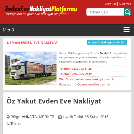
|
Kayıt ol
Giriş yap
Menü
Öz Yakut Evden Eve Nakliyat
Bölge:
ANKARA
/ MERKEZ
Üyelik Tarihi: 15 Şubat 2015
Telefon: