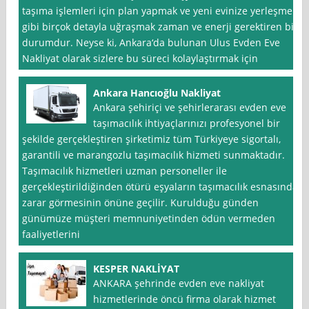
taşıma işlemleri için plan yapmak ve yeni evinize yerleşmek
gibi birçok detayla uğraşmak zaman ve enerji gerektiren bir
durumdur. Neyse ki, Ankara‘da bulunan Ulus Evden Eve
Nakliyat olarak sizlere bu süreci kolaylaştırmak için
Ankara Hancıoğlu Nakliyat
Ankara şehiriçi ve şehirlerarası evden eve
taşımacılık ihtiyaçlarınızı profesyonel bir
şekilde gerçekleştiren şirketimiz tüm Türkiyeye sigortalı,
garantili ve marangozlu taşımacılık hizmeti sunmaktadır.
Taşımacılık hizmetleri uzman personeller ile
gerçekleştirildiğinden ötürü eşyaların taşımacılık esnasında
zarar görmesinin önüne geçilir. Kurulduğu günden
günümüze müşteri memnuniyetinden ödün vermeden
faaliyetlerini
KESPER NAKLİYAT
ANKARA şehrinde evden eve nakliyat
hizmetlerinde öncü firma olarak hizmet