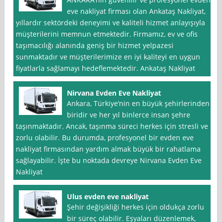
eve nakliyat firması olan Ankataş Nakliyat,
yıllardır sektördeki deneyimi ve kaliteli hizmet anlayışıyla
müşterilerini memnun etmektedir. Firmamız, ev ve ofis
taşımacılığı alanında geniş bir hizmet yelpazesi
sunmaktadır ve müşterilerimize en iyi kaliteyi en uygun
fiyatlarla sağlamayı hedeflemektedir. Ankataş Nakliyat
Nirvana Evden Eve Nakliyat
Ankara, Türkiye’nin en büyük şehirlerinden
biridir ve her yıl binlerce insan şehre
taşınmaktadır. Ancak, taşınma süreci herkes için stresli ve
zorlu olabilir. Bu durumda, profesyonel bir evden eve
nakliyat firmasından yardım almak büyük bir rahatlama
sağlayabilir. İşte bu noktada devreye Nirvana Evden Eve
Nakliyat
Ulus evden eve nakliyat
Şehir değişikliği herkes için oldukça zorlu
bir süreç olabilir. Eşyaları düzenlemek,