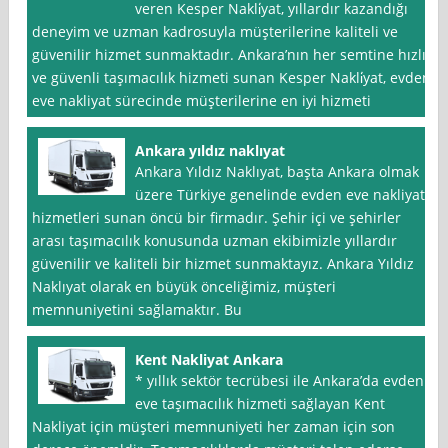
veren Kesper Nakli̇yat, yıllardır kazandığı
deneyim ve uzman kadrosuyla müşterilerine kaliteli ve
güvenilir hizmet sunmaktadır. Ankara’nın her semtine hızlı
ve güvenli taşımacılık hizmeti sunan Kesper Nakli̇yat, evden
eve nakliyat sürecinde müşterilerine en iyi hizmeti
Ankara yıldız naklıyat
Ankara Yıldız Naklıyat, başta Ankara olmak
üzere Türkiye genelinde evden eve nakliyat
hizmetleri sunan öncü bir firmadır. Şehir içi ve şehirler
arası taşımacılık konusunda uzman ekibimizle yıllardır
güvenilir ve kaliteli bir hizmet sunmaktayız. Ankara Yıldız
Naklıyat olarak en büyük önceliğimiz, müşteri
memnuniyetini sağlamaktır. Bu
Kent Nakliyat Ankara
* yıllık sektör tecrübesi ile Ankara’da evden
eve taşımacılık hizmeti sağlayan Kent
Nakliyat için müşteri memnuniyeti her zaman için son