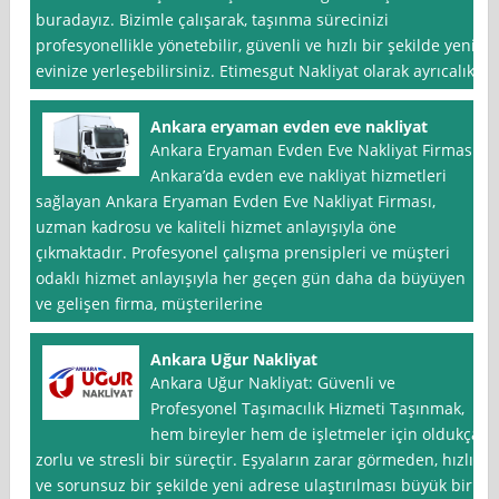
buradayız. Bizimle çalışarak, taşınma sürecinizi
profesyonellikle yönetebilir, güvenli ve hızlı bir şekilde yeni
evinize yerleşebilirsiniz. Etimesgut Nakliyat olarak ayrıcalıklı
Ankara eryaman evden eve nakliyat
Ankara Eryaman Evden Eve Nakliyat Firması
Ankara’da evden eve nakliyat hizmetleri
sağlayan Ankara Eryaman Evden Eve Nakliyat Firması,
uzman kadrosu ve kaliteli hizmet anlayışıyla öne
çıkmaktadır. Profesyonel çalışma prensipleri ve müşteri
odaklı hizmet anlayışıyla her geçen gün daha da büyüyen
ve gelişen firma, müşterilerine
Ankara Uğur Nakliyat
Ankara Uğur Nakliyat: Güvenli ve
Profesyonel Taşımacılık Hizmeti Taşınmak,
hem bireyler hem de işletmeler için oldukça
zorlu ve stresli bir süreçtir. Eşyaların zarar görmeden, hızlı
ve sorunsuz bir şekilde yeni adrese ulaştırılması büyük bir