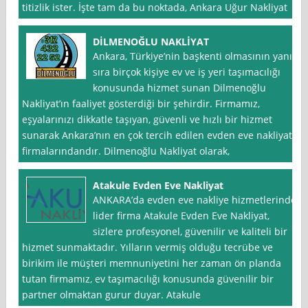
titizlik ister. İşte tam da bu noktada, Ankara Uğur Nakliyat
DİLMENOĞLU NAKLİYAT
Ankara, Türkiye’nin başkenti olmasının yanı
sıra birçok kişiye ev ve iş yeri taşımacılığı
konusunda hizmet sunan Dilmenoğlu
Nakliyat’ın faaliyet gösterdiği bir şehirdir. Firmamız,
eşyalarınızı dikkatle taşıyan, güvenli ve hızlı bir hizmet
sunarak Ankara’nın en çok tercih edilen evden eve nakliyat
firmalarındandır. Dilmenoğlu Nakliyat olarak,
Atakule Evden Eve Nakliyat
ANKARA’da evden eve nakliye hizmetlerinde
lider firma Atakule Evden Eve Nakliyat,
sizlere profesyonel, güvenilir ve kaliteli bir
hizmet sunmaktadır. Yılların vermiş olduğu tecrübe ve
birikim ile müşteri memnuniyetini her zaman ön planda
tutan firmamız, ev taşımacılığı konusunda güvenilir bir
partner olmaktan gurur duyar. Atakule