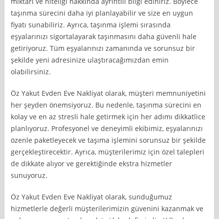
miktarı ve niteliği hakkında ayrıntılı bilgi ediniriz. Böylece
taşınma sürecini daha iyi planlayabilir ve size en uygun
fiyatı sunabiliriz. Ayrıca, taşınma işlemi sırasında
eşyalarınızı sigortalayarak taşınmasını daha güvenli hale
getiriyoruz. Tüm eşyalarınızı zamanında ve sorunsuz bir
şekilde yeni adresinize ulaştıracağımızdan emin
olabilirsiniz.
Öz Yakut Evden Eve Nakliyat olarak, müşteri memnuniyetini
her şeyden önemsiyoruz. Bu nedenle, taşınma sürecini en
kolay ve en az stresli hale getirmek için her adımı dikkatlice
planlıyoruz. Profesyonel ve deneyimli ekibimiz, eşyalarınızı
özenle paketleyecek ve taşıma işlemini sorunsuz bir şekilde
gerçekleştirecektir. Ayrıca, müşterilerimiz için özel talepleri
de dikkate alıyor ve gerektiğinde ekstra hizmetler
sunuyoruz.
Öz Yakut Evden Eve Nakliyat olarak, sunduğumuz
hizmetlerle değerli müşterilerimizin güvenini kazanmak ve