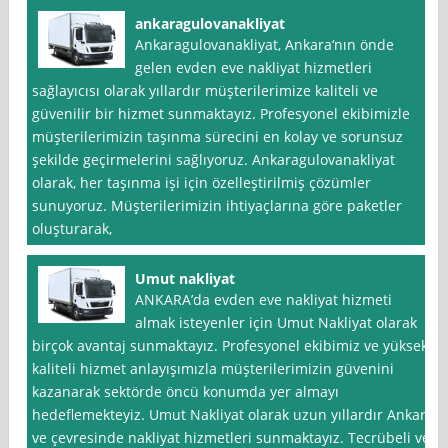
ankaragulovanakliyat
Ankaragulovanakliyat, Ankara‘nın önde
gelen evden eve nakliyat hizmetleri
sağlayıcısı olarak yıllardır müşterilerimize kaliteli ve
güvenilir bir hizmet sunmaktayız. Profesyonel ekibimizle
müşterilerimizin taşınma sürecini en kolay ve sorunsuz
şekilde geçirmelerini sağlıyoruz. Ankaragulovanakliyat
olarak, her taşınma işi için özelleştirilmiş çözümler
sunuyoruz. Müşterilerimizin ihtiyaçlarına göre paketler
oluşturarak,
Umut nakliyat
ANKARA’da evden eve nakliyat hizmeti
almak isteyenler için Umut Nakliyat olarak
birçok avantaj sunmaktayız. Profesyonel ekibimiz ve yüksek
kaliteli hizmet anlayışımızla müşterilerimizin güvenini
kazanarak sektörde öncü konumda yer almayı
hedeflemekteyiz. Umut Nakliyat olarak uzun yıllardır Ankara
ve çevresinde nakliyat hizmetleri sunmaktayız. Tecrübeli ve