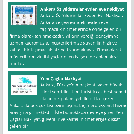
Ankara öz yıldırımlar evden eve nakliyat
Ankara Öz Yıldırımlar Evden Eve Nakliyat,
Ankara ve çevresindeki evden eve
taşımacılık hizmetlerinde önde gelen bir
firma olarak tanınmaktadır. Yılların verdiği deneyim ve
uzman kadromuzla, müşterilerimize güvenilir, hızlı ve
kaliteli bir taşımacılık hizmeti sunmaktayız. Firma olarak,
müşterilerimizin ihtiyaçlarını en iyi şekilde anlamak ve
bunlara
Yeni Çağlar Nakliyat
Ankara, Türkiye’nin başkenti ve en büyük
ikinci şehridir. Hem turistik cazibesi hem de
ekonomik potansiyeli ile dikkat çeken
Ankara’da pek çok kişi evini taşımak için profesyonel hizmet
arayışına girmektedir. İşte bu noktada devreye giren Yeni
Çağlar Nakliyat, güvenilir ve kaliteli hizmetleriyle dikkat
çeken bir