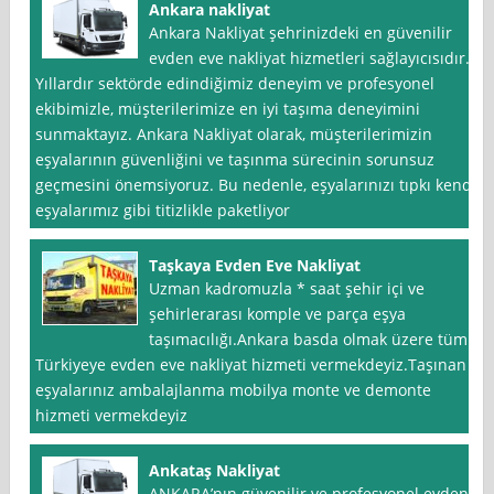
Ankara nakliyat
Ankara Nakliyat şehrinizdeki en güvenilir
evden eve nakliyat hizmetleri sağlayıcısıdır.
Yıllardır sektörde edindiğimiz deneyim ve profesyonel
ekibimizle, müşterilerimize en iyi taşıma deneyimini
sunmaktayız. Ankara Nakliyat olarak, müşterilerimizin
eşyalarının güvenliğini ve taşınma sürecinin sorunsuz
geçmesini önemsiyoruz. Bu nedenle, eşyalarınızı tıpkı kendi
eşyalarımız gibi titizlikle paketliyor
Taşkaya Evden Eve Nakliyat
Uzman kadromuzla * saat şehir içi ve
şehirlerarası komple ve parça eşya
taşımacılığı.Ankara basda olmak üzere tüm
Türkiyeye evden eve nakliyat hizmeti vermekdeyiz.Taşınan
eşyalarınız ambalajlanma mobilya monte ve demonte
hizmeti vermekdeyiz
Ankataş Nakliyat
ANKARA’nın güvenilir ve profesyonel evden