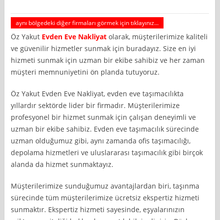
aynı bölgedeki diğer firmaları görmek için tıklayınız...
Öz Yakut
Evden Eve Nakliyat
olarak, müşterilerimize kaliteli
ve güvenilir hizmetler sunmak için buradayız. Size en iyi
hizmeti sunmak için uzman bir ekibe sahibiz ve her zaman
müşteri memnuniyetini ön planda tutuyoruz.
Öz Yakut Evden Eve Nakliyat, evden eve taşımacılıkta
yıllardır sektörde lider bir firmadır. Müşterilerimize
profesyonel bir hizmet sunmak için çalışan deneyimli ve
uzman bir ekibe sahibiz. Evden eve taşımacılık sürecinde
uzman olduğumuz gibi, aynı zamanda ofis taşımacılığı,
depolama hizmetleri ve uluslararası taşımacılık gibi birçok
alanda da hizmet sunmaktayız.
Müşterilerimize sunduğumuz avantajlardan biri, taşınma
sürecinde tüm müşterilerimize ücretsiz ekspertiz hizmeti
sunmaktır. Ekspertiz hizmeti sayesinde, eşyalarınızın