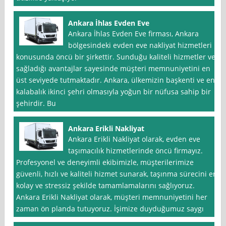
Ankara İhlas Evden Eve
Ankara İhlas Evden Eve firması, Ankara
bölgesindeki evden eve nakliyat hizmetleri
konusunda öncü bir şirkettir. Sunduğu kaliteli hizmetler ve
sağladığı avantajlar sayesinde müşteri memnuniyetini en
üst seviyede tutmaktadır. Ankara, ülkemizin başkenti ve en
kalabalık ikinci şehri olmasıyla yoğun bir nüfusa sahip bir
şehirdir. Bu
Ankara Erikli Nakliyat
Ankara Erikli Nakliyat olarak, evden eve
taşımacılık hizmetlerinde öncü firmayız.
Profesyonel ve deneyimli ekibimizle, müşterilerimize
güvenli, hızlı ve kaliteli hizmet sunarak, taşınma sürecini en
kolay ve stressiz şekilde tamamlamalarını sağlıyoruz.
Ankara Erikli Nakliyat olarak, müşteri memnuniyetini her
zaman ön planda tutuyoruz. İşimize duyduğumuz saygı