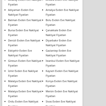
Fiyatları
Fiyatları
Adıyaman Evden Eve
Antalya Evden Eve Nakliyat
Nakliyat Fiyatları
Fiyatları
Batman Evden Eve Nakliyat
Bolu Evden Eve Nakliyat
Fiyatları
Fiyatları
Bursa Evden Eve Nakliyat
Çanakkale Evden Eve
Fiyatları
Nakliyat Fiyatları
Denizli Evden Eve Nakliyat
Diyarbakır Evden Eve
Fiyatları
Nakliyat Fiyatları
Eskişehir Evden Eve
Gaziantep Evden Eve
Nakliyat Fiyatları
Nakliyat Fiyatları
Giresun Evden Eve Nakliyat
İstanbul Evden Eve Nakliyat
Fiyatları
Fiyatları
İzmir Evden Eve Nakliyat
Kayseri Evden Eve Nakliyat
Fiyatları
Fiyatları
Malatya Evden Eve Nakliyat
Konya Evden Eve Nakliyat
Fiyatları
Fiyatları
Malatya Evden Eve Nakliyat
Mersin Evden Eve Nakliyat
Fiyatları
Fiyatları
Ordu Evden Eve Nakliyat
Sivas Evden Eve Nakliyat