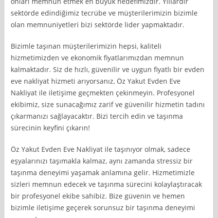
onları memnun etmek en büyük hedefimizdir. Yıllardır
sektörde edindiğimiz tecrübe ve müşterilerimizin bizimle
olan memnuniyetleri bizi sektörde lider yapmaktadır.
Bizimle taşınan müşterilerimizin hepsi, kaliteli
hizmetimizden ve ekonomik fiyatlarımızdan memnun
kalmaktadır. Siz de hızlı, güvenilir ve uygun fiyatlı bir evden
eve nakliyat hizmeti arıyorsanız, Öz Yakut Evden Eve
Nakliyat ile iletişime geçmekten çekinmeyin. Profesyonel
ekibimiz, size sunacağımız zarif ve güvenilir hizmetin tadını
çıkarmanızı sağlayacaktır. Bizi tercih edin ve taşınma
sürecinin keyfini çıkarın!
Öz Yakut Evden Eve Nakliyat ile taşınıyor olmak, sadece
eşyalarınızı taşımakla kalmaz, aynı zamanda stressiz bir
taşınma deneyimi yaşamak anlamına gelir. Hizmetimizle
sizleri memnun edecek ve taşınma sürecini kolaylaştıracak
bir profesyonel ekibe sahibiz. Bize güvenin ve hemen
bizimle iletişime geçerek sorunsuz bir taşınma deneyimi