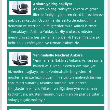
Ankara yoldaş nakliyat
Ankara Yoldaş Nakliyat, Ankara ve çevre
illerde faaliyet gösteren öncü bir evden eve
nakliyat şirketidir. Uzun yıllardır sektörde edindiğimiz
deneyim ve tecrübe ile müşterilerimize kaliteli hizmet
sunmaktayız. Ankara Yoldaş Nakliyat olarak, müşteri
memnuniyetini her zaman en öncelikli hedefimiz olarak
belirledik. Profesyonel ve uzman ekibimizle
Yenimahalle Nakliyat Ankara
Yenimahalle Nakliyat Ankara, Ankara’nın en
kaliteli ve güvenilir evden eve nakliyat
hizmetleri sağlayıcısıdır. Yenimahalle bölgesindeki
müşterilerimize hızlı, güvenilir ve uygun maliyetli taşıma
çözümleri sunarak, taşınma sürecini son derece
kolaylaştırmaktayız. Yılların verdiği deneyim ve uzman
kadromuzla, müşteri memnuniyetini en ön planda tutan bir
anlayışla çalışmaktayız.