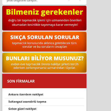
SON FİRMALAR
ankara özerdem nakliyat
sultangazi asansörlü taşıma
gebze güzel nakliyat