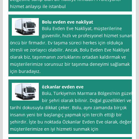
hizmet anlayışı ile istanbul
Bolu evden eve nakliyat
Bolu Evden Eve Nakliyat, müşterilerine
güvenilir, hızlı ve profesyonel hizmet sunan
öncü bir firmadır. Ev taşıma süreci herkes için oldukça
stresli ve zorlayıcı olabilir. Ancak, Bolu Evden Eve Nakliyat
olarak biz, taşınmanın zorluklarını ortadan kaldırmak ve
müşterilerimize sorunsuz bir taşınma deneyimi sağlamak
için buradayız.
özkanlar evden eve
Bolu, Türkiye’nin Marmara Bölgesi’nin güzel
bir şehri olarak bilinir. Doğal güzellikleri ve
tarihi dokusuyla dikkat çeker. Bolu, aynı zamanda birçok
insanın yeni bir başlangıç yapmak için tercih ettiği bir
şehirdir. İşte bu noktada Özkanlar Evden Eve olarak, değerli
müşterilerimize en iyi hizmeti sunmak için