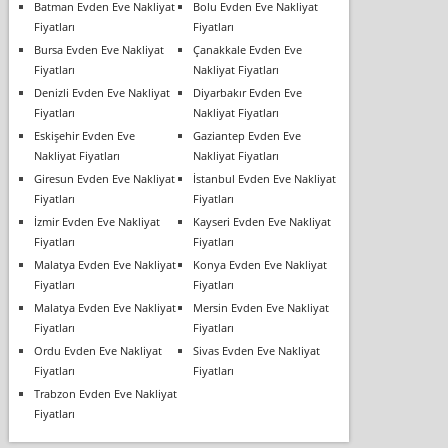
Batman Evden Eve Nakliyat
Bolu Evden Eve Nakliyat
Fiyatları
Fiyatları
Bursa Evden Eve Nakliyat
Çanakkale Evden Eve
Fiyatları
Nakliyat Fiyatları
Denizli Evden Eve Nakliyat
Diyarbakır Evden Eve
Fiyatları
Nakliyat Fiyatları
Eskişehir Evden Eve
Gaziantep Evden Eve
Nakliyat Fiyatları
Nakliyat Fiyatları
Giresun Evden Eve Nakliyat
İstanbul Evden Eve Nakliyat
Fiyatları
Fiyatları
İzmir Evden Eve Nakliyat
Kayseri Evden Eve Nakliyat
Fiyatları
Fiyatları
Malatya Evden Eve Nakliyat
Konya Evden Eve Nakliyat
Fiyatları
Fiyatları
Malatya Evden Eve Nakliyat
Mersin Evden Eve Nakliyat
Fiyatları
Fiyatları
Ordu Evden Eve Nakliyat
Sivas Evden Eve Nakliyat
Fiyatları
Fiyatları
Trabzon Evden Eve Nakliyat
Fiyatları