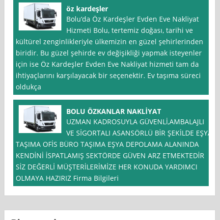
öz kardeşler
Bolu‘da Öz Kardeşler Evden Eve Nakliyat
Hizmeti Bolu, tertemiz doğası, tarihi ve
kültürel zenginlikleriyle ülkemizin en güzel şehirlerinden
biridir. Bu güzel şehirde ev değişikliği yapmak isteyenler
için ise Öz Kardeşler Evden Eve Nakliyat hizmeti tam da
ihtiyaçlarını karşılayacak bir seçenektir. Ev taşıma süreci
oldukça
BOLU ÖZKANLAR NAKLİYAT
UZMAN KADROSUYLA GÜVENLİ,AMBALAJLI
VE SİGORTALI ASANSÖRLÜ BİR ŞEKİLDE EŞYA
TAŞIMA OFİS BÜRO TAŞIMA EŞYA DEPOLAMA ALANINDA
KENDİNİ İSPATLAMIŞ SEKTÖRDE GÜVEN ARZ ETMEKTEDİR
SİZ DEĞERLİ MÜŞTERİLERİMİZE HER KONUDA YARDIMCI
OLMAYA HAZIRIZ Firma Bilgileri