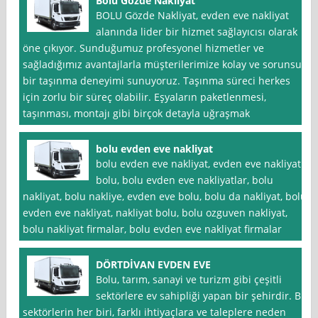
Bolu Gözde Nakliyat
BOLU Gözde Nakliyat, evden eve nakliyat
alanında lider bir hizmet sağlayıcısı olarak
öne çıkıyor. Sunduğumuz profesyonel hizmetler ve
sağladığımız avantajlarla müşterilerimize kolay ve sorunsuz
bir taşınma deneyimi sunuyoruz. Taşınma süreci herkes
için zorlu bir süreç olabilir. Eşyaların paketlenmesi,
taşınması, montajı gibi birçok detayla uğraşmak
bolu evden eve nakliyat
bolu evden eve nakliyat, evden eve nakliyat
bolu, bolu evden eve nakliyatlar, bolu
nakliyat, bolu nakliye, evden eve bolu, bolu da nakliyat, bolu
evden eve nakliyat, nakliyat bolu, bolu ozguven nakliyat,
bolu nakliyat firmalar, bolu evden eve nakliyat firmalar
DÖRTDİVAN EVDEN EVE
Bolu, tarım, sanayi ve turizm gibi çeşitli
sektörlere ev sahipliği yapan bir şehirdir. Bu
sektörlerin her biri, farklı ihtiyaçlara ve taleplere neden