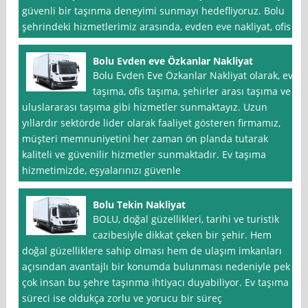
güvenli bir taşınma deneyimi sunmayı hedefliyoruz. Bolu
şehrindeki hizmetlerimiz arasında, evden eve nakliyat, ofis
Bolu Evden eve Özkanlar Nakliyat
Bolu Evden Eve Özkanlar Nakliyat olarak, ev
taşıma, ofis taşıma, şehirler arası taşıma ve
uluslararası taşıma gibi hizmetler sunmaktayız. Uzun
yıllardır sektörde lider olarak faaliyet gösteren firmamız,
müşteri memnuniyetini her zaman ön planda tutarak
kaliteli ve güvenilir hizmetler sunmaktadır. Ev taşıma
hizmetimizde, eşyalarınızı güvenle
Bolu Tekin Nakliyat
BOLU, doğal güzellikleri, tarihi ve turistik
cazibesiyle dikkat çeken bir şehir. Hem
doğal güzelliklere sahip olması hem de ulaşım imkanları
açısından avantajlı bir konumda bulunması nedeniyle pek
çok insan bu şehre taşınma ihtiyacı duyabiliyor. Ev taşıma
süreci ise oldukça zorlu ve yorucu bir süreç