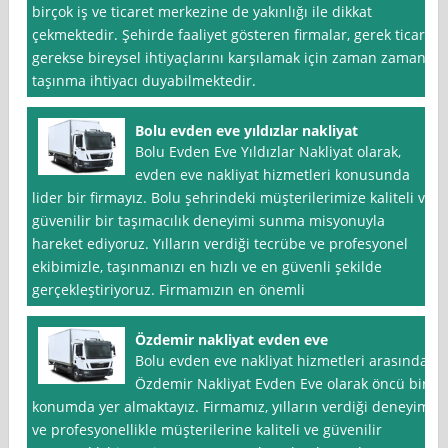
birçok iş ve ticaret merkezine de yakınlığı ile dikkat
çekmektedir. Şehirde faaliyet gösteren firmalar, gerek ticari
gerekse bireysel ihtiyaçlarını karşılamak için zaman zaman
taşınma ihtiyacı duyabilmektedir.
Bolu evden eve yıldızlar nakliyat
Bolu Evden Eve Yıldızlar Nakliyat olarak,
evden eve nakliyat hizmetleri konusunda
lider bir firmayız. Bolu şehrindeki müşterilerimize kaliteli ve
güvenilir bir taşımacılık deneyimi sunma misyonuyla
hareket ediyoruz. Yılların verdiği tecrübe ve profesyonel
ekibimizle, taşınmanızı en hızlı ve en güvenli şekilde
gerçekleştiriyoruz. Firmamızın en önemli
Özdemir nakliyat evden eve
Bolu evden eve nakliyat hizmetleri arasında
Özdemir Nakliyat Evden Eve olarak öncü bir
konumda yer almaktayız. Firmamız, yılların verdiği deneyim
ve profesyonellikle müşterilerine kaliteli ve güvenilir