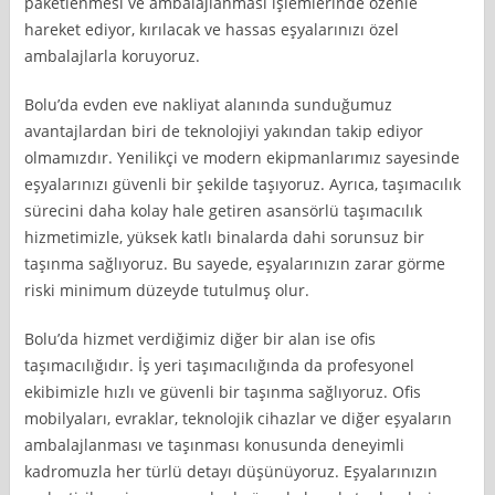
paketlenmesi ve ambalajlanması işlemlerinde özenle
hareket ediyor, kırılacak ve hassas eşyalarınızı özel
ambalajlarla koruyoruz.
Bolu’da evden eve nakliyat alanında sunduğumuz
avantajlardan biri de teknolojiyi yakından takip ediyor
olmamızdır. Yenilikçi ve modern ekipmanlarımız sayesinde
eşyalarınızı güvenli bir şekilde taşıyoruz. Ayrıca, taşımacılık
sürecini daha kolay hale getiren asansörlü taşımacılık
hizmetimizle, yüksek katlı binalarda dahi sorunsuz bir
taşınma sağlıyoruz. Bu sayede, eşyalarınızın zarar görme
riski minimum düzeyde tutulmuş olur.
Bolu’da hizmet verdiğimiz diğer bir alan ise ofis
taşımacılığıdır. İş yeri taşımacılığında da profesyonel
ekibimizle hızlı ve güvenli bir taşınma sağlıyoruz. Ofis
mobilyaları, evraklar, teknolojik cihazlar ve diğer eşyaların
ambalajlanması ve taşınması konusunda deneyimli
kadromuzla her türlü detayı düşünüyoruz. Eşyalarınızın