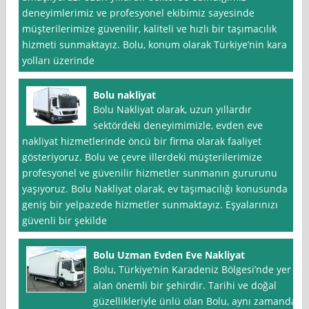
deneyimlerimiz ve profesyonel ekibimiz sayesinde
müşterilerimize güvenilir, kaliteli ve hızlı bir taşımacılık
hizmeti sunmaktayız. Bolu, konum olarak Türkiye’nin kara
yolları üzerinde
Bolu nakliyat
Bolu Nakliyat olarak, uzun yıllardır
sektördeki deneyimimizle, evden eve
nakliyat hizmetlerinde öncü bir firma olarak faaliyet
gösteriyoruz. Bolu ve çevre illerdeki müşterilerimize
profesyonel ve güvenilir hizmetler sunmanın gururunu
yaşıyoruz. Bolu Nakliyat olarak, ev taşımacılığı konusunda
geniş bir yelpazede hizmetler sunmaktayız. Eşyalarınızı
güvenli bir şekilde
Bolu Uzman Evden Eve Nakliyat
Bolu, Türkiye’nin Karadeniz Bölgesi’nde yer
alan önemli bir şehirdir. Tarihi ve doğal
güzellikleriyle ünlü olan Bolu, aynı zamanda