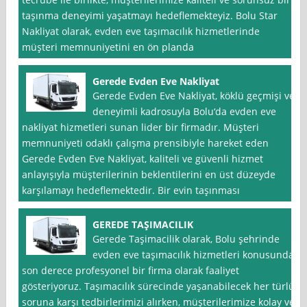
taşınma deneyimi yaşatmayı hedeflemekteyiz. Bolu Star
Nakliyat olarak, evden eve taşımacılık hizmetlerinde
müşteri memnuniyetini en ön planda
Gerede Evden Eve Nakliyat
Gerede Evden Eve Nakliyat, köklü geçmişi ve
deneyimli kadrosuyla Bolu‘da evden eve
nakliyat hizmetleri sunan lider bir firmadır. Müşteri
memnuniyeti odaklı çalışma prensibiyle hareket eden
Gerede Evden Eve Nakliyat, kaliteli ve güvenli hizmet
anlayışıyla müşterilerinin beklentilerini en üst düzeyde
karşılamayı hedeflemektedir. Bir evin taşınması
GEREDE TAŞIMACILIK
Gerede Taşimacilik olarak, Bolu şehrinde
evden eve taşımacılık hizmetleri konusunda
son derece profesyonel bir firma olarak faaliyet
gösteriyoruz. Taşımacılık sürecinde yaşanabilecek her türlü
soruna karşı tedbirlerimizi alırken, müşterilerimize kolay ve