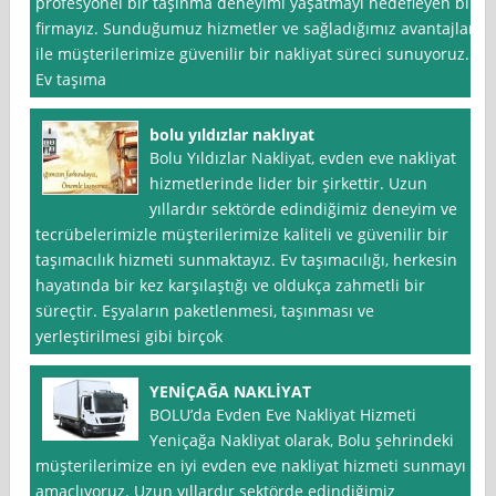
profesyonel bir taşınma deneyimi yaşatmayı hedefleyen bir
firmayız. Sunduğumuz hizmetler ve sağladığımız avantajlar
ile müşterilerimize güvenilir bir nakliyat süreci sunuyoruz.
Ev taşıma
bolu yıldızlar naklıyat
Bolu Yıldızlar Nakliyat, evden eve nakliyat
hizmetlerinde lider bir şirkettir. Uzun
yıllardır sektörde edindiğimiz deneyim ve
tecrübelerimizle müşterilerimize kaliteli ve güvenilir bir
taşımacılık hizmeti sunmaktayız. Ev taşımacılığı, herkesin
hayatında bir kez karşılaştığı ve oldukça zahmetli bir
süreçtir. Eşyaların paketlenmesi, taşınması ve
yerleştirilmesi gibi birçok
YENİÇAĞA NAKLİYAT
BOLU’da Evden Eve Nakliyat Hizmeti
Yeniçağa Nakliyat olarak, Bolu şehrindeki
müşterilerimize en iyi evden eve nakliyat hizmeti sunmayı
amaçlıyoruz. Uzun yıllardır sektörde edindiğimiz