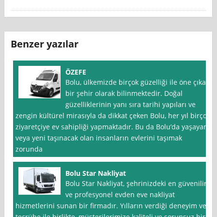
Benzer yazılar
ÖZEFE
Bolu, ülkemizde birçok güzelliği ile öne çıkan
bir şehir olarak bilinmektedir. Doğal
güzelliklerinin yanı sıra tarihi yapıları ve
zengin kültürel mirasıyla da dikkat çeken Bolu, her yıl birçok
ziyaretçiye ev sahipliği yapmaktadır. Bu da Bolu’da yaşayan
veya yeni taşınacak olan insanların evlerini taşımak
zorunda
Bolu Star Nakliyat
Bolu Star Nakliyat, şehrinizdeki en güvenilir
ve profesyonel evden eve nakliyat
hizmetlerini sunan bir firmadır. Yılların verdiği deneyim ve
tecrübe ile birlikte, müşterilerimize kaliteli ve sorunsuz bir