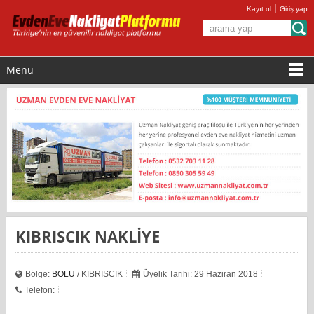
|
Kayıt ol
Giriş yap
Menü
KIBRISCIK NAKLİYE
Bölge:
BOLU
/ KIBRISCIK
Üyelik Tarihi: 29 Haziran 2018
Telefon: