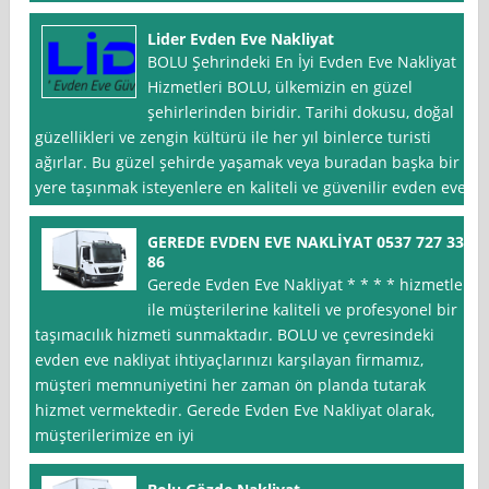
Lider Evden Eve Nakliyat
BOLU Şehrindeki En İyi Evden Eve Nakliyat
Hizmetleri BOLU, ülkemizin en güzel
şehirlerinden biridir. Tarihi dokusu, doğal
güzellikleri ve zengin kültürü ile her yıl binlerce turisti
ağırlar. Bu güzel şehirde yaşamak veya buradan başka bir
yere taşınmak isteyenlere en kaliteli ve güvenilir evden eve
GEREDE EVDEN EVE NAKLİYAT 0537 727 33
86
Gerede Evden Eve Nakliyat * * * * hizmetleri
ile müşterilerine kaliteli ve profesyonel bir
taşımacılık hizmeti sunmaktadır. BOLU ve çevresindeki
evden eve nakliyat ihtiyaçlarınızı karşılayan firmamız,
müşteri memnuniyetini her zaman ön planda tutarak
hizmet vermektedir. Gerede Evden Eve Nakliyat olarak,
müşterilerimize en iyi