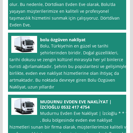
olur. Bu nedenle, Dörtdi̇van Evden Eve olarak, Bolu’da
yaşayan müşterilerimize en kaliteli ve profesyonel
taşımacılık hizmetini sunmak için çalışıyoruz. Dörtdi̇van
Evden Eve,
bolu özgüven nakliyat
Bolu, Türkiye’nin en güzel ve tarihi
şehirlerinden biridir. Doğal güzellikleri,
tarihi dokusu ve zengin kültürel mirasıyla her yıl binlerce
turisti ağırlamaktadır. Şehrin bu popülaritesi ve gelişimiyle
birlikte, evden eve nakliyat hizmetlerine olan ihtiyaç da
artmaktadır. Bu noktada devreye giren Bolu Özgüven
Nakliyat, uzun yıllardır
MUDURNU EVDEN EVE NAKLİYAT |
İZCİOĞLU 0532 417 4754
Mudurnu Evden Eve Nakliyat | İzci̇oğlu * * *
, Bolu bölgesinde evden eve nakliyat
hizmetleri sunan bir firma olarak, müşterilerimize kaliteli ve