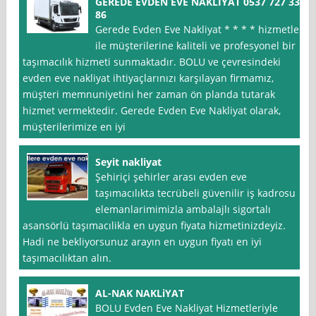
GEREDE EVDEN EVE NAKLİYAT 0537 727 33
86
Gerede Evden Eve Nakliyat * * * * hizmetleri
ile müşterilerine kaliteli ve profesyonel bir
taşımacılık hizmeti sunmaktadır. BOLU ve çevresindeki
evden eve nakliyat ihtiyaçlarınızı karşılayan firmamız,
müşteri memnuniyetini her zaman ön planda tutarak
hizmet vermektedir. Gerede Evden Eve Nakliyat olarak,
müşterilerimize en iyi
Seyit nakliyat
Şehiriçi şehirler arası evden eve
taşımacılıkta tecrübeli güvenilir iş kadrosu
elemanlarimimizla ambalajlı sigortalı
asansörlü taşımacılikla en uygun fiyata hizmetinizdeyiz.
Hadi ne bekliyorsunuz arayın en uygun fiyatı en iyi
taşımacılıktan alın.
AL-NAK NAKLiYAT
BOLU Evden Eve Nakliyat Hizmetleriyle