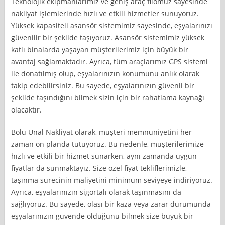
Teknolojik ekipmanlarımız ve geniş araç filomuz sayesinde
nakliyat işlemlerinde hızlı ve etkili hizmetler sunuyoruz.
Yüksek kapasiteli asansör sistemimiz sayesinde, eşyalarınızı
güvenilir bir şekilde taşıyoruz. Asansör sistemimiz yüksek
katlı binalarda yaşayan müşterilerimiz için büyük bir
avantaj sağlamaktadır. Ayrıca, tüm araçlarımız GPS sistemi
ile donatılmış olup, eşyalarınızın konumunu anlık olarak
takip edebilirsiniz. Bu sayede, eşyalarınızın güvenli bir
şekilde taşındığını bilmek sizin için bir rahatlama kaynağı
olacaktır.
Bolu Ünal Nakliyat olarak, müşteri memnuniyetini her
zaman ön planda tutuyoruz. Bu nedenle, müşterilerimize
hızlı ve etkili bir hizmet sunarken, aynı zamanda uygun
fiyatlar da sunmaktayız. Size özel fiyat tekliflerimizle,
taşınma sürecinin maliyetini minimum seviyeye indiriyoruz.
Ayrıca, eşyalarınızın sigortalı olarak taşınmasını da
sağlıyoruz. Bu sayede, olası bir kaza veya zarar durumunda
eşyalarınızın güvende olduğunu bilmek size büyük bir