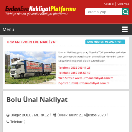
|
Kayıt ol
Giriş yap
Menü
Bolu Ünal Nakliyat
Bölge:
BOLU
/ MERKEZ
Üyelik Tarihi: 21 Ağustos 2020
Telefon: