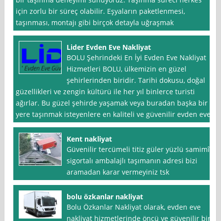
için zorlu bir süreç olabilir. Eşyaların paketlenmesi,
taşınması, montajı gibi birçok detayla uğraşmak
Lider Evden Eve Nakliyat
BOLU Şehrindeki En İyi Evden Eve Nakliyat
Hizmetleri BOLU, ülkemizin en güzel
şehirlerinden biridir. Tarihi dokusu, doğal
güzellikleri ve zengin kültürü ile her yıl binlerce turisti
ağırlar. Bu güzel şehirde yaşamak veya buradan başka bir
yere taşınmak isteyenlere en kaliteli ve güvenilir evden eve
Kent nakliyat
Güvenilir tercümeli titiz güler yüzlü samimî
sigortalı ambalajlı taşımanın adresi bizi
aramadan karar vermeyiniz tsk
bolu özkanlar nakliyat
Bolu Özkanlar Nakliyat olarak, evden eve
nakliyat hizmetlerinde öncü ve güvenilir bir