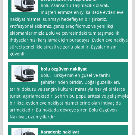
Bolu Asansörlü Taşımacılık olarak,
müşterilerimize en iyi kalitede evden eve
nakliyat hizmeti sunmayı hedefleyen bir şirketiz.
Profesyonel ekibimiz, geniş araç filomuz ve yenilikçi
ekipmanlarımızla Bolu ve çevresindeki tüm taşımacılık
ihtiyaçlarınızı karşılamak için buradayız. Evden eve nakliyat
süreci genellikle stresli ve zorlu olabilir. Eşyalarınızın
güvenli
bolu özgüven nakliyat
Bolu, Türkiye’nin en güzel ve tarihi
şehirlerinden biridir. Doğal güzellikleri,
tarihi dokusu ve zengin kültürel mirasıyla her yıl binlerce
turisti ağırlamaktadır. Şehrin bu popülaritesi ve gelişimiyle
birlikte, evden eve nakliyat hizmetlerine olan ihtiyaç da
artmaktadır. Bu noktada devreye giren Bolu Özgüven
Nakliyat, uzun yıllardır
Karadeniz nakliyat