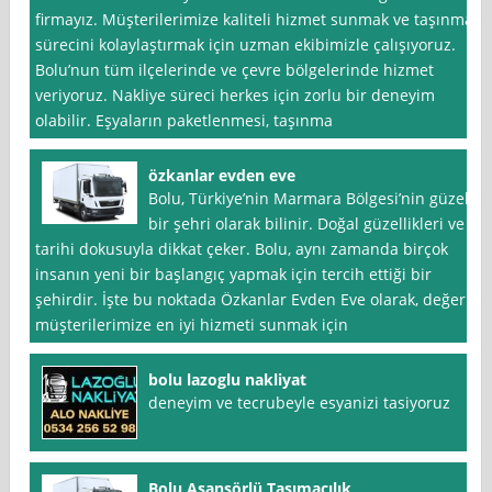
firmayız. Müşterilerimize kaliteli hizmet sunmak ve taşınma
sürecini kolaylaştırmak için uzman ekibimizle çalışıyoruz.
Bolu’nun tüm ilçelerinde ve çevre bölgelerinde hizmet
veriyoruz. Nakliye süreci herkes için zorlu bir deneyim
olabilir. Eşyaların paketlenmesi, taşınma
özkanlar evden eve
Bolu, Türkiye’nin Marmara Bölgesi’nin güzel
bir şehri olarak bilinir. Doğal güzellikleri ve
tarihi dokusuyla dikkat çeker. Bolu, aynı zamanda birçok
insanın yeni bir başlangıç yapmak için tercih ettiği bir
şehirdir. İşte bu noktada Özkanlar Evden Eve olarak, değerli
müşterilerimize en iyi hizmeti sunmak için
bolu lazoglu nakliyat
deneyim ve tecrubeyle esyanizi tasiyoruz
Bolu Asansörlü Taşımacılık