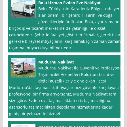
Bolu Uzman Evden Eve Nakliyat
Bolu, Türkiye’nin Karadeniz Bölgesi’nde yer
alan önemli bir şehirdir. Tarihi ve doğal
güzellikleriyle ünlü olan Bolu, aynı zamanda
birçok iş ve ticaret merkezine de yakınlığı ile dikkat
çekmektedir. Şehirde faaliyet gösteren firmalar, gerek ticari
gerekse bireysel ihtiyaçlarını karşılamak için zaman zaman
taşınma ihtiyacı duyabilmektedir.
Mudurnu Nakliyat
Mudurnu Nakliyat ile Güvenli ve Profesyonel
Taşımacılık Hizmetleri Bolu’nun tarihi ve
doğal güzellikleriyle öne çıkan ilçesi
Mudurnu’da, taşımacılık ihtiyaçlarınızı güvenle karşılayacak
profesyonel bir firma arıyorsanız, Mudurnu Nakliyat tam
size göre. Evden eve taşımacılıktan ofis taşımacılığına,
asansörlü taşımacılıktan depolama hizmetlerine kadar
geniş bir yelpazede hizmet