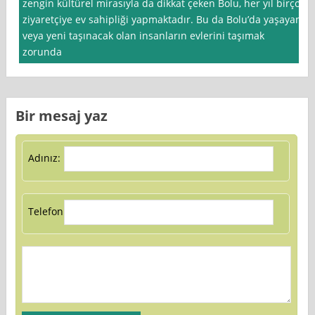
zengin kültürel mirasıyla da dikkat çeken Bolu, her yıl birçok
ziyaretçiye ev sahipliği yapmaktadır. Bu da Bolu’da yaşayan
veya yeni taşınacak olan insanların evlerini taşımak
zorunda
Bir mesaj yaz
Adınız:
Telefon: