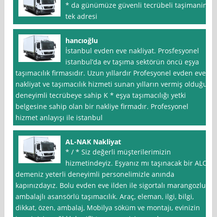
* da günümüze güvenli tecrübeli taşimanin
tek adresi
hancıoğlu
İstanbul evden eve nakliyat. Prosfesyonel
istanbul’da ev taşıma sektörün öncü eşya
taşımacılık firmasıdır. Uzun yıllardır Profesyonel evden eve
nakliyat ve taşımacılık hizmeti sunan yılların vermiş olduğu
deneyimli tecrübeye sahip K * eşya taşımacılığı yetki
belgesine sahip olan bir nakliye firmadır. Profesyonel
hizmet anlayışı ile istanbul
AL-NAK Nakliyat
* / * Siz değerli müşterilerimizin
hizmetindeyiz. Eşyanız mı taşınacak bir ALO
demeniz yeterli deneyimli personelimizle anında
kapınızdayız. Bolu evden eve ilden ile sigortalı marangozlu
ambalajlı asansörlü taşımacılık. Araç, eleman, ilgi, bilgi,
dikkat, özen, ambalaj, Mobilya söküm ve montajı, evinizin