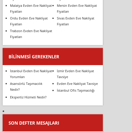
Malatya Evden Eve Nakliyat
Mersin Evden Eve Nakliyat
Fiyatları
Fiyatları
Ordu Evden Eve Nakliyat
Sivas Evden Eve Nakliyat
Fiyatları
Fiyatları
Trabzon Evden Eve Nakliyat
Fiyatları
BILINMESI GEREKENLER
İstanbul Evden Eve Nakliyat
İzmir Evden Eve Nakliyat
Yorumları
Tavsiye
Asansörlü Taşımacılık
Evden Eve Nakliyat Tavsiye
Nedir?
İstanbul Ofis Taşımacılığı
Ekspertiz Hizmeti Nedir?
SON DEFTER MESAJLARI