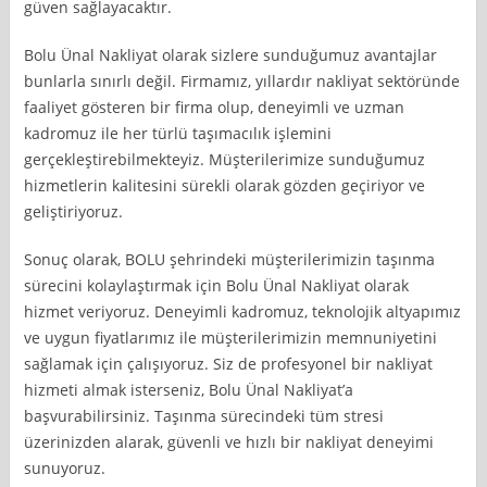
güven sağlayacaktır.
Bolu Ünal Nakliyat olarak sizlere sunduğumuz avantajlar
bunlarla sınırlı değil. Firmamız, yıllardır nakliyat sektöründe
faaliyet gösteren bir firma olup, deneyimli ve uzman
kadromuz ile her türlü taşımacılık işlemini
gerçekleştirebilmekteyiz. Müşterilerimize sunduğumuz
hizmetlerin kalitesini sürekli olarak gözden geçiriyor ve
geliştiriyoruz.
Sonuç olarak, BOLU şehrindeki müşterilerimizin taşınma
sürecini kolaylaştırmak için Bolu Ünal Nakliyat olarak
hizmet veriyoruz. Deneyimli kadromuz, teknolojik altyapımız
ve uygun fiyatlarımız ile müşterilerimizin memnuniyetini
sağlamak için çalışıyoruz. Siz de profesyonel bir nakliyat
hizmeti almak isterseniz, Bolu Ünal Nakliyat’a
başvurabilirsiniz. Taşınma sürecindeki tüm stresi
üzerinizden alarak, güvenli ve hızlı bir nakliyat deneyimi
sunuyoruz.