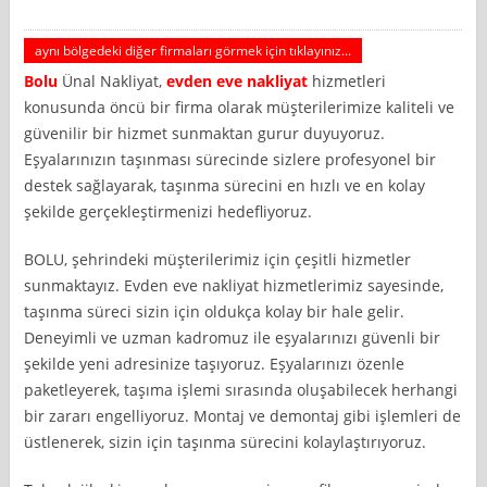
aynı bölgedeki diğer firmaları görmek için tıklayınız...
Bolu
Ünal Nakliyat,
evden eve nakliyat
hizmetleri
konusunda öncü bir firma olarak müşterilerimize kaliteli ve
güvenilir bir hizmet sunmaktan gurur duyuyoruz.
Eşyalarınızın taşınması sürecinde sizlere profesyonel bir
destek sağlayarak, taşınma sürecini en hızlı ve en kolay
şekilde gerçekleştirmenizi hedefliyoruz.
BOLU, şehrindeki müşterilerimiz için çeşitli hizmetler
sunmaktayız. Evden eve nakliyat hizmetlerimiz sayesinde,
taşınma süreci sizin için oldukça kolay bir hale gelir.
Deneyimli ve uzman kadromuz ile eşyalarınızı güvenli bir
şekilde yeni adresinize taşıyoruz. Eşyalarınızı özenle
paketleyerek, taşıma işlemi sırasında oluşabilecek herhangi
bir zararı engelliyoruz. Montaj ve demontaj gibi işlemleri de
üstlenerek, sizin için taşınma sürecini kolaylaştırıyoruz.