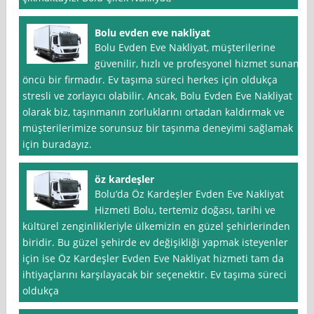
Bolu evden eve nakliyat
Bolu Evden Eve Nakliyat, müşterilerine
güvenilir, hızlı ve profesyonel hizmet sunan
öncü bir firmadır. Ev taşıma süreci herkes için oldukça
stresli ve zorlayıcı olabilir. Ancak, Bolu Evden Eve Nakliyat
olarak biz, taşınmanın zorluklarını ortadan kaldırmak ve
müşterilerimize sorunsuz bir taşınma deneyimi sağlamak
için buradayız.
öz kardeşler
Bolu‘da Öz Kardeşler Evden Eve Nakliyat
Hizmeti Bolu, tertemiz doğası, tarihi ve
kültürel zenginlikleriyle ülkemizin en güzel şehirlerinden
biridir. Bu güzel şehirde ev değişikliği yapmak isteyenler
için ise Öz Kardeşler Evden Eve Nakliyat hizmeti tam da
ihtiyaçlarını karşılayacak bir seçenektir. Ev taşıma süreci
oldukça