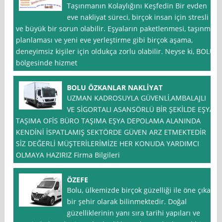
Taşınmanın Kolaylığını Keşfedin Bir evden
eve nakliyat süreci, birçok insan için stresli
ve büyük bir sorun olabilir. Eşyaların paketlenmesi, taşınma
planlaması ve yeni eve yerleştirme gibi birçok aşama,
deneyimsiz kişiler için oldukça zorlu olabilir. Neyse ki, BOLU
bölgesinde hizmet
BOLU ÖZKANLAR NAKLİYAT
UZMAN KADROSUYLA GÜVENLİ,AMBALAJLI
VE SİGORTALI ASANSÖRLÜ BİR ŞEKİLDE EŞYA
TAŞIMA OFİS BÜRO TAŞIMA EŞYA DEPOLAMA ALANINDA
KENDİNİ İSPATLAMIŞ SEKTÖRDE GÜVEN ARZ ETMEKTEDİR
SİZ DEĞERLİ MÜŞTERİLERİMİZE HER KONUDA YARDIMCI
OLMAYA HAZIRIZ Firma Bilgileri
ÖZEFE
Bolu, ülkemizde birçok güzelliği ile öne çıkan
bir şehir olarak bilinmektedir. Doğal
güzelliklerinin yanı sıra tarihi yapıları ve