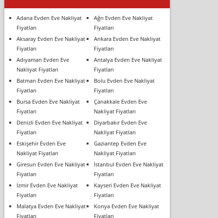
Adana Evden Eve Nakliyat
Ağrı Evden Eve Nakliyat
Fiyatları
Fiyatları
Aksaray Evden Eve Nakliyat
Ankara Evden Eve Nakliyat
Fiyatları
Fiyatları
Adıyaman Evden Eve
Antalya Evden Eve Nakliyat
Nakliyat Fiyatları
Fiyatları
Batman Evden Eve Nakliyat
Bolu Evden Eve Nakliyat
Fiyatları
Fiyatları
Bursa Evden Eve Nakliyat
Çanakkale Evden Eve
Fiyatları
Nakliyat Fiyatları
Denizli Evden Eve Nakliyat
Diyarbakır Evden Eve
Fiyatları
Nakliyat Fiyatları
Eskişehir Evden Eve
Gaziantep Evden Eve
Nakliyat Fiyatları
Nakliyat Fiyatları
Giresun Evden Eve Nakliyat
İstanbul Evden Eve Nakliyat
Fiyatları
Fiyatları
İzmir Evden Eve Nakliyat
Kayseri Evden Eve Nakliyat
Fiyatları
Fiyatları
Malatya Evden Eve Nakliyat
Konya Evden Eve Nakliyat
Fiyatları
Fiyatları