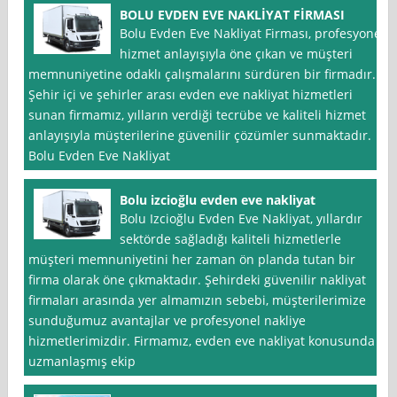
BOLU EVDEN EVE NAKLİYAT FİRMASI
Bolu Evden Eve Nakliyat Firması, profesyonel
hizmet anlayışıyla öne çıkan ve müşteri
memnuniyetine odaklı çalışmalarını sürdüren bir firmadır.
Şehir içi ve şehirler arası evden eve nakliyat hizmetleri
sunan firmamız, yılların verdiği tecrübe ve kaliteli hizmet
anlayışıyla müşterilerine güvenilir çözümler sunmaktadır.
Bolu Evden Eve Nakliyat
Bolu izcioğlu evden eve nakliyat
Bolu Izcioğlu Evden Eve Nakliyat, yıllardır
sektörde sağladığı kaliteli hizmetlerle
müşteri memnuniyetini her zaman ön planda tutan bir
firma olarak öne çıkmaktadır. Şehirdeki güvenilir nakliyat
firmaları arasında yer almamızın sebebi, müşterilerimize
sunduğumuz avantajlar ve profesyonel nakliye
hizmetlerimizdir. Firmamız, evden eve nakliyat konusunda
uzmanlaşmış ekip