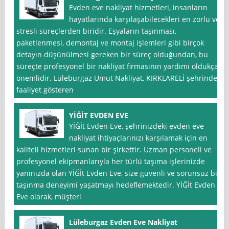
Evden eve nakliyat hizmetleri, insanların
hayatlarında karşılaşabilecekleri en zorlu ve
stresli süreçlerden biridir. Eşyaların taşınması,
paketlenmesi, demontaj ve montaj işlemleri gibi birçok
detayın düşünülmesi gereken bir süreç olduğundan, bu
süreçte profesyonel bir nakliyat firmasının yardımı oldukça
önemlidir. Lüleburgaz Umut Nakliyat, KIRKLARELİ şehrinde
faaliyet gösteren
YİĞİT EVDEN EVE
YİĞİt Evden Eve, şehrinizdeki evden eve
nakliyat ihtiyaçlarınızı karşılamak için en
kaliteli hizmetleri sunan bir şirkettir. Uzman personeli ve
profesyonel ekipmanlarıyla her türlü taşıma işlerinizde
yanınızda olan YİĞİt Evden Eve, size güvenli ve sorunsuz bir
taşınma deneyimi yaşatmayı hedeflemektedir. YİĞİt Evden
Eve olarak, müşteri
Lüleburgaz Evden Eve Nakliyat