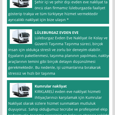
Şehir içi ve şehir dışı evden eve nakliyat ta
öncü olan firmamız lüleburgazda faaliyet
gösterip trakya ve tüm türkiyeye hizmet vermektedir
ayrıcalıklı nakliyat için bize ulaşın *
LÜLEBURGAZ EVDEN EVE
Lüleburgaz Evden Eve Nakliyat ile Kolay ve
Güvenli Taşınma Taşınma süreci, birçok
insan için oldukça stresli ve zorlu bir deneyim olabilir.
Eşyaların paketlenmesi, taşınma planının yapılması, nakliye
araçlarının temini gibi birçok detayın düşünülmesi
gerekmektedir. Bu nedenle, işi uzmanlarına bırakarak
stressiz ve hızlı bir taşınma
Kumrular nakliyat
KIRKLARELİ evden eve nakliyat hizmeti
ihtiyaçlarınızı karşılamak için Kumrular
Nakliyat olarak sizlere hizmet sunmaktan mutluluk
duyuyoruz. Sahip olduğumuz tecrübe ve profesyonel ekip