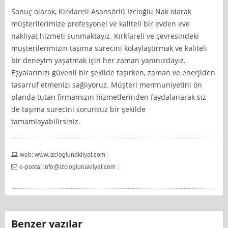
Sonuç olarak, Kırklareli Asansörlü Izcioğlu Nak olarak
müşterilerimize profesyonel ve kaliteli bir evden eve
nakliyat hizmeti sunmaktayız. Kırklareli ve çevresindeki
müşterilerimizin taşıma sürecini kolaylaştırmak ve kaliteli
bir deneyim yaşatmak için her zaman yanınızdayız.
Eşyalarınızı güvenli bir şekilde taşırken, zaman ve enerjiden
tasarruf etmenizi sağlıyoruz. Müşteri memnuniyetini ön
planda tutan firmamızın hizmetlerinden faydalanarak siz
de taşıma sürecini sorunsuz bir şekilde
tamamlayabilirsiniz.
web: www.izcioglunakliyat.com
e-posta:
info@izcioglunakliyat.com
Benzer yazılar