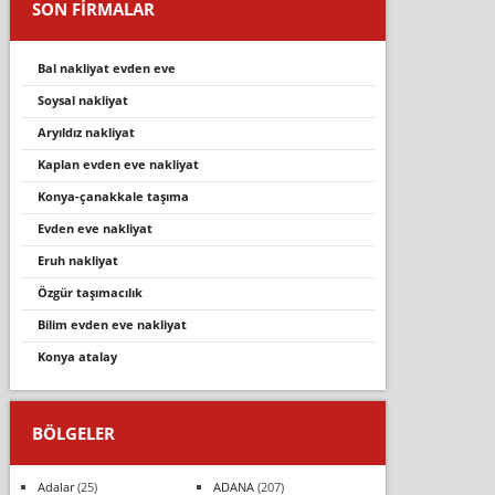
SON FİRMALAR
bal nakliyat evden eve
soysal nakliyat
aryıldız nakliyat
kaplan evden eve nakliyat
konya-çanakkale taşıma
evden eve nakliyat
eruh nakliyat
özgür taşımacılık
bilim evden eve nakliyat
konya atalay
BÖLGELER
Adalar
(25)
ADANA
(207)