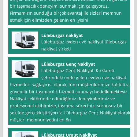
bir taşımacılık deneyimi sunmak için çalışıyoruz.
Firmamızın sunduğu birçok avantaj ile sizleri memnun
etmek için elimizden gelenin en iyisini
Lüleburgaz nakliyat
Lüleburgaz evden eve nakliyat lüleburgaz
nakliyat şirketi
Lüleburgaz Genç Nakliyat
Lüleburgaz Genç Nakliyat, Kırklareli
şehrindeki önde gelen evden eve nakliyat
hizmetleri sağlayıcısı olarak, tüm müşterilerimize kaliteli ve
güvenilir bir taşımacılık hizmeti sunmayı hedeflemekteyiz.
Nakliyat sektöründe edindiğimiz deneyimlerimiz ve
profesyonel ekibimizle, taşınma sürecinizi sorunsuz bir
şekilde gerçekleştiriyoruz. Lüleburgaz Genç Nakliyat olarak,
müşteri memnuniyetini en ön
Lüleburgaz Umut Nakliyat