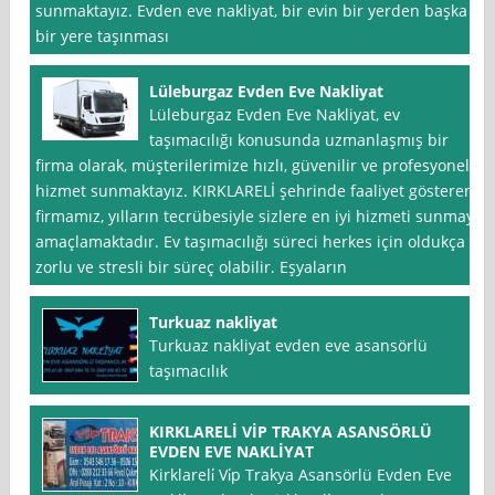
sunmaktayız. Evden eve nakliyat, bir evin bir yerden başka
bir yere taşınması
Lüleburgaz Evden Eve Nakliyat
Lüleburgaz Evden Eve Nakliyat, ev
taşımacılığı konusunda uzmanlaşmış bir
firma olarak, müşterilerimize hızlı, güvenilir ve profesyonel
hizmet sunmaktayız. KIRKLARELİ şehrinde faaliyet gösteren
firmamız, yılların tecrübesiyle sizlere en iyi hizmeti sunmayı
amaçlamaktadır. Ev taşımacılığı süreci herkes için oldukça
zorlu ve stresli bir süreç olabilir. Eşyaların
Turkuaz nakliyat
Turkuaz nakliyat evden eve asansörlü
taşımacılık
KIRKLARELİ VİP TRAKYA ASANSÖRLÜ
EVDEN EVE NAKLİYAT
Kirklareli̇ Vi̇p Trakya Asansörlü Evden Eve