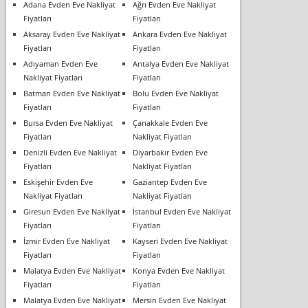
Adana Evden Eve Nakliyat
Ağrı Evden Eve Nakliyat
Fiyatları
Fiyatları
Aksaray Evden Eve Nakliyat
Ankara Evden Eve Nakliyat
Fiyatları
Fiyatları
Adıyaman Evden Eve
Antalya Evden Eve Nakliyat
Nakliyat Fiyatları
Fiyatları
Batman Evden Eve Nakliyat
Bolu Evden Eve Nakliyat
Fiyatları
Fiyatları
Bursa Evden Eve Nakliyat
Çanakkale Evden Eve
Fiyatları
Nakliyat Fiyatları
Denizli Evden Eve Nakliyat
Diyarbakır Evden Eve
Fiyatları
Nakliyat Fiyatları
Eskişehir Evden Eve
Gaziantep Evden Eve
Nakliyat Fiyatları
Nakliyat Fiyatları
Giresun Evden Eve Nakliyat
İstanbul Evden Eve Nakliyat
Fiyatları
Fiyatları
İzmir Evden Eve Nakliyat
Kayseri Evden Eve Nakliyat
Fiyatları
Fiyatları
Malatya Evden Eve Nakliyat
Konya Evden Eve Nakliyat
Fiyatları
Fiyatları
Malatya Evden Eve Nakliyat
Mersin Evden Eve Nakliyat