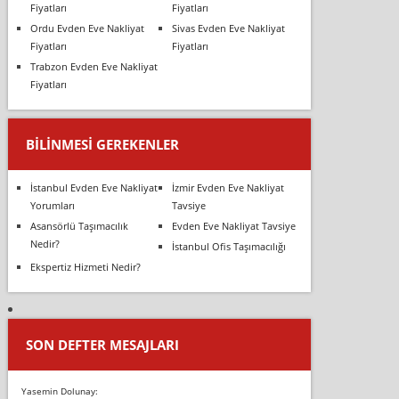
Fiyatları
Fiyatları
Ordu Evden Eve Nakliyat
Sivas Evden Eve Nakliyat
Fiyatları
Fiyatları
Trabzon Evden Eve Nakliyat
Fiyatları
BILINMESI GEREKENLER
İstanbul Evden Eve Nakliyat
İzmir Evden Eve Nakliyat
Yorumları
Tavsiye
Asansörlü Taşımacılık
Evden Eve Nakliyat Tavsiye
Nedir?
İstanbul Ofis Taşımacılığı
Ekspertiz Hizmeti Nedir?
SON DEFTER MESAJLARI
Yasemin Dolunay: