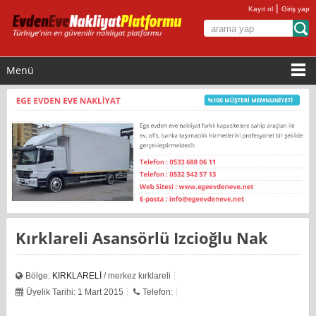
|
Kayıt ol
Giriş yap
Menü
Kırklareli Asansörlü Izcioğlu Nak
Bölge:
KIRKLARELİ
/ merkez kırklareli
Üyelik Tarihi: 1 Mart 2015
Telefon: