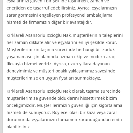
eşyalarınızı güvenli bir şekilde taşınırken, zaman ve
enerjiden de tasarruf edebilirsiniz. Ayrıca, eşyalarınızın
zarar görmesini engelleyen profesyonel ambalajlama
hizmeti de firmamızın diğer bir avantajıdır.
Kırklareli Asansörlü Izcioğlu Nak, müşterilerinin taleplerini
her zaman dikkate alır ve eşyalarını en iyi şekilde korur.
Müşterilerimizin taşıma sürecinde herhangi bir zorluk
yaşamaması için alanında uzman ekip ve modern araç
filosuyla hizmet veririz. Ayrıca, uzun yıllara dayanan
deneyimimiz ve müşteri odaklı yaklaşımımız sayesinde
müşterilerimize en uygun fiyatları sunmaktayız.
Kırklareli Asansörlü Izcioğlu Nak olarak, taşıma sürecinde
müşterilerimize güvende olduklarını hissettirmek bizim
önceliğimizdir. Müşterilerimizin güvenliği için sigortalama
hizmeti de sunuyoruz. Böylece, olası bir kaza veya zarar
durumunda eşyalarınızın tamamen korunduğundan emin
olabilirsiniz.