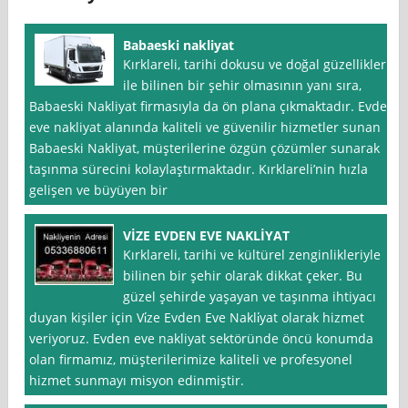
Babaeski nakliyat
Kırklareli, tarihi dokusu ve doğal güzellikleri
ile bilinen bir şehir olmasının yanı sıra,
Babaeski Nakliyat firmasıyla da ön plana çıkmaktadır. Evden
eve nakliyat alanında kaliteli ve güvenilir hizmetler sunan
Babaeski Nakliyat, müşterilerine özgün çözümler sunarak
taşınma sürecini kolaylaştırmaktadır. Kırklareli’nin hızla
gelişen ve büyüyen bir
VİZE EVDEN EVE NAKLİYAT
Kırklareli, tarihi ve kültürel zenginlikleriyle
bilinen bir şehir olarak dikkat çeker. Bu
güzel şehirde yaşayan ve taşınma ihtiyacı
duyan kişiler için Vi̇ze Evden Eve Nakli̇yat olarak hizmet
veriyoruz. Evden eve nakliyat sektöründe öncü konumda
olan firmamız, müşterilerimize kaliteli ve profesyonel
hizmet sunmayı misyon edinmiştir.