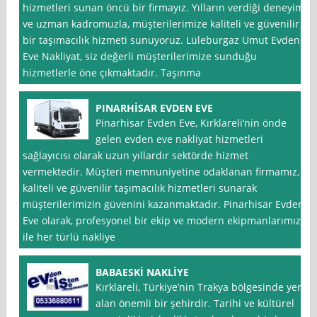
hizmetleri sunan öncü bir firmayız. Yılların verdiği deneyim
ve uzman kadromuzla, müşterilerimize kaliteli ve güvenilir
bir taşımacılık hizmeti sunuyoruz. Lüleburgaz Umut Evden
Eve Nakliyat, siz değerli müşterilerimize sunduğu
hizmetlerle öne çıkmaktadır. Taşınma
PINARHİSAR EVDEN EVE
Pinarhisar Evden Eve, Kırklareli‘nin önde
gelen evden eve nakliyat hizmetleri
sağlayıcısı olarak uzun yıllardır sektörde hizmet
vermektedir. Müşteri memnuniyetine odaklanan firmamız,
kaliteli ve güvenilir taşımacılık hizmetleri sunarak
müşterilerimizin güvenini kazanmaktadır. Pinarhisar Evden
Eve olarak, profesyonel bir ekip ve modern ekipmanlarımız
ile her türlü nakliye
BABAESKİ NAKLİYE
Kırklareli, Türkiye’nin Trakya bölgesinde yer
alan önemli bir şehirdir. Tarihi ve kültürel