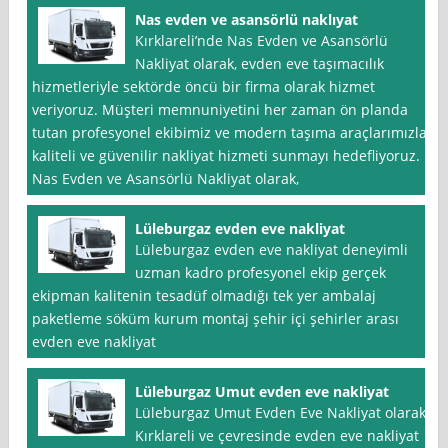
Nas evden ve asansörlü naklıyat
Kırklareli’nde Nas Evden ve Asansörlü
Nakliyat olarak, evden eve taşımacılık
hizmetleriyle sektörde öncü bir firma olarak hizmet
veriyoruz. Müşteri memnuniyetini her zaman ön planda
tutan profesyonel ekibimiz ve modern taşıma araçlarımızla,
kaliteli ve güvenilir nakliyat hizmeti sunmayı hedefliyoruz.
Nas Evden ve Asansörlü Nakliyat olarak,
Lüleburgaz evden eve nakliyat
Lüleburgaz evden eve nakliyat deneyimli
uzman kadro profesyonel ekip gerçek
ekipman kalitenin tesadüf olmadığı tek yer ambalaj
paketleme söküm kurum montaj şehir içi şehirler arası
evden eve nakliyat
Lüleburgaz Umut evden eve nakliyat
Lüleburgaz Umut Evden Eve Nakliyat olarak,
Kırklareli ve çevresinde evden eve nakliyat