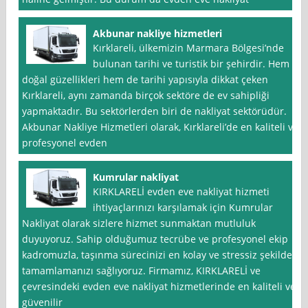
Akbunar nakliye hizmetleri
Kırklareli, ülkemizin Marmara Bölgesi’nde
bulunan tarihi ve turistik bir şehirdir. Hem
doğal güzellikleri hem de tarihi yapısıyla dikkat çeken
Kırklareli, aynı zamanda birçok sektöre de ev sahipliği
yapmaktadır. Bu sektörlerden biri de nakliyat sektörüdür.
Akbunar Nakliye Hizmetleri olarak, Kırklareli’de en kaliteli ve
profesyonel evden
Kumrular nakliyat
KIRKLARELİ evden eve nakliyat hizmeti
ihtiyaçlarınızı karşılamak için Kumrular
Nakliyat olarak sizlere hizmet sunmaktan mutluluk
duyuyoruz. Sahip olduğumuz tecrübe ve profesyonel ekip
kadromuzla, taşınma sürecinizi en kolay ve stressiz şekilde
tamamlamanızı sağlıyoruz. Firmamız, KIRKLARELİ ve
çevresindeki evden eve nakliyat hizmetlerinde en kaliteli ve
güvenilir