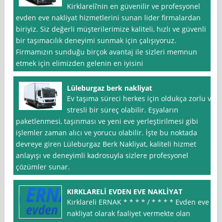
Kirklareli̇’nin en güvenilir ve profesyonel
evden eve nakliyat hizmetlerini sunan lider firmalardan
biriyiz. Siz değerli müşterilerimize kaliteli, hızlı ve güvenli
bir taşımacılık deneyimi sunmak için çalışıyoruz.
Firmamızın sunduğu birçok avantaj ile sizleri memnun
etmek için elimizden gelenin en iyisini
Lüleburgaz berk nakliyat
Ev taşıma süreci herkes için oldukça zorlu ve
stresli bir süreç olabilir. Eşyaların
paketlenmesi, taşınması ve yeni eve yerleştirilmesi gibi
işlemler zaman alıcı ve yorucu olabilir. İşte bu noktada
devreye giren Lüleburgaz Berk Nakliyat, kaliteli hizmet
anlayışı ve deneyimli kadrosuyla sizlere profesyonel
çözümler sunar.
KIRKLARELİ EVDEN EVE NAKLİYAT
Kırklareli ERNAK * * * * / * * * * Evden eve
nakliyat olarak faaliyet vermekte olan