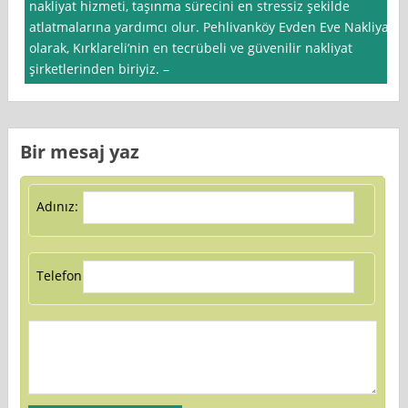
nakliyat hizmeti, taşınma sürecini en stressiz şekilde
atlatmalarına yardımcı olur. Pehlivanköy Evden Eve Nakliyat
olarak, Kırklareli’nin en tecrübeli ve güvenilir nakliyat
şirketlerinden biriyiz. –
Bir mesaj yaz
Adınız:
Telefon: