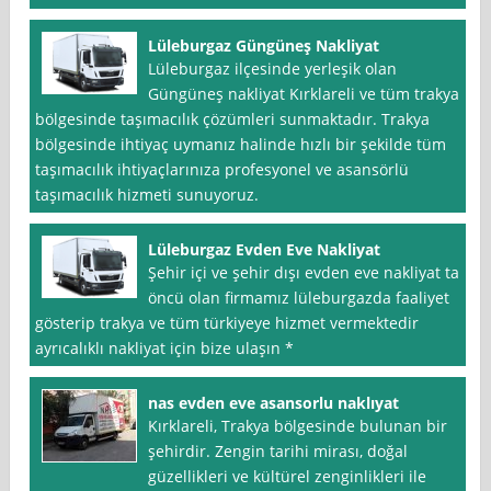
Lüleburgaz Güngüneş Nakliyat
Lüleburgaz ilçesinde yerleşik olan
Güngüneş nakliyat Kırklareli ve tüm trakya
bölgesinde taşımacılık çözümleri sunmaktadır. Trakya
bölgesinde ihtiyaç uymanız halinde hızlı bir şekilde tüm
taşımacılık ihtiyaçlarınıza profesyonel ve asansörlü
taşımacılık hizmeti sunuyoruz.
Lüleburgaz Evden Eve Nakliyat
Şehir içi ve şehir dışı evden eve nakliyat ta
öncü olan firmamız lüleburgazda faaliyet
gösterip trakya ve tüm türkiyeye hizmet vermektedir
ayrıcalıklı nakliyat için bize ulaşın *
nas evden eve asansorlu naklıyat
Kırklareli, Trakya bölgesinde bulunan bir
şehirdir. Zengin tarihi mirası, doğal
güzellikleri ve kültürel zenginlikleri ile