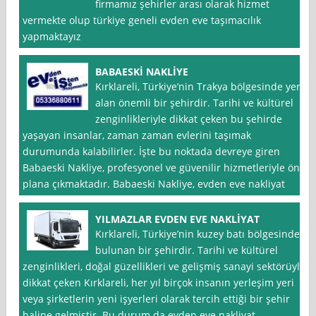
firmamız şehirler arası olarak hizmet
vermekte olup türkiye geneli evden eve taşımacılık
yapmaktayız
BABAESKİ NAKLİYE
Kırklareli, Türkiye’nin Trakya bölgesinde yer
alan önemli bir şehirdir. Tarihi ve kültürel
zenginlikleriyle dikkat çeken bu şehirde
yaşayan insanlar, zaman zaman evlerini taşımak
durumunda kalabilirler. İşte bu noktada devreye giren
Babaeski Nakliye, profesyonel ve güvenilir hizmetleriyle ön
plana çıkmaktadır. Babaeski Nakliye, evden eve nakliyat
YILMAZLAR EVDEN EVE NAKLİYAT
Kırklareli, Türkiye’nin kuzey batı bölgesinde
bulunan bir şehirdir. Tarihi ve kültürel
zenginlikleri, doğal güzellikleri ve gelişmiş sanayi sektörüyle
dikkat çeken Kırklareli, her yıl birçok insanın yerleşim yeri
veya şirketlerin yeni işyerleri olarak tercih ettiği bir şehir
haline gelmiştir. Bu durum da evden eve nakliyat