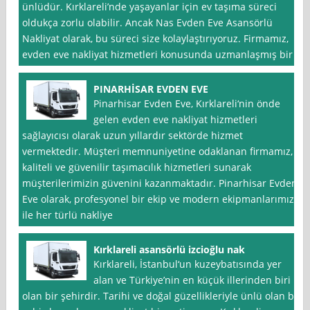
ünlüdür. Kırklareli’nde yaşayanlar için ev taşıma süreci
oldukça zorlu olabilir. Ancak Nas Evden Eve Asansörlü
Nakliyat olarak, bu süreci size kolaylaştırıyoruz. Firmamız,
evden eve nakliyat hizmetleri konusunda uzmanlaşmış bir
PINARHİSAR EVDEN EVE
Pinarhisar Evden Eve, Kırklareli‘nin önde
gelen evden eve nakliyat hizmetleri
sağlayıcısı olarak uzun yıllardır sektörde hizmet
vermektedir. Müşteri memnuniyetine odaklanan firmamız,
kaliteli ve güvenilir taşımacılık hizmetleri sunarak
müşterilerimizin güvenini kazanmaktadır. Pinarhisar Evden
Eve olarak, profesyonel bir ekip ve modern ekipmanlarımız
ile her türlü nakliye
Kırklareli asansörlü izcioğlu nak
Kırklareli, İstanbul‘un kuzeybatısında yer
alan ve Türkiye’nin en küçük illerinden biri
olan bir şehirdir. Tarihi ve doğal güzellikleriyle ünlü olan bu