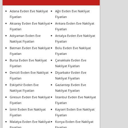
Adana Evden Eve Nakliyat
Ağrı Evden Eve Nakliyat
Fiyatları
Fiyatları
Aksaray Evden Eve Nakliyat
Ankara Evden Eve Nakliyat
Fiyatları
Fiyatları
Adıyaman Evden Eve
Antalya Evden Eve Nakliyat
Nakliyat Fiyatları
Fiyatları
Batman Evden Eve Nakliyat
Bolu Evden Eve Nakliyat
Fiyatları
Fiyatları
Bursa Evden Eve Nakliyat
Çanakkale Evden Eve
Fiyatları
Nakliyat Fiyatları
Denizli Evden Eve Nakliyat
Diyarbakır Evden Eve
Fiyatları
Nakliyat Fiyatları
Eskişehir Evden Eve
Gaziantep Evden Eve
Nakliyat Fiyatları
Nakliyat Fiyatları
Giresun Evden Eve Nakliyat
İstanbul Evden Eve Nakliyat
Fiyatları
Fiyatları
İzmir Evden Eve Nakliyat
Kayseri Evden Eve Nakliyat
Fiyatları
Fiyatları
Malatya Evden Eve Nakliyat
Konya Evden Eve Nakliyat
Fiyatları
Fiyatları