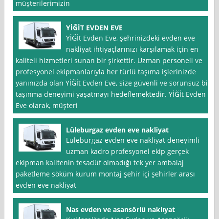
müşterilerimizin
YİĞİT EVDEN EVE
YİĞİt Evden Eve, şehrinizdeki evden eve
nakliyat ihtiyaçlarınızı karşılamak için en
kaliteli hizmetleri sunan bir şirkettir. Uzman personeli ve
profesyonel ekipmanlarıyla her türlü taşıma işlerinizde
yanınızda olan YİĞİt Evden Eve, size güvenli ve sorunsuz bir
taşınma deneyimi yaşatmayı hedeflemektedir. YİĞİt Evden
Eve olarak, müşteri
Lüleburgaz evden eve nakliyat
Lüleburgaz evden eve nakliyat deneyimli
uzman kadro profesyonel ekip gerçek
ekipman kalitenin tesadüf olmadığı tek yer ambalaj
paketleme söküm kurum montaj şehir içi şehirler arası
evden eve nakliyat
Nas evden ve asansörlü naklıyat