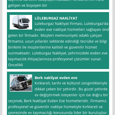
gelişen ve büyüyen bir
LÜLEBURGAZ NAKLİYAT
Lüleburgaz Nakliyat Firması, Lüleburgaz’da
evden eve nakliyat hizmetleri sağlayan önde
gelen bir firmadır. Müşteri memnuniyeti odaklı çalışan
firmamız, uzun yıllardır sektörde edindiği tecrübe ve bilgi
birikimi ile müşterilerine kaliteli ve güvenilir hizmet
sunmaktadır. Lüleburgaz Nakliyat, şehrinizdeki evden eve
taşımacılık ihtiyaçlarınıza profesyonel çözümler sunar.
Öncelikli
Berk nakliyat evden eve
Kırklareli, tarihi ve kültürel zenginlikleriyle
dikkat çeken bir şehirdir. Bu güzel şehirde
ev değiştirmek isteyenler için ise doğru bir
seçenek, Berk Nakliyat Evden Eve hizmetleridir. Firmamız,
profesyonel ve güvenilir nakliye hizmetiyle Kırklareli ve
çevresinde ev taşımacılığı konusunda lider bir kuruluştur.