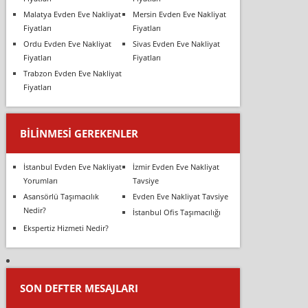
Malatya Evden Eve Nakliyat
Mersin Evden Eve Nakliyat
Fiyatları
Fiyatları
Ordu Evden Eve Nakliyat
Sivas Evden Eve Nakliyat
Fiyatları
Fiyatları
Trabzon Evden Eve Nakliyat
Fiyatları
BILINMESI GEREKENLER
İstanbul Evden Eve Nakliyat
İzmir Evden Eve Nakliyat
Yorumları
Tavsiye
Asansörlü Taşımacılık
Evden Eve Nakliyat Tavsiye
Nedir?
İstanbul Ofis Taşımacılığı
Ekspertiz Hizmeti Nedir?
SON DEFTER MESAJLARI