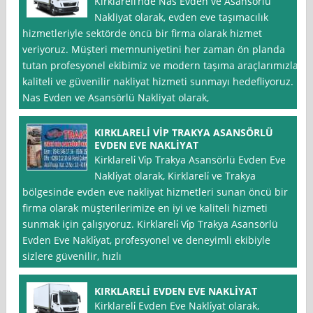
Kırklareli’nde Nas Evden ve Asansörlü
Nakliyat olarak, evden eve taşımacılık
hizmetleriyle sektörde öncü bir firma olarak hizmet
veriyoruz. Müşteri memnuniyetini her zaman ön planda
tutan profesyonel ekibimiz ve modern taşıma araçlarımızla,
kaliteli ve güvenilir nakliyat hizmeti sunmayı hedefliyoruz.
Nas Evden ve Asansörlü Nakliyat olarak,
KIRKLARELİ VİP TRAKYA ASANSÖRLÜ
EVDEN EVE NAKLİYAT
Kirklareli̇ Vi̇p Trakya Asansörlü Evden Eve
Nakli̇yat olarak, Kirklareli̇ ve Trakya
bölgesinde evden eve nakliyat hizmetleri sunan öncü bir
firma olarak müşterilerimize en iyi ve kaliteli hizmeti
sunmak için çalışıyoruz. Kirklareli̇ Vi̇p Trakya Asansörlü
Evden Eve Nakli̇yat, profesyonel ve deneyimli ekibiyle
sizlere güvenilir, hızlı
KIRKLARELİ EVDEN EVE NAKLİYAT
Kirklareli̇ Evden Eve Nakli̇yat olarak,