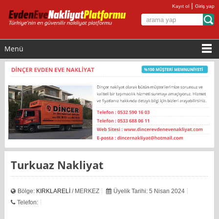
|
Kayıt ol
Giriş yap
Menü
Turkuaz Nakliyat
Bölge:
KIRKLARELİ
/ MERKEZ
Üyelik Tarihi: 5 Nisan 2024
Telefon: