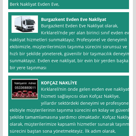
Berk Nakliyat Evden Eve,
Burgazkent Evden Eve Nakliyat
Burgazkent Evden Eve Nakliyat olarak,
Kırklareli‘nde yer alan birinci sınıf evden eve
nakliyat hizmetleri sunmaktayız. Profesyonel ve deneyimli
ekibimizle, müşterilerimizin taşınma sürecini sorunsuz ve
hızlı bir şekilde yöneterek, güvenilir bir taşımacılık deneyimi
sunmaktayız. Evden eve nakliyat, bir evin bir yerden başka
bir yere taşınması
KOFÇAZ NAKLİYE
Kırklareli‘nin önde gelen evden eve nakliyat
hizmeti sağlayıcısı olan Kofçaz Nakliye,
yıllardır sektördeki deneyimi ve profesyonel
ekibiyle müşterilerinin taşınma sürecini en kolay ve güvenli
şekilde tamamlamasına yardımcı olmaktadır. Kofçaz Nakliye
olarak, müşterilerimize kapsamlı hizmetler sunarak taşınma
sürecini baştan sona yönetmekteyiz. İlk adım olarak,