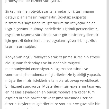
profesyonel bir hizmet sunuyoruz.
Şirketimizin en büyük avantajlarından biri, taşınmanın
detaylı planlamasını yapmaktır. Ücretsiz ekspertiz
hizmetimiz sayesinde, müşterilerimizin ihtiyaçlarına en
uygun çözümü bulmayı hedefleriz. Eğitimli personelimiz,
eşyaların taşınma sürecinde zarar görmesini engellemek
için gerekli önlemleri alır ve eşyaların güvenli bir şekilde
taşınmasını sağlar.
Konya Şahinoğlu Nakliyat olarak, taşınma sürecinin stresli
olduğunun farkındayız ve bu nedenle müşteri
memnuniyetini önemsiyoruz. Taşıma öncesinde ve
sonrasında, her adımda müşterilerimizle iş birliği yaparak,
müşterilerimizin isteklerine tam olarak cevap verebilecek
bir hizmet sunuyoruz. Müşterilerimizin eşyalarını taşırken,
en hassas eşyalardan en büyük mobilyalara kadar tüm
eşyaları özenle paketleriz ve taşıma sırasında üzerine
titreriz. Böylece, müşterilerimize sorunsuz ve güvenilir bir