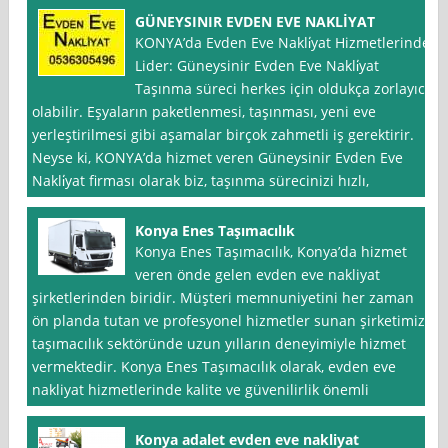
GÜNEYSINIR EVDEN EVE NAKLİYAT
KONYA’da Evden Eve Nakli̇yat Hizmetlerinde
Lider: Güneysinir Evden Eve Nakli̇yat
Taşınma süreci herkes için oldukça zorlayıcı
olabilir. Eşyaların paketlenmesi, taşınması, yeni eve
yerleştirilmesi gibi aşamalar birçok zahmetli iş gerektirir.
Neyse ki, KONYA’da hizmet veren Güneysinir Evden Eve
Nakli̇yat firması olarak biz, taşınma sürecinizi hızlı,
Konya Enes Taşımacılık
Konya Enes Taşımacılık, Konya’da hizmet
veren önde gelen evden eve nakliyat
şirketlerinden biridir. Müşteri memnuniyetini her zaman
ön planda tutan ve profesyonel hizmetler sunan şirketimiz,
taşımacılık sektöründe uzun yılların deneyimiyle hizmet
vermektedir. Konya Enes Taşımacılık olarak, evden eve
nakliyat hizmetlerinde kalite ve güvenilirlik önemli
Konya adalet evden eve nakliyat