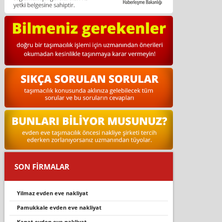
SON FİRMALAR
yilmaz evden eve nakliyat
pamukkale evden eve nakli̇yat
kanat evden eve nakliyat