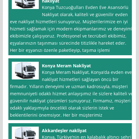
nakliyat
Konya Tuzcuoğulları Evden Eve Asansörlü
Nakliyat olarak, kaliteli ve güvenilir evden
eve nakliyat hizmetleri sunuyoruz. Müşterilerimize en iyi
hizmeti sağlamak için modern ekipmanlarımız ve deneyimli
ekibimizle çalışıyoruz. Profesyonel ve tecrübeli ekibimiz,
eşyalarınızın taşınması sürecinde titizlikle hareket eder.
Her bir eşyanızı özenle paketleyip, taşıma işlemi
Konya Meram Nakliyat
Konya Meram Nakliyat, Konya’da evden eve
nakliyat hizmetleri sağlayan öncü bir
firmadır. Yılların deneyimi ve uzman kadrosuyla, müşteri
memnuniyeti odaklı hizmet anlayışımız ile sizlere kaliteli ve
güvenilir nakliyat çözümleri sunuyoruz. Firmamız, müşteri
odaklı yaklaşımıyla öncelikli olarak sizlerin istek ve
beklentilerini önemsiyor. Her bir müşterimiz
Akkardeşler nakliyat
Konya, Türkiye’nin en kalabalık altıncı şehri