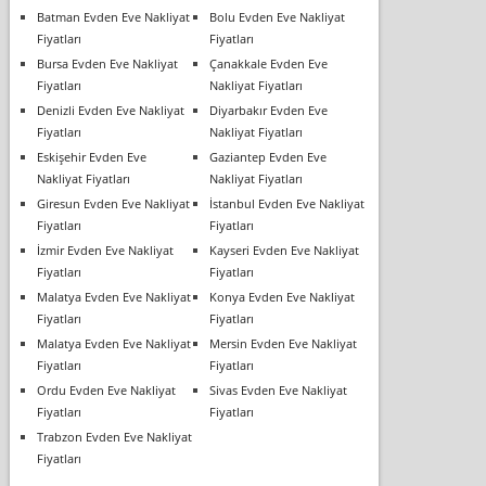
Batman Evden Eve Nakliyat
Bolu Evden Eve Nakliyat
Fiyatları
Fiyatları
Bursa Evden Eve Nakliyat
Çanakkale Evden Eve
Fiyatları
Nakliyat Fiyatları
Denizli Evden Eve Nakliyat
Diyarbakır Evden Eve
Fiyatları
Nakliyat Fiyatları
Eskişehir Evden Eve
Gaziantep Evden Eve
Nakliyat Fiyatları
Nakliyat Fiyatları
Giresun Evden Eve Nakliyat
İstanbul Evden Eve Nakliyat
Fiyatları
Fiyatları
İzmir Evden Eve Nakliyat
Kayseri Evden Eve Nakliyat
Fiyatları
Fiyatları
Malatya Evden Eve Nakliyat
Konya Evden Eve Nakliyat
Fiyatları
Fiyatları
Malatya Evden Eve Nakliyat
Mersin Evden Eve Nakliyat
Fiyatları
Fiyatları
Ordu Evden Eve Nakliyat
Sivas Evden Eve Nakliyat
Fiyatları
Fiyatları
Trabzon Evden Eve Nakliyat
Fiyatları