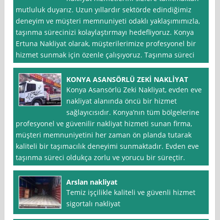
mutluluk duyarız. Uzun yıllardır sektörde edindiğimiz
deneyim ve müşteri memnuniyeti odaklı yaklaşımımızla,
taşınma sürecinizi kolaylaştırmayı hedefliyoruz. Konya
Ertuna Nakliyat olarak, müşterilerimize profesyonel bir
hizmet sunmak için özenle çalışıyoruz. Taşınma süreci
KONYA ASANSÖRLÜ ZEKİ NAKLİYAT
Konya Asansörlü Zeki Nakliyat, evden eve
nakliyat alanında öncü bir hizmet
sağlayıcısıdır. Konya’nın tüm bölgelerine
profesyonel ve güvenilir nakliyat hizmeti sunan firma,
müşteri memnuniyetini her zaman ön planda tutarak
kaliteli bir taşımacılık deneyimi sunmaktadır. Evden eve
taşınma süreci oldukça zorlu ve yorucu bir süreçtir.
Arslan nakliyat
Temiz işçilikle kaliteli ve güvenli hizmet
sigortalı nakliyat