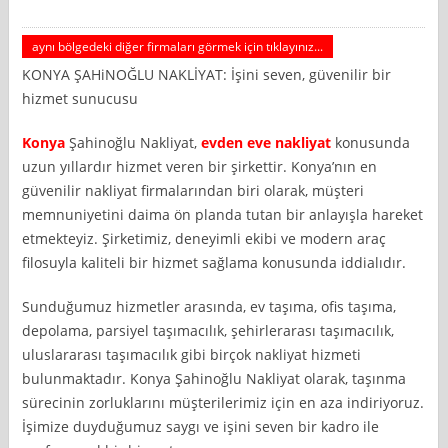
aynı bölgedeki diğer firmaları görmek için tıklayınız...
KONYA ŞAHiNOĞLU NAKLİYAT: İşini seven, güvenilir bir
hizmet sunucusu
Konya
Şahinoğlu Nakliyat,
evden eve nakliyat
konusunda
uzun yıllardır hizmet veren bir şirkettir. Konya’nın en
güvenilir nakliyat firmalarından biri olarak, müşteri
memnuniyetini daima ön planda tutan bir anlayışla hareket
etmekteyiz. Şirketimiz, deneyimli ekibi ve modern araç
filosuyla kaliteli bir hizmet sağlama konusunda iddialıdır.
Sunduğumuz hizmetler arasında, ev taşıma, ofis taşıma,
depolama, parsiyel taşımacılık, şehirlerarası taşımacılık,
uluslararası taşımacılık gibi birçok nakliyat hizmeti
bulunmaktadır. Konya Şahinoğlu Nakliyat olarak, taşınma
sürecinin zorluklarını müşterilerimiz için en aza indiriyoruz.
İşimize duyduğumuz saygı ve işini seven bir kadro ile