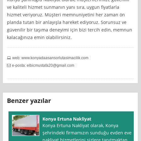
ve kaliteli hizmet sunmanın yanı sıra, uygun fiyatlarla
hizmet veriyoruz. Müşteri memnuniyetini her zaman ön
planda tutan bir anlayışla hareket ediyoruz. Sorunsuz ve
güvenilir bir taşıma deneyimi için bizi tercih edin, memnun
kalacağınıza emin olabilirsiniz.
web: www.konyadaasansorlutasimacilik.com
e-posta:
elbicmustafa20@gmail.com
Benzer yazılar
Konya Ertuna Nakliyat
Konya Ertuna Nakliyat olarak, Konya
şehrindeki firmamızın sunduğu evden eve
nakliyat hizmetlerini sizlere tanıtmaktan