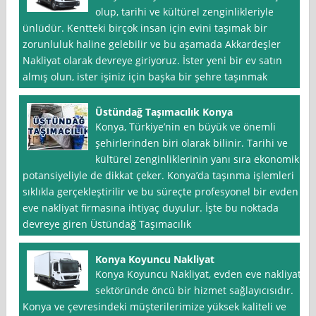
olup, tarihi ve kültürel zenginlikleriyle
ünlüdür. Kentteki birçok insan için evini taşımak bir
zorunluluk haline gelebilir ve bu aşamada Akkardeşler
Nakliyat olarak devreye giriyoruz. İster yeni bir ev satın
almış olun, ister işiniz için başka bir şehre taşınmak
Üstündağ Taşımacılık Konya
Konya, Türkiye’nin en büyük ve önemli
şehirlerinden biri olarak bilinir. Tarihi ve
kültürel zenginliklerinin yanı sıra ekonomik
potansiyeliyle de dikkat çeker. Konya’da taşınma işlemleri
sıklıkla gerçekleştirilir ve bu süreçte profesyonel bir evden
eve nakliyat firmasına ihtiyaç duyulur. İşte bu noktada
devreye giren Üstündağ Taşımacılık
Konya Koyuncu Nakliyat
Konya Koyuncu Nakliyat, evden eve nakliyat
sektöründe öncü bir hizmet sağlayıcısıdır.
Konya ve çevresindeki müşterilerimize yüksek kaliteli ve