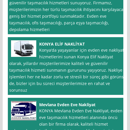
güvenilir taşımacılık hizmetleri sunuyoruz. Firmamız,
müşterilerimizin her türlü taşımacılık ihtiyacını karşılayacak
geniş bir hizmet portföyü sunmaktadır. Evden eve
taşımacılık, ofis taşımacılığı, parça eşya taşımacılığı,
depolama hizmetleri
KONYA ELİF NAKLİYAT
Konya‘da yaşayanlar için evden eve nakliyat
hizmetlerini sunan Konya Elif Nakliyat
olarak, yıllardır müşterilerimize kaliteli ve güvenilir
taşımacılık hizmeti sunmanın gururunu yaşıyoruz. Nakliye
işlemleri her ne kadar zorlu ve stresli bir süreç gibi görünse
de, bizler için bu süreci müşterilerimize en rahat ve
sorunsuz
Mevlana Evden Eve Nakliyat
KONYA Mevlana Evden Eve Nakliyat, evden
eve taşımacılık hizmetleri alanında öncü
olan bir firma olarak, kaliteli hizmet