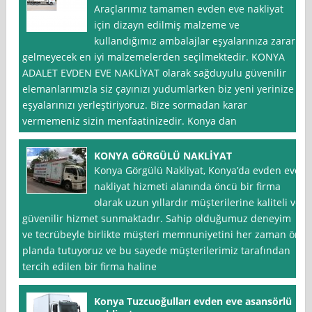
Araçlarımız tamamen evden eve nakliyat
için dizayn edilmiş malzeme ve
kullandığımız ambalajlar eşyalarınıza zarar
gelmeyecek en iyi malzemelerden seçilmektedir. KONYA
ADALET EVDEN EVE NAKLİYAT olarak sağduyulu güvenilir
elemanlarımızla siz çayınızı yudumlarken biz yeni yerinize
eşyalarınızı yerleştiriyoruz. Bize sormadan karar
vermemeniz sizin menfaatinizedir. Konya dan
KONYA GÖRGÜLÜ NAKLİYAT
Konya Görgülü Nakliyat, Konya’da evden eve
nakliyat hizmeti alanında öncü bir firma
olarak uzun yıllardır müşterilerine kaliteli ve
güvenilir hizmet sunmaktadır. Sahip olduğumuz deneyim
ve tecrübeyle birlikte müşteri memnuniyetini her zaman ön
planda tutuyoruz ve bu sayede müşterilerimiz tarafından
tercih edilen bir firma haline
Konya Tuzcuoğulları evden eve asansörlü