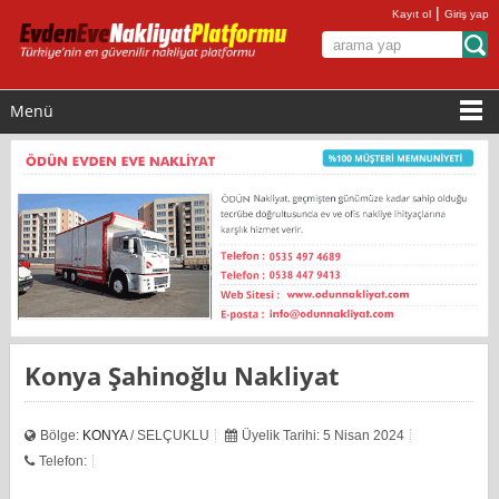
|
Kayıt ol
Giriş yap
Menü
Konya Şahinoğlu Nakliyat
Bölge:
KONYA
/ SELÇUKLU
Üyelik Tarihi: 5 Nisan 2024
Telefon: