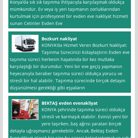
Konya’da sık sık taşınma ihtiyacıyla karşılaşmak oldukça
mümkündür. Ev veya iş yeri taşımanın zorluklarından
kurtulmak için profesyonel bir evden eve nakliyat hizmeti
sunan Cetinler Evden Eve
Bozkurt nakliyat
KONYA’da Hizmet Veren Bozkurt Nakliyat:
Taşınma Sürecinizi Kolaylaştırın Evden eve
taşınma süreci herkesin hayatında bir kez mutlaka
karşılaştığı bir durumdur. Yeni bir eve geçiş yapmanın
heyecanıyla beraber taşınma süreci oldukça yorucu ve
stresli bir hal alabilir. Taşınma sürecinde birçok detayın
düşünülmesi gerektiği gibi eşyaların
BEKTAŞ evden evenakliyat
KONYA şehrinde taşınma süreci oldukça
stresli ve karmaşık olabilir. Evinizi yeni bir
yere taşırken, baş ağrısı yaratan birçok
detayla uğraşmanız gerekebilir. Ancak, Bektaş Evden
Evenakliyat olarak biz size bu süreci kolaylaştırmak ve rahat