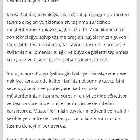
taşıma deneyimi sunarız.
Konya Şahinoğlu Nakliyat olarak, sahip olduğumuz modern
taşıma araçları ve ekipmanlar, taşınma sürecinde
müşterilerimize kolaylık sağlamaktadır. Araç filomuzdaki
son teknolojiye sahip taşıma araçları, eşyalarınızın güvenli
bir şekilde taşınmasını sağlar. Ayrıca, taşınma sürecinde
kullanılan ekipmanlarla, ağır ve büyük eşyaların taşınması
kolaylaşır ve taşıma işlemi daha hızlı gerçekleşir.
Sonuç olarak, Konya Şahinoğlu Nakliyat olarak, evden eve
nakliyat konusunda kaliteli bir hizmet sunmaktayız. İşini
seven, güvenilir ve profesyonel kadromuzla
müşterilerimizin taşınma sürecini en iyi şekilde yönetiyor
ve taşıma sürecinde müşterilerimizin beklentilerini
karşılıyoruz. Müşterilerimizin eşyalarını güvenli ve hızlı bir
şekilde yeni adreslerine taşıyor ve onlara sorunsuz bir
taşıma deneyimi sunuyoruz.
Konya Şahinoğlu Nakliyat olarak, müşterilerimize güvenilir