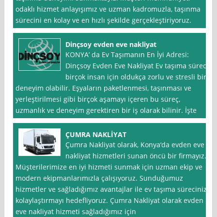
odaklı hizmet anlayışımız ve uzman kadromuzla, taşınma
sürecini en kolay ve en hızlı şekilde gerçekleştiriyoruz.
Dinçsoy evden eve nakliyat
KONYA’ da Ev Taşımanın En İyi Adresi:
Dinçsoy Evden Eve Nakliyat Ev taşıma süreci
birçok insan için oldukça zorlu ve stresli bir
deneyim olabilir. Eşyaların paketlenmesi, taşınması ve
yerleştirilmesi gibi birçok aşamayı içeren bu süreç,
uzmanlık ve deneyim gerektiren bir iş olarak bilinir. İşte
ÇUMRA NAKLİYAT
Çumra Nakliyat olarak, Konya‘da evden eve
nakliyat hizmetleri sunan öncü bir firmayız.
Müşterilerimize en iyi hizmeti sunmak için uzman ekip ve
modern ekipmanlarımızla çalışıyoruz. Sunduğumuz
hizmetler ve sağladığımız avantajlar ile ev taşıma sürecinizi
kolaylaştırmayı hedefliyoruz. Çumra Nakliyat olarak evden
eve nakliyat hizmeti sağladığımız için