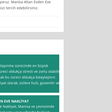
yoruz. Mani̇sa Altan Evden Eve
zi tercih edebilirsiniz.
, taşınma sürecinde en büyük
eci oldukça stresli ve zorlu olabilir,
ak bu süreci oldukça kolaylaştırır.
 olarak, sizlere hızlı, güvenilir ve
N EVE NAKLİYAT
 Nakliyat, Manisa ve çevresinde