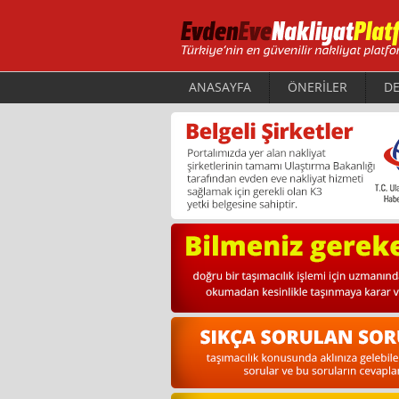
ANASAYFA
ÖNERİLER
DE