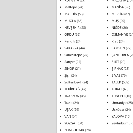
KÜTAHYA
(27)
MALATYA
(75)
Maltepe
(24)
MANİSA
(96)
MARDİN
(53)
MERSİN
(87)
MUĞLA
(65)
MUŞ
(20)
NEVŞEHİR
(28)
NİĞDE
(26)
ORDU
(35)
OSMANİYE
(24
Pendik
(24)
RİZE
(24)
SAKARYA
(44)
SAMSUN
(77)
Sancaktepe
(24)
ŞANLIURFA
(7
Sarıyer
(24)
SİİRT
(20)
SİNOP
(21)
ŞIRNAK
(25)
Şişli
(24)
SİVAS
(76)
Sultanbeyli
(24)
TALEP
(589)
TEKİRDAĞ
(47)
TOKAT
(48)
TRABZON
(45)
TUNCELİ
(16)
Tuzla
(24)
Ümraniye
(25)
UŞAK
(29)
Üsküdar
(24)
VAN
(54)
YALOVA
(16)
YOZGAT
(34)
Zeytinburnu
(
ZONGULDAK
(28)