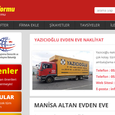
FTER
FİRMA EKLE
ŞİKAYETLER
TAVSİYELER
İL
MANİSA ALTAN EVDEN EVE