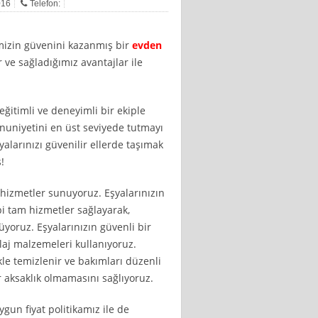
016
Telefon:
imizin güvenini kazanmış bir
evden
ve sağladığımız avantajlar ile
eğitimli ve deneyimli bir ekiple
nuniyetini en üst seviyede tutmayı
larınızı güvenilir ellerde taşımak
!
ir hizmetler sunuyoruz. Eşyalarınızın
i tam hizmetler sağlayarak,
yoruz. Eşyalarınızın güvenli bir
laj malzemeleri kullanıyoruz.
ikle temizlenir ve bakımları düzenli
r aksaklık olmamasını sağlıyoruz.
ygun fiyat politikamız ile de