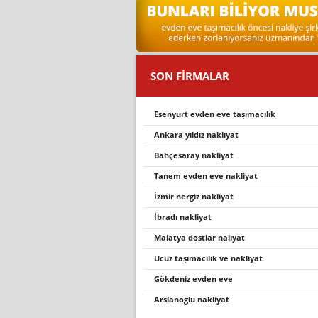
SON FİRMALAR
esenyurt evden eve taşımacılık
ankara yıldız naklıyat
bahçesaray nakli̇yat
tanem evden eve nakliyat
i̇zmir nergiz nakliyat
i̇bradı nakliyat
malatya dostlar nalıyat
ucuz taşımacılık ve nakliyat
gökdeniz evden eve
arslanoglu nakli̇yat