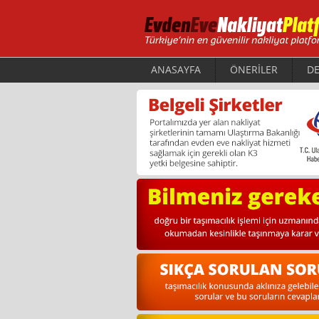
ANASAYFA
ÖNERİLER
DE