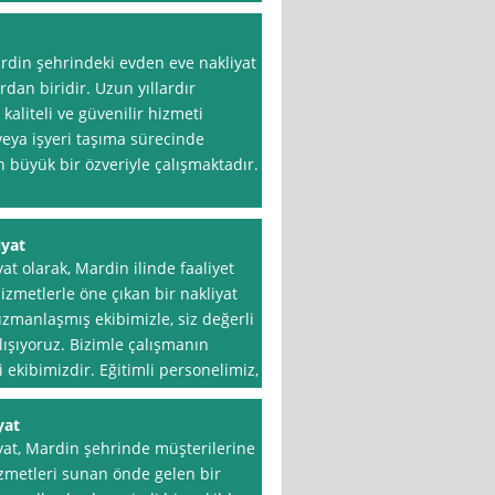
rdin şehrindeki evden eve nakliyat
dan biridir. Uzun yıllardır
aliteli ve güvenilir hizmeti
eya işyeri taşıma sürecinde
n büyük bir özveriyle çalışmaktadır.
iyat
t olarak, Mardin ilinde faaliyet
izmetlerle öne çıkan bir nakliyat
zmanlaşmış ekibimizle, siz değerli
lışıyoruz. Bizimle çalışmanın
 ekibimizdir. Eğitimli personelimiz,
yat
at, Mardin şehrinde müşterilerine
hizmetleri sunan önde gelen bir