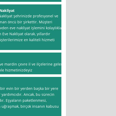
Nakliyat
akliyat şehrinizde profesyonel ve
nan öncü bir şirkettir. Müşteri
den eve nakliyat işlemini kolaylıkla
Eve Nakliyat olarak, yıllardır
terilerimize en kaliteli hizmeti
ve mardin çevre il ve ilçelerine gelen
ple hizmetinizdeyiz
 bir evin bir yerden başka bir yere
 yardımcıdır. Ancak, bu sürecin
rdır. Eşyaların paketlenmesi,
la uğraşmak, birçok insanın kabusu