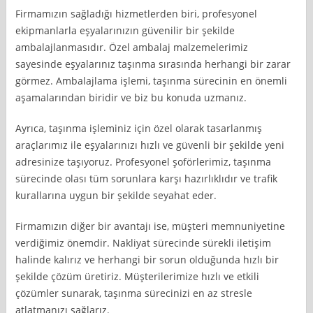
Firmamızın sağladığı hizmetlerden biri, profesyonel
ekipmanlarla eşyalarınızın güvenilir bir şekilde
ambalajlanmasıdır. Özel ambalaj malzemelerimiz
sayesinde eşyalarınız taşınma sırasında herhangi bir zarar
görmez. Ambalajlama işlemi, taşınma sürecinin en önemli
aşamalarından biridir ve biz bu konuda uzmanız.
Ayrıca, taşınma işleminiz için özel olarak tasarlanmış
araçlarımız ile eşyalarınızı hızlı ve güvenli bir şekilde yeni
adresinize taşıyoruz. Profesyonel şoförlerimiz, taşınma
sürecinde olası tüm sorunlara karşı hazırlıklıdır ve trafik
kurallarına uygun bir şekilde seyahat eder.
Firmamızın diğer bir avantajı ise, müşteri memnuniyetine
verdiğimiz önemdir. Nakliyat sürecinde sürekli iletişim
halinde kalırız ve herhangi bir sorun olduğunda hızlı bir
şekilde çözüm üretiriz. Müşterilerimize hızlı ve etkili
çözümler sunarak, taşınma sürecinizi en az stresle
atlatmanızı sağlarız.