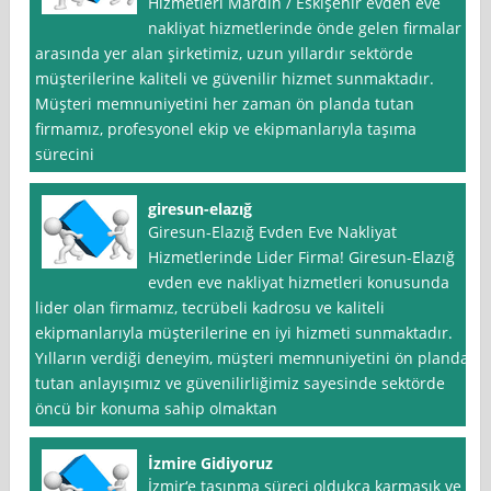
Hizmetleri Mardin / Eskişehir evden eve
nakliyat hizmetlerinde önde gelen firmalar
arasında yer alan şirketimiz, uzun yıllardır sektörde
müşterilerine kaliteli ve güvenilir hizmet sunmaktadır.
Müşteri memnuniyetini her zaman ön planda tutan
firmamız, profesyonel ekip ve ekipmanlarıyla taşıma
sürecini
giresun-elazığ
Giresun-Elazığ Evden Eve Nakliyat
Hizmetlerinde Lider Firma! Giresun-Elazığ
evden eve nakliyat hizmetleri konusunda
lider olan firmamız, tecrübeli kadrosu ve kaliteli
ekipmanlarıyla müşterilerine en iyi hizmeti sunmaktadır.
Yılların verdiği deneyim, müşteri memnuniyetini ön planda
tutan anlayışımız ve güvenilirliğimiz sayesinde sektörde
öncü bir konuma sahip olmaktan
İzmire Gidiyoruz
İzmir‘e taşınma süreci oldukça karmaşık ve