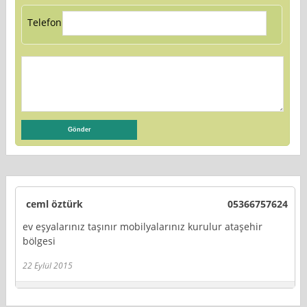
Telefon:
ceml öztürk
05366757624
ev eşyalarınız taşınır mobilyalarınız kurulur ataşehir
bölgesi
22 Eylül 2015