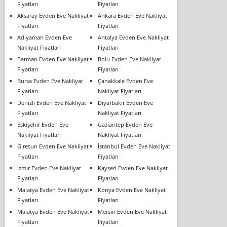
Fiyatları
Fiyatları
Aksaray Evden Eve Nakliyat
Ankara Evden Eve Nakliyat
Fiyatları
Fiyatları
Adıyaman Evden Eve
Antalya Evden Eve Nakliyat
Nakliyat Fiyatları
Fiyatları
Batman Evden Eve Nakliyat
Bolu Evden Eve Nakliyat
Fiyatları
Fiyatları
Bursa Evden Eve Nakliyat
Çanakkale Evden Eve
Fiyatları
Nakliyat Fiyatları
Denizli Evden Eve Nakliyat
Diyarbakır Evden Eve
Fiyatları
Nakliyat Fiyatları
Eskişehir Evden Eve
Gaziantep Evden Eve
Nakliyat Fiyatları
Nakliyat Fiyatları
Giresun Evden Eve Nakliyat
İstanbul Evden Eve Nakliyat
Fiyatları
Fiyatları
İzmir Evden Eve Nakliyat
Kayseri Evden Eve Nakliyat
Fiyatları
Fiyatları
Malatya Evden Eve Nakliyat
Konya Evden Eve Nakliyat
Fiyatları
Fiyatları
Malatya Evden Eve Nakliyat
Mersin Evden Eve Nakliyat
Fiyatları
Fiyatları