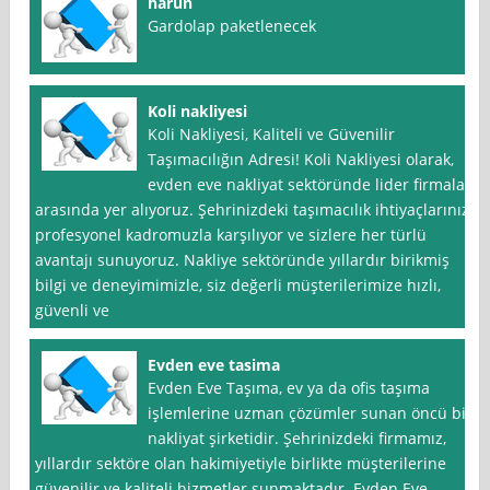
harun
Gardolap paketlenecek
Koli nakliyesi
Koli Nakliyesi, Kaliteli ve Güvenilir
Taşımacılığın Adresi! Koli Nakliyesi olarak,
evden eve nakliyat sektöründe lider firmalar
arasında yer alıyoruz. Şehrinizdeki taşımacılık ihtiyaçlarınızı
profesyonel kadromuzla karşılıyor ve sizlere her türlü
avantajı sunuyoruz. Nakliye sektöründe yıllardır birikmiş
bilgi ve deneyimimizle, siz değerli müşterilerimize hızlı,
güvenli ve
Evden eve tasima
Evden Eve Taşıma, ev ya da ofis taşıma
işlemlerine uzman çözümler sunan öncü bir
nakliyat şirketidir. Şehrinizdeki firmamız,
yıllardır sektöre olan hakimiyetiyle birlikte müşterilerine
güvenilir ve kaliteli hizmetler sunmaktadır. Evden Eve