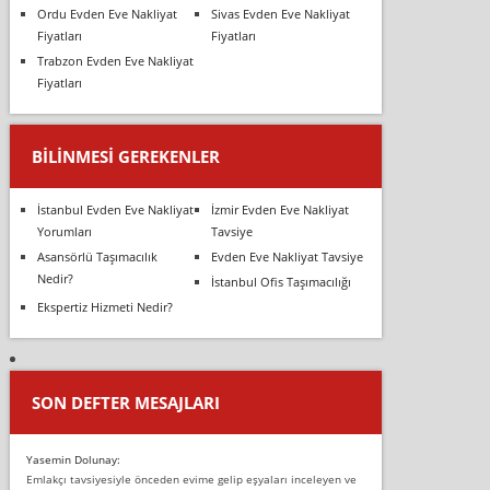
Ordu Evden Eve Nakliyat
Sivas Evden Eve Nakliyat
Fiyatları
Fiyatları
Trabzon Evden Eve Nakliyat
Fiyatları
BILINMESI GEREKENLER
İstanbul Evden Eve Nakliyat
İzmir Evden Eve Nakliyat
Yorumları
Tavsiye
Asansörlü Taşımacılık
Evden Eve Nakliyat Tavsiye
Nedir?
İstanbul Ofis Taşımacılığı
Ekspertiz Hizmeti Nedir?
SON DEFTER MESAJLARI
Yasemin Dolunay:
Emlakçı tavsiyesiyle önceden evime gelip eşyaları inceleyen ve