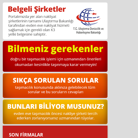
SON FİRMALAR