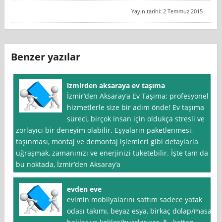
Yayın tarihi: 2 Temmuz 2015
Benzer yazılar
izmirden aksaraya ev taşıma
İzmir‘den Aksaray’a Ev Taşıma; profesyonel
hizmetlerle size bir adım önde! Ev taşıma
süreci, birçok insan için oldukça stresli ve
zorlayıcı bir deneyim olabilir. Eşyaların paketlenmesi,
taşınması, montaj ve demontaj işlemleri gibi detaylarla
uğraşmak, zamanınızı ve enerjinizi tüketebilir. İşte tam da
bu noktada, İzmir’den Aksaray’a
evden eve
evimin mobilyalarını sattım sadece yatak
odası takımı, beyaz esya, birkaç dolap/masa,