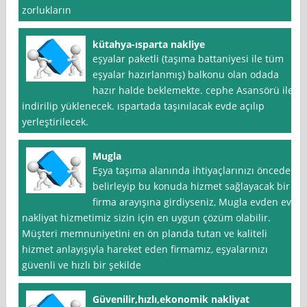
zorlukların
kütahya-ısparta nakliye
eşyalar paketli (taşıma battaniyesi ile tüm
eşyalar hazırlanmış) balkonu olan odada
hazır halde beklemekte. cephe Asansörü ile
indirilip yüklenecek. ıspartada taşınılacak evde açılıp
yerleştirilecek.
Mugla
Eşya taşıma alanında ihtiyaçlarınızı önceden
belirleyip bu konuda hizmet sağlayacak bir
firma arayışına girdiyseniz, Mugla evden eve
nakliyat hizmetimiz sizin için en uygun çözüm olabilir.
Müşteri memnuniyetini en ön planda tutan ve kaliteli
hizmet anlayışıyla hareket eden firmamız, eşyalarınızı
güvenli ve hızlı bir şekilde
Güvenilir,hızlı,ekonomik nakliyat