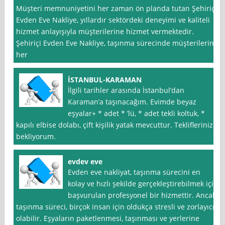
Müşteri memnuniyetini her zaman ön planda tutan Şehiriçi
Evden Eve Nakliye, yıllardır sektördeki deneyimi ve kaliteli
hizmet anlayışıyla müşterilerine hizmet vermektedir.
Şehiriçi Evden Eve Nakliye, taşınma sürecinde müşterilerine
her
İSTANBUL-KARAMAN
İlgili tarihler arasında İstanbul’dan
Karaman’a taşınacağım. Evimde beyaz
eşyalar+ * adet * ’lü, * adet tekli koltuk, *
kapılı elbise dolabı, çift kişilik yatak mevcuttur. Tekliflerinizi
bekliyorum.
evdev eve
Evden eve nakliyat, taşınma sürecini en
kolay ve hızlı şekilde gerçekleştirebilmek için
başvurulan profesyonel bir hizmettir. Ancak
taşınma süreci, birçok insan için oldukça stresli ve zorlayıcı
olabilir. Eşyaların paketlenmesi, taşınması ve yerlerine