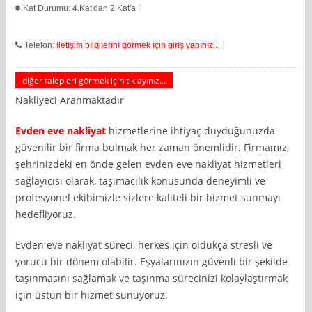
Kat Durumu: 4.Kat'dan 2.Kat'a
Telefon:
iletişim bilgilerini görmek için giriş yapınız...
diğer talepleri görmek için tıklayınız...
Nakliyeci Aranmaktadır
Evden eve nakliyat
hizmetlerine ihtiyaç duyduğunuzda
güvenilir bir firma bulmak her zaman önemlidir. Firmamız,
şehrinizdeki en önde gelen evden eve nakliyat hizmetleri
sağlayıcısı olarak, taşımacılık konusunda deneyimli ve
profesyonel ekibimizle sizlere kaliteli bir hizmet sunmayı
hedefliyoruz.
Evden eve nakliyat süreci, herkes için oldukça stresli ve
yorucu bir dönem olabilir. Eşyalarınızın güvenli bir şekilde
taşınmasını sağlamak ve taşınma sürecinizi kolaylaştırmak
için üstün bir hizmet sunuyoruz.