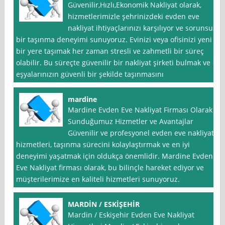
Güvenilir,Hızlı,Ekonomik Nakliyat olarak,
hizmetlerimizle şehrinizdeki evden eve
nakliyat ihtiyaçlarınızı karşılıyor ve sorunsuz
bir taşınma deneyimi sunuyoruz. Evinizi veya ofisinizi yeni
bir yere taşımak her zaman stresli ve zahmetli bir süreç
olabilir. Bu süreçte güvenilir bir nakliyat şirketi bulmak ve
eşyalarınızın güvenli bir şekilde taşınmasını
mardine
Mardine Evden Eve Nakliyat Firması Olarak
Sunduğumuz Hizmetler ve Avantajlar
Güvenilir ve profesyonel evden eve nakliyat
hizmetleri, taşınma sürecini kolaylaştırmak ve en iyi
deneyimi yaşatmak için oldukça önemlidir. Mardine Evden
Eve Nakliyat firması olarak, bu bilinçle hareket ediyor ve
müşterilerimize en kaliteli hizmetleri sunuyoruz.
MARDİN / ESKİŞEHİR
Mardin / Eskişehir Evden Eve Nakliyat