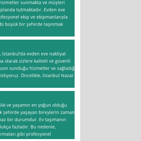
li hizmetler sunmakta ve müşteri
planda tutmaktadır. Evden eve
fesyonel ekip ve ekipmanlarıyla
ibi büyük bir şehirde taşınmak
, İstanbul’da evden eve nakliyat
 olarak sizlere kaliteli ve güvenli
ızın sunduğu hizmetler ve sağladığı
k istiyoruz. Öncelikle, İstanbul Nazar
balık ve yaşamın en yoğun olduğu
ük şehirde yaşayan bireylerin zaman
lmaz bir durumdur. Ev taşımanın
ldukça fazladır. Bu nedenle,
irmaları gibi profesyonel