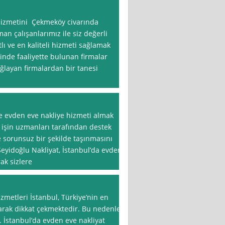
 hizmetini Çekmeköy civarında
an çalışanlarımız ile siz değerli
lı ve en kaliteli hizmeti sağlamak
nde faaliyette bulunan firmalar
ğlayan firmalardan bir tanesi
de evden eve nakliye hizmeti almak
 işin uzmanları tarafından destek
e sorunsuz bir şekilde taşınmasını
Seyidoğlu Nakliyat, İstanbul’da evden
ak sizlere
zmetleri İstanbul, Türkiye’nin en
larak dikkat çekmektedir. Bu nedenle,
. İstanbul’da evden eve nakliyat