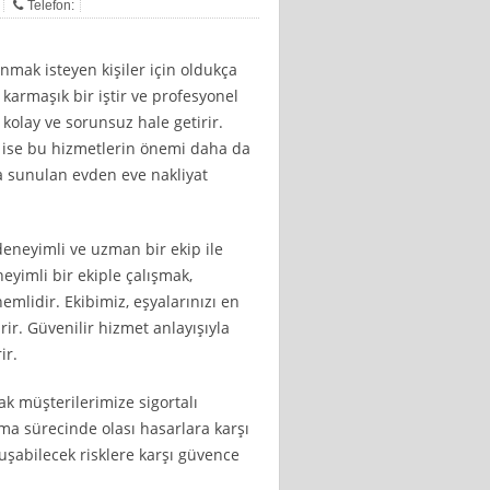
Telefon:
ınmak isteyen kişiler için oldukça
 karmaşık bir iştir ve profesyonel
 kolay ve sorunsuz hale getirir.
n ise bu hizmetlerin önemi daha da
da sunulan evden eve nakliyat
deneyimli ve uzman bir ekip ile
eyimli bir ekiple çalışmak,
emlidir. Ekibimiz, eşyalarınızı en
irir. Güvenilir hizmet anlayışıyla
ir.
ak müşterilerimize sigortalı
ıma sürecinde olası hasarlara karşı
uşabilecek risklere karşı güvence