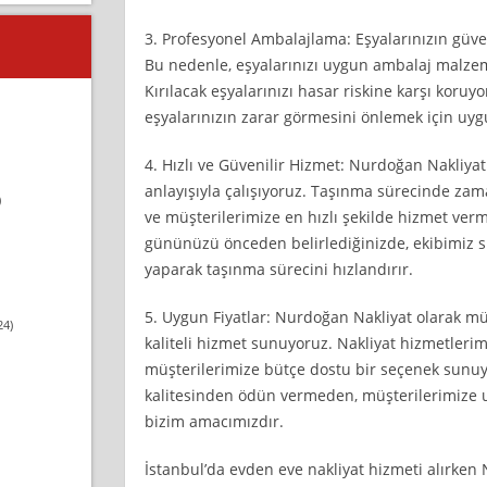
3. Profesyonel Ambalajlama: Eşyalarınızın güve
Bu nedenle, eşyalarınızı uygun ambalaj malzem
Kırılacak eşyalarınızı hasar riskine karşı koruy
eşyalarınızın zarar görmesini önlemek için uyg
4. Hızlı ve Güvenilir Hizmet: Nurdoğan Nakliyat 
anlayışıyla çalışıyoruz. Taşınma sürecinde za
)
ve müşterilerimize en hızlı şekilde hizmet ve
gününüzü önceden belirlediğinizde, ekibimiz s
yaparak taşınma sürecini hızlandırır.
5. Uygun Fiyatlar: Nurdoğan Nakliyat olarak müş
24)
kaliteli hizmet sunuyoruz. Nakliyat hizmetlerim
müşterilerimize bütçe dostu bir seçenek sun
kalitesinden ödün vermeden, müşterilerimize u
bizim amacımızdır.
İstanbul’da evden eve nakliyat hizmeti alırken 