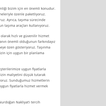
nliği bizim için en önemli konudur.
eleriyle özenle paketliyoruz.
oruz. Ayrıca, taşıma sürecinde
un taşıma araçları kullanıyoruz.
olarak hızlı ve güvenilir hizmet
manın önemli olduğunun farkındayız
rmeye özen gösteriyoruz. Taşınma
izin için uygun bir planlama
terilerimize uygun fiyatlarla
izin maliyetini düşük tutarak
uyoruz. Sunduğumuz hizmetlerin
ygun fiyatlarla hizmet vermek
Nurdoğan Nakliyat’ı tercih