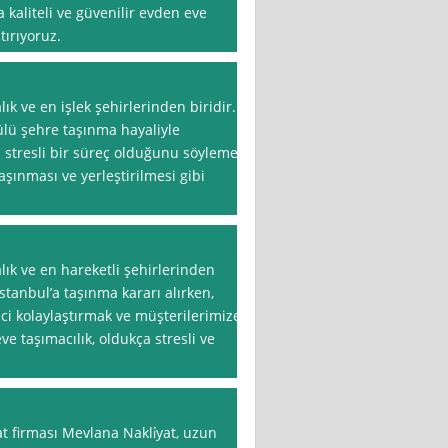
 kaliteli ve güvenilir evden eve
tırıyoruz.
lık ve en işlek şehirlerinden biridir.
ülü şehre taşınma hayaliyle
 stresli bir süreç olduğunu söylemek
aşınması ve yerleştirilmesi gibi
lık ve en hareketli şehirlerinden
İstanbul’a taşınma kararı alırken,
ci kolaylaştırmak ve müşterilerimize
e taşımacılık, oldukça stresli ve
t firması Mevlana Nakli̇yat, uzun