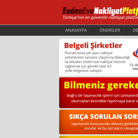
ANASAYFA
ÖNERİLER
DE