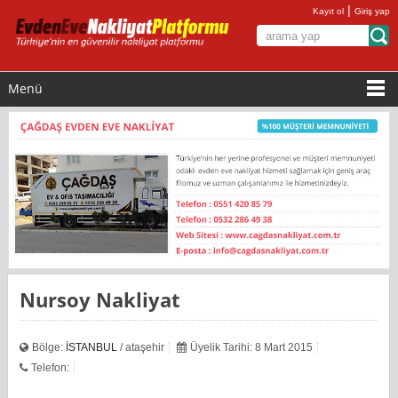
|
Kayıt ol
Giriş yap
Menü
Nursoy Nakliyat
Bölge:
İSTANBUL
/ ataşehir
Üyelik Tarihi: 8 Mart 2015
Telefon: