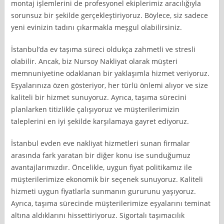
montaj işlemlerini de profesyonel ekiplerimiz aracılığıyla
sorunsuz bir şekilde gerçekleştiriyoruz. Böylece, siz sadece
yeni evinizin tadını çıkarmakla meşgul olabilirsiniz.
İstanbul’da ev taşıma süreci oldukça zahmetli ve stresli
olabilir. Ancak, biz Nursoy Nakliyat olarak müşteri
memnuniyetine odaklanan bir yaklaşımla hizmet veriyoruz.
Eşyalarınıza özen gösteriyor, her türlü önlemi alıyor ve size
kaliteli bir hizmet sunuyoruz. Ayrıca, taşıma sürecini
planlarken titizlikle çalışıyoruz ve müşterilerimizin
taleplerini en iyi şekilde karşılamaya gayret ediyoruz.
İstanbul evden eve nakliyat hizmetleri sunan firmalar
arasında fark yaratan bir diğer konu ise sunduğumuz
avantajlarımızdır. Öncelikle, uygun fiyat politikamız ile
müşterilerimize ekonomik bir seçenek sunuyoruz. Kaliteli
hizmeti uygun fiyatlarla sunmanın gururunu yaşıyoruz.
Ayrıca, taşıma sürecinde müşterilerimize eşyalarını teminat
altına aldıklarını hissettiriyoruz. Sigortalı taşımacılık