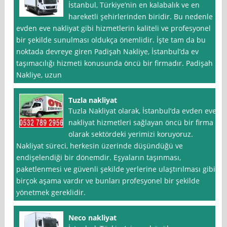
İstanbul, Türkiye’nin en kalabalık ve en
hareketli şehirlerinden biridir. Bu nedenle
evden eve nakliyat gibi hizmetlerin kaliteli ve profesyonel
bir şekilde sunulması oldukça önemlidir. İşte tam da bu
noktada devreye giren Padişah Nakliye, İstanbul’da ev
taşımacılığı hizmeti konusunda öncü bir firmadır. Padişah
Nakliye, uzun
Tuzla nakliyat
Tuzla Nakliyat olarak, İstanbul‘da evden eve
nakliyat hizmetleri sağlayan öncü bir firma
olarak sektördeki yerimizi koruyoruz.
Nakliyat süreci, herkesin üzerinde düşündüğü ve
endişelendiği bir dönemdir. Eşyaların taşınması,
paketlenmesi ve güvenli şekilde yerlerine ulaştırılması gibi
birçok aşama vardır ve bunları profesyonel bir şekilde
yönetmek gereklidir.
Neco nakliyat