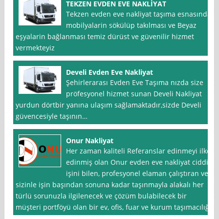
TEKZEN EVDEN EVE NAKLİYAT
Tekzen evden eve nakliyat taşıma esnasında
mobilyalarin sökülüp takılması ve Beyaz
eşyalarin bağlanması temiz dürüst ve güvenilir hizmet
vermekteyiz
Develi Evden Eve Nakliyat
Şehirlerarası Evden Eve Taşıma nızda size
pröfesyonel hizmet sunan Develi Nakliyat
yurdun dörtbir yanına ulaşım sağlamaktadır,sizde Develi
güvencesiyle taşının…
Onur Nakliyat
Her zaman kaliteli Referanslar edinmeyi ilke
edinmiş olan Onur evden eve nakliyat ciddi,
işini bilen, profesyonel elaman çalıştıran ve
sizinle işin başından sonuna kadar taşınmayla alakalı her
türlü sorunuzla ilgilenecek ve çözüm bulabilecek bir
müşteri portföyü olan bir ev, ofis, fuar ve kurum taşımacılığı