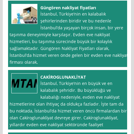
Güngören nakliyat fiyatları
İstanbul, Türkiye’nin en kalabalık
şehirlerinden biridir ve bu nedenle
İstanbul’da yaşayan birçok insan, bir yere
taşınma deneyimiyle karşılaşır. Evden eve nakliyat
hizmetleri, bu taşınma sürecinde büyük bir kolaylık
sağlamaktadır. Güngören Nakliyat Fiyatları olarak,
İstanbul’da hizmet veren önde gelen bir evden eve nakliyat
firması olarak,
CAKİROGLUNAKLİYAT
İstanbul, Türkiye’nin en büyük ve en
kalabalık şehridir. Bu büyüklüğü ve
kalabalığı nedeniyle, evden eve nakliyat
hizmetlerine olan ihtiyaç da oldukça fazladır. İşte tam da
bu noktada, İstanbul’da hizmet veren öncü firmalardan biri
olan Caki̇roglunakli̇yat devreye girer. Caki̇roglunakli̇yat,
yıllardır evden eve nakliyat sektöründe faaliyet