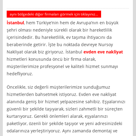
aynı bölgedeki diğer firmaları görmek için tıklayınız...
İstanbul
, hem Türkiye’nin hem de Avrupa’nın en büyük
şehri olması nedeniyle sürekli olarak bir hareketlilik
içerisindedir. Bu hareketlilik, ev taşıma ihtiyacını da
beraberinde getirir. İşte bu noktada devreye Nursoy
Nakliyat olarak biz giriyoruz. İstanbul
evden eve nakliyat
hizmetleri konusunda öncü bir firma olarak,
müşterilerimize profesyonel ve kaliteli hizmet sunmayı
hedefliyoruz.
Öncelikle, siz değerli müşterilerimize sunduğumuz
hizmetlerden bahsetmek istiyoruz. Evden eve nakliyat
alanında geniş bir hizmet yelpazesine sahibiz. Eşyalarınızı
güvenli bir şekilde taşıyarak, sizleri zahmetli bir süreçten
kurtarıyoruz. Gerekli önlemleri alarak, eşyalarınızı
paketliyor, özenli bir şekilde taşıyor ve yeni adresinizdeki
odalarınıza yerleştiriyoruz. Aynı zamanda demontaj ve