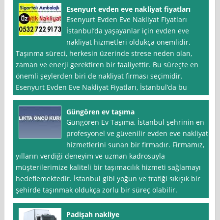
Esenyurt evden eve nakliyat fiyatları
Esenyurt Evden Eve Nakliyat Fiyatları
İstanbul’da yaşayanlar için evden eve
nakliyat hizmetleri oldukça önemlidir.
Taşınma süreci, herkesin üzerinde strese neden olan,
zaman ve enerji gerektiren bir faaliyettir. Bu süreçte en
önemli şeylerden biri de nakliyat firması seçimidir.
Esenyurt Evden Eve Nakliyat Fiyatları, İstanbul’da bu
Güngören ev taşıma
Güngören Ev Taşıma, İstanbul şehrinin en
profesyonel ve güvenilir evden eve nakliyat
hizmetlerini sunan bir firmadır. Firmamız,
yılların verdiği deneyim ve uzman kadrosuyla
müşterilerimize kaliteli bir taşımacılık hizmeti sağlamayı
hedeflemektedir. İstanbul gibi yoğun ve trafiği sıkışık bir
şehirde taşınmak oldukça zorlu bir süreç olabilir.
Padişah nakliye