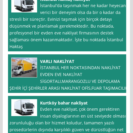
İstanbul‘da taşınmak her ne kadar heyecan
verici bir deneyim olsa da bir o kadar da
stresli bir süreçtir. Evinizi taşımak için birçok detayı
düşünmek ve planlamak gerekmektedir. Bu noktada,
profesyonel bir evden eve nakliyat firmasının destek
sağlaması önem kazanmaktadır. İşte bu noktada İstanbul
Haktaş
VARLI NAKLİYAT
İSTANBUL HER NOKTASINDAN NAKLİYAT
EVDEN EVE NAKLİYAT
SİGORTALI,MARANGOZLU VE DEPOLAMA
ŞEHİR İÇİ ŞEHİRLER ARASI NAKLİYAT OFİS,FUAR TAŞIMACILIK
Kurtköy bahar nakliyat
Evden eve nakliyat, çok önem gerektiren
insan diyaloglarının en üst seviyede olması
zorunluluğu olan bir hizmet koludur, tamamen yazılı
prosedürlerin dışında karşılıklı güven ve dürüstlüğün net