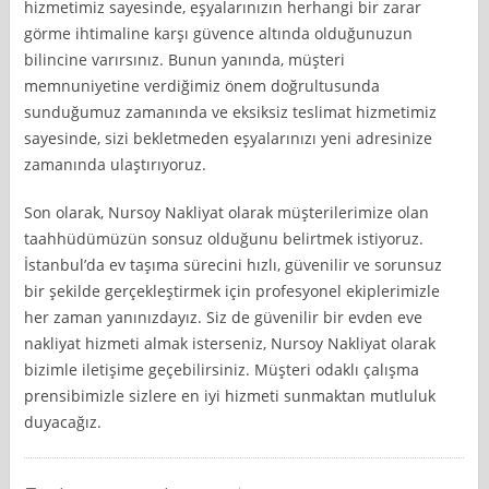
hizmetimiz sayesinde, eşyalarınızın herhangi bir zarar
görme ihtimaline karşı güvence altında olduğunuzun
bilincine varırsınız. Bunun yanında, müşteri
memnuniyetine verdiğimiz önem doğrultusunda
sunduğumuz zamanında ve eksiksiz teslimat hizmetimiz
sayesinde, sizi bekletmeden eşyalarınızı yeni adresinize
zamanında ulaştırıyoruz.
Son olarak, Nursoy Nakliyat olarak müşterilerimize olan
taahhüdümüzün sonsuz olduğunu belirtmek istiyoruz.
İstanbul’da ev taşıma sürecini hızlı, güvenilir ve sorunsuz
bir şekilde gerçekleştirmek için profesyonel ekiplerimizle
her zaman yanınızdayız. Siz de güvenilir bir evden eve
nakliyat hizmeti almak isterseniz, Nursoy Nakliyat olarak
bizimle iletişime geçebilirsiniz. Müşteri odaklı çalışma
prensibimizle sizlere en iyi hizmeti sunmaktan mutluluk
duyacağız.