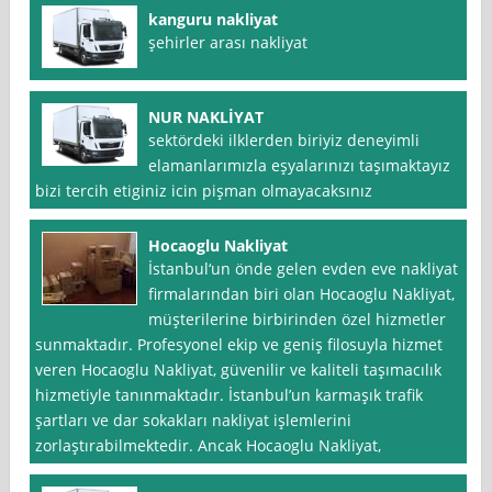
kanguru nakliyat
şehirler arası nakliyat
NUR NAKLİYAT
sektördeki ilklerden biriyiz deneyimli
elamanlarımızla eşyalarınızı taşımaktayız
bizi tercih etiginiz icin pişman olmayacaksınız
Hocaoglu Nakliyat
İstanbul‘un önde gelen evden eve nakliyat
firmalarından biri olan Hocaoglu Nakliyat,
müşterilerine birbirinden özel hizmetler
sunmaktadır. Profesyonel ekip ve geniş filosuyla hizmet
veren Hocaoglu Nakliyat, güvenilir ve kaliteli taşımacılık
hizmetiyle tanınmaktadır. İstanbul’un karmaşık trafik
şartları ve dar sokakları nakliyat işlemlerini
zorlaştırabilmektedir. Ancak Hocaoglu Nakliyat,