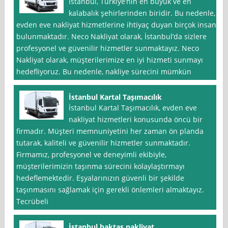
İstanbul, Türkiye’nin en büyük ve en
kalabalık şehirlerinden biridir. Bu nedenle,
evden eve nakliyat hizmetlerine ihtiyaç duyan birçok insan
bulunmaktadır. Neco Nakliyat olarak, İstanbul’da sizlere
profesyonel ve güvenilir hizmetler sunmaktayız. Neco
Nakliyat olarak, müşterilerimize en iyi hizmeti sunmayı
hedefliyoruz. Bu nedenle, nakliye sürecini mümkün
İstanbul Kartal Taşımacılık
İstanbul Kartal Taşımacılık, evden eve
nakliyat hizmetleri konusunda öncü bir
firmadır. Müşteri memnuniyetini her zaman ön planda
tutarak, kaliteli ve güvenilir hizmetler sunmaktadır.
Firmamız, profesyonel ve deneyimli ekibiyle,
müşterilerimizin taşınma sürecini kolaylaştırmayı
hedeflemektedir. Eşyalarınızın güvenli bir şekilde
taşınmasını sağlamak için gerekli önlemleri almaktayız.
Tecrübeli
İstanbul haktaş nakliyat