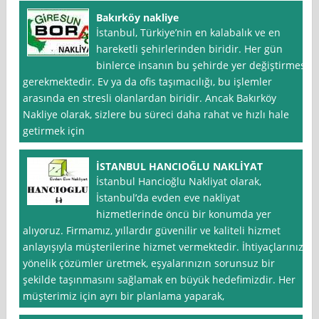
Bakırköy nakliye
İstanbul, Türkiye’nin en kalabalık ve en
hareketli şehirlerinden biridir. Her gün
binlerce insanın bu şehirde yer değiştirmesi
gerekmektedir. Ev ya da ofis taşımacılığı, bu işlemler
arasında en stresli olanlardan biridir. Ancak Bakırköy
Nakliye olarak, sizlere bu süreci daha rahat ve hızlı hale
getirmek için
İSTANBUL HANCIOĞLU NAKLİYAT
İstanbul Hancioğlu Nakliyat olarak,
İstanbul’da evden eve nakliyat
hizmetlerinde öncü bir konumda yer
alıyoruz. Firmamız, yıllardır güvenilir ve kaliteli hizmet
anlayışıyla müşterilerine hizmet vermektedir. İhtiyaçlarınıza
yönelik çözümler üretmek, eşyalarınızın sorunsuz bir
şekilde taşınmasını sağlamak en büyük hedefimizdir. Her
müşterimiz için ayrı bir planlama yaparak,