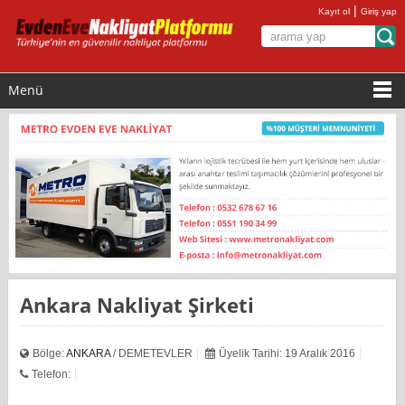
|
Kayıt ol
Giriş yap
Menü
Ankara Nakliyat Şirketi
Bölge:
ANKARA
/ DEMETEVLER
Üyelik Tarihi: 19 Aralık 2016
Telefon: