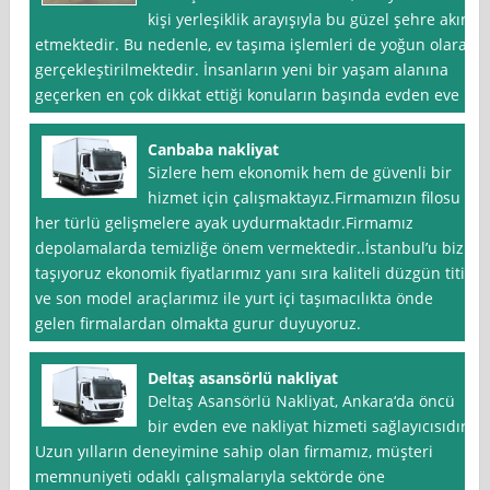
kişi yerleşiklik arayışıyla bu güzel şehre akın
etmektedir. Bu nedenle, ev taşıma işlemleri de yoğun olarak
gerçekleştirilmektedir. İnsanların yeni bir yaşam alanına
geçerken en çok dikkat ettiği konuların başında evden eve
Canbaba nakliyat
Sizlere hem ekonomik hem de güvenli bir
hizmet için çalışmaktayız.Firmamızın filosu
her türlü gelişmelere ayak uydurmaktadır.Firmamız
depolamalarda temizliğe önem vermektedir..İstanbul’u biz
taşıyoruz ekonomik fiyatlarımız yanı sıra kaliteli düzgün titiz
ve son model araçlarımız ile yurt içi taşımacılıkta önde
gelen firmalardan olmakta gurur duyuyoruz.
Deltaş asansörlü nakliyat
Deltaş Asansörlü Nakliyat, Ankara‘da öncü
bir evden eve nakliyat hizmeti sağlayıcısıdır.
Uzun yılların deneyimine sahip olan firmamız, müşteri
memnuniyeti odaklı çalışmalarıyla sektörde öne