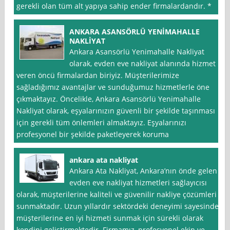
gerekli olan tüm alt yapıya sahip ender firmalardandır. *
ANKARA ASANSÖRLÜ YENİMAHALLE
NAKLİYAT
Ankara Asansörlü Yenimahalle Nakliyat
olarak, evden eve nakliyat alanında hizmet
veren öncü firmalardan biriyiz. Müşterilerimize
sağladığımız avantajlar ve sunduğumuz hizmetlerle öne
çıkmaktayız. Öncelikle, Ankara Asansörlü Yenimahalle
Nakliyat olarak, eşyalarınızın güvenli bir şekilde taşınması
için gerekli tüm önlemleri almaktayız. Eşyalarınızı
profesyonel bir şekilde paketleyerek koruma
ankara ata nakliyat
Ankara Ata Nakliyat, Ankara’nın önde gelen
evden eve nakliyat hizmetleri sağlayıcısı
olarak, müşterilerine kaliteli ve güvenilir nakliye çözümleri
sunmaktadır. Uzun yıllardır sektördeki deneyimi sayesinde,
müşterilerine en iyi hizmeti sunmak için sürekli olarak
kendini geliştirmektedir. Firmamız, profesyonel ekip ve