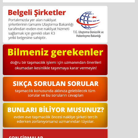
SON FİRMALAR