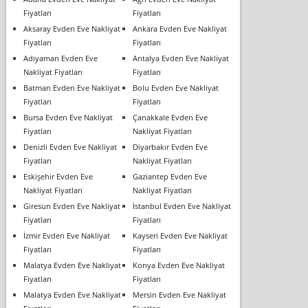
Fiyatları
Fiyatları
Aksaray Evden Eve Nakliyat
Ankara Evden Eve Nakliyat
Fiyatları
Fiyatları
Adıyaman Evden Eve
Antalya Evden Eve Nakliyat
Nakliyat Fiyatları
Fiyatları
Batman Evden Eve Nakliyat
Bolu Evden Eve Nakliyat
Fiyatları
Fiyatları
Bursa Evden Eve Nakliyat
Çanakkale Evden Eve
Fiyatları
Nakliyat Fiyatları
Denizli Evden Eve Nakliyat
Diyarbakır Evden Eve
Fiyatları
Nakliyat Fiyatları
Eskişehir Evden Eve
Gaziantep Evden Eve
Nakliyat Fiyatları
Nakliyat Fiyatları
Giresun Evden Eve Nakliyat
İstanbul Evden Eve Nakliyat
Fiyatları
Fiyatları
İzmir Evden Eve Nakliyat
Kayseri Evden Eve Nakliyat
Fiyatları
Fiyatları
Malatya Evden Eve Nakliyat
Konya Evden Eve Nakliyat
Fiyatları
Fiyatları
Malatya Evden Eve Nakliyat
Mersin Evden Eve Nakliyat