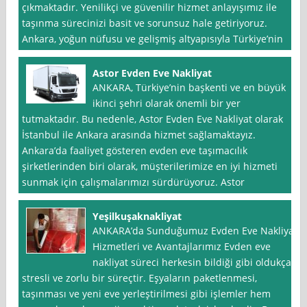
çıkmaktadır. Yenilikçi ve güvenilir hizmet anlayışımız ile
taşınma sürecinizi basit ve sorunsuz hale getiriyoruz.
Ankara, yoğun nüfusu ve gelişmiş altyapısıyla Türkiye’nin
Astor Evden Eve Nakliyat
ANKARA, Türkiye’nin başkenti ve en büyük
ikinci şehri olarak önemli bir yer
tutmaktadır. Bu nedenle, Astor Evden Eve Nakliyat olarak
İstanbul ile Ankara arasında hizmet sağlamaktayız.
Ankara’da faaliyet gösteren evden eve taşımacılık
şirketlerinden biri olarak, müşterilerimize en iyi hizmeti
sunmak için çalışmalarımızı sürdürüyoruz. Astor
Yeşilkuşaknakliyat
ANKARA’da Sunduğumuz Evden Eve Nakliyat
Hizmetleri ve Avantajlarımız Evden eve
nakliyat süreci herkesin bildiği gibi oldukça
stresli ve zorlu bir süreçtir. Eşyaların paketlenmesi,
taşınması ve yeni eve yerleştirilmesi gibi işlemler hem