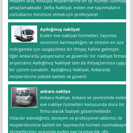
modern araç filosuyla müşterilerine en iyi hizmeti sunmayı
amaçlamaktadır. Delta Nakliyat, evden eve taşınmaların
zorluklarını minimize etmek için profesyonel
Aydoğmuş nakliyat
Evden eve nakliyat hizmetleri, taşınma
sürecinin karmaşıklığını ve stresini en aza
indirgemek için vazgeçilmez bir ihtiyaç haline gelmiştir.
Eğer Ankara‘da yaşıyorsanız ve güvenilir bir nakliyat firması
arıyorsanız Aydoğmuş Nakliyat tam da ihtiyaçlarınıza uygun
bir çözüm sunabilir. Aydoğmuş Nakliyat, Ankara’da
müşterilerine yüksek kaliteli ve güvenli
ankara nakliye
Ankara Nakliye, Ankara ve çevresinde evden
eve nakliye hizmetleri konusunda öncü bir
firma olarak faaliyet göstermektedir.
Yıllardır edindiğimiz deneyim ve profesyonel ekibimiz ile
müşterilerimize kaliteli bir taşımacılık hizmeti sunmaktayız.
Hizmetlerimiz arasında evden eve taşımacılık, ofis