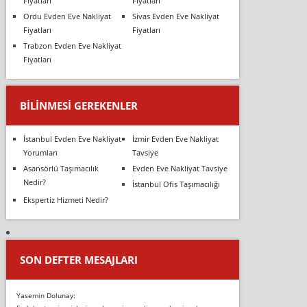
Fiyatları
Fiyatları
Ordu Evden Eve Nakliyat
Sivas Evden Eve Nakliyat
Fiyatları
Fiyatları
Trabzon Evden Eve Nakliyat
Fiyatları
BILINMESI GEREKENLER
İstanbul Evden Eve Nakliyat
İzmir Evden Eve Nakliyat
Yorumları
Tavsiye
Asansörlü Taşımacılık
Evden Eve Nakliyat Tavsiye
Nedir?
İstanbul Ofis Taşımacılığı
Ekspertiz Hizmeti Nedir?
SON DEFTER MESAJLARI
Yasemin Dolunay: