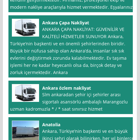
modern nakliye araçlarıyla hizmet vermektedir. Eşyalarınızı
Ankara Çapa Nakliyat
ANKARA ÇAPA NAKLİYAT: GÜVENİLİR VE
KALİTELİ HİZMETLER SUNUYOR Ankara,
Türkiye’nin başkenti ve en önemli şehirlerinden biridir.
Büyük bir nüfusa sahip olan Ankara’da, insanlar sık sık
evlerini değiştirmek zorunda kalabilmektedir. Ev taşıma
işlemi her ne kadar heyecanlı olsa da, birçok detay ve
zorluk içermektedir. Ankara
Ankara özlem nakliyat
Slm ankaradan şehir içi şehirler arası
sigortalı asansörlü ambalajlı Marangozlu
uzman kadromuzla * / * saat sınırsız hizmet
Anatolia
Ankara, Türkiye’nin başkenti ve en büyük
ikinci şehri olarak bilinirken, her yıl binlerce