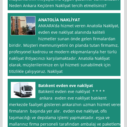
Neden Ankara Keçiören Nakliyat tercih etmelisiniz?
ANATOLİA NAKLİYAT
ANKARA’da hizmet veren Anatoli̇a Nakli̇yat,
evden eve nakliyat alanında kaliteli
hizmetler sunan önde gelen firmalardan
biridir. Müşteri memnuniyetini ön planda tutan firmamız,
profesyonel kadrosu ve modern ekipmanlarıyla her türlü
nakliyat ihtiyacınızı karşılamaktadır. Anatoli̇a Nakli̇yat
olarak, müşterilerimize en iyi hizmeti sunabilmek için
titizlikle çalışıyoruz. Nakliyat
Batıkent evden eve nakliyat
Batıkent evden eve nakliyat * * * *
ankara evden eve nakliyat batıkent
merkezde faaliyet gösteren ankara’nın uzman hizmet veren
firmaların başında yer alır. evden eve nakliyat, ofis
taşımacılığı ve depolama işlemi yapmaktadır. eşya ve
mallarınız firma personeli tarafından ambalaj ve paketleme