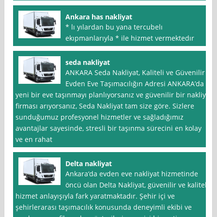
Ankara has nakliyat
* lı yılardan bu yana tercubelı
ekıpmanlarıyla * ile hizmet vermektedır
seda nakliyat
ANKARA Seda Nakliyat, Kaliteli ve Güvenilir
Evden Eve Taşımacılığın Adresi ANKARA’da
yeni bir eve taşınmayı planlıyorsanız ve güvenilir bir nakliye
firması arıyorsanız, Seda Nakliyat tam size göre. Sizlere
sunduğumuz profesyonel hizmetler ve sağladığımız
avantajlar sayesinde, stresli bir taşınma sürecini en kolay
ve en rahat
Delta nakliyat
Ankara‘da evden eve nakliyat hizmetinde
öncü olan Delta Nakliyat, güvenilir ve kaliteli
hizmet anlayışıyla fark yaratmaktadır. Şehir içi ve
şehirlerarası taşımacılık konusunda deneyimli ekibi ve