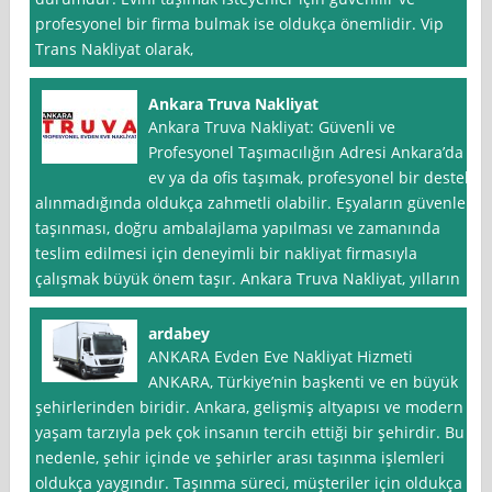
profesyonel bir firma bulmak ise oldukça önemlidir. Vip
Trans Nakliyat olarak,
Ankara Truva Nakliyat
Ankara Truva Nakliyat: Güvenli ve
Profesyonel Taşımacılığın Adresi Ankara’da
ev ya da ofis taşımak, profesyonel bir destek
alınmadığında oldukça zahmetli olabilir. Eşyaların güvenle
taşınması, doğru ambalajlama yapılması ve zamanında
teslim edilmesi için deneyimli bir nakliyat firmasıyla
çalışmak büyük önem taşır. Ankara Truva Nakliyat, yılların
ardabey
ANKARA Evden Eve Nakliyat Hizmeti
ANKARA, Türkiye’nin başkenti ve en büyük
şehirlerinden biridir. Ankara, gelişmiş altyapısı ve modern
yaşam tarzıyla pek çok insanın tercih ettiği bir şehirdir. Bu
nedenle, şehir içinde ve şehirler arası taşınma işlemleri
oldukça yaygındır. Taşınma süreci, müşteriler için oldukça