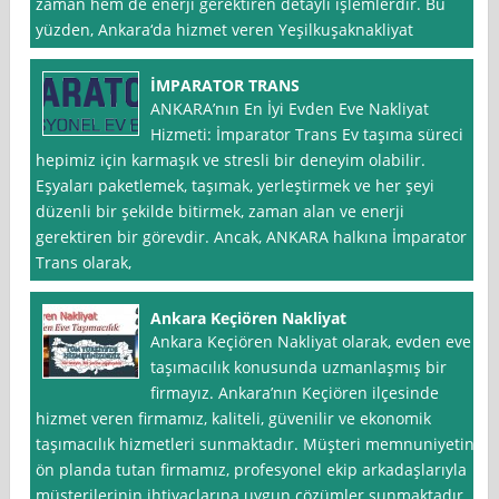
zaman hem de enerji gerektiren detaylı işlemlerdir. Bu
yüzden, Ankara‘da hizmet veren Yeşilkuşaknakliyat
İMPARATOR TRANS
ANKARA’nın En İyi Evden Eve Nakliyat
Hizmeti: İmparator Trans Ev taşıma süreci
hepimiz için karmaşık ve stresli bir deneyim olabilir.
Eşyaları paketlemek, taşımak, yerleştirmek ve her şeyi
düzenli bir şekilde bitirmek, zaman alan ve enerji
gerektiren bir görevdir. Ancak, ANKARA halkına İmparator
Trans olarak,
Ankara Keçiören Nakliyat
Ankara Keçiören Nakliyat olarak, evden eve
taşımacılık konusunda uzmanlaşmış bir
firmayız. Ankara’nın Keçiören ilçesinde
hizmet veren firmamız, kaliteli, güvenilir ve ekonomik
taşımacılık hizmetleri sunmaktadır. Müşteri memnuniyetini
ön planda tutan firmamız, profesyonel ekip arkadaşlarıyla
müşterilerinin ihtiyaçlarına uygun çözümler sunmaktadır.