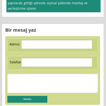
yapılarak, gittiği adreste orjinal şeklinde montaj ve
yerleştirme işlemi
Bir mesaj yaz
Adınız:
Telefon: