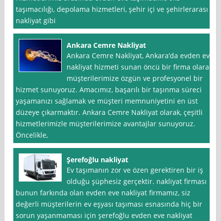
taşımacılığı, depolama hizmetleri, şehir içi ve şehirlerarası
nakliyat gibi
Ankara Cemre Nakliyat
Ankara Cemre Nakliyat, Ankara’da evden eve
nakliyat hizmeti sunan öncü bir firma olarak,
müşterilerimize özgün ve profesyonel bir
hizmet sunuyoruz. Amacımız, başarılı bir taşınma süreci
yaşamanızı sağlamak ve müşteri memnuniyetini en üst
düzeye çıkarmaktır. Ankara Cemre Nakliyat olarak, çeşitli
hizmetlerimizle müşterilerimize avantajlar sunuyoruz.
Öncelikle,
Şerefoğlu nakliyat
Ev taşımanın zor ve özen gerektiren bir iş
olduğu şüphesiz gerçektir. nakliyat firması
bunun farkında olan evden eve nakliyat firmamız, siz
değerli müşterilerin ev eşyası taşıması esnasında hiç bir
sorun yaşanmaması için şerefoğlu evden eve nakliyat