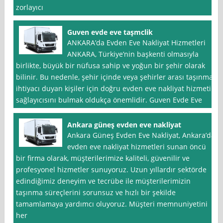
zorlayıcı
Guven evde eve taşmclik
ANKARA’da Evden Eve Nakliyat Hizmetleri
ANKARA, Türkiye’nin başkenti olmasıyla
birlikte, büyük bir nüfusa sahip ve yoğun bir şehir olarak
bilinir. Bu nedenle, şehir içinde veya şehirler arası taşınma
ihtiyacı duyan kişiler için doğru evden eve nakliyat hizmeti
sağlayıcısını bulmak oldukça önemlidir. Guven Evde Eve
Ankara güneş evden eve nakliyat
Ankara Güneş Evden Eve Nakliyat, Ankara’da
evden eve nakliyat hizmetleri sunan öncü
bir firma olarak, müşterilerimize kaliteli, güvenilir ve
profesyonel hizmetler sunuyoruz. Uzun yıllardır sektörde
edindiğimiz deneyim ve tecrübe ile müşterilerimizin
taşınma süreçlerini sorunsuz ve hızlı bir şekilde
tamamlamaya yardımcı oluyoruz. Müşteri memnuniyetini
her