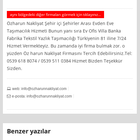
aynı bölgedeki diğer firmaları görmek için tıklayınız...
Özharun Nakliyat Şehir içi Şehirler Arası Evden Eve
Taşımacılık Hizmeti Bunun yanı sıra Ev Ofis Villa Banka
Fabrika Tekstil Yazlık Taşımacılığı Türkiyenin 81 iline 7/24
Hizmet Vermekteyiz. Bu zamanda iyi firma bulmak zor. o
yüzden Öz harun Nakliyat Firmasını Tercih Edebilirsiniz.Tel:
0539 618 8074 / 0539 511 0384 Hizmet Bizden Teşekkür
Sizden.
web:
info@ozharunnakliyat.com
e-posta:
info@ozharunnakliyat.com
Benzer yazılar