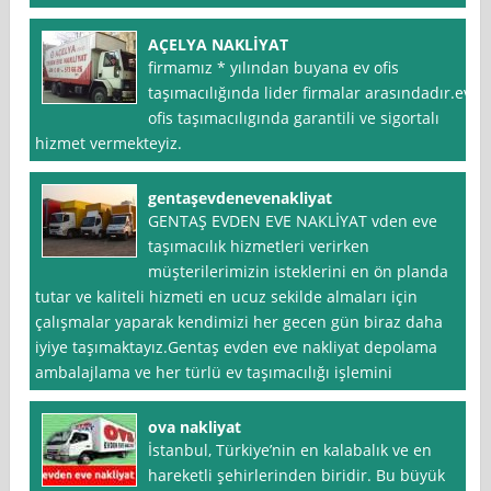
AÇELYA NAKLİYAT
firmamız * yılından buyana ev ofis
taşımacılığında lider firmalar arasındadır.ev
ofis taşımacılıgında garantili ve sigortalı
hizmet vermekteyiz.
gentaşevdenevenakliyat
GENTAŞ EVDEN EVE NAKLİYAT vden eve
taşımacılık hizmetleri verirken
müşterilerimizin isteklerini en ön planda
tutar ve kaliteli hizmeti en ucuz sekilde almaları için
çalışmalar yaparak kendimizi her gecen gün biraz daha
iyiye taşımaktayız.Gentaş evden eve nakliyat depolama
ambalajlama ve her türlü ev taşımacılığı işlemini
ova nakliyat
İstanbul, Türkiye’nin en kalabalık ve en
hareketli şehirlerinden biridir. Bu büyük