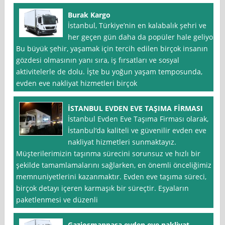
Burak Kargo
İstanbul, Türkiye’nin en kalabalık şehri ve
her geçen gün daha da popüler hale geliyor.
Bu büyük şehir, yaşamak için tercih edilen birçok insanın
gözdesi olmasının yanı sıra, iş fırsatları ve sosyal
aktivitelerle de dolu. İşte bu yoğun yaşam temposunda,
evden eve nakliyat hizmetleri birçok
İSTANBUL EVDEN EVE TAŞIMA FİRMASI
İstanbul Evden Eve Taşıma Firması olarak,
İstanbul‘da kaliteli ve güvenilir evden eve
nakliyat hizmetleri sunmaktayız.
Müşterilerimizin taşınma sürecini sorunsuz ve hızlı bir
şekilde tamamlamalarını sağlarken, en önemli önceliğimiz
memnuniyetlerini kazanmaktır. Evden eve taşıma süreci,
birçok detayı içeren karmaşık bir süreçtir. Eşyaların
paketlenmesi ve düzenli
Gaziosmanpaşa evden eve nakliyat