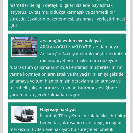
hizmetler ile ilgili detaylı bilgileri sizlerle paylaşmak
istiyoruz. Ev taşıma, oldukça karmaşık ve zahmetli bir
süreçtir. Eşyaların paketlenmesi, taşınması, yerleştirilmesi
gibi
arslanoğlu evden eve nakliyat
ARSLANOGLU NAKLİYAT Biz * dan buya
Arslanoğlu Nakliyat olarak müşterilerimizin
memnuniyetlerini maksimum düzeyde
tutarak tüm çalışmalarımızda kendimizi müşterilerimizin
yerine koymaya onların istek ve ihtiyaçlarını en iyi şekilde
anlamaya ve tüm hizmetimizin detaylarını anlatmaya ve
tecrübeli çalışanlarımız ve uzman kadromuz eşliğinde
yorulmanıza gerek kalmadan özgün,
Hayrisoy nakliyat
İstanbul, Türkiye’nin en kalabalık şehri olup,
her yıl birçok insanın evini değiştirdiği bir
merkezdir. Evden eve nakliyat, bu süreçte en önemli