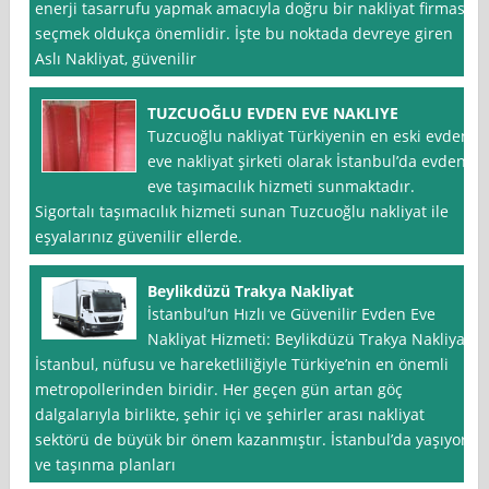
enerji tasarrufu yapmak amacıyla doğru bir nakliyat firması
seçmek oldukça önemlidir. İşte bu noktada devreye giren
Aslı Nakliyat, güvenilir
TUZCUOĞLU EVDEN EVE NAKLIYE
Tuzcuoğlu nakliyat Türkiyenin en eski evden
eve nakliyat şirketi olarak İstanbul’da evden
eve taşımacılık hizmeti sunmaktadır.
Sigortalı taşımacılık hizmeti sunan Tuzcuoğlu nakliyat ile
eşyalarınız güvenilir ellerde.
Beylikdüzü Trakya Nakliyat
İstanbul‘un Hızlı ve Güvenilir Evden Eve
Nakliyat Hizmeti: Beylikdüzü Trakya Nakliyat
İstanbul, nüfusu ve hareketliliğiyle Türkiye’nin en önemli
metropollerinden biridir. Her geçen gün artan göç
dalgalarıyla birlikte, şehir içi ve şehirler arası nakliyat
sektörü de büyük bir önem kazanmıştır. İstanbul’da yaşıyor
ve taşınma planları