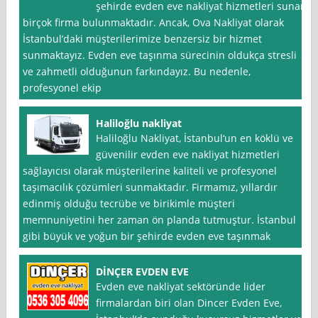
şehirde evden eve nakliyat hizmetleri sunan
birçok firma bulunmaktadır. Ancak, Ova Nakliyat olarak
İstanbul’daki müşterilerimize benzersiz bir hizmet
sunmaktayız. Evden eve taşınma sürecinin oldukça stresli
ve zahmetli olduğunun farkındayız. Bu nedenle,
profesyonel ekip
Haliloğlu nakliyat
Haliloğlu Nakliyat, İstanbul‘un en köklü ve
güvenilir evden eve nakliyat hizmetleri
sağlayıcısı olarak müşterilerine kaliteli ve profesyonel
taşımacılık çözümleri sunmaktadır. Firmamız, yıllardır
edinmiş olduğu tecrübe ve birikimle müşteri
memnuniyetini her zaman ön planda tutmuştur. İstanbul
gibi büyük ve yoğun bir şehirde evden eve taşınmak
DİNÇER EVDEN EVE
Evden eve nakliyat sektöründe lider
firmalardan biri olan Dincer Evden Eve,