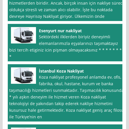
hizmetlerden biridir. Ancak, birçok insan için nakliye süreci
oldukça stresli ve zaman alıcı olabilir. İşte bu noktada
devreye Hayrisoy Nakliyat giriyor. Ülkemizin önde
Esenyurt nur nakliyat
Sektördeki ilklerden biriyiz deneyimli
elemanlarımızla eşyalarınızı taşımaktayız
bizi tercih etiginiz icin pişman olmayacaksınız * * * * * * *
*
İstanbul Koza Nakliyat
Koza nakliyat profesyonel anlamda ev, ofis,
fabrika, okul, hastane, kurum ve banka
taşımacılığı hizmetleri sunmaktadır. Taşımacılık konusunda
* yılı aşkın deneyim ile hizmet veren Koza nakliyat
teknolojiyi de yakından takip ederek nakliye hizmetini
kusursuz hale getirmektedir. Koza nakliyat geniş araç filosu
ile Türkiye’nin en