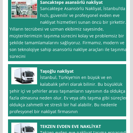
Sancaktepe asansörlü nakliyat
Sancaktepe Asansörlü Nakliyat, İstanbul‘da
hızlı, güvenilir ve profesyonel evden eve
nakliyat hizmetleri sunan öncü bir şirkettir.
Yılların tecrübesi ve uzman ekibimiz sayesinde,
müşterilerimizin taşınma sürecini kolay ve problemsiz bir
şekilde tamamlamalarını sağlıyoruz. Firmamız, modern ve
son teknolojiye sahip asansörlü nakliye araçları ile taşınma
sürecini
Taşoğlu nakliyat
İstanbul, Türkiye’nin en büyük ve en
kalabalık şehri olarak bilinir. Bu büyüklük
şehir içi ve şehirler arası taşınanların sayısının da oldukça
fazla olmasına neden olur. Ev veya ofis taşıma gibi süreçler
oldukça zahmetli ve stresli bir hal alabilir. Bu nedenle
profesyonel bir nakliyat firmasının
TEKZEN EVDEN EVE NAKLİYAT
Tekzen evden eve nakliyat taşıma esnasında