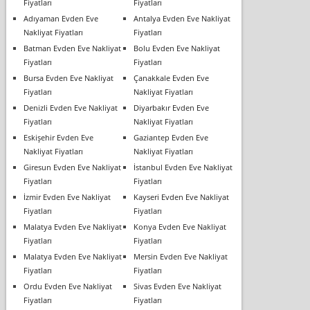
Fiyatları
Fiyatları
Adıyaman Evden Eve
Antalya Evden Eve Nakliyat
Nakliyat Fiyatları
Fiyatları
Batman Evden Eve Nakliyat
Bolu Evden Eve Nakliyat
Fiyatları
Fiyatları
Bursa Evden Eve Nakliyat
Çanakkale Evden Eve
Fiyatları
Nakliyat Fiyatları
Denizli Evden Eve Nakliyat
Diyarbakır Evden Eve
Fiyatları
Nakliyat Fiyatları
Eskişehir Evden Eve
Gaziantep Evden Eve
Nakliyat Fiyatları
Nakliyat Fiyatları
Giresun Evden Eve Nakliyat
İstanbul Evden Eve Nakliyat
Fiyatları
Fiyatları
İzmir Evden Eve Nakliyat
Kayseri Evden Eve Nakliyat
Fiyatları
Fiyatları
Malatya Evden Eve Nakliyat
Konya Evden Eve Nakliyat
Fiyatları
Fiyatları
Malatya Evden Eve Nakliyat
Mersin Evden Eve Nakliyat
Fiyatları
Fiyatları
Ordu Evden Eve Nakliyat
Sivas Evden Eve Nakliyat
Fiyatları
Fiyatları