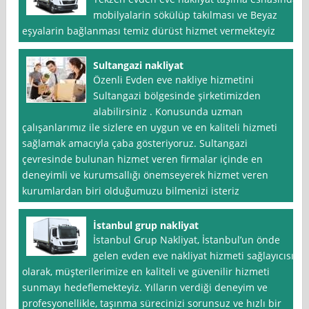
mobilyalarin sökülüp takılması ve Beyaz
eşyalarin bağlanması temiz dürüst hizmet vermekteyiz
Sultangazi nakliyat
Özenli Evden eve nakliye hizmetini
Sultangazi bölgesinde şirketimizden
alabilirsiniz . Konusunda uzman
çalışanlarımız ile sizlere en uygun ve en kaliteli hizmeti
sağlamak amacıyla çaba gösteriyoruz. Sultangazi
çevresinde bulunan hizmet veren firmalar içinde en
deneyimli ve kurumsallığı önemseyerek hizmet veren
kurumlardan biri olduğumuzu bilmenizi isteriz
İstanbul grup nakliyat
İstanbul Grup Nakliyat, İstanbul’un önde
gelen evden eve nakliyat hizmeti sağlayıcısı
olarak, müşterilerimize en kaliteli ve güvenilir hizmeti
sunmayı hedeflemekteyiz. Yılların verdiği deneyim ve
profesyonellikle, taşınma sürecinizi sorunsuz ve hızlı bir