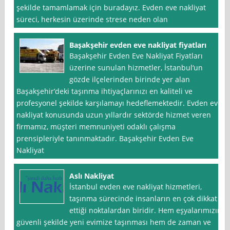
şekilde tamamlamak için buradayız. Evden eve nakliyat
süreci, herkesin üzerinde strese neden olan
Başakşehir evden eve nakliyat fiyatları
Başakşehir Evden Eve Nakliyat Fiyatları
üzerine sunulan hizmetler, İstanbul‘un
gözde ilçelerinden birinde yer alan
Başakşehir’deki taşınma ihtiyaçlarınızı en kaliteli ve
profesyonel şekilde karşılamayı hedeflemektedir. Evden eve
nakliyat konusunda uzun yıllardır sektörde hizmet veren
firmamız, müşteri memnuniyeti odaklı çalışma
prensipleriyle tanınmaktadır. Başakşehir Evden Eve
Nakliyat
Aslı Nakliyat
İstanbul evden eve nakliyat hizmetleri,
taşınma sürecinde insanların en çok dikkat
ettiği noktalardan biridir. Hem eşyalarımızın
güvenli şekilde yeni evimize taşınması hem de zaman ve