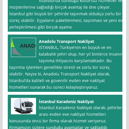
İstanbul‘da sunduğu kusursuz hizmetler ve
müşterilerine sağladığı birçok avantaj ile öne çıkıyor.
İstanbul gibi büyük bir şehirde taşınmak oldukça zorlu bir
süreç olabilir. Eşyaların paketlenmesi, taşınması ve yeni eve
yerleştirilmesi gibi birçok aşama
Anadolu Transport Nakliyat
ISTANBUL, Türkiye’nin en büyük ve en
kalabalık şehri olup, her yıl binlerce insanın
taşınma ihtiyacını karşılamaktadır. Bu
taşınma işlemleri genellikle stresli ve zorlu bir süreç
olabilir. Neyse ki, Anadolu Transport Nakliyat olarak,
İstanbul‘da kaliteli ve güvenilir evden eve nakliyat
hizmetleri sunarak bu süreci kolaylaştırıyoruz.
İstanbul Karadeniz Nakliyat
İstanbul Karadeniz Nakliyat olarak, şehirler
arası evden eve nakliyat hizmetleri
konusunda öncü bir firma olarak hizmet veriyoruz.
Firmamızın sizlere sunduğu avantajlar ve sağladığı