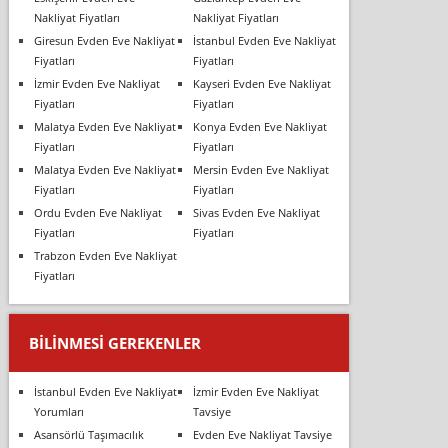
Nakliyat Fiyatları
Nakliyat Fiyatları
Giresun Evden Eve Nakliyat
İstanbul Evden Eve Nakliyat
Fiyatları
Fiyatları
İzmir Evden Eve Nakliyat
Kayseri Evden Eve Nakliyat
Fiyatları
Fiyatları
Malatya Evden Eve Nakliyat
Konya Evden Eve Nakliyat
Fiyatları
Fiyatları
Malatya Evden Eve Nakliyat
Mersin Evden Eve Nakliyat
Fiyatları
Fiyatları
Ordu Evden Eve Nakliyat
Sivas Evden Eve Nakliyat
Fiyatları
Fiyatları
Trabzon Evden Eve Nakliyat
Fiyatları
BILINMESI GEREKENLER
İstanbul Evden Eve Nakliyat
İzmir Evden Eve Nakliyat
Yorumları
Tavsiye
Asansörlü Taşımacılık
Evden Eve Nakliyat Tavsiye