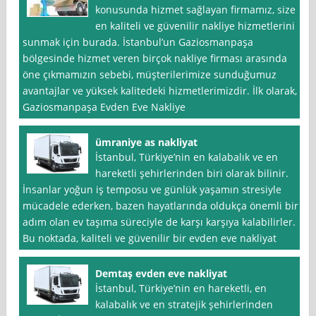
konusunda hizmet sağlayan firmamız, size
en kaliteli ve güvenilir nakliye hizmetlerini
sunmak için burada. İstanbul’un Gaziosmanpaşa
bölgesinde hizmet veren birçok nakliye firması arasında
öne çıkmamızın sebebi, müşterilerimize sunduğumuz
avantajlar ve yüksek kalitedeki hizmetlerimizdir. İlk olarak,
Gaziosmanpaşa Evden Eve Nakliye
ümraniye as nakliyat
İstanbul, Türkiye’nin en kalabalık ve en
hareketli şehirlerinden biri olarak bilinir.
İnsanlar yoğun iş temposu ve günlük yaşamın stresiyle
mücadele ederken, bazen hayatlarında oldukça önemli bir
adım olan ev taşıma süreciyle de karşı karşıya kalabilirler.
Bu noktada, kaliteli ve güvenilir bir evden eve nakliyat
Demtaş evden eve nakliyat
İstanbul, Türkiye’nin en hareketli, en
kalabalık ve en stratejik şehirlerinden