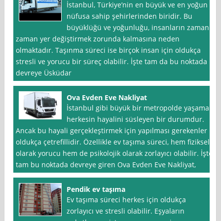
İstanbul, Türkiye’nin en büyük ve en yoğun
nüfusa sahip şehirlerinden biridir. Bu
büyüklüğü ve yoğunluğu, insanların zaman
zaman yer değiştirmek zorunda kalmasına neden
olmaktadır. Taşınma süreci ise birçok insan için oldukça
stresli ve yorucu bir süreç olabilir. İşte tam da bu noktada
devreye Üsküdar
Ova Evden Eve Nakliyat
İstanbul gibi büyük bir metropolde yaşamak
herkesin hayalini süsleyen bir durumdur.
Ancak bu hayali gerçekleştirmek için yapılması gerekenler
oldukça çetrefillidir. Özellikle ev taşıma süreci, hem fiziksel
olarak yorucu hem de psikolojik olarak zorlayıcı olabilir. İşte
tam bu noktada devreye giren Ova Evden Eve Nakliyat,
Pendik ev taşıma
Ev taşıma süreci herkes için oldukça
zorlayıcı ve stresli olabilir. Eşyaların