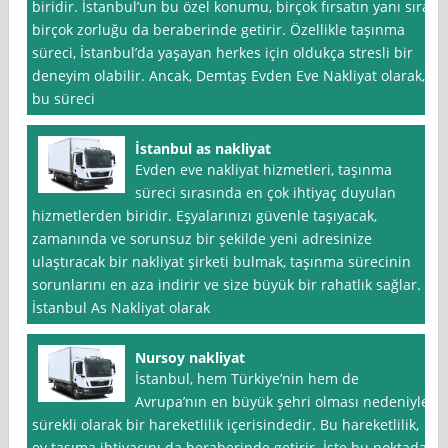
biridir. İstanbul’un bu özel konumu, birçok fırsatın yanı sıra
birçok zorluğu da beraberinde getirir. Özellikle taşınma
süreci, İstanbul’da yaşayan herkes için oldukça stresli bir
deneyim olabilir. Ancak, Demtaş Evden Eve Nakliyat olarak,
bu süreci
İstanbul as nakliyat
Evden eve nakliyat hizmetleri, taşınma
süreci sırasında en çok ihtiyaç duyulan
hizmetlerden biridir. Eşyalarınızı güvenle taşıyacak,
zamanında ve sorunsuz bir şekilde yeni adresinize
ulaştıracak bir nakliyat şirketi bulmak, taşınma sürecinin
sorunlarını en aza indirir ve size büyük bir rahatlık sağlar.
İstanbul As Nakliyat olarak
Nursoy nakliyat
İstanbul, hem Türkiye’nin hem de
Avrupa’nın en büyük şehri olması nedeniyle
sürekli olarak bir hareketlilik içerisindedir. Bu hareketlilik,
ev taşıma ihtiyacını da beraberinde getirir. İşte bu noktada