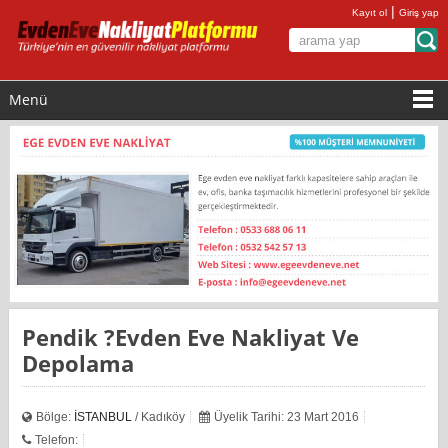
|
Kayıt ol
Giriş yap
Menü
Pendik ?evden Eve Nakliyat Ve
Depolama
Bölge:
İSTANBUL
/ Kadıköy
Üyelik Tarihi: 23 Mart 2016
Telefon: