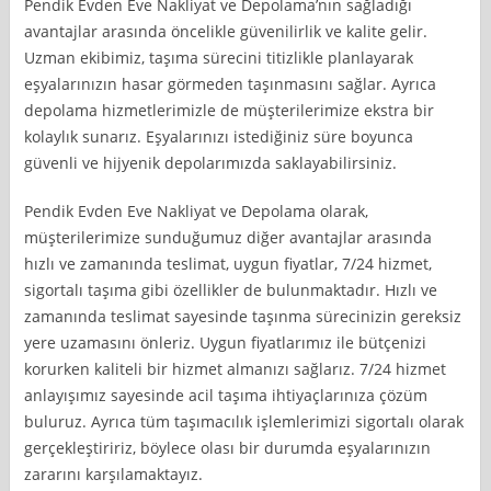
Pendik Evden Eve Nakliyat ve Depolama’nın sağladığı
avantajlar arasında öncelikle güvenilirlik ve kalite gelir.
Uzman ekibimiz, taşıma sürecini titizlikle planlayarak
eşyalarınızın hasar görmeden taşınmasını sağlar. Ayrıca
depolama hizmetlerimizle de müşterilerimize ekstra bir
kolaylık sunarız. Eşyalarınızı istediğiniz süre boyunca
güvenli ve hijyenik depolarımızda saklayabilirsiniz.
Pendik Evden Eve Nakliyat ve Depolama olarak,
müşterilerimize sunduğumuz diğer avantajlar arasında
hızlı ve zamanında teslimat, uygun fiyatlar, 7/24 hizmet,
sigortalı taşıma gibi özellikler de bulunmaktadır. Hızlı ve
zamanında teslimat sayesinde taşınma sürecinizin gereksiz
yere uzamasını önleriz. Uygun fiyatlarımız ile bütçenizi
korurken kaliteli bir hizmet almanızı sağlarız. 7/24 hizmet
anlayışımız sayesinde acil taşıma ihtiyaçlarınıza çözüm
buluruz. Ayrıca tüm taşımacılık işlemlerimizi sigortalı olarak
gerçekleştiririz, böylece olası bir durumda eşyalarınızın
zararını karşılamaktayız.