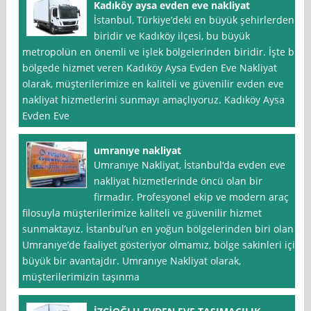
Kadıköy aysa evden eve nakliyat
İstanbul, Türkiye’deki en büyük şehirlerden
biridir ve Kadıköy ilçesi, bu büyük
metropolün en önemli ve işlek bölgelerinden biridir. İşte bu
bölgede hizmet veren Kadıköy Aysa Evden Eve Nakliyat
olarak, müşterilerimize en kaliteli ve güvenilir evden eve
nakliyat hizmetlerini sunmayı amaçlıyoruz. Kadıköy Aysa
Evden Eve
umranıye nakliyat
Umranıye Nakliyat, İstanbul‘da evden eve
nakliyat hizmetlerinde öncü olan bir
firmadır. Profesyonel ekip ve modern araç
filosuyla müşterilerimize kaliteli ve güvenilir hizmet
sunmaktayız. İstanbul’un en yoğun bölgelerinden biri olan
Umranıye’de faaliyet gösteriyor olmamız, bölge sakinleri için
büyük bir avantajdır. Umranıye Nakliyat olarak,
müşterilerimizin taşınma