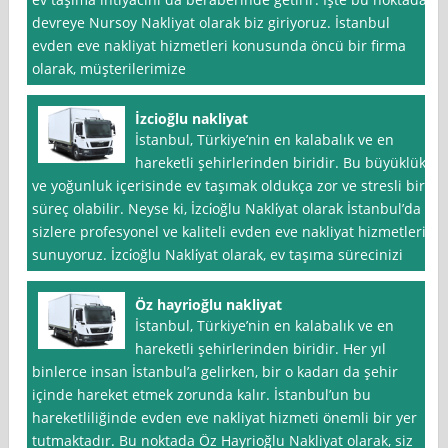
devreye Nursoy Nakliyat olarak biz giriyoruz. İstanbul
evden eve nakliyat hizmetleri konusunda öncü bir firma
olarak, müşterilerimize
İzcioğlu nakliyat
İstanbul, Türkiye’nin en kalabalık ve en
hareketli şehirlerinden biridir. Bu büyüklük
ve yoğunluk içerisinde ev taşımak oldukça zor ve stresli bir
süreç olabilir. Neyse ki, İzci̇oğlu Nakli̇yat olarak İstanbul’da
sizlere profesyonel ve kaliteli evden eve nakliyat hizmetleri
sunuyoruz. İzci̇oğlu Nakli̇yat olarak, ev taşıma sürecinizi
Öz hayrioğlu nakliyat
İstanbul, Türkiye’nin en kalabalık ve en
hareketli şehirlerinden biridir. Her yıl
binlerce insan İstanbul’a gelirken, bir o kadarı da şehir
içinde hareket etmek zorunda kalır. İstanbul’un bu
hareketliliğinde evden eve nakliyat hizmeti önemli bir yer
tutmaktadır. Bu noktada Öz Hayrioğlu Nakliyat olarak, siz