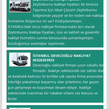
Zeytinburnu Nakliye Fiyatları ile Stressiz
Taşınma İçin İdeal Çözüm! Zeytinburnu
bölgesinde yaşıyor ve bir evden eve nakliyat
hizmetine ihtiyacınız mı var? Endişelenmeyin,
İSTANBUL’daki öncü nakliyat firmalarından biri olarak
Zeytinburnu Nakliye Fiyatları, size en kaliteli ve güvenilir
nakliye hizmetini sunma konusunda uzmanlaşmıştır.
Sunduğumuz avantajlar sayesinde,
İSTANBUL DEVECİOĞLU NAKLIYAT
05326353923
Devecioğlu nakliyat firması uzun soluklu bir
firmadır. Nakliye sektöründe söz sahibi olan
ve kalabalık kadrosu ile birlikte çok sayıda firma arasından
liderliğe yükselmeyi başarmış olan şirketimiz, her geçen
gün gelişmeye ve büyümeye devam ediyor. Nakliye
sektöründe inanılmaz bir rekabet ortamı söz konusu ve
bizler