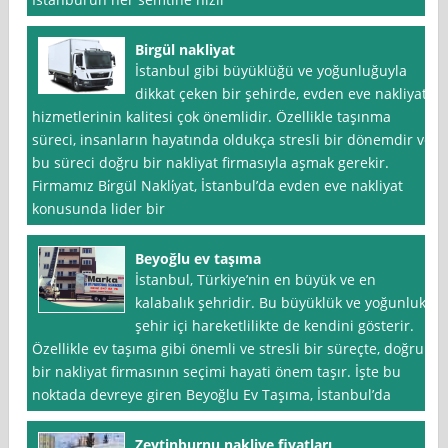
Birgül nakliyat
İstanbul gibi büyüklüğü ve yoğunluğuyla
dikkat çeken bir şehirde, evden eve nakliyat
hizmetlerinin kalitesi çok önemlidir. Özellikle taşınma
süreci, insanların hayatında oldukça stresli bir dönemdir ve
bu süreci doğru bir nakliyat firmasıyla aşmak gerekir.
Firmamız Bi̇rgül Nakli̇yat, İstanbul’da evden eve nakliyat
konusunda lider bir
Beyoğlu ev taşıma
İstanbul, Türkiye’nin en büyük ve en
kalabalık şehridir. Bu büyüklük ve yoğunluk,
şehir içi hareketlilikte de kendini gösterir.
Özellikle ev taşıma gibi önemli ve stresli bir süreçte, doğru
bir nakliyat firmasının seçimi hayati önem taşır. İşte bu
noktada devreye giren Beyoğlu Ev Taşıma, İstanbul’da
Zeytinburnu nakliye fiyatları