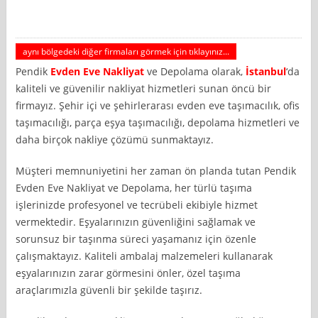
aynı bölgedeki diğer firmaları görmek için tıklayınız...
Pendik
Evden Eve Nakliyat
ve Depolama olarak,
İstanbul
‘da
kaliteli ve güvenilir nakliyat hizmetleri sunan öncü bir
firmayız. Şehir içi ve şehirlerarası evden eve taşımacılık, ofis
taşımacılığı, parça eşya taşımacılığı, depolama hizmetleri ve
daha birçok nakliye çözümü sunmaktayız.
Müşteri memnuniyetini her zaman ön planda tutan Pendik
Evden Eve Nakliyat ve Depolama, her türlü taşıma
işlerinizde profesyonel ve tecrübeli ekibiyle hizmet
vermektedir. Eşyalarınızın güvenliğini sağlamak ve
sorunsuz bir taşınma süreci yaşamanız için özenle
çalışmaktayız. Kaliteli ambalaj malzemeleri kullanarak
eşyalarınızın zarar görmesini önler, özel taşıma
araçlarımızla güvenli bir şekilde taşırız.