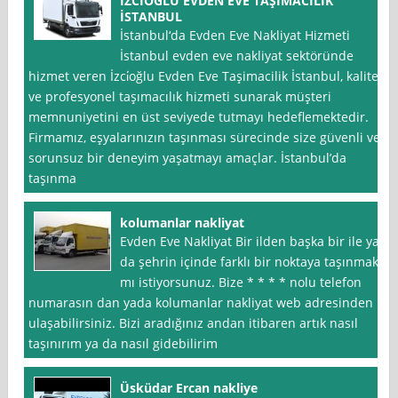
İZCİOĞLU EVDEN EVE TAŞIMACILIK
İSTANBUL
İstanbul‘da Evden Eve Nakliyat Hizmeti
İstanbul evden eve nakliyat sektöründe
hizmet veren İzci̇oğlu Evden Eve Taşimacilik İstanbul, kaliteli
ve profesyonel taşımacılık hizmeti sunarak müşteri
memnuniyetini en üst seviyede tutmayı hedeflemektedir.
Firmamız, eşyalarınızın taşınması sürecinde size güvenli ve
sorunsuz bir deneyim yaşatmayı amaçlar. İstanbul’da
taşınma
kolumanlar nakliyat
Evden Eve Nakliyat Bir ilden başka bir ile ya
da şehrin içinde farklı bir noktaya taşınmak
mı istiyorsunuz. Bize * * * * nolu telefon
numarasın dan yada kolumanlar nakliyat web adresinden
ulaşabilirsiniz. Bizi aradığınız andan itibaren artık nasıl
taşınırım ya da nasıl gidebilirim
Üsküdar Ercan nakliye