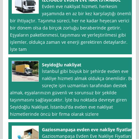
Evden eve nakliyat hizmeti, herkesin
yaşamında en az bir kez karşılaştığı önemli
bir ihtiyaçtır. Taşınma süreci, her ne kadar heyecan verici
bir dönem olsa da birçok zorluğu beraberinde getirir.
Eşyaların paketlenmesi, taşınması ve yerleştirilmesi gibi
işlemler, oldukça zaman ve enerji gerektiren detaylardır.
İşte tam
Seyidoğlu nakliyat
İstanbul gibi büyük bir şehirde evden eve
nakliye hizmeti almak oldukça önemlidir. Bu
süreçte işin uzmanları tarafından destek
almak, eşyalarınızın güvenli ve sorunsuz bir şekilde
taşınmasını sağlayacaktır. İşte bu noktada devreye giren
Seyidoğlu Nakliyat, İstanbul’da evden eve nakliyat
hizmetlerinde öncü bir firma olarak sizlere
Gaziosmanpaşa evden eve nakliye fiyatları
Gaziosmanpaşa Evden Eve Nakliye Fiyatları