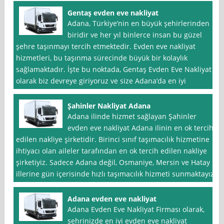
Gentaş evden eve nakliyat
Adana, Türkiye’nin en büyük şehirlerinden
biridir ve her yıl binlerce insan bu güzel
şehre taşınmayı tercih etmektedir. Evden eve nakliyat
hizmetleri, bu taşınma sürecinde büyük bir kolaylık
sağlamaktadır. İşte bu noktada, Gentaş Evden Eve Nakliyat
olarak biz devreye giriyoruz ve size Adana’da en iyi
Şahinler Nakliyat Adana
Adana ilinde hizmet sağlayan Şahinler
evden eve nakliyat Adana ilinin en ok tercih
edilen nakliye şirketidir. Birinci sınıf taşımacılık hizmetine
ihtiyacı olan aileler tarafından en ok tercih edilen nakliye
şirketiyiz. Sadece Adana değil, Osmaniye, Mersin ve Hatay
illerine gün içerisinde hızlı taşımacılık hizmeti sunmaktayız.
Adana evden eve nakliyat
Adana Evden Eve Nakliyat Firması olarak,
şehrinizde en iyi evden eve nakliyat