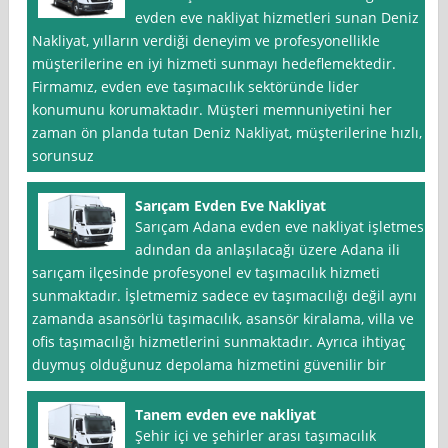
evden eve nakliyat hizmetleri sunan Deniz
Nakliyat, yılların verdiği deneyim ve profesyonellikle
müşterilerine en iyi hizmeti sunmayı hedeflemektedir.
Firmamız, evden eve taşımacılık sektöründe lider
konumunu korumaktadır. Müşteri memnuniyetini her
zaman ön planda tutan Deniz Nakliyat, müşterilerine hızlı,
sorunsuz
Sarıçam Evden Eve Nakliyat
Sarıçam Adana evden eve nakliyat işletmesi
adından da anlaşılacağı üzere Adana ili
sarıçam ilçesinde profesyonel ev taşımacılık hizmeti
sunmaktadır. İşletmemiz sadece ev taşımacılığı değil aynı
zamanda asansörlü taşımacılık, asansör kiralama, villa ve
ofis taşımacılığı hizmetlerini sunmaktadır. Ayrıca ihtiyaç
duymuş olduğunuz depolama hizmetini güvenilir bir
Tanem evden eve nakliyat
Şehir içi ve şehirler arası taşımacılık