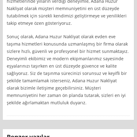
hizmetlerinde yılların verdiği deneyimle, Adana Huzur
Nakliyat olarak müşteri memnuniyetini en üst düzeyde
tutabilmek için sürekli kendimizi geliştirmeye ve yenilikleri
takip etmeye özen gösteriyoruz.
Sonuç olarak, Adana Huzur Nakliyat olarak evden eve
taşıma hizmetleri konusunda uzmanlaşmış bir firma olarak
sizlere hızlı, güvenli ve profesyonel bir hizmet sunmaktayız.
Deneyimli ekibimiz ve modern ekipmanlarımız sayesinde
eşyalarınızı taşırken en üst düzeyde güvence ve kalite
sağlıyoruz. Siz de taşınma sürecinizi sorunsuz ve keyifli bir
şekilde tamamlamak isterseniz, Adana Huzur Nakliyat
olarak bizimle iletişime geçebilirsiniz. Müşteri
memnuniyetini her zaman ön planda tutarak, sizleri en iyi
şekilde ağırlamaktan mutluluk duyarız.
Benzer yazılar