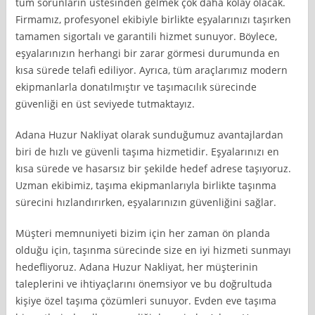
tüm sorunların üstesinden gelmek çok daha kolay olacak.
Firmamız, profesyonel ekibiyle birlikte eşyalarınızı taşırken
tamamen sigortalı ve garantili hizmet sunuyor. Böylece,
eşyalarınızın herhangi bir zarar görmesi durumunda en
kısa sürede telafi ediliyor. Ayrıca, tüm araçlarımız modern
ekipmanlarla donatılmıştır ve taşımacılık sürecinde
güvenliği en üst seviyede tutmaktayız.
Adana Huzur Nakliyat olarak sunduğumuz avantajlardan
biri de hızlı ve güvenli taşıma hizmetidir. Eşyalarınızı en
kısa sürede ve hasarsız bir şekilde hedef adrese taşıyoruz.
Uzman ekibimiz, taşıma ekipmanlarıyla birlikte taşınma
sürecini hızlandırırken, eşyalarınızın güvenliğini sağlar.
Müşteri memnuniyeti bizim için her zaman ön planda
olduğu için, taşınma sürecinde size en iyi hizmeti sunmayı
hedefliyoruz. Adana Huzur Nakliyat, her müşterinin
taleplerini ve ihtiyaçlarını önemsiyor ve bu doğrultuda
kişiye özel taşıma çözümleri sunuyor. Evden eve taşıma