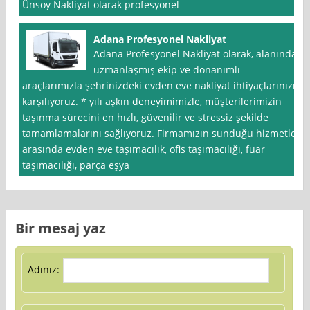
Ünsoy Nakliyat olarak profesyonel
Adana Profesyonel Nakliyat
Adana Profesyonel Nakliyat olarak, alanında
uzmanlaşmış ekip ve donanımlı
araçlarımızla şehrinizdeki evden eve nakliyat ihtiyaçlarınızı
karşılıyoruz. * yılı aşkın deneyimimizle, müşterilerimizin
taşınma sürecini en hızlı, güvenilir ve stressiz şekilde
tamamlamalarını sağlıyoruz. Firmamızın sunduğu hizmetler
arasında evden eve taşımacılık, ofis taşımacılığı, fuar
taşımacılığı, parça eşya
Bir mesaj yaz
Adınız: