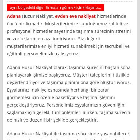
aynı bölgedeki diğer firmaları görmek için tıklayınız...
Adana
Huzur Nakliyat,
evden eve nakliyat
hizmetlerinde
öncü bir firmadır. Müşterilerimize sunduğumuz kaliteli ve
profesyonel hizmetler sayesinde taşınma sürecinin stresini
ve zorluklarını en aza indiriyoruz. Siz değerli
müşterilerimize en iyi hizmeti sunabilmek için tecrübeli ve
eğitimli personelimizle çalışıyoruz.
Adana Huzur Nakliyat olarak, taşınma sürecini baştan sona
planlayarak işimize başlıyoruz. Müşteri taleplerini titizlikle
değerlendiriyor ve taşınma planını ona göre oluşturuyoruz.
Eşyalarınızı nakliye esnasında herhangi bir zarar
görmemesi için özenle paketliyor ve taşıma işlemini
gerçekleştiriyoruz. Personelimiz eşyalarınızın güvenliğini
sağlamak için gerekli tüm önlemleri alırken, taşıma sürecini
de hızlı ve düzenli bir şekilde gerçekleştirir.
Adana Huzur Nakliyat ile taşınma sürecinde yaşanabilecek