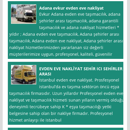
Adana evkur evden eve nakliyat
Evkur Adana evden eve taşımacılık, adana
şehirler arası taşımacılık, adana garantili
taşımacılık ve adana nakliyat hizmetleri *
yıldır ; Adana evden eve taşımacılık, Adana şehirler arası
taşımacılık, Adana evden eve nakliyat, Adana şehirler arası
nakliyat hizmetlerimizden yararlanan siz değerli
müşterilerimize uygun, profesyonel, kaliteli, güvenilir
EVDEN EVE NAKLİYAT SEHİR ICI SEHİRLER
ARASI
İstanbul evden eve nakliyat. Prosfesyonel
istanbul’da ev taşıma sektörün öncü eşya
taşımacılık firmasıdır. Uzun yıllardır Profesyonel evden eve
nakliyat ve taşımacılık hizmeti sunan yılların vermiş olduğu
deneyimli tecrübeye sahip K * eşya taşımacılığı yetki
belgesine sahip olan bir nakliye firmadır. Profesyonel
hizmet anlayışı ile istanbul