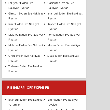
Eskişehir Evden Eve
Gaziantep Evden Eve
Nakliyat Fiyatları
Nakliyat Fiyatları
Giresun Evden Eve Nakliyat
İstanbul Evden Eve Nakliyat
Fiyatları
Fiyatları
İzmir Evden Eve Nakliyat
Kayseri Evden Eve Nakliyat
Fiyatları
Fiyatları
Malatya Evden Eve Nakliyat
Konya Evden Eve Nakliyat
Fiyatları
Fiyatları
Malatya Evden Eve Nakliyat
Mersin Evden Eve Nakliyat
Fiyatları
Fiyatları
Ordu Evden Eve Nakliyat
Sivas Evden Eve Nakliyat
Fiyatları
Fiyatları
Trabzon Evden Eve Nakliyat
Fiyatları
BILINMESI GEREKENLER
İstanbul Evden Eve Nakliyat
İzmir Evden Eve Nakliyat
Yorumları
Tavsiye