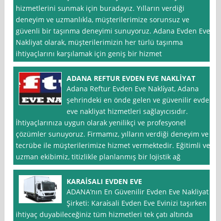
hizmetlerini sunmak için buradayız. Yılların verdiği
deneyim ve uzmanlıkla, müşterilerimize sorunsuz ve
güvenli bir taşınma deneyimi sunuyoruz. Adana Evden Eve
Nakliyat olarak, müşterilerimizin her türlü taşınma
ihtiyaçlarını karşılamak için geniş bir hizmet
ADANA REFTUR EVDEN EVE NAKLİYAT
Adana Reftur Evden Eve Nakli̇yat, Adana
şehrindeki en önde gelen ve güvenilir evden
eve nakliyat hizmetleri sağlayıcısıdır.
İhtiyaçlarınıza uygun olarak yenilikçi ve profesyonel
çözümler sunuyoruz. Firmamız, yılların verdiği deneyim ve
tecrübe ile müşterilerimize hizmet vermektedir. Eğitimli ve
uzman ekibimiz, titizlikle planlanmış bir lojistik ağ
KARAİSALI EVDEN EVE
ADANA’nın En Güvenilir Evden Eve Nakliyat
Şirketi: Karai̇sali Evden Eve Evinizi taşırken
ihtiyaç duyabileceğiniz tüm hizmetleri tek çatı altında