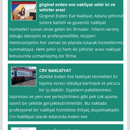
girginel evden eve nakliyat sehir ici ve
sehirler arasi
Girginel Evden Eve Nakliyat, Adana şehrinde
sizlere kaliteli ve güvenilir nakliyat
hizmetleri sunan önde gelen bir firmadır. Yılların vermiş
olduğu deneyim ve profesyonellikle, müşteri
memnuniyetini her zaman ön planda tutarak hizmetlerimizi
sunmaktayız. Hem şehir içi hem de şehirler arası nakliyat
konusunda uzmanlaşmış bir firma
CRV NAKLKİYAT
ADANA Evden Eve Nakliyat Hizmetleri Ev
taşıma süreci oldukça karmaşık ve yorucu
bir iş olabilir. Eşyaların paketlenmesi,
taşınması ve yeni eve yerleştirilmesi gibi pek çok aşama
özenli bir şekilde gerçekleştirilmelidir. Bu noktada
profesyonel bir nakliyat hizmetine ihtiyaç duyulmaktadır.
Crv Naklki̇yat olarak Adana‘da evden eve