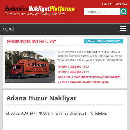
|
Kayıt ol
Giriş yap
Menü
Adana Huzur Nakliyat
Bölge:
ADANA
/
Üyelik Tarihi: 29 Ocak 2021
Telefon: