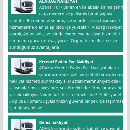
ALADAĞ NAKLİYAT
Adana, Türkiye’nin en kalabalık altıncı şehri
olup modern ve gelişmiş bir altyapıya
sahiptir. Bu nedenle, şehir içi ve şehirler arası taşımacılık
hizmetlerine olan talep oldukça yüksektir. Aladağ Nakliyat
olarak, Adana ve çevresinde evden eve nakliyat hizmetleri
sunmanın gururunu yaşıyoruz. Özgün hizmetlerimiz ve
sunduğumuz avantajlarla
Ketenci Evden Eve Nakliyat
ADANA Ketenci Evden Eve Nakliyat olarak,
şehrimizde size özel ve kaliteli bir evden eve
nakliyat hizmeti sunmaktayız. Müşteri memnuniyeti odaklı
çalışmalarımız sayesinde, sektördeki lider firmalar arasında
yer almaktayız. Neden bizi tercih etmelisiniz? Profesyonel
Ekip ve Ekipman: Eşyalarınızın güvenli bir şekilde taşınması
için deneyimli ve
Deniz nakliyat
ADANA şehrinde sizlere kaliteli ve güvenilir