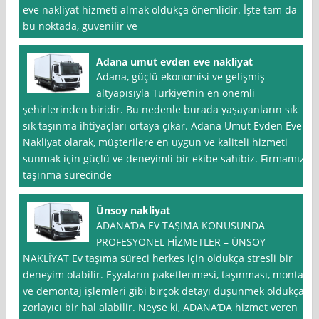
eve nakliyat hizmeti almak oldukça önemlidir. İşte tam da
bu noktada, güvenilir ve
Adana umut evden eve nakliyat
Adana, güçlü ekonomisi ve gelişmiş
altyapısıyla Türkiye’nin en önemli
şehirlerinden biridir. Bu nedenle burada yaşayanların sık
sık taşınma ihtiyaçları ortaya çıkar. Adana Umut Evden Eve
Nakliyat olarak, müşterilere en uygun ve kaliteli hizmeti
sunmak için güçlü ve deneyimli bir ekibe sahibiz. Firmamız,
taşınma sürecinde
Ünsoy nakliyat
ADANA’DA EV TAŞIMA KONUSUNDA
PROFESYONEL HİZMETLER – ÜNSOY
NAKLİYAT Ev taşıma süreci herkes için oldukça stresli bir
deneyim olabilir. Eşyaların paketlenmesi, taşınması, montaj
ve demontaj işlemleri gibi birçok detayı düşünmek oldukça
zorlayıcı bir hal alabilir. Neyse ki, ADANA’DA hizmet veren