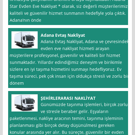
Star Evden Eve Nakliyat * olarak, siz değerli müşterilerimize
kaliteli ve güvenilir hizmet sunmanın hedefiyle yola çıktık.
Adana’nın önde
Adana Evtaş Nakliyat
Adana Evtaş Nakliyat, Adana ve çevresindeki
evden eve nakliyat hizmeti arayan
müşterilere profesyonel, güvenilir ve kaliteli bir hizmet
sunmaktadır. Yıllardır edindiğimiz deneyim ve birikimle
sizlere en iyi taşıma hizmetini sunmayı hedefliyoruz. Ev
taşıma süreci, pek çok insan için oldukça stresli ve zorlu bir
dönem
ŞEHİRLERARASI NAKLİYAT
Günümüzde taşınma işlemleri, birçok zorluk
ve stresle beraber gelir. Eşyaların
paketlenmesi, nakliye aracının temini, taşınma işleminin
planlanması gibi birçok detay düşünülmesi gereken
konular arasında yer alır. Bu süreçte, güvenilir bir evden