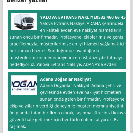
YALOVA EVTRANS NAKLİYE0532 460 66 43
Yalova Evtrans Nakliye, ADANA şehrindeki
en kaliteli evden eve nakliyat hizmetlerini
sunan öncü bir firmadır. Profesyonel ekiplerimiz ve geniş
araç filomuzla, müşterilerimize en iyi hizmeti sağlamak için
her zaman hazırız. Sunduğumuz avantajlarla
müşterilerimizin memnuniyetini en üst düzeyde tutmayı
hedefliyoruz. Yalova Evtrans Nakliye, ADANA’da evden
Adana Doğanlar Nakliyat
Adana Doğanlar Nakliyat, Adana şehri ve
çevresinde evden eve nakliyat hizmetleri
sunan önde gelen bir firmadır. Profesyonel
ekip ve yılların verdiği deneyimle müşteri memnuniyetini
ön planda tutan bir firma olarak, taşınma sürecinizi kolay ve
güvenli hale getirmek için her türlü önlemi alıyoruz. Ev
taşımak,