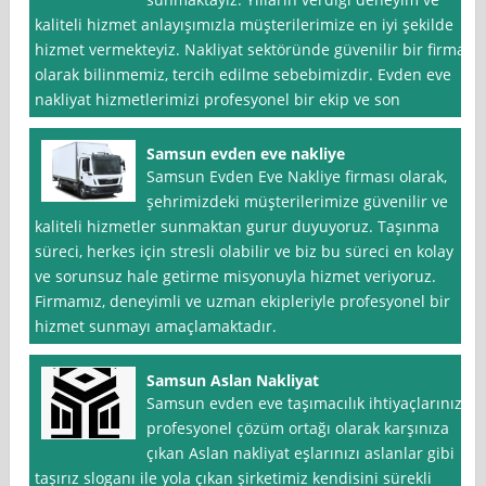
kaliteli hizmet anlayışımızla müşterilerimize en iyi şekilde
hizmet vermekteyiz. Nakliyat sektöründe güvenilir bir firma
olarak bilinmemiz, tercih edilme sebebimizdir. Evden eve
nakliyat hizmetlerimizi profesyonel bir ekip ve son
Samsun evden eve nakliye
Samsun Evden Eve Nakliye firması olarak,
şehrimizdeki müşterilerimize güvenilir ve
kaliteli hizmetler sunmaktan gurur duyuyoruz. Taşınma
süreci, herkes için stresli olabilir ve biz bu süreci en kolay
ve sorunsuz hale getirme misyonuyla hizmet veriyoruz.
Firmamız, deneyimli ve uzman ekipleriyle profesyonel bir
hizmet sunmayı amaçlamaktadır.
Samsun Aslan Nakliyat
Samsun evden eve taşımacılık ihtiyaçlarınıza
profesyonel çözüm ortağı olarak karşınıza
çıkan Aslan nakliyat eşlarınızı aslanlar gibi
taşırız sloganı ile yola çıkan şirketimiz kendisini sürekli