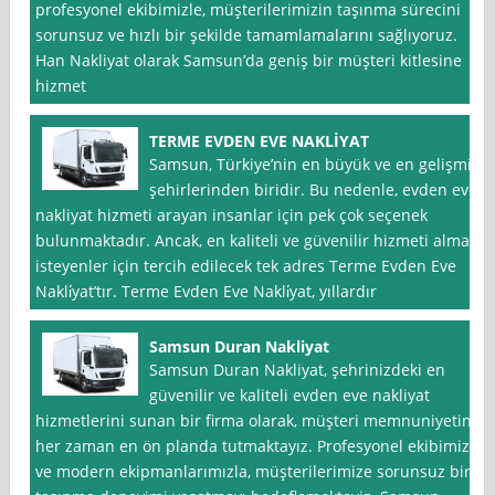
profesyonel ekibimizle, müşterilerimizin taşınma sürecini
sorunsuz ve hızlı bir şekilde tamamlamalarını sağlıyoruz.
Han Nakliyat olarak Samsun’da geniş bir müşteri kitlesine
hizmet
TERME EVDEN EVE NAKLİYAT
Samsun, Türkiye’nin en büyük ve en gelişmiş
şehirlerinden biridir. Bu nedenle, evden eve
nakliyat hizmeti arayan insanlar için pek çok seçenek
bulunmaktadır. Ancak, en kaliteli ve güvenilir hizmeti almak
isteyenler için tercih edilecek tek adres Terme Evden Eve
Nakli̇yat’tır. Terme Evden Eve Nakli̇yat, yıllardır
Samsun Duran Nakliyat
Samsun Duran Nakliyat, şehrinizdeki en
güvenilir ve kaliteli evden eve nakliyat
hizmetlerini sunan bir firma olarak, müşteri memnuniyetini
her zaman en ön planda tutmaktayız. Profesyonel ekibimiz
ve modern ekipmanlarımızla, müşterilerimize sorunsuz bir