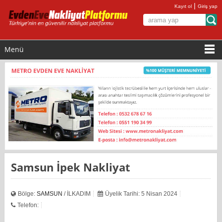
|
Kayıt ol
Giriş yap
Menü
Samsun İpek Nakliyat
Bölge:
SAMSUN
/ İLKADIM
Üyelik Tarihi: 5 Nisan 2024
Telefon: