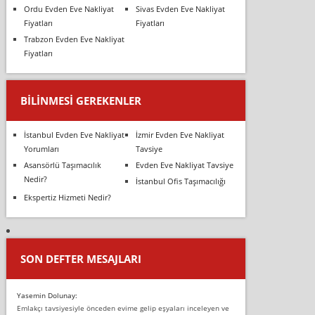
Ordu Evden Eve Nakliyat
Sivas Evden Eve Nakliyat
Fiyatları
Fiyatları
Trabzon Evden Eve Nakliyat
Fiyatları
BILINMESI GEREKENLER
İstanbul Evden Eve Nakliyat
İzmir Evden Eve Nakliyat
Yorumları
Tavsiye
Asansörlü Taşımacılık
Evden Eve Nakliyat Tavsiye
Nedir?
İstanbul Ofis Taşımacılığı
Ekspertiz Hizmeti Nedir?
SON DEFTER MESAJLARI
Yasemin Dolunay:
Emlakçı tavsiyesiyle önceden evime gelip eşyaları inceleyen ve