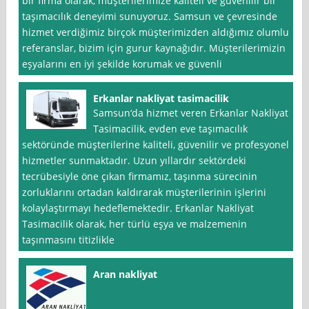
bir firma olarak, müşterilerimize kaliteli ve güvenilir bir
taşımacılık deneyimi sunuyoruz. Samsun ve çevresinde
hizmet verdiğimiz birçok müşterimizden aldığımız olumlu
referanslar, bizim için gurur kaynağıdır. Müşterilerimizin
eşyalarını en iyi şekilde korumak ve güvenli
Erkanlar nakliyat tasimacilik
Samsun‘da hizmet veren Erkanlar Nakliyat
Tasimacilik, evden eve taşımacılık
sektöründe müşterilerine kaliteli, güvenilir ve profesyonel
hizmetler sunmaktadır. Uzun yıllardır sektördeki
tecrübesiyle öne çıkan firmamız, taşınma sürecinin
zorluklarını ortadan kaldırarak müşterilerinin işlerini
kolaylaştırmayı hedeflemektedir. Erkanlar Nakliyat
Tasimacilik olarak, her türlü eşya ve malzemenin
taşınmasını titizlikle
Aran nakliyat