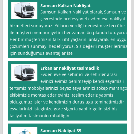
Samsun Kalkan Nakliyat
Samsun Kalkan Nakliyat olarak, Samsun ve
çevresinde profesyonel evden eve nakliyat
hizmetleri sunuyoruz. Yılların verdiği deneyim ve tecrübe
ile müşteri memnuniyetini her zaman ön planda tutuyoruz.
Her bir müşterimizin farklı ihtiyaçlarını anlayarak, en uygun
çözümleri sunmayı hedefliyoruz. Siz değerli müşterilerimiz
için sunduğumuz avantajlar ise
Erkanlar nakliyat tasimacilik
Evden eve ve sehir ici ve sehirler arasi
evinizi evimiz benimseyip kendi esyamiz i
tertemiz mobolyalarinizi beyaz esyalarinizi sokep marangoz
ekibimizle montas eder evinizi teslim ederiz yapmis
oldugumuz isler ve kendimizin duruslugu teminatimizdir
esyalarinizi isteginize gore sigorta yapilir gelin sizi biz
tasiyalim tasimanin rahatligini
Samsun Nakliyat 55