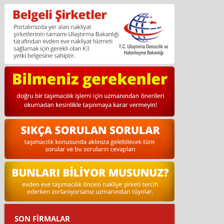
SON FİRMALAR