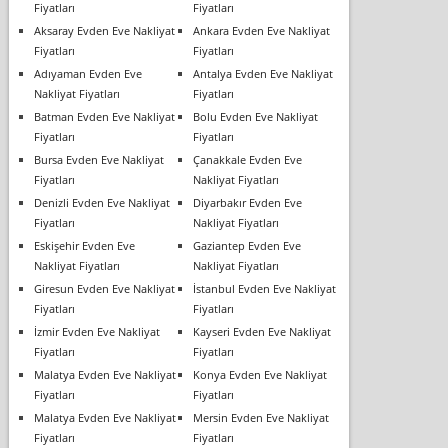
Fiyatları
Fiyatları
Aksaray Evden Eve Nakliyat
Ankara Evden Eve Nakliyat
Fiyatları
Fiyatları
Adıyaman Evden Eve
Antalya Evden Eve Nakliyat
Nakliyat Fiyatları
Fiyatları
Batman Evden Eve Nakliyat
Bolu Evden Eve Nakliyat
Fiyatları
Fiyatları
Bursa Evden Eve Nakliyat
Çanakkale Evden Eve
Fiyatları
Nakliyat Fiyatları
Denizli Evden Eve Nakliyat
Diyarbakır Evden Eve
Fiyatları
Nakliyat Fiyatları
Eskişehir Evden Eve
Gaziantep Evden Eve
Nakliyat Fiyatları
Nakliyat Fiyatları
Giresun Evden Eve Nakliyat
İstanbul Evden Eve Nakliyat
Fiyatları
Fiyatları
İzmir Evden Eve Nakliyat
Kayseri Evden Eve Nakliyat
Fiyatları
Fiyatları
Malatya Evden Eve Nakliyat
Konya Evden Eve Nakliyat
Fiyatları
Fiyatları
Malatya Evden Eve Nakliyat
Mersin Evden Eve Nakliyat
Fiyatları
Fiyatları