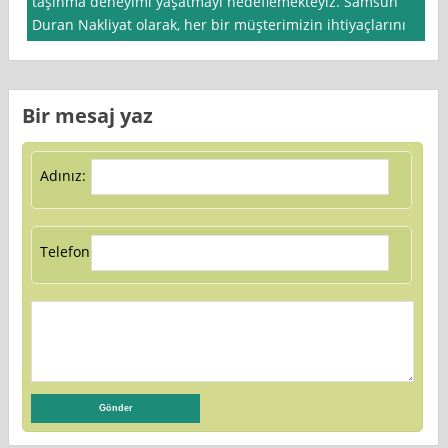
taşınma deneyimi yaşatmayı hedeflemekteyiz. Samsun
Duran Nakliyat olarak, her bir müşterimizin ihtiyaçlarını
Bir mesaj yaz
Adınız:
Telefon: