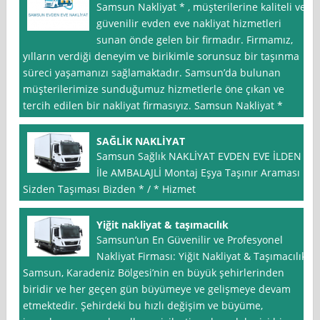
Samsun Nakliyat * , müşterilerine kaliteli ve
güvenilir evden eve nakliyat hizmetleri
sunan önde gelen bir firmadır. Firmamız,
yılların verdiği deneyim ve birikimle sorunsuz bir taşınma
süreci yaşamanızı sağlamaktadır. Samsun’da bulunan
müşterilerimize sunduğumuz hizmetlerle öne çıkan ve
tercih edilen bir nakliyat firmasıyız. Samsun Nakliyat *
SAĞLİK NAKLİYAT
Samsun Sağlık NAKLİYAT EVDEN EVE İLDEN
İle AMBALAJLİ Montaj Eşya Taşınır Araması
Sizden Taşıması Bizden * / * Hizmet
Yiğit nakliyat & taşımacılık
Samsun‘un En Güvenilir ve Profesyonel
Nakliyat Firması: Yiğit Nakliyat & Taşımacılık
Samsun, Karadeniz Bölgesi’nin en büyük şehirlerinden
biridir ve her geçen gün büyümeye ve gelişmeye devam
etmektedir. Şehirdeki bu hızlı değişim ve büyüme,