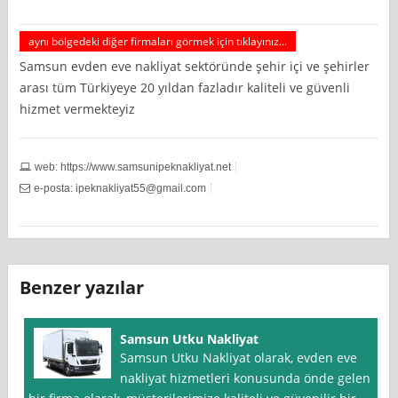
aynı bölgedeki diğer firmaları görmek için tıklayınız...
Samsun evden eve nakliyat sektöründe şehir içi ve şehirler
arası tüm Türkiyeye 20 yıldan fazladır kaliteli ve güvenli
hizmet vermekteyiz
web: https://www.samsunipeknakliyat.net
e-posta:
ipeknakliyat55@gmail.com
Benzer yazılar
Samsun Utku Nakliyat
Samsun Utku Nakliyat olarak, evden eve
nakliyat hizmetleri konusunda önde gelen