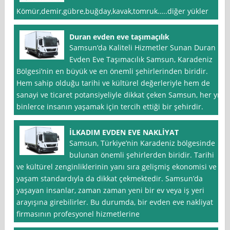
Kömür,demir,gübre,buğday,kavak,tomruk…..diğer yükler
Duran evden eve taşımaçılık
Samsun‘da Kaliteli Hizmetler Sunan Duran
Evden Eve Taşımacılık Samsun, Karadeniz
Bölgesi’nin en büyük ve en önemli şehirlerinden biridir.
Hem sahip olduğu tarihi ve kültürel değerleriyle hem de
sanayi ve ticaret potansiyeliyle dikkat çeken Samsun, her yıl
binlerce insanın yaşamak için tercih ettiği bir şehirdir.
İLKADIM EVDEN EVE NAKLİYAT
Samsun, Türkiye’nin Karadeniz bölgesinde
bulunan önemli şehirlerden biridir. Tarihi
ve kültürel zenginliklerinin yanı sıra gelişmiş ekonomisi ve
yaşam standardıyla da dikkat çekmektedir. Samsun’da
yaşayan insanlar, zaman zaman yeni bir ev veya iş yeri
arayışına girebilirler. Bu durumda, bir evden eve nakliyat
firmasının profesyonel hizmetlerine