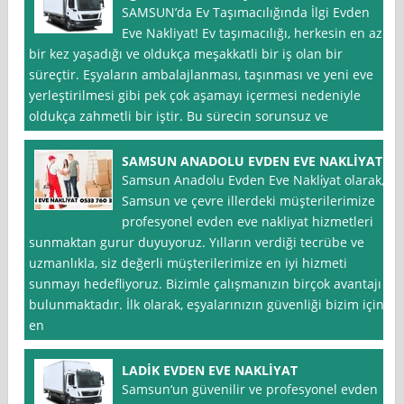
SAMSUN’da Ev Taşımacılığında İlgi Evden
Eve Nakliyat! Ev taşımacılığı, herkesin en az
bir kez yaşadığı ve oldukça meşakkatli bir iş olan bir
süreçtir. Eşyaların ambalajlanması, taşınması ve yeni eve
yerleştirilmesi gibi pek çok aşamayı içermesi nedeniyle
oldukça zahmetli bir iştir. Bu sürecin sorunsuz ve
SAMSUN ANADOLU EVDEN EVE NAKLİYAT
Samsun Anadolu Evden Eve Nakli̇yat olarak,
Samsun ve çevre illerdeki müşterilerimize
profesyonel evden eve nakliyat hizmetleri
sunmaktan gurur duyuyoruz. Yılların verdiği tecrübe ve
uzmanlıkla, siz değerli müşterilerimize en iyi hizmeti
sunmayı hedefliyoruz. Bizimle çalışmanızın birçok avantajı
bulunmaktadır. İlk olarak, eşyalarınızın güvenliği bizim için
en
LADİK EVDEN EVE NAKLİYAT
Samsun‘un güvenilir ve profesyonel evden