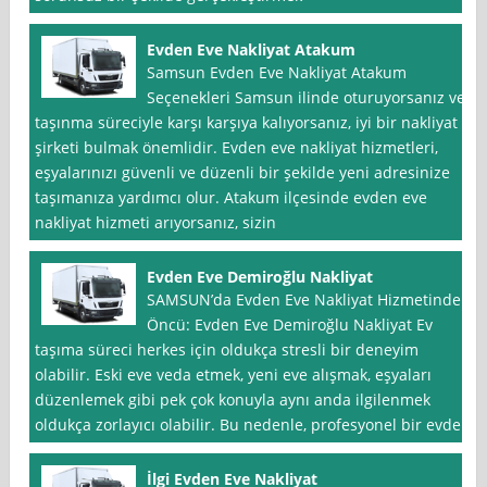
Evden Eve Nakliyat Atakum
Samsun Evden Eve Nakliyat Atakum
Seçenekleri Samsun ilinde oturuyorsanız ve
taşınma süreciyle karşı karşıya kalıyorsanız, iyi bir nakliyat
şirketi bulmak önemlidir. Evden eve nakliyat hizmetleri,
eşyalarınızı güvenli ve düzenli bir şekilde yeni adresinize
taşımanıza yardımcı olur. Atakum ilçesinde evden eve
nakliyat hizmeti arıyorsanız, sizin
Evden Eve Demiroğlu Nakliyat
SAMSUN’da Evden Eve Nakliyat Hizmetinde
Öncü: Evden Eve Demiroğlu Nakliyat Ev
taşıma süreci herkes için oldukça stresli bir deneyim
olabilir. Eski eve veda etmek, yeni eve alışmak, eşyaları
düzenlemek gibi pek çok konuyla aynı anda ilgilenmek
oldukça zorlayıcı olabilir. Bu nedenle, profesyonel bir evden
İlgi Evden Eve Nakliyat