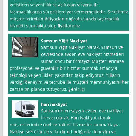
geliştiren ve yeniliklere açık olan vizyonu ile
taşımacılıklarda sürprizlere yer vermemektedir. Şirketimiz
müşterilerimizin ihtiyaçları doğrultusunda taşımacılık
hizmeti sunmakta olup fiyatlarımız
Samsun Yiğit Nakliyat
Samsun Yiğit Nakliyat olarak, Samsun ve
çevresinde evden eve nakliyat hizmetleri
sunan öncü bir firmayız. Müşterilerimize
profesyonel ve güvenilir bir hizmet sunmak amacıyla
teknoloji ve yenilikleri yakından takip ediyoruz. Yılların
verdiği deneyim ve tecrübe ile müşteri memnuniyetini her
zaman ön planda tutuyoruz. Şehir içi
han nakliyat
Samsun‘un en saygın evden eve nakliyat
firması olarak, Han Nakliyat olarak
müşterilerimize özel ve kaliteli hizmetler sunmaktayız.
Nakliye sektöründe yıllardır edindiğimiz deneyim ve