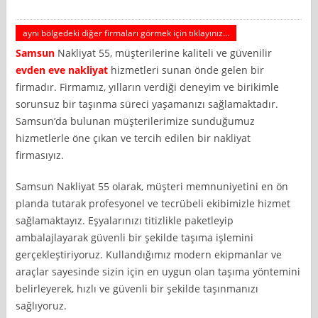
aynı bölgedeki diğer firmaları görmek için tıklayınız...
Samsun
Nakliyat 55, müşterilerine kaliteli ve güvenilir
evden eve nakliyat
hizmetleri sunan önde gelen bir
firmadır. Firmamız, yılların verdiği deneyim ve birikimle
sorunsuz bir taşınma süreci yaşamanızı sağlamaktadır.
Samsun’da bulunan müşterilerimize sunduğumuz
hizmetlerle öne çıkan ve tercih edilen bir nakliyat
firmasıyız.
Samsun Nakliyat 55 olarak, müşteri memnuniyetini en ön
planda tutarak profesyonel ve tecrübeli ekibimizle hizmet
sağlamaktayız. Eşyalarınızı titizlikle paketleyip
ambalajlayarak güvenli bir şekilde taşıma işlemini
gerçekleştiriyoruz. Kullandığımız modern ekipmanlar ve
araçlar sayesinde sizin için en uygun olan taşıma yöntemini
belirleyerek, hızlı ve güvenli bir şekilde taşınmanızı
sağlıyoruz.