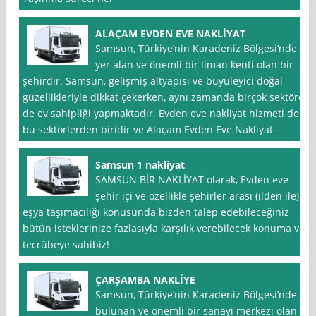
ALAÇAM EVDEN EVE NAKLİYAT
Samsun, Türkiye’nin Karadeniz Bölgesi’nde
yer alan ve önemli bir liman kenti olan bir
şehirdir. Samsun, gelişmiş altyapısı ve büyüleyici doğal
güzellikleriyle dikkat çekerken, aynı zamanda birçok sektöre
de ev sahipliği yapmaktadır. Evden eve nakliyat hizmeti de
bu sektörlerden biridir ve Alaçam Evden Eve Nakliyat
Samsun 1 nakliyat
SAMSUN BİR NAKLİYAT olarak, Evden eve
şehir içi ve özellikle şehirler arası (ilden ile)
eşya taşımacılığı konusunda bizden talep edebileceğiniz
bütün isteklerinize fazlasıyla karşılık verebilecek konuma ve
tecrübeye sahibiz!
ÇARŞAMBA NAKLİYE
Samsun, Türkiye’nin Karadeniz Bölgesi’nde
bulunan ve önemli bir sanayi merkezi olan