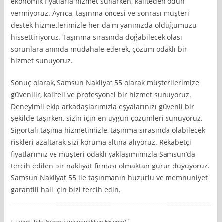
ekonomik fiyatlarla hizmet sunarken, kaliteden ödün
vermiyoruz. Ayrıca, taşınma öncesi ve sonrası müşteri
destek hizmetlerimizle her daim yanınızda olduğumuzu
hissettiriyoruz. Taşınma sırasında doğabilecek olası
sorunlara anında müdahale ederek, çözüm odaklı bir
hizmet sunuyoruz.
Sonuç olarak, Samsun Nakliyat 55 olarak müşterilerimize
güvenilir, kaliteli ve profesyonel bir hizmet sunuyoruz.
Deneyimli ekip arkadaşlarımızla eşyalarınızı güvenli bir
şekilde taşırken, sizin için en uygun çözümleri sunuyoruz.
Sigortalı taşıma hizmetimizle, taşınma sırasında olabilecek
riskleri azaltarak sizi koruma altına alıyoruz. Rekabetçi
fiyatlarımız ve müşteri odaklı yaklaşımımızla Samsun’da
tercih edilen bir nakliyat firması olmaktan gurur duyuyoruz.
Samsun Nakliyat 55 ile taşınmanın huzurlu ve memnuniyet
garantili hali için bizi tercih edin.
web: http://www.samsunnakliyat55.com/