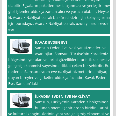
olabilir. Eşyaların paketlenmesi, taşınması ve yerleştirilmesi
gibi işlemler oldukça zaman alıcı ve yorucu olabilir. Neyse
ki, Asarcik Nakliyat olarak bu süreci sizin için kolaylaştırmak
için buradayız. Asarcik Nakliyat olarak, uzun yıllardır evden
eve
KAVAK EVDEN EVE
Samsun Evden Eve Nakliyat Hizmetleri ve
Avantajları Samsun, Türkiye’nin Karadeniz
bölgesinde yer alan ve tarihi güzellikleri, turistik cazibesi ve
gelişmiş ekonomisi sayesinde dikkat çeken bir şehirdir. Bu
nedenle, Samsun evden eve nakliyat hizmetlerine ihtiyaç
duyan bireyler ve şirketler oldukça fazladır. Kavak Evden
Eve, Samsun’daki
İLKADIM EVDEN EVE NAKLİYAT
Samsun, Türkiye’nin Karadeniz bölgesinde
bulunan önemli şehirlerden biridir. Tarihi
ve kültürel zenginliklerinin yanı sıra gelişmiş ekonomisi ve