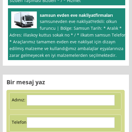
Sizden Taşıması Bizden * / * Hizmet
samsun evden eve nakliyatfirmaları
samsunevden eve nakliyatYetkili: olkun
furuncu | Bölge: Samsun Tarih: * Aralık *
Adres: illaskoy kuttus sokak no * / * ilkatım samsun Telefon:
* Araçlarımız tamamen evden eve nakliyat için dizayn
edilmiş malzeme ve kullandığımız ambalajlar eşyalarınıza
zarar gelmeyecek en iyi malzemelerden seçilmektedir.
Bir mesaj yaz
Adınız:
Telefon: