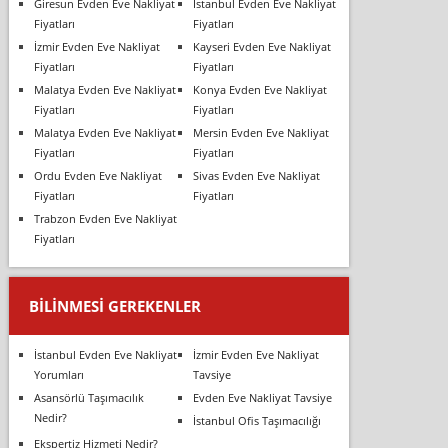
Giresun Evden Eve Nakliyat
İstanbul Evden Eve Nakliyat
Fiyatları
Fiyatları
İzmir Evden Eve Nakliyat
Kayseri Evden Eve Nakliyat
Fiyatları
Fiyatları
Malatya Evden Eve Nakliyat
Konya Evden Eve Nakliyat
Fiyatları
Fiyatları
Malatya Evden Eve Nakliyat
Mersin Evden Eve Nakliyat
Fiyatları
Fiyatları
Ordu Evden Eve Nakliyat
Sivas Evden Eve Nakliyat
Fiyatları
Fiyatları
Trabzon Evden Eve Nakliyat
Fiyatları
BILINMESI GEREKENLER
İstanbul Evden Eve Nakliyat
İzmir Evden Eve Nakliyat
Yorumları
Tavsiye
Asansörlü Taşımacılık
Evden Eve Nakliyat Tavsiye
Nedir?
İstanbul Ofis Taşımacılığı
Ekspertiz Hizmeti Nedir?