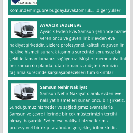
Kömür,demir,gübre,buğday,kavak,tomruk…..diğer yükler
AYVACIK EVDEN EVE
Ayvacik Evden Eve, Samsun şehrinde hizmet
veren öncü ve güvenilir bir evden eve
nakliyat şirketidir. Sizlere profesyonel, kaliteli ve güvenilir
nakliye hizmeti sunarak taşınma sürecinizi sorunsuz bir
şekilde tamamlamanızı sağlıyoruz. Müşteri memnuniyetini
her zaman ön planda tutan firmamız, müşterilerimizin
taşınma sürecinde karşılaşabilecekleri tüm sıkıntıları
Samsun Nehir Nakliyat
Samsun Nehir Nakliyat olarak, evden eve
nakliyat hizmetleri sunan öncü bir şirketiz.
Sunduğumuz hizmetler ve sağladığımız avantajlarla
Samsun ve çevre illerinde bir çok müşterimizin tercihi
olmayı başardık. Evden eve nakliyat hizmetlerimiz,
profesyonel bir ekip tarafından gerçekleştirilmektedir.