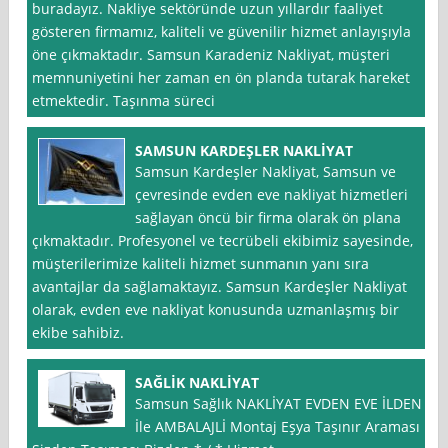
buradayız. Nakliye sektöründe uzun yıllardır faaliyet
gösteren firmamız, kaliteli ve güvenilir hizmet anlayışıyla
öne çıkmaktadır. Samsun Karadeniz Nakliyat, müşteri
memnuniyetini her zaman en ön planda tutarak hareket
etmektedir. Taşınma süreci
SAMSUN KARDEŞLER NAKLİYAT
Samsun Kardeşler Nakliyat, Samsun ve
çevresinde evden eve nakliyat hizmetleri
sağlayan öncü bir firma olarak ön plana
çıkmaktadır. Profesyonel ve tecrübeli ekibimiz sayesinde,
müşterilerimize kaliteli hizmet sunmanın yanı sıra
avantajlar da sağlamaktayız. Samsun Kardeşler Nakliyat
olarak, evden eve nakliyat konusunda uzmanlaşmış bir
ekibe sahibiz.
SAĞLİK NAKLİYAT
Samsun Sağlık NAKLİYAT EVDEN EVE İLDEN
İle AMBALAJLİ Montaj Eşya Taşınır Araması