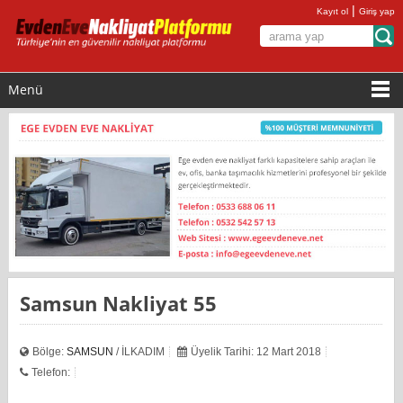
|
Kayıt ol
Giriş yap
Menü
Samsun Nakliyat 55
Bölge:
SAMSUN
/ İLKADIM
Üyelik Tarihi: 12 Mart 2018
Telefon: