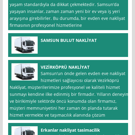
yaşam standardıyla da dikkat çekmektedir. Samsun’da
yaşayan insanlar, zaman zaman yeni bir ev veya iş yeri
arayışına girebilirler. Bu durumda, bir evden eve nakliyat
firmasının profesyonel hizmetlerine
SAMSUN BULUT NAKLİYAT
VEZİRKÖPRÜ NAKLİYAT
Samsun‘un önde gelen evden eve nakliyat
hizmetleri sağlayıcısı olarak Vezi̇rköprü
Nakli̇yat, müşterilerimize profesyonel ve kaliteli hizmet
sunmayı kendine ilke edinmiş bir firmadır. Yılların deneyimi
ve birikimiyle sektörde öncü konumda olan firmamız,
müşteri memnuniyetini her zaman ön planda tutarak
hizmet vermekte ve taşımacılık alanında çözüm
Erkanlar nakliyat tasimacilik