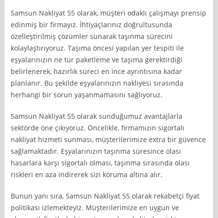
Samsun Nakliyat 55 olarak, müşteri odaklı çalışmayı prensip
edinmiş bir firmayız. İhtiyaçlarınız doğrultusunda
özelleştirilmiş çözümler sunarak taşınma sürecini
kolaylaştırıyoruz. Taşıma öncesi yapılan yer tespiti ile
eşyalarınızın ne tür paketleme ve taşıma gerektirdiği
belirlenerek, hazırlık süreci en ince ayrıntısına kadar
planlanır. Bu şekilde eşyalarınızın nakliyesi sırasında
herhangi bir sorun yaşanmamasını sağlıyoruz.
Samsun Nakliyat 55 olarak sunduğumuz avantajlarla
sektörde öne çıkıyoruz. Öncelikle, firmamızın sigortalı
nakliyat hizmeti sunması, müşterilerimize extra bir güvence
sağlamaktadır. Eşyalarınızın taşınma süresince olası
hasarlara karşı sigortalı olması, taşınma sırasında olası
riskleri en aza indirerek sizi koruma altına alır.
Bunun yanı sıra, Samsun Nakliyat 55 olarak rekabetçi fiyat
politikası izlemekteyiz. Müşterilerimize en uygun ve