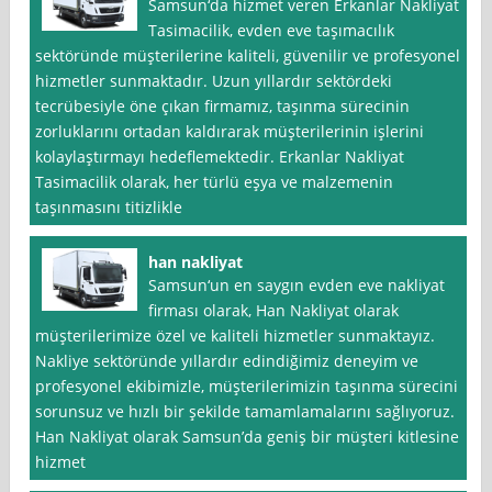
Samsun‘da hizmet veren Erkanlar Nakliyat
Tasimacilik, evden eve taşımacılık
sektöründe müşterilerine kaliteli, güvenilir ve profesyonel
hizmetler sunmaktadır. Uzun yıllardır sektördeki
tecrübesiyle öne çıkan firmamız, taşınma sürecinin
zorluklarını ortadan kaldırarak müşterilerinin işlerini
kolaylaştırmayı hedeflemektedir. Erkanlar Nakliyat
Tasimacilik olarak, her türlü eşya ve malzemenin
taşınmasını titizlikle
han nakliyat
Samsun‘un en saygın evden eve nakliyat
firması olarak, Han Nakliyat olarak
müşterilerimize özel ve kaliteli hizmetler sunmaktayız.
Nakliye sektöründe yıllardır edindiğimiz deneyim ve
profesyonel ekibimizle, müşterilerimizin taşınma sürecini
sorunsuz ve hızlı bir şekilde tamamlamalarını sağlıyoruz.
Han Nakliyat olarak Samsun’da geniş bir müşteri kitlesine
hizmet