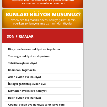
SON FİRMALAR
dinçer evden eve nakliyat ve tepolama
tuzcuoğlu nakliyat ve depolama
tahsildaroğlu nakliyat
kadinhani taşimacilik
aslan evden eve nakliyat
i̇zcioğlu gaziantep evden eve
kızmazlar evden eve nakliyat
beşi̇ri̇ evden eve nakli̇yat
girginel evden eve nakliyat sehir ici ve sehi