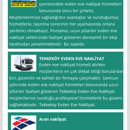
çevresindeki evden eve nakliyat hizmetleri
konusunda öncü bir şirketiz.
Müşterilerimize sağladığımız avantajlar ve sunduğumuz
hizmetlerle, taşınma sürecinin her aşamasında onlara
yardımcı olmaktayız. Firmamız, uzun yıllardır evden eve
nakliyat sektöründe faaliyet gösteren deneyimli bir ekip
tarafından yönetilmektedir. Bu sayede,
TEKKEKÖY EVDEN EVE NAKLİYAT
Evden eve nakliyat hizmeti alırken
müşterilerin en çok dikkat ettiği konulardan
biri, güvenilir ve kaliteli bir firmayla çalışmaktır. Samsun
şehrinde evden eve nakliyat hizmetleri konusunda uzun
yıllardır faaliyet gösteren Tekkeköy Evden Eve Nakliyat,
müşterilerine sunduğu profesyonel hizmetlerle bu güveni
sağlamaktadır. Tekkeköy Evden Eve Nakliyat,
Aran nakliyat