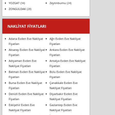
YOZGAT
(34)
Zeytinburnu
(24)
ZONGULDAK
(28)
NAKLIYAT FIYATLARI
Adana Evden Eve Nakliyat
Ağrı Evden Eve Nakliyat
Fiyatları
Fiyatları
Aksaray Evden Eve Nakliyat
Ankara Evden Eve Nakliyat
Fiyatları
Fiyatları
Adıyaman Evden Eve
Antalya Evden Eve Nakliyat
Nakliyat Fiyatları
Fiyatları
Batman Evden Eve Nakliyat
Bolu Evden Eve Nakliyat
Fiyatları
Fiyatları
Bursa Evden Eve Nakliyat
Çanakkale Evden Eve
Fiyatları
Nakliyat Fiyatları
Denizli Evden Eve Nakliyat
Diyarbakır Evden Eve
Fiyatları
Nakliyat Fiyatları
Eskişehir Evden Eve
Gaziantep Evden Eve
Nakliyat Fiyatları
Nakliyat Fiyatları