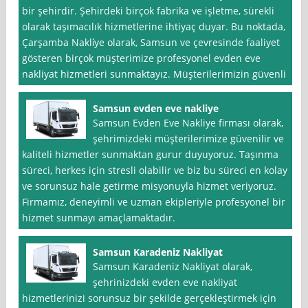
bir şehirdir. Şehirdeki birçok fabrika ve işletme, sürekli
olarak taşımacılık hizmetlerine ihtiyaç duyar. Bu noktada,
Çarşamba Nakli̇ye olarak, Samsun ve çevresinde faaliyet
gösteren birçok müşterimize profesyonel evden eve
nakliyat hizmetleri sunmaktayız. Müşterilerimizin güvenli
Samsun evden eve nakliye
Samsun Evden Eve Nakliye firması olarak,
şehrimizdeki müşterilerimize güvenilir ve
kaliteli hizmetler sunmaktan gurur duyuyoruz. Taşınma
süreci, herkes için stresli olabilir ve biz bu süreci en kolay
ve sorunsuz hale getirme misyonuyla hizmet veriyoruz.
Firmamız, deneyimli ve uzman ekipleriyle profesyonel bir
hizmet sunmayı amaçlamaktadır.
Samsun Karadeniz Nakliyat
Samsun Karadeniz Nakliyat olarak,
şehrinizdeki evden eve nakliyat
hizmetlerinizi sorunsuz bir şekilde gerçekleştirmek için