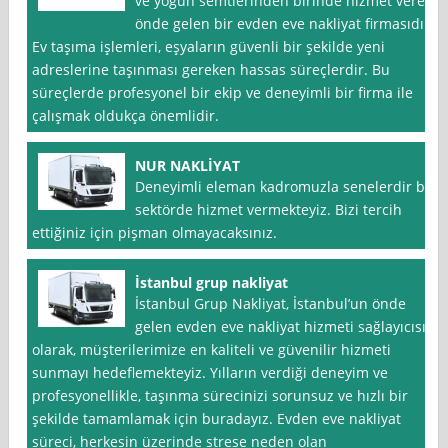
ve yoğun semtlerinden birinde hizmet veren
önde gelen bir evden eve nakliyat firmasıdır.
Ev taşıma işlemleri, eşyaların güvenli bir şekilde yeni
adreslerine taşınması gereken hassas süreçlerdir. Bu
süreçlerde profesyonel bir ekip ve deneyimli bir firma ile
çalışmak oldukça önemlidir.
NUR NAKLİYAT
Deneyimli eleman kadromuzla senelerdir bu
sektörde hizmet vermekteyiz. Bizi tercih
ettiğiniz için pişman olmayacaksınız.
İstanbul grup nakliyat
İstanbul Grup Nakliyat, İstanbul’un önde
gelen evden eve nakliyat hizmeti sağlayıcısı
olarak, müşterilerimize en kaliteli ve güvenilir hizmeti
sunmayı hedeflemekteyiz. Yılların verdiği deneyim ve
profesyonellikle, taşınma sürecinizi sorunsuz ve hızlı bir
şekilde tamamlamak için buradayız. Evden eve nakliyat
süreci, herkesin üzerinde strese neden olan