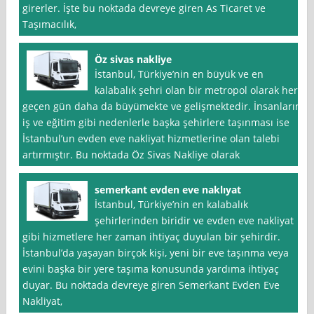
girerler. İşte bu noktada devreye giren As Ticaret ve
Taşımacılık,
Öz sivas nakliye
İstanbul, Türkiye’nin en büyük ve en
kalabalık şehri olan bir metropol olarak her
geçen gün daha da büyümekte ve gelişmektedir. İnsanların
iş ve eğitim gibi nedenlerle başka şehirlere taşınması ise
İstanbul’un evden eve nakliyat hizmetlerine olan talebi
artırmıştır. Bu noktada Öz Sivas Nakliye olarak
semerkant evden eve naklıyat
İstanbul, Türkiye’nin en kalabalık
şehirlerinden biridir ve evden eve nakliyat
gibi hizmetlere her zaman ihtiyaç duyulan bir şehirdir.
İstanbul’da yaşayan birçok kişi, yeni bir eve taşınma veya
evini başka bir yere taşıma konusunda yardıma ihtiyaç
duyar. Bu noktada devreye giren Semerkant Evden Eve
Nakliyat,