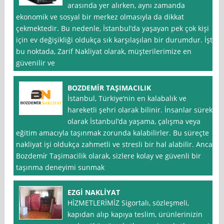
arasında yer alırken, aynı zamanda
ekonomik ve sosyal bir merkez olmasıyla da dikkat
çekmektedir. Bu nedenle, İstanbul’da yaşayan pek çok kişi
için ev değişikliği oldukça sık karşılaşılan bir durumdur. İşte
bu noktada, Zarif Nakliyat olarak, müşterilerimize en
güvenilir ve
BOZDEMİR TAŞIMACILIK
İstanbul, Türkiye’nin en kalabalık ve
hareketli şehri olarak bilinir. İnsanlar sürekli
olarak İstanbul’da yaşama, çalışma veya
eğitim amacıyla taşınmak zorunda kalabilirler. Bu süreçte
nakliyat işi oldukça zahmetli ve stresli bir hal alabilir. Ancak
Bozdemi̇r Taşimacilik olarak, sizlere kolay ve güvenli bir
taşınma deneyimi sunmak
EZGİ NAKLİYAT
HİZMETLERİMİZ Sigortalı, sözleşmeli,
kapıdan alıp kapıya teslim, ürünlerinizin