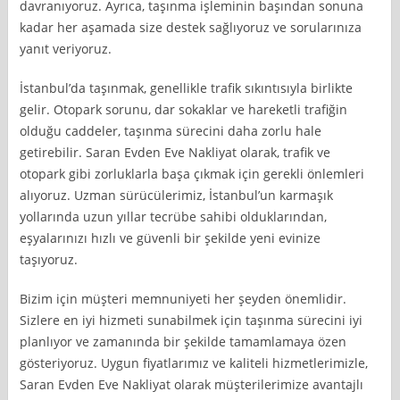
davranıyoruz. Ayrıca, taşınma işleminin başından sonuna
kadar her aşamada size destek sağlıyoruz ve sorularınıza
yanıt veriyoruz.
İstanbul’da taşınmak, genellikle trafik sıkıntısıyla birlikte
gelir. Otopark sorunu, dar sokaklar ve hareketli trafiğin
olduğu caddeler, taşınma sürecini daha zorlu hale
getirebilir. Saran Evden Eve Nakliyat olarak, trafik ve
otopark gibi zorluklarla başa çıkmak için gerekli önlemleri
alıyoruz. Uzman sürücülerimiz, İstanbul’un karmaşık
yollarında uzun yıllar tecrübe sahibi olduklarından,
eşyalarınızı hızlı ve güvenli bir şekilde yeni evinize
taşıyoruz.
Bizim için müşteri memnuniyeti her şeyden önemlidir.
Sizlere en iyi hizmeti sunabilmek için taşınma sürecini iyi
planlıyor ve zamanında bir şekilde tamamlamaya özen
gösteriyoruz. Uygun fiyatlarımız ve kaliteli hizmetlerimizle,
Saran Evden Eve Nakliyat olarak müşterilerimize avantajlı