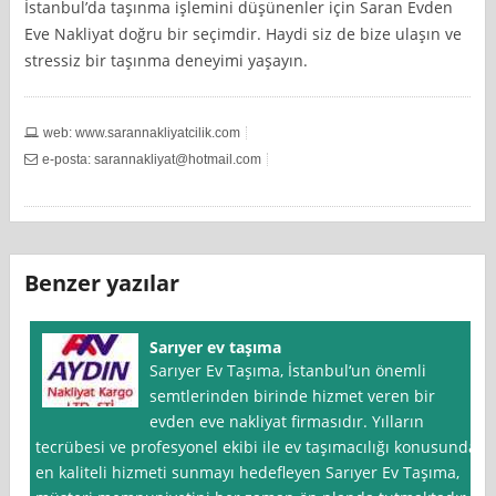
İstanbul’da taşınma işlemini düşünenler için Saran Evden
Eve Nakliyat doğru bir seçimdir. Haydi siz de bize ulaşın ve
stressiz bir taşınma deneyimi yaşayın.
web: www.sarannakliyatcilik.com
e-posta:
sarannakliyat@hotmail.com
Benzer yazılar
Sarıyer ev taşıma
Sarıyer Ev Taşıma, İstanbul‘un önemli
semtlerinden birinde hizmet veren bir
evden eve nakliyat firmasıdır. Yılların
tecrübesi ve profesyonel ekibi ile ev taşımacılığı konusunda
en kaliteli hizmeti sunmayı hedefleyen Sarıyer Ev Taşıma,