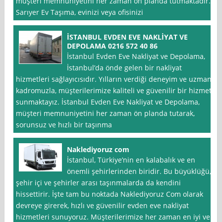
müşteri memnuniyetini her zaman ön planda tutmaktadır.
Sarıyer Ev Taşıma, evinizi veya ofisinizi
İSTANBUL EVDEN EVE NAKLİYAT VE
DEPOLAMA 0216 572 40 86
İstanbul Evden Eve Nakliyat ve Depolama,
İstanbul’da önde gelen bir nakliyat
hizmetleri sağlayıcısıdır. Yılların verdiği deneyim ve uzman
kadromuzla, müşterilerimize kaliteli ve güvenilir bir hizmet
sunmaktayız. İstanbul Evden Eve Nakliyat ve Depolama,
müşteri memnuniyetini her zaman ön planda tutarak,
sorunsuz ve hızlı bir taşınma
Naklediyoruz com
İstanbul, Türkiye’nin en kalabalık ve en
önemli şehirlerinden biridir. Bu büyüklüğü,
şehir içi ve şehirler arası taşınmalarda da kendini
hissettirir. İşte tam bu noktada Naklediyoruz Com olarak
devreye girerek, hızlı ve güvenilir evden eve nakliyat
hizmetleri sunuyoruz. Müşterilerimize her zaman en iyi ve