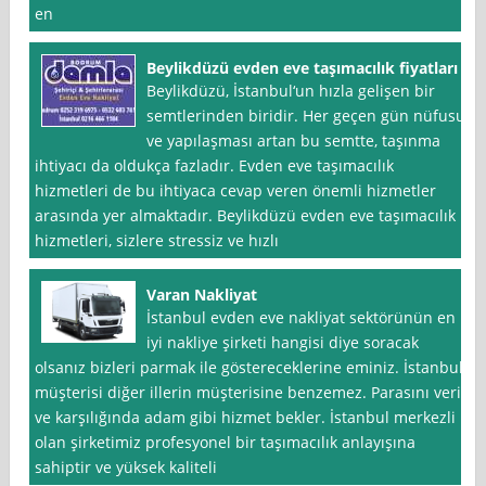
en
Beylikdüzü evden eve taşımacılık fiyatları
Beylikdüzü, İstanbul‘un hızla gelişen bir
semtlerinden biridir. Her geçen gün nüfusu
ve yapılaşması artan bu semtte, taşınma
ihtiyacı da oldukça fazladır. Evden eve taşımacılık
hizmetleri de bu ihtiyaca cevap veren önemli hizmetler
arasında yer almaktadır. Beylikdüzü evden eve taşımacılık
hizmetleri, sizlere stressiz ve hızlı
Varan Nakliyat
İstanbul evden eve nakliyat sektörünün en
iyi nakliye şirketi hangisi diye soracak
olsanız bizleri parmak ile göstereceklerine eminiz. İstanbul
müşterisi diğer illerin müşterisine benzemez. Parasını verir
ve karşılığında adam gibi hizmet bekler. İstanbul merkezli
olan şirketimiz profesyonel bir taşımacılık anlayışına
sahiptir ve yüksek kaliteli