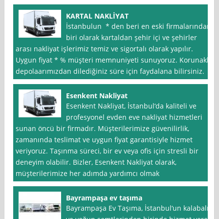
KARTAL NAKLİYAT
İstanbulun * den beri en eski firmalarından
biri olarak kartaldan şehir içi ve şehirler
arası nakliyat işlerimiz temiz ve sigortalı olarak yapılır.
Uygun fiyat * % müşteri memnuniyeti sunuyoruz. Korunaklı
depolaarımızdan dilediğiniz süre için faydalana bilirsiniz.
Esenkent Nakliyat
Esenkent Nakliyat, İstanbul‘da kaliteli ve
profesyonel evden eve nakliyat hizmetleri
sunan öncü bir firmadır. Müşterilerimize güvenilirlik,
zamanında teslimat ve uygun fiyat garantisiyle hizmet
veriyoruz. Taşınma süreci, bir ev veya ofis için stresli bir
deneyim olabilir. Bizler, Esenkent Nakliyat olarak,
müşterilerimize her adımda yardımcı olmak
Bayrampaşa ev taşıma
Bayrampaşa Ev Taşıma, İstanbul‘un kalabalık