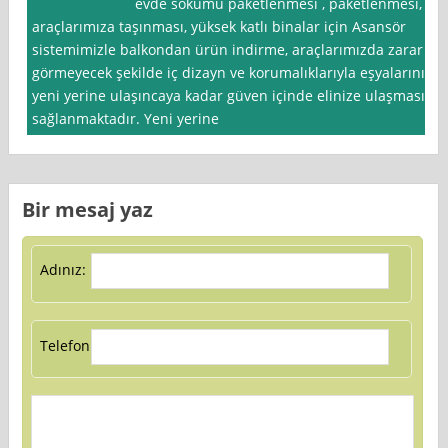
evde sökümü paketlenmesi , paketlenmesi,
araçlarımıza taşınması, yüksek katlı binalar için Asansör
sistemimizle balkondan ürün indirme, araçlarımızda zarar
görmeyecek şekilde iç dizayn ve korumalıklarıyla eşyalarınız
yeni yerine ulaşıncaya kadar güven içinde elinize ulaşması
sağlanmaktadır. Yeni yerine
Bir mesaj yaz
Adınız:
Telefon: