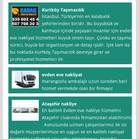
Kurtköy Taşımacılık
İstanbul, Türkiye’nin en kalabalık
şehirlerinden biridir. Bu büyüklük ve
karmaşa içinde yaşayan insanlar için evden
eve nakliyat hizmetleri büyük önem taşır. Çünkü ev taşıma
süreci, büyük bir organizasyon ve detay işidir. İşte tam da
bu noktada Kurtköy Taşımacılık devreye girer ve
profesyonel hizmetleri ile
evden eve nakliyat
marangozlu ambalajlı uzun süreden beri
hizmet vermekde olan bir firmayız
Ataşehir nakliye
En kaliteli Evden eve nakliye hizmetini
Ataşehir civarında firmamızdan alabilirsiniz
. Konusunda uzman çalışanlarımız ile siz
değerli müşterilerimize en uygun ve en kaliteli nakliyat
hizmetini sağlamak için çaba gösteriyoruz. Ataşehir