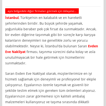
aynı bölgedeki diğer firmaları görmek için tıklayınız...
İstanbul
, Türkiye’nin en kalabalık ve en hareketli
şehirlerinden biridir. Bu büyük şehirde yaşamak,
yoğunlukla beraber pek çok fırsat da sunmaktadır. Ancak,
bir evden diğerine taşınmak gibi bir süreçle karşı karşıya
kalanların deneyimleri ise genellikle zorlu ve yorucu
olabilmektedir. Neyse ki, İstanbul’da bulunan Saran
Evden
Eve Nakliyat
firması, taşınma sürecini daha kolay ve asla
unutulmayacak bir hale getirmek için hizmetlerini
sunmaktadır.
Saran Evden Eve Nakliyat olarak, müşterilerimize en iyi
hizmeti sağlamak için deneyimli ve profesyonel bir ekiple
çalışıyoruz. Eşyalarınızı özenle taşımak ve güvenli bir
şekilde teslim etmek için gereken tüm önlemleri alıyoruz.
Eşyalarınızın zarar görmemesi için kaliteli ambalaj
malzemeleri kullanıyoruz ve taşıma sırasında dikkatli