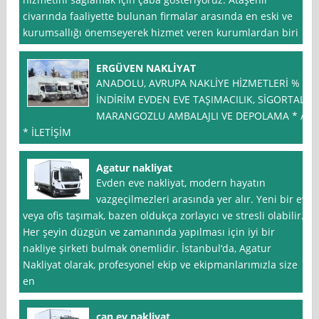
civarında faaliyette bulunan firmalar arasında en eski ve
kurumsallığı önemseyerek hizmet veren kurumlardan biri
ERGÜVEN NAKLİYAT
ANADOLU, AVRUPA NAKLİYE HİZMETLERİ % *
İNDİRİM EVDEN EVE TAŞIMACILIK, SİGORTALI
MARANGOZLU AMBALAJLI VE DEPOLAMA * /
* İLETİŞİM
Agatur nakliyat
Evden eve nakliyat, modern hayatın
vazgeçilmezleri arasında yer alır. Yeni bir ev
veya ofis taşımak, bazen oldukça zorlayıcı ve stresli olabilir.
Her şeyin düzgün ve zamanında yapılması için iyi bir
nakliye şirketi bulmak önemlidir. İstanbul‘da, Agatur
Nakliyat olarak, profesyonel ekip ve ekipmanlarımızla size
en
can ev nakliyat