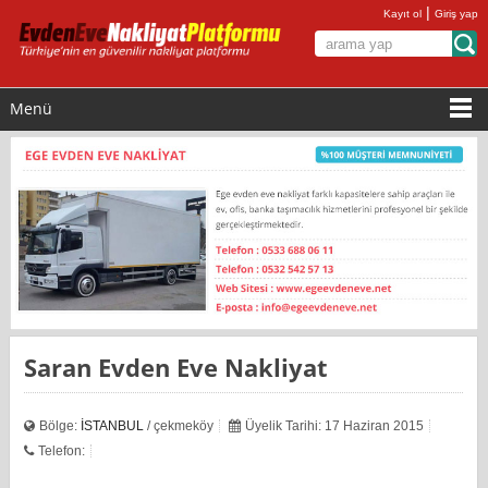
|
Kayıt ol
Giriş yap
Menü
Saran Evden Eve Nakliyat
Bölge:
İSTANBUL
/ çekmeköy
Üyelik Tarihi: 17 Haziran 2015
Telefon: