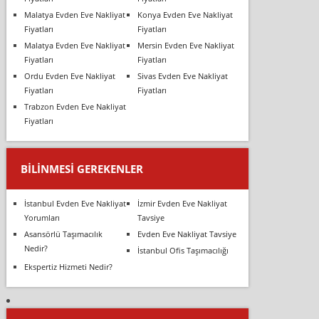
Malatya Evden Eve Nakliyat
Konya Evden Eve Nakliyat
Fiyatları
Fiyatları
Malatya Evden Eve Nakliyat
Mersin Evden Eve Nakliyat
Fiyatları
Fiyatları
Ordu Evden Eve Nakliyat
Sivas Evden Eve Nakliyat
Fiyatları
Fiyatları
Trabzon Evden Eve Nakliyat
Fiyatları
BILINMESI GEREKENLER
İstanbul Evden Eve Nakliyat
İzmir Evden Eve Nakliyat
Yorumları
Tavsiye
Asansörlü Taşımacılık
Evden Eve Nakliyat Tavsiye
Nedir?
İstanbul Ofis Taşımacılığı
Ekspertiz Hizmeti Nedir?