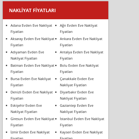
NAKLIYAT FIYATLARI
Adana Evden Eve Nakliyat
Ağrı Evden Eve Nakliyat
Fiyatları
Fiyatları
Aksaray Evden Eve Nakliyat
Ankara Evden Eve Nakliyat
Fiyatları
Fiyatları
Adıyaman Evden Eve
Antalya Evden Eve Nakliyat
Nakliyat Fiyatları
Fiyatları
Batman Evden Eve Nakliyat
Bolu Evden Eve Nakliyat
Fiyatları
Fiyatları
Bursa Evden Eve Nakliyat
Çanakkale Evden Eve
Fiyatları
Nakliyat Fiyatları
Denizli Evden Eve Nakliyat
Diyarbakır Evden Eve
Fiyatları
Nakliyat Fiyatları
Eskişehir Evden Eve
Gaziantep Evden Eve
Nakliyat Fiyatları
Nakliyat Fiyatları
Giresun Evden Eve Nakliyat
İstanbul Evden Eve Nakliyat
Fiyatları
Fiyatları
İzmir Evden Eve Nakliyat
Kayseri Evden Eve Nakliyat
Fiyatları
Fiyatları