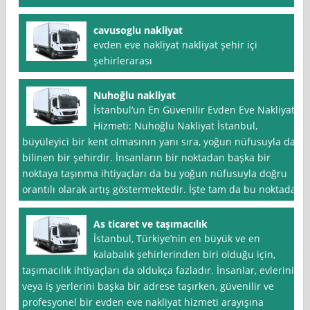
cavusoglu nakliyat
evden eve nakliyat nakliyat şehir içi
şehirlerarası
Nuhoğlu nakliyat
İstanbul‘un En Güvenilir Evden Eve Nakliyat
Hizmeti: Nuhoğlu Nakliyat İstanbul,
büyüleyici bir kent olmasının yanı sıra, yoğun nüfusuyla da
bilinen bir şehirdir. İnsanların bir noktadan başka bir
noktaya taşınma ihtiyaçları da bu yoğun nüfusuyla doğru
orantılı olarak artış göstermektedir. İşte tam da bu noktada,
As ticaret ve taşımacılık
İstanbul, Türkiye’nin en büyük ve en
kalabalık şehirlerinden biri olduğu için,
taşımacılık ihtiyaçları da oldukça fazladır. İnsanlar, evlerini
veya iş yerlerini başka bir adrese taşırken, güvenilir ve
profesyonel bir evden eve nakliyat hizmeti arayışına