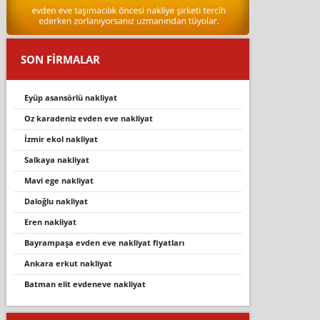
SON FİRMALAR
eyüp asansörlü nakliyat
oz karadeniz evden eve nakliyat
i̇zmir ekol nakliyat
salkaya nakliyat
mavi̇ ege nakli̇yat
daloğlu nakli̇yat
eren nakli̇yat
bayrampaşa evden eve nakliyat fiyatları
ankara erkut nakliyat
batman elit evdeneve nakliyat