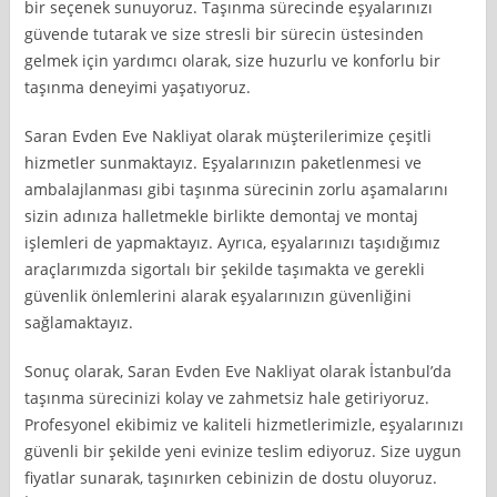
bir seçenek sunuyoruz. Taşınma sürecinde eşyalarınızı
güvende tutarak ve size stresli bir sürecin üstesinden
gelmek için yardımcı olarak, size huzurlu ve konforlu bir
taşınma deneyimi yaşatıyoruz.
Saran Evden Eve Nakliyat olarak müşterilerimize çeşitli
hizmetler sunmaktayız. Eşyalarınızın paketlenmesi ve
ambalajlanması gibi taşınma sürecinin zorlu aşamalarını
sizin adınıza halletmekle birlikte demontaj ve montaj
işlemleri de yapmaktayız. Ayrıca, eşyalarınızı taşıdığımız
araçlarımızda sigortalı bir şekilde taşımakta ve gerekli
güvenlik önlemlerini alarak eşyalarınızın güvenliğini
sağlamaktayız.
Sonuç olarak, Saran Evden Eve Nakliyat olarak İstanbul’da
taşınma sürecinizi kolay ve zahmetsiz hale getiriyoruz.
Profesyonel ekibimiz ve kaliteli hizmetlerimizle, eşyalarınızı
güvenli bir şekilde yeni evinize teslim ediyoruz. Size uygun
fiyatlar sunarak, taşınırken cebinizin de dostu oluyoruz.