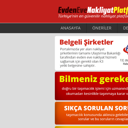
ANASAYFA
ÖNERİLER
DE