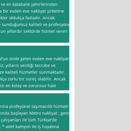
 ve en kalabalık şehirlerinden
a bir evden eve nakliyat şirketine
ler oldukça fazladır. Ancak,
re sunduğumuz kaliteli ve profesyonel
un yıllardır sektörde hizmet veren
bul‘un önde gelen evden eve nakliyat
iz, yılların verdiği tecrübe ve
ze kaliteli hizmetler sunmaktadır.
ça zorlu bir süreç olabilir. Ancak
izi en kolay ve sorunsuz hale
arına profeyonel taşımacılık hizmeti
ılında başlayan Metro nakliyat , geniş
çalışanları ile tüm Türkiye’de
 * adet kamyon ile iş hayatına