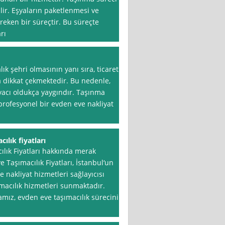
ilir. Eşyaların paketlenmesi ve
reken bir süreçtir. Bu süreçte
rı
lık şehri olmasının yanı sıra, ticaret
a dikkat çekmektedir. Bu nedenle,
iyacı oldukça yaygındır. Taşınma
 profesyonel bir evden eve nakliyat
ılık fiyatları
lık Fiyatları hakkında merak
 Taşımacılık Fiyatları, İstanbul‘un
 nakliyat hizmetleri sağlayıcısı
şımacılık hizmetleri sunmaktadır.
mız, evden eve taşımacılık sürecini