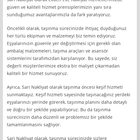
güven ve kaliteli hizmet prensiplerimizin yanı sıra
sunduğumuz avantajlarımızla da fark yaratıyoruz.
Öncelikli olarak, taşınma sürecinizde ihtiyaç duyduğunuz
her türlü ekipman ve malzemeyi biz temin ediyoruz.
Eşyalarınızın güvenle yer değiştirmesi için gerekli olan
ambalaj malzemeleri, taşıma araçları ve asansör
sistemlerini tarafımızdan karşılanıyor. Bu sayede, siz
değerli müşterilerimize ekstra bir maliyet çıkarmadan
kaliteli bir hizmet sunuyoruz.
Ayrıca, Sari Nakliyat olarak taşınma öncesi keşif hizmeti
sunmaktayız. Keşif hizmeti sayesinde taşınacağınız yerdeki
eşyalarınızı yerinde görerek, taşınma planını daha detaylı
ve doğru bir şekilde yapabiliyoruz. Bu da taşınma
sürecinizin daha düzenli ve problemsiz bir şekilde
tamamlanmasını sağlıyor.
Sari Nakliyat olarak, taşınma sürecinizde sizlere