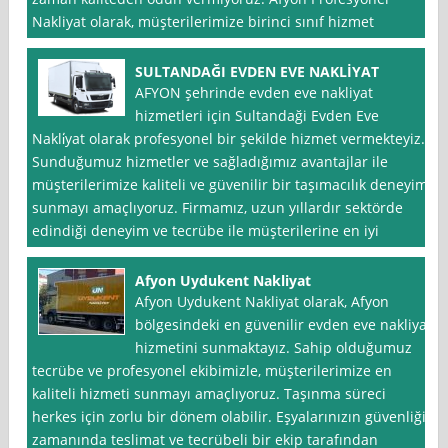
Nakliyat olarak, müşterilerimize birinci sınıf hizmet
SULTANDAĞI EVDEN EVE NAKLİYAT
AFYON şehrinde evden eve nakliyat
hizmetleri için Sultandaği Evden Eve
Nakli̇yat olarak profesyonel bir şekilde hizmet vermekteyiz.
Sunduğumuz hizmetler ve sağladığımız avantajlar ile
müşterilerimize kaliteli ve güvenilir bir taşımacılık deneyimi
sunmayı amaçlıyoruz. Firmamız, uzun yıllardır sektörde
edindiği deneyim ve tecrübe ile müşterilerine en iyi
Afyon Uydukent Nakliyat
Afyon Uydukent Nakliyat olarak, Afyon
bölgesindeki en güvenilir evden eve nakliyat
hizmetini sunmaktayız. Sahip olduğumuz
tecrübe ve profesyonel ekibimizle, müşterilerimize en
kaliteli hizmeti sunmayı amaçlıyoruz. Taşınma süreci
herkes için zorlu bir dönem olabilir. Eşyalarınızın güvenliği,
zamanında teslimat ve tecrübeli bir ekip tarafından