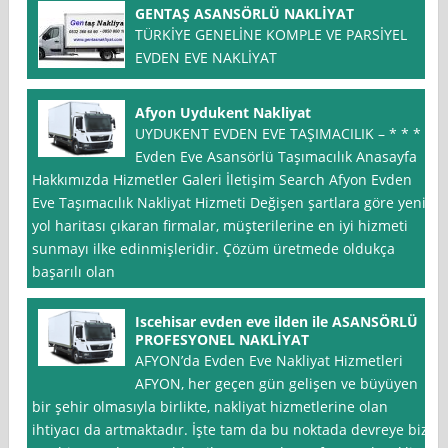
GENTAŞ ASANSÖRLÜ NAKLİYAT
TÜRKİYE GENELİNE KOMPLE VE PARSİYEL
EVDEN EVE NAKLİYAT
Afyon Uydukent Nakliyat
UYDUKENT EVDEN EVE TAŞIMACILIK – * * *
Evden Eve Asansörlü Taşımacılık Anasayfa
Hakkımızda Hizmetler Galeri İletişim Search Afyon Evden
Eve Taşımacılık Nakliyat Hizmeti Değişen şartlara göre yeni
yol haritası çıkaran firmalar, müşterilerine en iyi hizmeti
sunmayı ilke edinmişleridir. Çözüm üretmede oldukça
başarılı olan
Iscehisar evden eve ilden ile ASANSÖRLÜ
PROFESYONEL NAKLİYAT
AFYON’da Evden Eve Nakliyat Hizmetleri
AFYON, her geçen gün gelişen ve büyüyen
bir şehir olmasıyla birlikte, nakliyat hizmetlerine olan
ihtiyacı da artmaktadır. İşte tam da bu noktada devreye biz,