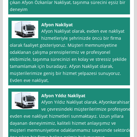
çıkan Afyon Özkanlar Nakliyat, taşınma sürecini eşsiz bir
deneyim
Afyon Nakliyat
Afyon Nakliyat olarak, evden eve nakliyat
hizmetleriyle şehrinizde öncü bir firma
olarak faaliyet gösteriyoruz. Müşteri memnuniyetine
odaklanan çalışma prensiplerimiz ve profesyonel
ekibimizle, taşınma sürecinizi en kolay ve stressiz şekilde
tamamlamak için buradayız. Afyon Nakliyat olarak,
müşterilerimize geniş bir hizmet yelpazesi sunuyoruz.
Evden eve nakliyat,
Afyon Yıldız Nakliyat
Afyon Yıldız Nakliyat olarak, Afyonkarahisar
ve çevresindeki müşterilerimize profesyonel
evden eve nakliyat hizmetleri sunmaktayız. Uzun yıllara
dayanan deneyimimiz, kaliteli hizmet anlayışımız ve
müşteri memnuniyetine odaklanmamız sayesinde sektörde