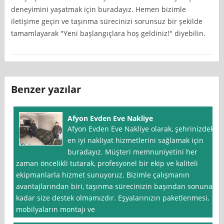
deneyimini yaşatmak için buradayız. Hemen bizimle
iletişime geçin ve taşınma sürecinizi sorunsuz bir şekilde
tamamlayarak "Yeni başlangıçlara hoş geldiniz!" diyebilin.
Benzer yazılar
Afyon Evden Eve Nakliye
Afyon Evden Eve Nakliye olarak, şehrinizdeki
en iyi nakliyat hizmetlerini sağlamak için
buradayız. Müşteri memnuniyetini her
zaman öncelikli tutarak, profesyonel bir ekip ve kaliteli
ekipmanlarla hizmet sunuyoruz. Bizimle çalışmanın
avantajlarından biri, taşınma sürecinizin başından sonuna
kadar size destek olmamızdır. Eşyalarınızın paketlenmesi,
mobilyaların montajı ve