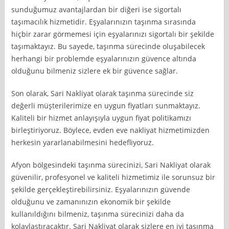
sunduğumuz avantajlardan bir diğeri ise sigortalı
taşımacılık hizmetidir. Eşyalarınızın taşınma sırasında
hiçbir zarar görmemesi için eşyalarınızı sigortalı bir şekilde
taşımaktayız. Bu sayede, taşınma sürecinde oluşabilecek
herhangi bir problemde eşyalarınızın güvence altında
olduğunu bilmeniz sizlere ek bir güvence sağlar.
Son olarak, Sari Nakliyat olarak taşınma sürecinde siz
değerli müşterilerimize en uygun fiyatları sunmaktayız.
Kaliteli bir hizmet anlayışıyla uygun fiyat politikamızı
birleştiriyoruz. Böylece, evden eve nakliyat hizmetimizden
herkesin yararlanabilmesini hedefliyoruz.
Afyon bölgesindeki taşınma sürecinizi, Sari Nakliyat olarak
güvenilir, profesyonel ve kaliteli hizmetimiz ile sorunsuz bir
şekilde gerçekleştirebilirsiniz. Eşyalarınızın güvende
olduğunu ve zamanınızın ekonomik bir şekilde
kullanıldığını bilmeniz, taşınma sürecinizi daha da
kolaylaştıracaktır. Sari Nakliyat olarak sizlere en iyi taşınma