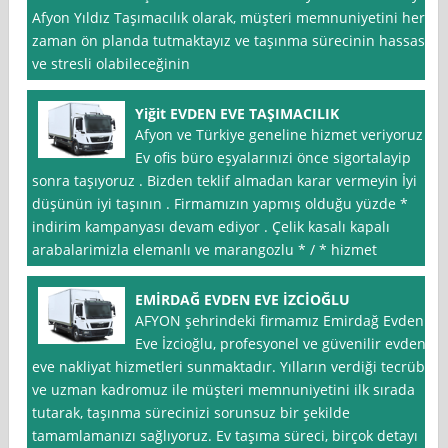
Afyon Yıldız Taşımacılık olarak, müşteri memnuniyetini her
zaman ön planda tutmaktayız ve taşınma sürecinin hassas
ve stresli olabileceğinin
Yiğit EVDEN EVE TAŞIMACILIK
Afyon ve Türkiye geneline hizmet veriyoruz
Ev ofis büro eşyalarınızi önce sigortalayip
sonra taşıyoruz . Bizden teklif almadan karar vermeyin İyi
düşünün iyi taşının . Firmamızın yapmış olduğu yüzde *
indirim kampanyası devam ediyor . Çelik kasalı kapalı
arabalarimizla elemanlı ve marangozlu * / * hizmet
EMİRDAĞ EVDEN EVE İZCİOĞLU
AFYON şehrindeki firmamız Emirdağ Evden
Eve İzcioğlu, profesyonel ve güvenilir evden
eve nakliyat hizmetleri sunmaktadır. Yılların verdiği tecrübe
ve uzman kadromuz ile müşteri memnuniyetini ilk sırada
tutarak, taşınma sürecinizi sorunsuz bir şekilde
tamamlamanızı sağlıyoruz. Ev taşıma süreci, birçok detayı