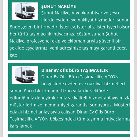
ŞUHUT NAKLİYE
Şuhut Nakli̇ye, Afyonkarahisar ve çevre
illerde evden eve nakliyat hizmetleri sunan
önde gelen bir firmadır. İster ev, ister ofis, ister işyeri olsun,
her türlü taşımacılık ihtiyacınıza çözüm sunan Şuhut
Nakli̇ye, profesyonel ekip ve ekipmanlarıyla güvenli bir
şekilde eşyalarınızı yeni adresinize taşımayı garanti eder.
İşte
Dinar ev ofis büro TAŞIMACILIK
Dinar Ev Ofis Büro Taşimacilik, AFYON
bölgesinde evden eve nakliyat hizmetleri
sunan öncü bir firmadır. Uzun yıllardır sektörde
edindiğimiz deneyimlerimiz ve kaliteli hizmet anlayışımızla
müşterilerimize memnuniyet garantisi sunuyoruz. Müşteri
odaklı hizmet anlayışıyla çalışan Dinar Ev Ofis Büro
Taşimacilik, AFYON bölgesindeki tüm taşınma ihtiyaçlarınızı
karşılamak