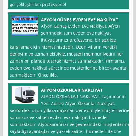
gerçekleştirilen profesyonel
AFYON GÜNEŞ EVDEN EVE NAKLİYAT
Afyon Güneş Evden Eve Nakliyat, Afyon
şehrindeki tüm evden eve nakliyat
ihtiyaçlarınızı profesyonel bir şekilde
karşılamak için hizmetinizdedir. Uzun yılların verdiği
deneyim ve uzman ekibiyle, müşteri memnuniyetini her
zaman ön planda tutarak hizmet sunmaktadır. Firmamız,
evden eve nakliyat sürecinde müşterilerine birçok avantaj
sunmaktadır. Öncelikle,
AFYON ÖZKANLAR NAKLİYAT
AFYON ÖZKANLAR NAKLİYAT: Taşınmanın
Yeni Adresi Afyon Özkanlar Nakliyat,
sektördeki uzun yıllara dayanan deneyimiyle müşterilerine
sorunsuz ve kaliteli evden eve nakliyat hizmetleri
sunmaktadır. Afyonkarahisar ve çevresindeki müşterilerine
sağladığı avantajlar ve yüksek kaliteli hizmetleri ile öne