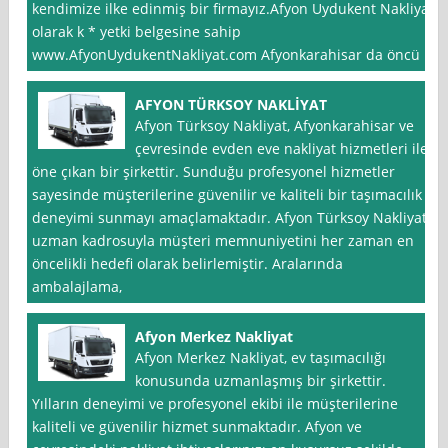
kendimize ilke edinmiş bir firmayız.Afyon Uydukent Nakliyat
olarak k * yetki belgesine sahip
www.AfyonUydukentNakliyat.com Afyonkarahisar da öncü
AFYON TÜRKSOY NAKLİYAT
Afyon Türksoy Nakliyat, Afyonkarahisar ve
çevresinde evden eve nakliyat hizmetleri ile
öne çıkan bir şirkettir. Sunduğu profesyonel hizmetler
sayesinde müşterilerine güvenilir ve kaliteli bir taşımacılık
deneyimi sunmayı amaçlamaktadır. Afyon Türksoy Nakliyat,
uzman kadrosuyla müşteri memnuniyetini her zaman en
öncelikli hedefi olarak belirlemiştir. Aralarında
ambalajlama,
Afyon Merkez Nakliyat
Afyon Merkez Nakliyat, ev taşımacılığı
konusunda uzmanlaşmış bir şirkettir.
Yılların deneyimi ve profesyonel ekibi ile müşterilerine
kaliteli ve güvenilir hizmet sunmaktadır. Afyon ve