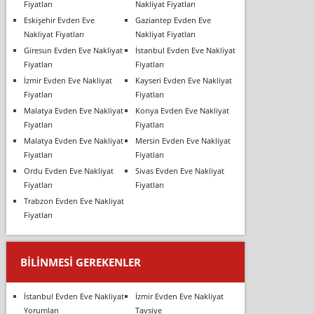
Fiyatları
Nakliyat Fiyatları
Eskişehir Evden Eve
Gaziantep Evden Eve
Nakliyat Fiyatları
Nakliyat Fiyatları
Giresun Evden Eve Nakliyat
İstanbul Evden Eve Nakliyat
Fiyatları
Fiyatları
İzmir Evden Eve Nakliyat
Kayseri Evden Eve Nakliyat
Fiyatları
Fiyatları
Malatya Evden Eve Nakliyat
Konya Evden Eve Nakliyat
Fiyatları
Fiyatları
Malatya Evden Eve Nakliyat
Mersin Evden Eve Nakliyat
Fiyatları
Fiyatları
Ordu Evden Eve Nakliyat
Sivas Evden Eve Nakliyat
Fiyatları
Fiyatları
Trabzon Evden Eve Nakliyat
Fiyatları
BILINMESI GEREKENLER
İstanbul Evden Eve Nakliyat
İzmir Evden Eve Nakliyat
Yorumları
Tavsiye