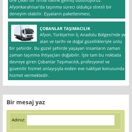
öne çıkan bir firma haline gelmiş bulunuyoruz.
Afyonkarahisar’da taşınma süreci oldukça stresli bir
deneyim olabilir. Eşyaların paketlenmesi,
ÇOBANLAR TAŞIMACILIK
Afyon, Türkiye’nin İç Anadolu Bölgesi’nde yer
alan ve tarihi ve doğal güzellikleriyle ünlü
bir şehirdir. Bu güzel şehirde yaşayan insanların zaman
zaman taşınma ihtiyaçları doğabilir. İşte tam bu noktada
devreye giren Çobanlar Taşımacılık, profesyonel ve
güvenilir hizmet anlayışıyla evden eve nakliyat konusunda
hizmet vermektedir.
Bir mesaj yaz
Adınız: