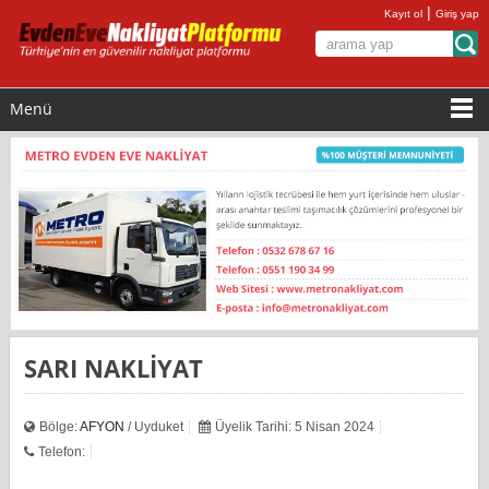
|
Kayıt ol
Giriş yap
Menü
SARI NAKLİYAT
Bölge:
AFYON
/ Uyduket
Üyelik Tarihi: 5 Nisan 2024
Telefon: