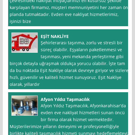
çevresindeki nakliyat ihtiyaçlarınızı en kusursuz şekilde
karşılayan firmamız, müşteri memnuniyetini her zaman ön
planda tutmaktadır. Evden eve nakliyat hizmetlerimiz,
işinizi bize
EŞİT NAKLİYE
Şehirlerarası taşınma, zorlu ve stresli bir
süreç olabilir. Eşyaların paketlenmesi ve
taşınması, yeni mekanda yerleştirme gibi
birçok detayla uğraşmak oldukça yorucu olabilir. İşte tam
da bu noktada Eşit Nakliye olarak devreye giriyor ve sizlere
hızlı, güvenilir ve kaliteli hizmet sunuyoruz. Eşit Nakliye
olarak, yıllardır
Afyon Yıldız Taşımacılık
Afyon Yıldız Taşımacılık, Afyonkarahisar’da
evden eve nakliyat hizmetleri sunan öncü
bir firma olarak hizmet vermektedir.
Müşterilerimize yılların deneyimi ve profesyonelliğiyle
birlikte kaliteli taşımacılık hizmeti sunmayı hedeflemekteyiz.