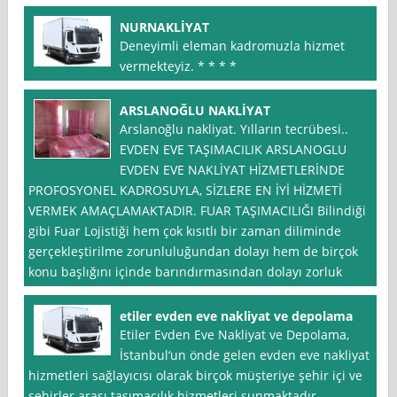
NURNAKLİYAT
Deneyimli eleman kadromuzla hizmet
vermekteyiz. * * * *
ARSLANOĞLU NAKLİYAT
Arslanoğlu nakliyat. Yılların tecrübesi..
EVDEN EVE TAŞIMACILIK ARSLANOGLU
EVDEN EVE NAKLİYAT HİZMETLERİNDE
PROFOSYONEL KADROSUYLA, SİZLERE EN İYİ HİZMETİ
VERMEK AMAÇLAMAKTADIR. FUAR TAŞIMACILIĞI Bilindiği
gibi Fuar Lojistiği hem çok kısıtlı bir zaman diliminde
gerçekleştirilme zorunluluğundan dolayı hem de birçok
konu başlığını içinde barındırmasından dolayı zorluk
etiler evden eve nakliyat ve depolama
Etiler Evden Eve Nakliyat ve Depolama,
İstanbul‘un önde gelen evden eve nakliyat
hizmetleri sağlayıcısı olarak birçok müşteriye şehir içi ve
şehirler arası taşımacılık hizmetleri sunmaktadır.