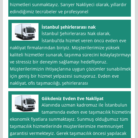
hizmetleri sunmaktayız. Sarıyer Nakliyeci olarak, yıllardır
edindiğimiz tecrübeler ve profesyonel
İstanbul şehirlerarası nak
İstanbul Şehirlerarası Nak olarak,
İstanbul’da hizmet veren öncü evden eve
nakliyat firmalarından biriyiz. Müşterilerimize yüksek
kaliteli hizmetler sunarak, taşınma sürecini kolaylaştırmayı
ve stressiz bir deneyim sağlamayı hedefliyoruz.
Müşterilerimizin ihtiyaçlarına uygun çözümler sunabilmek
için geniş bir hizmet yelpazesi sunuyoruz. Evden eve
nakliyat, ofis taşımacılığı, şehirlerarası
Gökdeniz Evden Eve Nakliyat
Alanında uzman kadromuz ile İstanbulun
tamamında evden eve taşımacılık hizmetini
ekonomik fiyatlara sunmaktayız. Sunmuş olduğumuz tüm
taşımacılık hizmetlerinde müşterilerimize memnuniyet
garantisi vermekteyiz. Gerek taşımacılık öncesi yapılacak