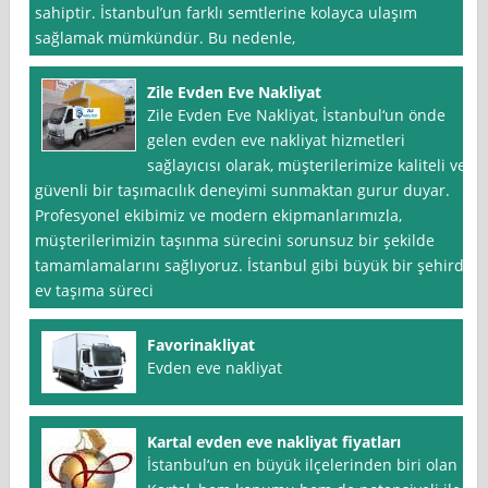
sahiptir. İstanbul’un farklı semtlerine kolayca ulaşım
sağlamak mümkündür. Bu nedenle,
Zile Evden Eve Nakliyat
Zile Evden Eve Nakliyat, İstanbul‘un önde
gelen evden eve nakliyat hizmetleri
sağlayıcısı olarak, müşterilerimize kaliteli ve
güvenli bir taşımacılık deneyimi sunmaktan gurur duyar.
Profesyonel ekibimiz ve modern ekipmanlarımızla,
müşterilerimizin taşınma sürecini sorunsuz bir şekilde
tamamlamalarını sağlıyoruz. İstanbul gibi büyük bir şehirde
ev taşıma süreci
Favorinakliyat
Evden eve nakliyat
Kartal evden eve nakliyat fiyatları
İstanbul‘un en büyük ilçelerinden biri olan