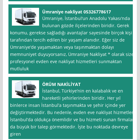
Ümraniye nakliyat 05326778617
Ümraniye, İstanbul‘un Anadolu Yakası’nda
bulunan gözde ilçelerinden biridir. Gerek
konumu, gerekse sağladığı avantajlar sayesinde birçok kişi
tarafından tercih edilen bir yaşam alanıdır. Eğer siz de
Ümraniye’de yaşamaktan veya taşınmaktan dolayı
memnuniyet duyuyorsanız, Ümraniye Nakliyat * olarak size
profesyonel evden eve nakliyat hizmetleri sunmaktan
mutluluk
ÖRÜM NAKİLİYAT
İstanbul, Türkiye’nin en kalabalık ve en
hareketli şehirlerinden biridir. Her yıl
binlerce insan İstanbul’a taşınmakta ve şehir içinde yer
değiştirmektedir. Bu nedenle, evden eve nakliyat hizmetleri
İstanbul’da oldukça önemlidir ve bu hizmeti sunan firmalar
da büyük bir talep görmektedir. İşte bu noktada devreye
giren