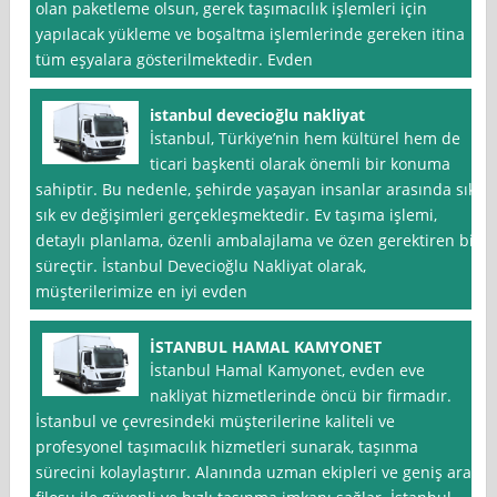
olan paketleme olsun, gerek taşımacılık işlemleri için
yapılacak yükleme ve boşaltma işlemlerinde gereken itina
tüm eşyalara gösterilmektedir. Evden
istanbul devecioğlu nakliyat
İstanbul, Türkiye’nin hem kültürel hem de
ticari başkenti olarak önemli bir konuma
sahiptir. Bu nedenle, şehirde yaşayan insanlar arasında sık
sık ev değişimleri gerçekleşmektedir. Ev taşıma işlemi,
detaylı planlama, özenli ambalajlama ve özen gerektiren bir
süreçtir. İstanbul Devecioğlu Nakliyat olarak,
müşterilerimize en iyi evden
İSTANBUL HAMAL KAMYONET
İstanbul Hamal Kamyonet, evden eve
nakliyat hizmetlerinde öncü bir firmadır.
İstanbul ve çevresindeki müşterilerine kaliteli ve
profesyonel taşımacılık hizmetleri sunarak, taşınma
sürecini kolaylaştırır. Alanında uzman ekipleri ve geniş araç