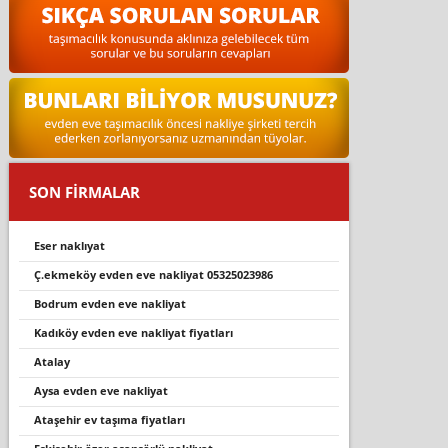
SON FİRMALAR
eser nakliyat
ç.ekmeköy evden eve nakliyat 05325023986
bodrum evden eve nakliyat
kadıköy evden eve nakliyat fiyatları
atalay
aysa evden eve nakliyat
ataşehir ev taşıma fiyatları