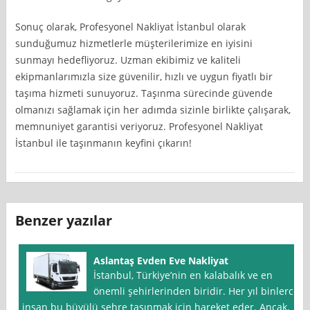
Sonuç olarak, Profesyonel Nakliyat İstanbul olarak
sunduğumuz hizmetlerle müşterilerimize en iyisini
sunmayı hedefliyoruz. Uzman ekibimiz ve kaliteli
ekipmanlarımızla size güvenilir, hızlı ve uygun fiyatlı bir
taşıma hizmeti sunuyoruz. Taşınma sürecinde güvende
olmanızı sağlamak için her adımda sizinle birlikte çalışarak,
memnuniyet garantisi veriyoruz. Profesyonel Nakliyat
İstanbul ile taşınmanın keyfini çıkarın!
Benzer yazılar
Aslantaş Evden Eve Nakliyat
İstanbul, Türkiye’nin en kalabalık ve en
önemli şehirlerinden biridir. Her yıl binlerce
insan bu büyülü şehre taşınmak için hareket eder. Ancak,