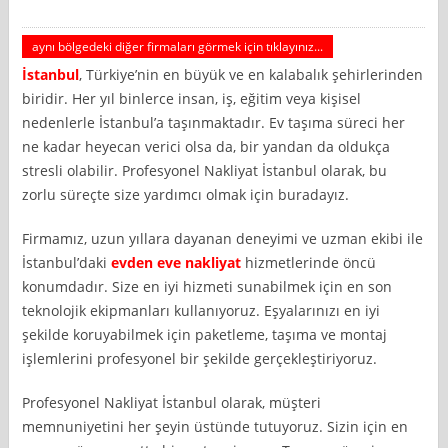
aynı bölgedeki diğer firmaları görmek için tıklayınız...
İstanbul
, Türkiye’nin en büyük ve en kalabalık şehirlerinden
biridir. Her yıl binlerce insan, iş, eğitim veya kişisel
nedenlerle İstanbul’a taşınmaktadır. Ev taşıma süreci her
ne kadar heyecan verici olsa da, bir yandan da oldukça
stresli olabilir. Profesyonel Nakliyat İstanbul olarak, bu
zorlu süreçte size yardımcı olmak için buradayız.
Firmamız, uzun yıllara dayanan deneyimi ve uzman ekibi ile
İstanbul’daki
evden eve nakliyat
hizmetlerinde öncü
konumdadır. Size en iyi hizmeti sunabilmek için en son
teknolojik ekipmanları kullanıyoruz. Eşyalarınızı en iyi
şekilde koruyabilmek için paketleme, taşıma ve montaj
işlemlerini profesyonel bir şekilde gerçekleştiriyoruz.
Profesyonel Nakliyat İstanbul olarak, müşteri
memnuniyetini her şeyin üstünde tutuyoruz. Sizin için en