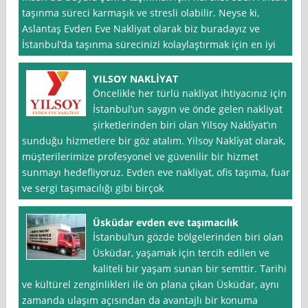
taşınma süreci karmaşık ve stresli olabilir. Neyse ki,
Aslantaş Evden Eve Nakliyat olarak biz buradayız ve
İstanbul’da taşınma sürecinizi kolaylaştırmak için en iyi
YILSOY NAKLİYAT
Öncelikle her türlü nakliyat ihtiyacınız için
İstanbul‘un saygın ve önde gelen nakliyat
şirketlerinden biri olan Yilsoy Nakli̇yat’ın
sunduğu hizmetlere bir göz atalım. Yilsoy Nakli̇yat olarak,
müşterilerimize profesyonel ve güvenilir bir hizmet
sunmayı hedefliyoruz. Evden eve nakliyat, ofis taşıma, fuar
ve sergi taşımacılığı gibi birçok
Üsküdar evden eve taşımacılık
İstanbul‘un gözde bölgelerinden biri olan
Üsküdar, yaşamak için tercih edilen ve
kaliteli bir yaşam sunan bir semttir. Tarihi
ve kültürel zenginlikleri ile ön plana çıkan Üsküdar, aynı
zamanda ulaşım açısından da avantajlı bir konuma