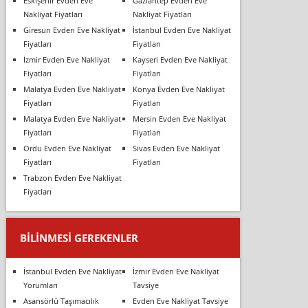
Eskişehir Evden Eve
Gaziantep Evden Eve
Nakliyat Fiyatları
Nakliyat Fiyatları
Giresun Evden Eve Nakliyat
İstanbul Evden Eve Nakliyat
Fiyatları
Fiyatları
İzmir Evden Eve Nakliyat
Kayseri Evden Eve Nakliyat
Fiyatları
Fiyatları
Malatya Evden Eve Nakliyat
Konya Evden Eve Nakliyat
Fiyatları
Fiyatları
Malatya Evden Eve Nakliyat
Mersin Evden Eve Nakliyat
Fiyatları
Fiyatları
Ordu Evden Eve Nakliyat
Sivas Evden Eve Nakliyat
Fiyatları
Fiyatları
Trabzon Evden Eve Nakliyat
Fiyatları
BILINMESI GEREKENLER
İstanbul Evden Eve Nakliyat
İzmir Evden Eve Nakliyat
Yorumları
Tavsiye
Asansörlü Taşımacılık
Evden Eve Nakliyat Tavsiye