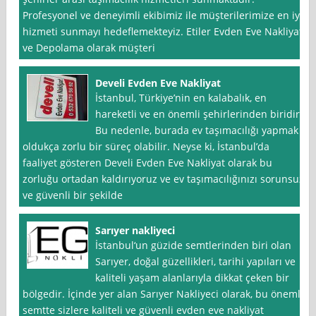
Profesyonel ve deneyimli ekibimiz ile müşterilerimize en iyi
hizmeti sunmayı hedeflemekteyiz. Etiler Evden Eve Nakliyat
ve Depolama olarak müşteri
Develi Evden Eve Nakliyat
İstanbul, Türkiye’nin en kalabalık, en
hareketli ve en önemli şehirlerinden biridir.
Bu nedenle, burada ev taşımacılığı yapmak
oldukça zorlu bir süreç olabilir. Neyse ki, İstanbul’da
faaliyet gösteren Develi Evden Eve Nakliyat olarak bu
zorluğu ortadan kaldırıyoruz ve ev taşımacılığınızı sorunsuz
ve güvenli bir şekilde
Sarıyer nakliyeci
İstanbul‘un güzide semtlerinden biri olan
Sarıyer, doğal güzellikleri, tarihi yapıları ve
kaliteli yaşam alanlarıyla dikkat çeken bir
bölgedir. İçinde yer alan Sarıyer Nakliyeci olarak, bu önemli
semtte sizlere kaliteli ve güvenli evden eve nakliyat