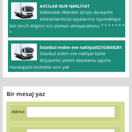
AVCILAR NUR NAKLİYAT
Sektördeki ilklerden biriyiz deneyimli
elemanlarımızla eşyalarınızı taşımaktayız
bizi tercih etiginiz icin pişman olmayacaksınız * * * * * * *
*
İstanbul evden eve nakliyat02163658281
İstanbul evden eve nakliyat kalite
terjubemiz yeterli depolama sigorta
marangozla hizmette sınır yok
Bir mesaj yaz
Adınız: