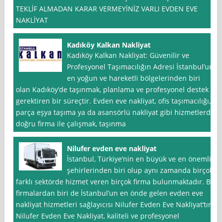
TEKLİF ALMADAN KARAR VERMEYİNİZ VARLI EVDEN EVE
NAKLİYAT
Kadıköy Kalkan Nakliyat
Kadıköy Kalkan Nakliyat: Güvenilir ve
Profesyonel Taşımacılığın Adresi İstanbul’un
en yoğun ve hareketli bölgelerinden biri
olan Kadıköy’de taşınmak, planlama ve profesyonel destek
gerektiren bir süreçtir. Evden eve nakliyat, ofis taşımacılığı,
parça eşya taşıma ya da asansörlü nakliyat gibi hizmetlerde
doğru firma ile çalışmak, taşınma
Nilufer evden eve nakliyat
İstanbul, Türkiye’nin en büyük ve en önemli
şehirlerinden biri olup aynı zamanda birçok
farklı sektörde hizmet veren birçok firma bulunmaktadır. Bu
firmalardan biri de İstanbul’un en önde gelen evden eve
nakliyat hizmetleri sağlayıcısı Nilufer Evden Eve Nakliyat’tır.
Nilufer Evden Eve Nakliyat, kaliteli ve profesyonel