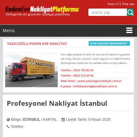
|
Kayıt ol
Giriş yap
Menü
Profesyonel Nakliyat İstanbul
Bölge:
İSTANBUL
/ KARTAL
Üyelik Tarihi: 9 Nisan 2020
Telefon: