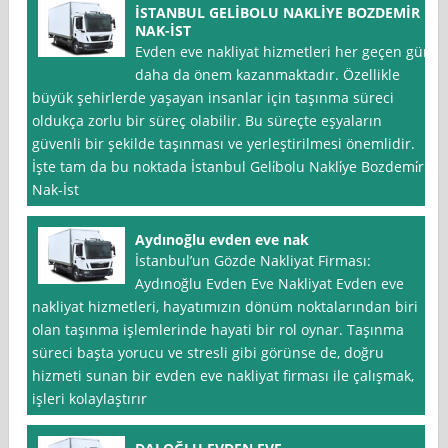
İSTANBUL GELİBOLU NAKLİYE BOZDEMİR
NAK-İST
Evden eve nakliyat hizmetleri her geçen gün
daha da önem kazanmaktadır. Özellikle
büyük şehirlerde yaşayan insanlar için taşınma süreci
oldukça zorlu bir süreç olabilir. Bu süreçte eşyaların
güvenli bir şekilde taşınması ve yerleştirilmesi önemlidir.
İşte tam da bu noktada İstanbul Geli̇bolu Nakli̇ye Bozdemi̇r
Nak-İst
Aydınoğlu evden eve nak
İstanbul’un Gözde Nakliyat Firması:
Aydınoğlu Evden Eve Nakliyat Evden eve
nakliyat hizmetleri, hayatımızın dönüm noktalarından biri
olan taşınma işlemlerinde hayati bir rol oynar. Taşınma
süreci başta yorucu ve stresli gibi görünse de, doğru
hizmeti sunan bir evden eve nakliyat firması ile çalışmak,
işleri kolaylaştırır