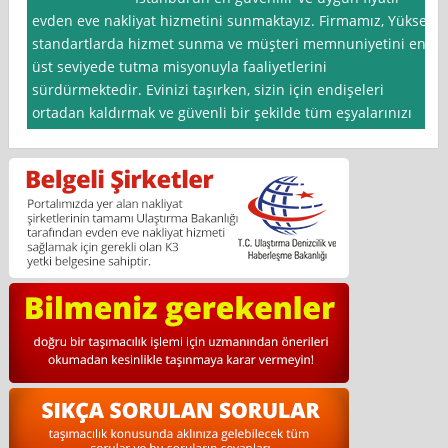
evden eve nakliyat hizmetini sunmaktayız. Firmamız, Yüksek
standartlarda hizmet sunma ve müşteri memnuniyetini en
üst seviyede tutma misyonuyla faaliyetlerini
sürdürmektedir. Evinizi taşırken, sizin için endişeleri
ortadan kaldırmak ve güvenli bir şekilde tüm eşyalarınızı