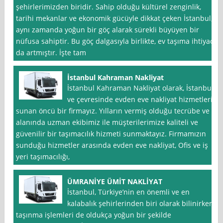
şehirlerimizden biridir. Sahip olduğu kültürel zenginlik,
tarihi mekanlar ve ekonomik gücüyle dikkat çeken İstanbul,
aynı zamanda yoğun bir göç alarak sürekli büyüyen bir
nüfusa sahiptir. Bu göç dalgasıyla birlikte, ev taşıma ihtiyacı
da artmıştır. İşte tam
İstanbul Kahraman Nakliyat
İstanbul Kahraman Nakliyat olarak, İstanbul
ve çevresinde evden eve nakliyat hizmetleri
sunan öncü bir firmayız. Yılların vermiş olduğu tecrübe ve
alanında uzman ekibimiz ile müşterilerimize kaliteli ve
güvenilir bir taşımacılık hizmeti sunmaktayız. Firmamızın
sunduğu hizmetler arasında evden eve nakliyat, Ofis ve iş
yeri taşımacılığı,
ÜMRANİYE ÜMİT NAKLİYAT
İstanbul, Türkiye’nin en önemli ve en
kalabalık şehirlerinden biri olarak bilinirken,
taşınma işlemleri de oldukça yoğun bir şekilde