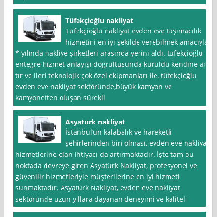
Tüfekçioğlu nakliyat
Tüfekçioğlu nakliyat evden eve taşımacılık
hizmetini en iyi şekilde verebilmek amacıyla,
* yılında nakliye şirketleri arasında yerini aldı. tüfekçioğlu
entegre hizmet anlayışı doğrultusunda kuruldu kendine ait
tır ve ileri teknolojik çok özel ekipmanları ile, tüfekçioğlu
evden eve nakliyat sektöründe,büyük kamyon ve
kamyonetten oluşan sürekli
Asyaturk nakliyat
İstanbul‘un kalabalık ve hareketli
şehirlerinden biri olması, evden eve nakliyat
hizmetlerine olan ihtiyacı da artırmaktadır. İşte tam bu
noktada devreye giren Asyatürk Nakliyat, profesyonel ve
güvenilir hizmetleriyle müşterilerine en iyi hizmeti
sunmaktadır. Asyatürk Nakliyat, evden eve nakliyat
sektöründe uzun yıllara dayanan deneyimi ve kaliteli