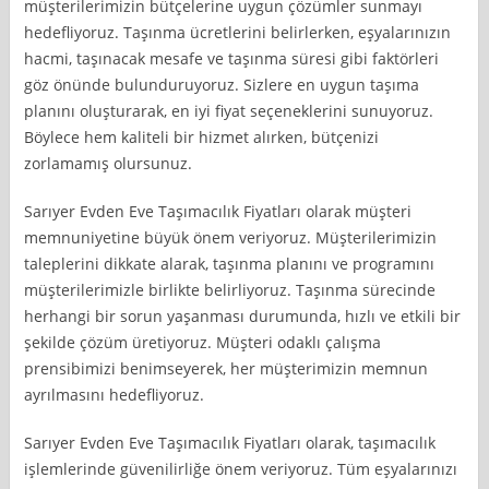
müşterilerimizin bütçelerine uygun çözümler sunmayı
hedefliyoruz. Taşınma ücretlerini belirlerken, eşyalarınızın
hacmi, taşınacak mesafe ve taşınma süresi gibi faktörleri
göz önünde bulunduruyoruz. Sizlere en uygun taşıma
planını oluşturarak, en iyi fiyat seçeneklerini sunuyoruz.
Böylece hem kaliteli bir hizmet alırken, bütçenizi
zorlamamış olursunuz.
Sarıyer Evden Eve Taşımacılık Fiyatları olarak müşteri
memnuniyetine büyük önem veriyoruz. Müşterilerimizin
taleplerini dikkate alarak, taşınma planını ve programını
müşterilerimizle birlikte belirliyoruz. Taşınma sürecinde
herhangi bir sorun yaşanması durumunda, hızlı ve etkili bir
şekilde çözüm üretiyoruz. Müşteri odaklı çalışma
prensibimizi benimseyerek, her müşterimizin memnun
ayrılmasını hedefliyoruz.
Sarıyer Evden Eve Taşımacılık Fiyatları olarak, taşımacılık
işlemlerinde güvenilirliğe önem veriyoruz. Tüm eşyalarınızı