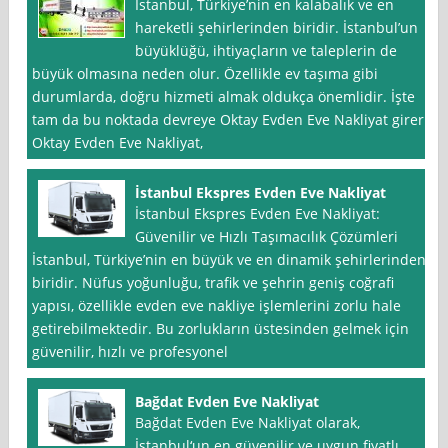
İstanbul, Türkiye’nin en kalabalık ve en
hareketli şehirlerinden biridir. İstanbul’un
büyüklüğü, ihtiyaçların ve taleplerin de
büyük olmasına neden olur. Özellikle ev taşıma gibi
durumlarda, doğru hizmeti almak oldukça önemlidir. İşte
tam da bu noktada devreye Oktay Evden Eve Nakliyat girer.
Oktay Evden Eve Nakliyat,
İstanbul Ekspres Evden Eve Nakliyat
İstanbul Ekspres Evden Eve Nakliyat:
Güvenilir ve Hızlı Taşımacılık Çözümleri
İstanbul, Türkiye’nin en büyük ve en dinamik şehirlerinden
biridir. Nüfus yoğunluğu, trafik ve şehrin geniş coğrafi
yapısı, özellikle evden eve nakliye işlemlerini zorlu hale
getirebilmektedir. Bu zorlukların üstesinden gelmek için
güvenilir, hızlı ve profesyonel
Bağdat Evden Eve Nakliyat
Bağdat Evden Eve Nakliyat olarak,
İstanbul‘un en güvenilir ve uygun fiyatlı