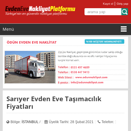
|
Kayıt ol
Giriş yap
Menü
Sarıyer Evden Eve Taşımacılık
Fiyatları
Bölge:
İSTANBUL
/
Üyelik Tarihi: 28 Şubat 2021
Telefon: