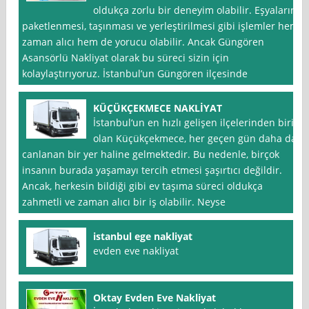
oldukça zorlu bir deneyim olabilir. Eşyaların
paketlenmesi, taşınması ve yerleştirilmesi gibi işlemler hem
zaman alıcı hem de yorucu olabilir. Ancak Güngören
Asansörlü Nakliyat olarak bu süreci sizin için
kolaylaştırıyoruz. İstanbul’un Güngören ilçesinde
KÜÇÜKÇEKMECE NAKLİYAT
İstanbul‘un en hızlı gelişen ilçelerinden biri
olan Küçükçekmece, her geçen gün daha da
canlanan bir yer haline gelmektedir. Bu nedenle, birçok
insanın burada yaşamayı tercih etmesi şaşırtıcı değildir.
Ancak, herkesin bildiği gibi ev taşıma süreci oldukça
zahmetli ve zaman alıcı bir iş olabilir. Neyse
istanbul ege nakliyat
evden eve nakliyat
Oktay Evden Eve Nakliyat