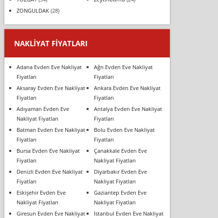
ZONGULDAK
(28)
NAKLIYAT FIYATLARI
Adana Evden Eve Nakliyat
Ağrı Evden Eve Nakliyat
Fiyatları
Fiyatları
Aksaray Evden Eve Nakliyat
Ankara Evden Eve Nakliyat
Fiyatları
Fiyatları
Adıyaman Evden Eve
Antalya Evden Eve Nakliyat
Nakliyat Fiyatları
Fiyatları
Batman Evden Eve Nakliyat
Bolu Evden Eve Nakliyat
Fiyatları
Fiyatları
Bursa Evden Eve Nakliyat
Çanakkale Evden Eve
Fiyatları
Nakliyat Fiyatları
Denizli Evden Eve Nakliyat
Diyarbakır Evden Eve
Fiyatları
Nakliyat Fiyatları
Eskişehir Evden Eve
Gaziantep Evden Eve
Nakliyat Fiyatları
Nakliyat Fiyatları
Giresun Evden Eve Nakliyat
İstanbul Evden Eve Nakliyat