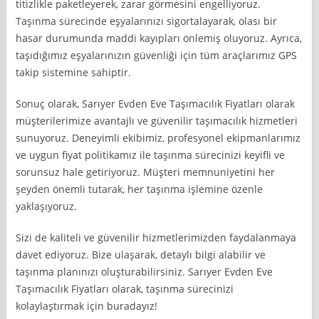
titizlikle paketleyerek, zarar görmesini engelliyoruz.
Taşınma sürecinde eşyalarınızı sigortalayarak, olası bir
hasar durumunda maddi kayıpları önlemiş oluyoruz. Ayrıca,
taşıdığımız eşyalarınızın güvenliği için tüm araçlarımız GPS
takip sistemine sahiptir.
Sonuç olarak, Sarıyer Evden Eve Taşımacılık Fiyatları olarak
müşterilerimize avantajlı ve güvenilir taşımacılık hizmetleri
sunuyoruz. Deneyimli ekibimiz, profesyonel ekipmanlarımız
ve uygun fiyat politikamız ile taşınma sürecinizi keyifli ve
sorunsuz hale getiriyoruz. Müşteri memnuniyetini her
şeyden önemli tutarak, her taşınma işlemine özenle
yaklaşıyoruz.
Sizi de kaliteli ve güvenilir hizmetlerimizden faydalanmaya
davet ediyoruz. Bize ulaşarak, detaylı bilgi alabilir ve
taşınma planınızı oluşturabilirsiniz. Sarıyer Evden Eve
Taşımacılık Fiyatları olarak, taşınma sürecinizi
kolaylaştırmak için buradayız!