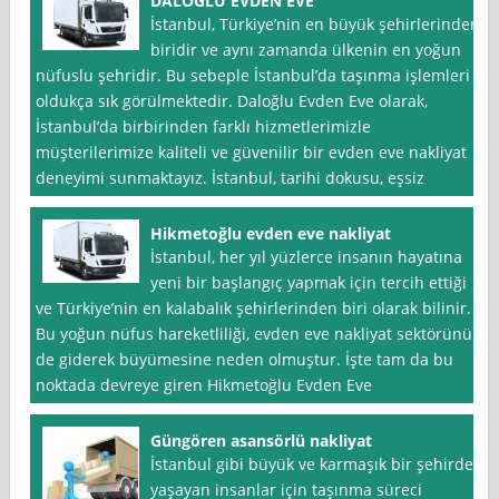
DALOĞLU EVDEN EVE
İstanbul, Türkiye’nin en büyük şehirlerinden
biridir ve aynı zamanda ülkenin en yoğun
nüfuslu şehridir. Bu sebeple İstanbul’da taşınma işlemleri
oldukça sık görülmektedir. Daloğlu Evden Eve olarak,
İstanbul’da birbirinden farklı hizmetlerimizle
müşterilerimize kaliteli ve güvenilir bir evden eve nakliyat
deneyimi sunmaktayız. İstanbul, tarihi dokusu, eşsiz
Hikmetoğlu evden eve nakliyat
İstanbul, her yıl yüzlerce insanın hayatına
yeni bir başlangıç yapmak için tercih ettiği
ve Türkiye’nin en kalabalık şehirlerinden biri olarak bilinir.
Bu yoğun nüfus hareketliliği, evden eve nakliyat sektörünün
de giderek büyümesine neden olmuştur. İşte tam da bu
noktada devreye giren Hikmetoğlu Evden Eve
Güngören asansörlü nakliyat
İstanbul gibi büyük ve karmaşık bir şehirde
yaşayan insanlar için taşınma süreci