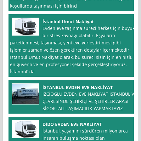
koşullarda taşınması için birinci
İstanbul Umut Nakliyat
Evden eve taşınma süreci herkes için büyük
bir stres kaynağı olabilir. Eşyaların
paketlenmesi, taşınması, yeni eve yerleştirilmesi gibi
işlemler zaman ve özen gerektiren detaylar içermektedir.
İstanbul Umut Nakliyat olarak, bu süreci sizin için en hızlı,
en güvenli ve en profesyonel şekilde gerçekleştiriyoruz.
İstanbul’ da
İSTANBUL EVDEN EVE NAKLİYAT
İZCİOĞLU EVDEN EVE NAKLİYAT İSTANBUL VE
ÇEVRESİNDE ŞEHİRİÇİ VE ŞEHİRLER ARASI
SİGORTALI TAŞIMACILIK YAPMAKTAYIZ
DİDO EVDEN EVE NAKLİYAT
İstanbul, yaşamını sürdüren milyonlarca
insanın buluşma noktası olan