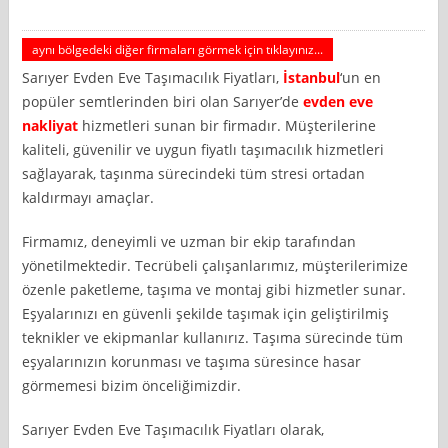
aynı bölgedeki diğer firmaları görmek için tıklayınız...
Sarıyer Evden Eve Taşımacılık Fiyatları,
İstanbul
‘un en
popüler semtlerinden biri olan Sarıyer’de
evden eve
nakliyat
hizmetleri sunan bir firmadır. Müşterilerine
kaliteli, güvenilir ve uygun fiyatlı taşımacılık hizmetleri
sağlayarak, taşınma sürecindeki tüm stresi ortadan
kaldırmayı amaçlar.
Firmamız, deneyimli ve uzman bir ekip tarafından
yönetilmektedir. Tecrübeli çalışanlarımız, müşterilerimize
özenle paketleme, taşıma ve montaj gibi hizmetler sunar.
Eşyalarınızı en güvenli şekilde taşımak için geliştirilmiş
teknikler ve ekipmanlar kullanırız. Taşıma sürecinde tüm
eşyalarınızın korunması ve taşıma süresince hasar
görmemesi bizim önceliğimizdir.
Sarıyer Evden Eve Taşımacılık Fiyatları olarak,