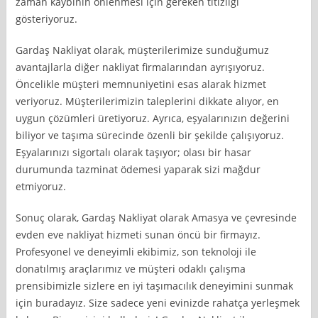
zaman kaybının önlenmesi için gereken titizliği
gösteriyoruz.
Gardaş Nakliyat olarak, müşterilerimize sunduğumuz
avantajlarla diğer nakliyat firmalarından ayrışıyoruz.
Öncelikle müşteri memnuniyetini esas alarak hizmet
veriyoruz. Müşterilerimizin taleplerini dikkate alıyor, en
uygun çözümleri üretiyoruz. Ayrıca, eşyalarınızın değerini
biliyor ve taşıma sürecinde özenli bir şekilde çalışıyoruz.
Eşyalarınızı sigortalı olarak taşıyor; olası bir hasar
durumunda tazminat ödemesi yaparak sizi mağdur
etmiyoruz.
Sonuç olarak, Gardaş Nakliyat olarak Amasya ve çevresinde
evden eve nakliyat hizmeti sunan öncü bir firmayız.
Profesyonel ve deneyimli ekibimiz, son teknoloji ile
donatılmış araçlarımız ve müşteri odaklı çalışma
prensibimizle sizlere en iyi taşımacılık deneyimini sunmak
için buradayız. Size sadece yeni evinizde rahatça yerleşmek