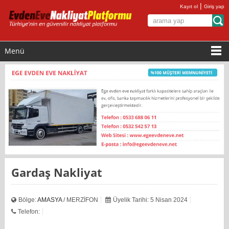
|
Kayıt ol
Giriş yap
Menü
Gardaş Nakliyat
Bölge:
AMASYA
/ MERZİFON
Üyelik Tarihi: 5 Nisan 2024
Telefon: