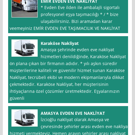
EMİR EVDEN EVE NAKLİYAT
* Evden Eve ilden ile ambalajli sigortalı
profesyonel eşya taşımacılığı * / * bize
ulaşabilirsiniz. Bizi aramadan karar
veemeyiniz EMİR EVDEN EVE TAŞIMACILIK VE NAKLİYAT
Karaköse Nakliyat
Amasya şehrinde evden eve nakliyat
hizmetleri denildiğinde, Karaköse Nakliyat
ön plana çıkan bir firmanın adıdır. * yılı aşkın süredir
müşterilerine kaliteli ve güvenilir hizmet sunan Karaköse
Nakliyat, tecrübeli ekibi ve modern ekipmanlarıyla dikkat
çekmektedir. Karaköse Nakliyat, her müşterisinin
ihtiyaçlarına özel çözümler üretmektedir. Eşyalarınızın
güvenli
AMASYA EVDEN EVE NAKLİYAT
İzcioğlu nakliyat olarak Amasya ve
çevresinde şehirler arası evden eve nakliyat
hizmeti vermekteyiz. Hemen arayın şehirler arası nakliyat