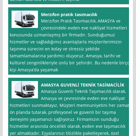
Merzıfon pratık tasımacılık
Merzıfon Pratık Tasımacılık, AMASYA ve
çevresindeki evden eve nakliyat hizmetleri
konusunda uzmanlaşmış bir firmadır. Sunduğumuz
hizmetler ve sağladığımız avantajlarla müşterilerimizin
taşınma sürecini en kolay ve stressiz şekilde
tamamlamalarına yardımcı oluyoruz. Amasya, tarihi ve
kültürel zenginlikleriyle ünlü bir şehirdir. Bu nedenle birçok
kişi Amasya’da yaşamak
AMASYA GUVENLİ TEKNİK TASİMACİLİK
Amasya Guvenli Teknik Taşımacılık olarak,
Amasya ve çevresinde evden eve nakliyat
hizmetleri sunmaktayız. Müşteri memnuniyetini her zaman
ön planda tutarak, profesyonel ve güvenli bir taşıma
deneyimi yaşamanızı sağlıyoruz. Firmamızın sunduğu
hizmetler arasında öncelikli olarak, evden eve taşımacılık
yer almaktadır. Eşyalarınızı titizlikle paketleyerek, özel