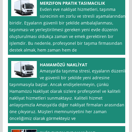
MERZIFON PRATIK TASIMACILIK
Evden eve nakliyat hizmetleri, taşınma
sürecinin en zorlu ve stresli aşamalarından
biridir. Eşyaların güvenli bir şekilde ambalajlanması,
taşınması ve yerleştirilmesi gereken yeni evde düzenin
oluşturulması oldukça zaman ve emek gerektiren bir
işlemdir. Bu nedenle, profesyonel bir taşıma firmasından
destek almak, hem zaman hem de
HAMAMÖZÜ NAKLİYAT
Amasya’da taşınma stresi, eşyaların düzenli
ve güvenli bir şekilde yeni adresine
taşınmasıyla başlar. Ancak endişelenmeyin, çünkü
Hamamözü Nakliyat olarak sizlere profesyonel ve kaliteli
nakliyat hizmetleri sunmaktayız. Kaliteli hizmet
anlayışımızla Amasya’da diğer nakliyat firmaları arasından
öne çıkıyoruz. Müşteri memnuniyetini her zaman
önceliğimiz olarak görmekteyiz ve