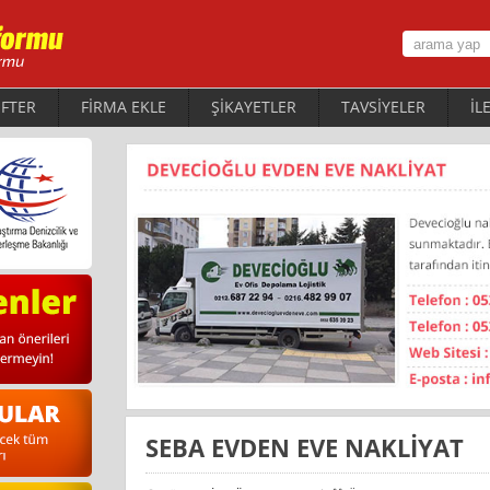
FTER
FİRMA EKLE
ŞİKAYETLER
TAVSİYELER
İL
SEBA EVDEN EVE NAKLİYAT