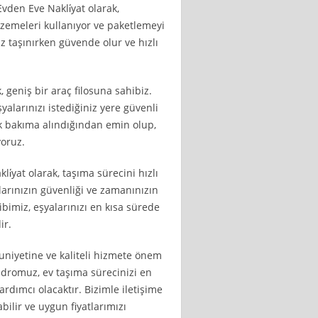
vden Eve Nakli̇yat olarak,
lzemeleri kullanıyor ve paketlemeyi
z taşınırken güvende olur ve hızlı
, geniş bir araç filosuna sahibiz.
yalarınızı istediğiniz yere güvenli
ak bakıma alındığından emin olup,
yoruz.
i̇yat olarak, taşıma sürecini hızlı
alarınızın güvenliği ve zamanınızın
bimiz, eşyalarınızı en kısa sürede
ir.
uniyetine ve kaliteli hizmete önem
adromuz, ev taşıma sürecinizi en
rdımcı olacaktır. Bizimle iletişime
bilir ve uygun fiyatlarımızı