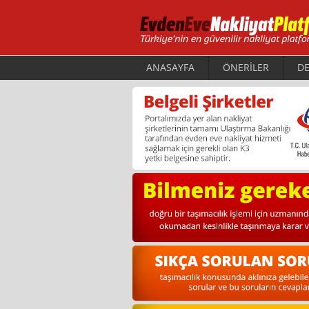
ANASAYFA
ÖNERİLER
DE