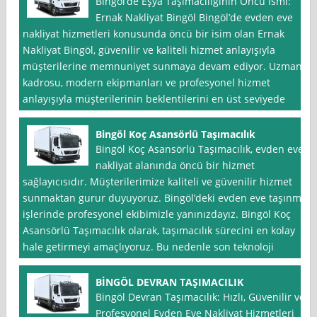
Bingöl’de Eşya Taşımacılığının Öncü İsmi:
Ernak Nakliyat Bingöl Bingöl’de evden eve
nakliyat hizmetleri konusunda öncü bir isim olan Ernak
Nakliyat Bingöl, güvenilir ve kaliteli hizmet anlayışıyla
müşterilerine memnuniyet sunmaya devam ediyor. Uzman
kadrosu, modern ekipmanları ve profesyonel hizmet
anlayışıyla müşterilerinin beklentilerini en üst seviyede
Bingöl Koç Asansörlü Taşımacılık
Bingöl Koç Asansörlü Taşımacılık, evden eve
nakliyat alanında öncü bir hizmet
sağlayıcısıdır. Müşterilerimize kaliteli ve güvenilir hizmet
sunmaktan gurur duyuyoruz. Bingöl’deki evden eve taşınma
işlerinde profesyonel ekibimizle yanınızdayız. Bingöl Koç
Asansörlü Taşımacılık olarak, taşımacılık sürecini en kolay
hale getirmeyi amaçlıyoruz. Bu nedenle son teknoloji
BİNGÖL DEVRAN TAŞIMACILIK
Bingöl Devran Taşımacılık: Hızlı, Güvenilir ve
Profesyonel Evden Eve Nakliyat Hizmetleri