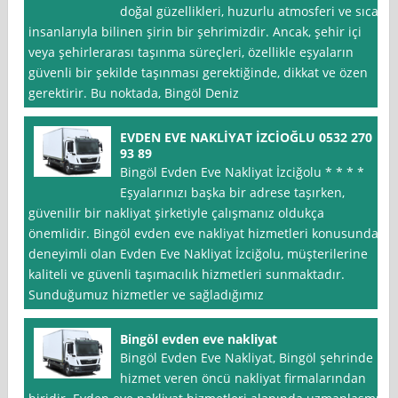
doğal güzellikleri, huzurlu atmosferi ve sıcak
insanlarıyla bilinen şirin bir şehrimizdir. Ancak, şehir içi
veya şehirlerarası taşınma süreçleri, özellikle eşyaların
güvenli bir şekilde taşınması gerektiğinde, dikkat ve özen
gerektirir. Bu noktada, Bingöl Deniz
EVDEN EVE NAKLİYAT İZCİOĞLU 0532 270
93 89
Bingöl Evden Eve Nakliyat İzciğolu * * * *
Eşyalarınızı başka bir adrese taşırken,
güvenilir bir nakliyat şirketiyle çalışmanız oldukça
önemlidir. Bingöl evden eve nakliyat hizmetleri konusunda
deneyimli olan Evden Eve Nakliyat İzciğolu, müşterilerine
kaliteli ve güvenli taşımacılık hizmetleri sunmaktadır.
Sunduğumuz hizmetler ve sağladığımız
Bingöl evden eve nakliyat
Bingöl Evden Eve Nakliyat, Bingöl şehrinde
hizmet veren öncü nakliyat firmalarından