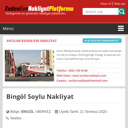
|
Kayıt ol
Giriş yap
Menü
Bingöl Soylu Nakliyat
Bölge:
BİNGÖL
/ MERKEZ
Üyelik Tarihi: 21 Temmuz 2020
Telefon: