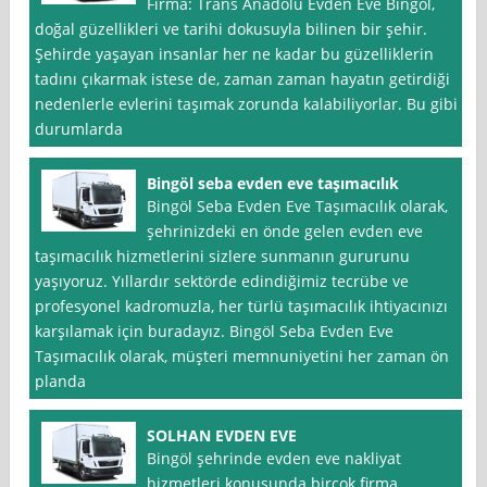
Firma: Trans Anadolu Evden Eve Bingöl,
doğal güzellikleri ve tarihi dokusuyla bilinen bir şehir.
Şehirde yaşayan insanlar her ne kadar bu güzelliklerin
tadını çıkarmak istese de, zaman zaman hayatın getirdiği
nedenlerle evlerini taşımak zorunda kalabiliyorlar. Bu gibi
durumlarda
Bingöl seba evden eve taşımacılık
Bingöl Seba Evden Eve Taşımacılık olarak,
şehrinizdeki en önde gelen evden eve
taşımacılık hizmetlerini sizlere sunmanın gururunu
yaşıyoruz. Yıllardır sektörde edindiğimiz tecrübe ve
profesyonel kadromuzla, her türlü taşımacılık ihtiyacınızı
karşılamak için buradayız. Bingöl Seba Evden Eve
Taşımacılık olarak, müşteri memnuniyetini her zaman ön
planda
SOLHAN EVDEN EVE
Bingöl şehrinde evden eve nakliyat
hizmetleri konusunda birçok firma