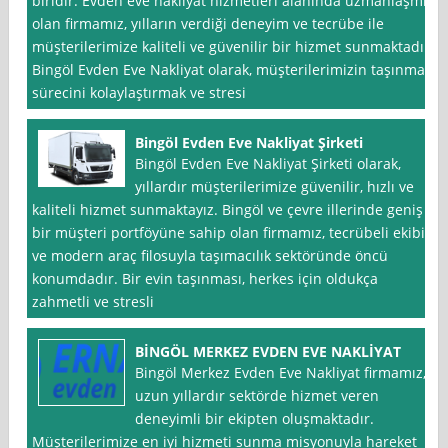
biridir. Evden eve nakliyat hizmetleri alanında uzmanlaşmış
olan firmamız, yılların verdiği deneyim ve tecrübe ile
müşterilerimize kaliteli ve güvenilir bir hizmet sunmaktadır.
Bingöl Evden Eve Nakliyat olarak, müşterilerimizin taşınma
sürecini kolaylaştırmak ve stresi
Bingöl Evden Eve Nakliyat Şirketi
Bingöl Evden Eve Nakliyat Şirketi olarak,
yıllardır müşterilerimize güvenilir, hızlı ve
kaliteli hizmet sunmaktayız. Bingöl ve çevre illerinde geniş
bir müşteri portföyüne sahip olan firmamız, tecrübeli ekibi
ve modern araç filosuyla taşımacılık sektöründe öncü
konumdadır. Bir evin taşınması, herkes için oldukça
zahmetli ve stresli
BİNGÖL MERKEZ EVDEN EVE NAKLİYAT
Bingöl Merkez Evden Eve Nakliyat firmamız,
uzun yıllardır sektörde hizmet veren
deneyimli bir ekipten oluşmaktadır.
Müşterilerimize en iyi hizmeti sunma misyonuyla hareket