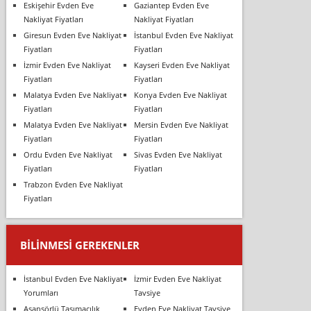
Eskişehir Evden Eve
Gaziantep Evden Eve
Nakliyat Fiyatları
Nakliyat Fiyatları
Giresun Evden Eve Nakliyat
İstanbul Evden Eve Nakliyat
Fiyatları
Fiyatları
İzmir Evden Eve Nakliyat
Kayseri Evden Eve Nakliyat
Fiyatları
Fiyatları
Malatya Evden Eve Nakliyat
Konya Evden Eve Nakliyat
Fiyatları
Fiyatları
Malatya Evden Eve Nakliyat
Mersin Evden Eve Nakliyat
Fiyatları
Fiyatları
Ordu Evden Eve Nakliyat
Sivas Evden Eve Nakliyat
Fiyatları
Fiyatları
Trabzon Evden Eve Nakliyat
Fiyatları
BILINMESI GEREKENLER
İstanbul Evden Eve Nakliyat
İzmir Evden Eve Nakliyat
Yorumları
Tavsiye
Asansörlü Taşımacılık
Evden Eve Nakliyat Tavsiye