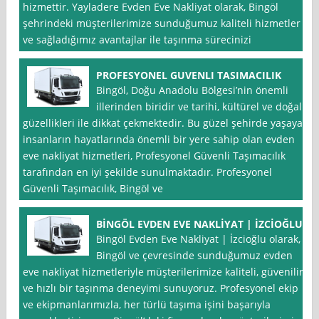
hizmettir. Yayladere Evden Eve Nakliyat olarak, Bingöl
şehrindeki müşterilerimize sunduğumuz kaliteli hizmetler
ve sağladığımız avantajlar ile taşınma sürecinizi
PROFESYONEL GUVENLI TASIMACILIK
Bingöl, Doğu Anadolu Bölgesi’nin önemli
illerinden biridir ve tarihi, kültürel ve doğal
güzellikleri ile dikkat çekmektedir. Bu güzel şehirde yaşayan
insanların hayatlarında önemli bir yere sahip olan evden
eve nakliyat hizmetleri, Profesyonel Güvenli Taşımacılık
tarafından en iyi şekilde sunulmaktadır. Profesyonel
Güvenli Taşımacılık, Bingöl ve
BİNGÖL EVDEN EVE NAKLİYAT | İZCİOĞLU
Bingöl Evden Eve Nakliyat | İzcioğlu olarak,
Bingöl ve çevresinde sunduğumuz evden
eve nakliyat hizmetleriyle müşterilerimize kaliteli, güvenilir
ve hızlı bir taşınma deneyimi sunuyoruz. Profesyonel ekip
ve ekipmanlarımızla, her türlü taşıma işini başarıyla