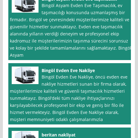
Bingöl Asyam Evden Eve Taşımacılık, ev
taşımacılığı konusunda uzmanlaşmış bir
firmadır. Bingöl ve çevresindeki müşterilerimize kaliteli ve
güvenilir hizmetler sunmaktayız. Evden eve taşımacılık
alanında yılların verdiği deneyim ve profesyonel ekip
kadromuz ile müşterilerimizin taşınma sürecini sorunsuz
ve kolay bir şekilde tamamlamalarını sağlamaktayız. Bingöl
Asyam
Bingöl Evden Eve Nakliye
Bingöl Evden Eve Nakliye, öncü evden eve
nakliye hizmetleri sunan bir firma olarak,
müşterilerimize kaliteli ve güvenli taşımacılık hizmetleri
sunmaktayız. Bingöl’deki tüm nakliye ihtiyaçlarınızı
karşılayabilecek profesyonel bir ekip ve geniş bir filo ile
hizmet vermekteyiz. Bingöl Evden Eve Nakliye olarak,
müşteri memnuniyeti odaklı çalışmalarımızla
beritan nakliyat