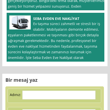
gerçekleştiriyoruz. Bingöl’deki firma olarak, müşterilerimize
geniş bir hizmet yelpazesi sunuyoruz. Evden
SEBA EVDEN EVE NAKLİYAT
Ev taşıma süreci zahmetli ve stresli bir iş
olabilir. Mobilyaların demonte edilmesi,
eşyaların paketlenmesi ve taşınması gibi birçok detayla
uğraşmak gerekmektedir. Bu nedenle, profesyonel bir
evden eve nakliyat hizmetinden faydalanmak, taşınma
sürecini kolaylaştırmak ve zamanınızı korumak için
önemlidir. İşte Seba Evden Eve Nakli̇yat olarak
Bir mesaj yaz
Adınız: