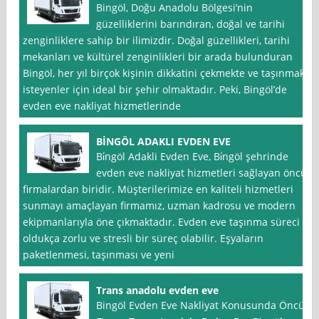
Bingöl, Doğu Anadolu Bölgesi’nin
güzelliklerini barındıran, doğal ve tarihi
zenginliklere sahip bir ilimizdir. Doğal güzellikleri, tarihi
mekanları ve kültürel zenginlikleri bir arada bulunduran
Bingöl, her yıl birçok kişinin dikkatini çekmekte ve taşınmak
isteyenler için ideal bir şehir olmaktadır. Peki, Bingöl’de
evden eve nakliyat hizmetlerinde
BİNGÖL ADAKLI EVDEN EVE
Bi̇ngöl Adakli Evden Eve, Bi̇ngöl şehrinde
evden eve nakliyat hizmetleri sağlayan öncü
firmalardan biridir. Müşterilerimize en kaliteli hizmetleri
sunmayı amaçlayan firmamız, uzman kadrosu ve modern
ekipmanlarıyla öne çıkmaktadır. Evden eve taşınma süreci
oldukça zorlu ve stresli bir süreç olabilir. Eşyaların
paketlenmesi, taşınması ve yeni
Trans anadolu evden eve
Bingöl Evden Eve Nakliyat Konusunda Öncü