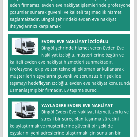
eden firmamız, evden eve nakliyat işlemlerinde profesyonel
çözümler sunarak güvenli ve kaliteli taşımacılık hizmeti
sağlamaktadır. Bingöl şehrindeki evden eve nakliyat
ihtiyaçlarınızı karşılamak
EVDEN EVE NAKLİYAT İZCİOĞLU
Bingöl şehrinde hizmet veren Evden Eve
Nakliyat İzci̇oğlu, müşterilerine özgün ve
kaliteli evden eve nakliyat hizmetleri sunmaktadır.
Profesyonel ekip ve son teknoloji ekipmanlar kullanarak,
müşterilerin eşyalarını güvenli ve sorunsuz bir şekilde
taşımayı hedefleyen İzci̇oğlu, evden eve nakliyat konusunda
uzmanlaşmış bir firmadır. Ev taşıma süreci,
YAYLADERE EVDEN EVE NAKLİYAT
Bingöl Evden Eve Nakliyat hizmeti, zorlu ve
stresli bir süreç olan taşınma sürecini
kolaylaştırmak ve müşterilerine güvenli bir şekilde
eşyalarını yeni adreslerine ulaştırmak için sunulan bir