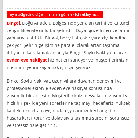
aynı bölgedeki diğer firmaları görmek için tıklayınız...
Bingöl
, Doğu Anadolu Bölgesi’nde yer alan tarihi ve kültürel
zenginlikleriyle ünlü bir şehirdir. Doğal güzellikleri ve tarihi
yapılarıyla birlikte Bingöl, her yıl birçok ziyaretçiyi kendine
çekiyor. Şehrin gelişimine paralel olarak artan taşınma
ihtiyacını karşılamak amacıyla Bingöl Soylu Nakliyat olarak
evden eve nakliyat
hizmetleri sunuyor ve müşterilerimizin
memnuniyetini sağlamak için çalışıyoruz.
Bingöl Soylu Nakliyat, uzun yıllara dayanan deneyimi ve
profesyonel ekibiyle evden eve nakliyat konusunda
güvenilir bir adrestir. Müşterilerimizin eşyalarını güvenli ve
hızlı bir şekilde yeni adreslerine taşımayı hedefleriz. Yüksek
kaliteli hizmet anlayışımızla eşyalarınızı herhangi bir
hasara karşı korur ve dolayısıyla taşınma sürecini sorunsuz
ve stressiz hale getiririz.