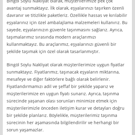
Bingöl Soylu Nakliyat olarak, müşterilerimize pek çok
avantaj sunmaktayız. İlk olarak, eşyalarınızı taşırken özenli
davranır ve titizlikle paketleriz. Özellikle hassas ve kırılabilir
eşyalarınız için özel ambalajlama malzemeleri kullanırız. Bu
sayede, eşyalarınızın güvenle taşınmasını sağlarız. Ayrıca,
taşımalarımız sırasında modern araçlarımızı
kullanmaktayız. Bu araçlarımız, eşyalarınızı güvenli bir
şekilde taşımak için özel olarak tasarlanmıştır.
Bingöl Soylu Nakliyat olarak müşterilerimize uygun fiyatlar
sunmaktayız. Fiyatlarımız, taşınacak eşyaların miktarına,
mesafeye ve diğer faktörlere bağlı olarak belirlenir.
Fiyatlandırmamızı adil ve şeffaf bir şekilde yaparız ve
müşterilerimize en uygun fiyatı sunarız. Ayrıca, taşınma
sürecinde yaşanan olası sorunları minimize etmek için
müşterilerimizle önceden iletişim kurar ve detayları doğru
bir şekilde planlarız. Böylelikle, müşterilerimiz taşınma
sürecinin her aşamasında bilgilendirilir ve herhangi bir
sorun yaşamazlar.