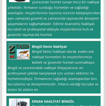
çevresinde hizmet sunan öncü bir nakliyat
şirketidir. Firmanın sunduğu hizmetler ve sağladığı
avantajlar, müşterilerinin taşınma sürecini kolaylaştırırken,
aynı zamanda güvenli ve zamanında taşımacılık deneyimi
yaşamalarını sağlamaktadır. Edirne Asansörlü Nakliyat,
tecrübeli ve profesyonel ekibiyle müşterilerine hızlı ve
güvenilir taşımacılık hizmeti
Bingöl Deniz Nakliyat
Bingöl Deniz Nakliyat olarak, evden eve
nakliyat hizmetleri ile müşterilerimize
kaliteli ve güvenilir hizmet sunmaktayız.
Bingöl ve çevresindeki nakliyat ihtiyaçlarınızı en
profesyonel şekilde karşılamak için uzman ekibimiz ile
hizmetinizdeyiz. Firmamızın sağladığı avantajlardan biri,
tecrübemiz ve deneyimimizdir. Yılların verdiği tecrübe ve
özveri ile sizlere en
ERNAK NAKLİYAT BİNGÖL