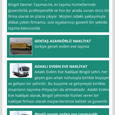
Bingöl Devran Taşımacılık, ev taşıma hizmetlerinde
güvenilirlik, profesyonellik ve hızı bir arada sunan öncü bir
firma olarak ön plana çıkıyor. Müşteri odaklı yaklaşımıyla
dikkat çeken firmamız, size eşyalarınızı güvenli bir şekilde
taşıma konusunda
GENTAŞ ASANSÖRLÜ NAKLİYAT
türkiye geneli evden eve taşıma
ADAKLI EVDEN EVE NAKLİYAT
Adakli Evden Eve Nakli̇yat Bingöl şehri, her
geçen gün artan nüfusuyla birlikte büyüyen
ve gelişen bir şehirdir. Bu büyüme ve gelişmeyle birlikte,
insanların taşınma ihtiyaçları da artmaktadır. Adakli Evden
Eve Nakli̇yat olarak, Bingöl şehrinde hizmet veren bir
nakliyat firması olarak müşterilerimize kaliteli ve güvenilir
Bingöl asyam evden eve taşımacılık