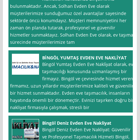
bulunmaktadır. Ancak, Solhan Evden Eve olarak
müşterilerimize sunduğumuz özel avantajlar sayesinde
sektörde öncü konumdayız. Müşteri memnuniyetini her
zaman ön planda tutarak, profesyonel ve güvenilir
hizmetler sunmaktayız. Solhan Evden Eve olarak, ev taşıma
sürecinde müşterilerimize tam
BİNGÖL YUMTAŞ EVDEN EVE NAKLİYAT
Bi̇ngöl Yumtaş Evden Eve Nakli̇yat olarak, ev
taşımacılığı konusunda uzmanlaşmış bir
firmayız. Bingöl ve çevresinde hizmet veren
firmamız, uzun yıllardır müşterilerimize kaliteli ve güvenilir
bir hizmet sunmaktadır. Evden eve taşımacılık, insanların
hayatında önemli bir dönemeçtir. Evinizi taşırken doğru bir
nakliyat firmasıyla çalışmak, stresli bir
Bingöl Deniz Evden Eve Nakliyat
Bingöl Deniz Evden Eve Nakliyat: Güvenilir
ve Profesyonel Taşımacılık Hizmeti Bingöl,