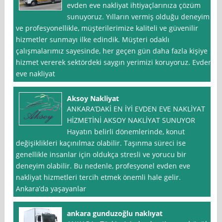
evden eve nakliyat ihtiyaçlarınıza çözüm
sunuyoruz. Yılların vermiş olduğu deneyim
ve profesyonellikle, müşterilerimize kaliteli ve güvenilir
hizmetler sunmayı ilke edindik. Müşteri odaklı
çalışmalarımız sayesinde, her geçen gün daha fazla kişiye
hizmet vererek sektördeki saygın yerimizi koruyoruz. Evden
eve nakliyat
Aksoy Nakliyat
ANKARA’DAKİ EN İYİ EVDEN EVE NAKLİYAT
HİZMETİNİ AKSOY NAKLİYAT SUNUYOR
Hayatın belirli dönemlerinde, konut
değişiklikleri kaçınılmaz olabilir. Taşınma süreci ise
genellikle insanlar için oldukça stresli ve yorucu bir
deneyim olabilir. Bu nedenle, profesyonel evden eve
nakliyat hizmetleri tercih etmek önemli hale gelir.
Ankara’da yaşayanlar
ankara gunduzoğlu naklıyat