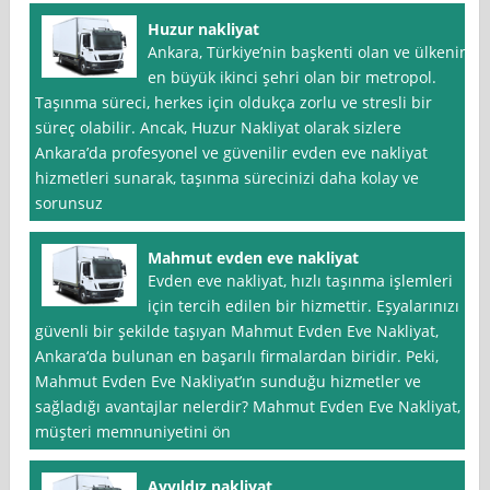
Huzur nakliyat
Ankara, Türkiye’nin başkenti olan ve ülkenin
en büyük ikinci şehri olan bir metropol.
Taşınma süreci, herkes için oldukça zorlu ve stresli bir
süreç olabilir. Ancak, Huzur Nakliyat olarak sizlere
Ankara’da profesyonel ve güvenilir evden eve nakliyat
hizmetleri sunarak, taşınma sürecinizi daha kolay ve
sorunsuz
Mahmut evden eve nakliyat
Evden eve nakliyat, hızlı taşınma işlemleri
için tercih edilen bir hizmettir. Eşyalarınızı
güvenli bir şekilde taşıyan Mahmut Evden Eve Nakliyat,
Ankara‘da bulunan en başarılı firmalardan biridir. Peki,
Mahmut Evden Eve Nakliyat’ın sunduğu hizmetler ve
sağladığı avantajlar nelerdir? Mahmut Evden Eve Nakliyat,
müşteri memnuniyetini ön
Ayyıldız nakliyat