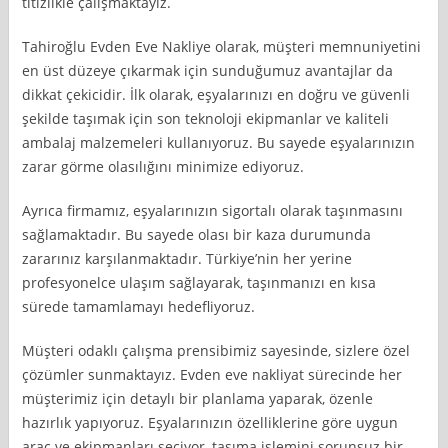
titizlikle çalışmaktayız.
Tahiroğlu Evden Eve Nakliye olarak, müşteri memnuniyetini
en üst düzeye çıkarmak için sunduğumuz avantajlar da
dikkat çekicidir. İlk olarak, eşyalarınızı en doğru ve güvenli
şekilde taşımak için son teknoloji ekipmanlar ve kaliteli
ambalaj malzemeleri kullanıyoruz. Bu sayede eşyalarınızın
zarar görme olasılığını minimize ediyoruz.
Ayrıca firmamız, eşyalarınızın sigortalı olarak taşınmasını
sağlamaktadır. Bu sayede olası bir kaza durumunda
zararınız karşılanmaktadır. Türkiye’nin her yerine
profesyonelce ulaşım sağlayarak, taşınmanızı en kısa
sürede tamamlamayı hedefliyoruz.
Müşteri odaklı çalışma prensibimiz sayesinde, sizlere özel
çözümler sunmaktayız. Evden eve nakliyat sürecinde her
müşterimiz için detaylı bir planlama yaparak, özenle
hazırlık yapıyoruz. Eşyalarınızın özelliklerine göre uygun
araç ve ekipmanları seçiyor, taşıma işlemini sorunsuz bir