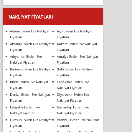
NAKLIYAT FIYATLARI
Adana Evden Eve Nakliyat
Ağrı Evden Eve Nakliyat
Fiyatları
Fiyatları
Aksaray Evden Eve Nakliyat
Ankara Evden Eve Nakliyat
Fiyatları
Fiyatları
Adıyaman Evden Eve
Antalya Evden Eve Nakliyat
Nakliyat Fiyatları
Fiyatları
Batman Evden Eve Nakliyat
Bolu Evden Eve Nakliyat
Fiyatları
Fiyatları
Bursa Evden Eve Nakliyat
Çanakkale Evden Eve
Fiyatları
Nakliyat Fiyatları
Denizli Evden Eve Nakliyat
Diyarbakır Evden Eve
Fiyatları
Nakliyat Fiyatları
Eskişehir Evden Eve
Gaziantep Evden Eve
Nakliyat Fiyatları
Nakliyat Fiyatları
Giresun Evden Eve Nakliyat
İstanbul Evden Eve Nakliyat
Fiyatları
Fiyatları