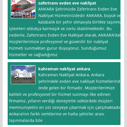
zafertrans evden eve nakliyat
ANKARA Şehrinizde Zafertrans Evden Eve
Nakliyat Hizmetinizdedir ANKARA, büyük ve
kalabalık bir şehir olmasıyla birlikte taşınma
işlemleri oldukça karmaşık ve zorlu olabilmektedir. Bu
nedenle, Zafertrans Evden Eve Nakliyat olarak, ANKARA’daki
müşterilerimize profesyonel ve güvenilir bir nakliyat
hizmeti sunmaktan gurur duyuyoruz. Sunduğumuz
hizmetler ve sağladığımız
kahraman nakliyat ankara
Kahraman Nakliyat Ankara, Ankara
şehrindeki evden eve nakliyat hizmetlerinde
önde gelen bir firmadır. Müşterilerimize
kaliteli ve profesyonel bir hizmet sunmayı ilke edinen
firmamız, yılların verdiği deneyimle sektördeki müşteri
memnuniyetini en üst seviyeye çıkarmak için çalışmaktadır.
Ankara’nın farklı semtlerine ve hatta şehirler arası
taşınmalarda bile