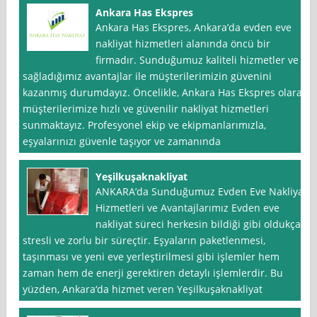
Ankara Has Ekspres
Ankara Has Ekspres, Ankara’da evden eve
nakliyat hizmetleri alanında öncü bir
firmadır. Sunduğumuz kaliteli hizmetler ve
sağladığımız avantajlar ile müşterilerimizin güvenini
kazanmış durumdayız. Öncelikle, Ankara Has Ekspres olarak
müşterilerimize hızlı ve güvenilir nakliyat hizmetleri
sunmaktayız. Profesyonel ekip ve ekipmanlarımızla,
eşyalarınızı güvenle taşıyor ve zamanında
Yeşilkuşaknakliyat
ANKARA’da Sunduğumuz Evden Eve Nakliyat
Hizmetleri ve Avantajlarımız Evden eve
nakliyat süreci herkesin bildiği gibi oldukça
stresli ve zorlu bir süreçtir. Eşyaların paketlenmesi,
taşınması ve yeni eve yerleştirilmesi gibi işlemler hem
zaman hem de enerji gerektiren detaylı işlemlerdir. Bu
yüzden, Ankara‘da hizmet veren Yeşilkuşaknakliyat