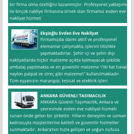
bir firma olma özelliğini kazanmıştır. Profesyonel yaklaşımı
ile birçok nakliye firmasına örnek olan firmamız evden eve
nakliyat hizmeti
Ekşioğlu Evden Eve Nakliyat
Firmamızda daimi aktif ve profesyonel
elemanlar çalışmakta, işlerini titizlikle
yapmaktadırlar. Şehir içi ve şehir dışı
nakliyatlarda hiçbir malzeme açıkta kalmayacak şekilde
ambalaj yapılmakta ve en güvenilir malzeme \”iki kat havalı
naylon patpat ve streç gibi malzeme\” kullanılmaktadır.
Tüm eşyanızın marangoz, tesisat ve elektrik işleri
ANKARA GÜVENLI TASIMACILIK
ANKARA Güvenli Taşımacılık, Ankara ve
çevresinde evden eve nakliyat hizmeti
sunan önde gelen bir şirkettir. Yılların deneyimi ve uzman
kadrosuyla müşterilerine kaliteli ve güvenilir hizmetler
sunmaktadır. Ankara’nın hızla gelişen ve yoğun nüfusa