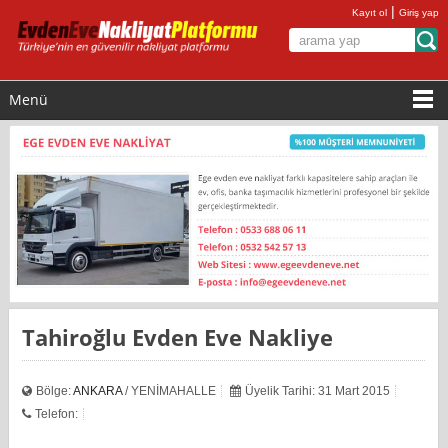
|
Kayıt ol
Giriş yap
Menü
Tahiroğlu Evden Eve Nakliye
Bölge:
ANKARA
/ YENİMAHALLE
Üyelik Tarihi: 31 Mart 2015
Telefon: