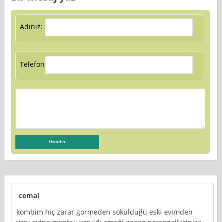
Adınız:
Telefon:
cemal
kombim hiç zarar görmeden söküldüğü eski evimden