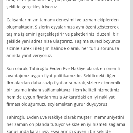
şekilde gerçekleştiriyoruz.
Çalışanlarımızın tamamı deneyimli ve uzman ekiplerden
oluşmaktadır. Sizlerin eşyalarınıza aynı özeni göstererek,
taşıma işlemini gerçekleştirir ve paketlerinizi düzenli bir
şekilde yeni adresinize ulaştırırız. Taşıma süreci boyunca
sizinle sürekli iletişim halinde olarak, her türlü sorunuza
anında yanıt veriyoruz.
Son olarak, Tahiroğlu Evden Eve Nakliye olarak en önemli
avantajımız uygun fiyat politikamızdır. Sektördeki diğer
firmalardan daha cazip fiyatlar sunarak, sizlere ekonomik
bir taşıma imkanı sağlamaktayız. Hem kaliteli hizmetimiz
hem de uygun fiyatlarımızla Ankara’daki en iyi nakliyat
firması olduğumuzu söylemekten gurur duyuyoruz.
Tahiroğlu Evden Eve Nakliye olarak müşteri memnuniyetini
her zaman ön planda tutuyor ve size en iyi hizmeti sağlama
konusunda kararlıyız. Eşyalarınızı güvenli bir şekilde