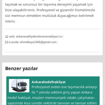
taşımak ve sorunsuz bir taşınma deneyimi yaşamak için
bize ulaşabilirsiniz. Profesyonel ve güvenilir hizmetimizle
sizi memnun etmekten mutluluk duyacağımızı belirtmek
isteriz.
web: ankaranakliyatevdenevenakliyaci.co
e-posta:
ahmetkaya1988@gmail.com
Benzer yazılar
Ankarahedefnakliyat
Profesyonel evden eve taşımacılık anlayışı
ile * yılında sektöre giriş yapan Ankara
Hedef Nakliyat, müşteri memnuniyeti odaklı çalışmaları
sayesinde kısa sürede sektörde tanınan ve tavsiye edilen