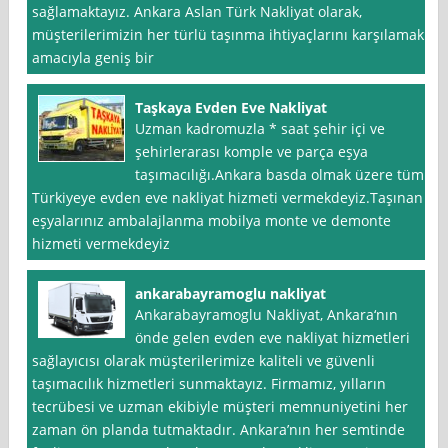
sağlamaktayız. Ankara Aslan Türk Nakliyat olarak,
müşterilerimizin her türlü taşınma ihtiyaçlarını karşılamak
amacıyla geniş bir
Taşkaya Evden Eve Nakliyat
Uzman kadromuzla * saat şehir içi ve
şehirlerarası komple ve parça eşya
taşımacılığı.Ankara basda olmak üzere tüm
Türkiyeye evden eve nakliyat hizmeti vermekdeyiz.Taşınan
eşyalarınız ambalajlanma mobilya monte ve demonte
hizmeti vermekdeyiz
ankarabayramoglu nakliyat
Ankarabayramoglu Nakliyat, Ankara‘nın
önde gelen evden eve nakliyat hizmetleri
sağlayıcısı olarak müşterilerimize kaliteli ve güvenli
taşımacılık hizmetleri sunmaktayız. Firmamız, yılların
tecrübesi ve uzman ekibiyle müşteri memnuniyetini her
zaman ön planda tutmaktadır. Ankara’nın her semtinde