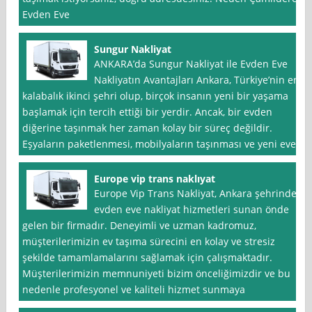
Evden Eve
Sungur Nakliyat
ANKARA’da Sungur Nakliyat ile Evden Eve
Nakliyatın Avantajları Ankara, Türkiye’nin en
kalabalık ikinci şehri olup, birçok insanın yeni bir yaşama
başlamak için tercih ettiği bir yerdir. Ancak, bir evden
diğerine taşınmak her zaman kolay bir süreç değildir.
Eşyaların paketlenmesi, mobilyaların taşınması ve yeni eve
Europe vip trans naklıyat
Europe Vip Trans Nakliyat, Ankara şehrinde
evden eve nakliyat hizmetleri sunan önde
gelen bir firmadır. Deneyimli ve uzman kadromuz,
müşterilerimizin ev taşıma sürecini en kolay ve stresiz
şekilde tamamlamalarını sağlamak için çalışmaktadır.
Müşterilerimizin memnuniyeti bizim önceliğimizdir ve bu
nedenle profesyonel ve kaliteli hizmet sunmaya