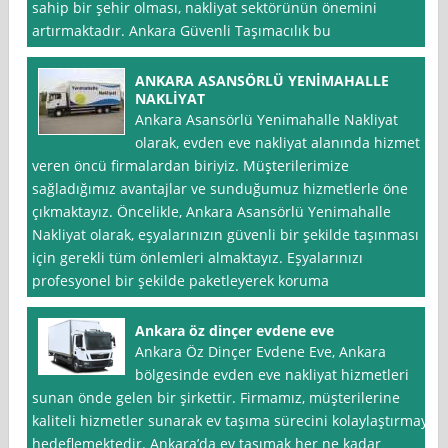
sahip bir şehir olması, nakliyat sektörünün önemini
artırmaktadır. Ankara Güvenli Taşımacılık bu
ANKARA ASANSÖRLÜ YENİMAHALLE
NAKLİYAT
Ankara Asansörlü Yenimahalle Nakliyat
olarak, evden eve nakliyat alanında hizmet
veren öncü firmalardan biriyiz. Müşterilerimize
sağladığımız avantajlar ve sunduğumuz hizmetlerle öne
çıkmaktayız. Öncelikle, Ankara Asansörlü Yenimahalle
Nakliyat olarak, eşyalarınızın güvenli bir şekilde taşınması
için gerekli tüm önlemleri almaktayız. Eşyalarınızı
profesyonel bir şekilde paketleyerek koruma
Ankara öz dinçer evdene eve
Ankara Öz Dinçer Evdene Eve, Ankara
bölgesinde evden eve nakliyat hizmetleri
sunan önde gelen bir şirkettir. Firmamız, müşterilerine
kaliteli hizmetler sunarak ev taşıma sürecini kolaylaştırmayı
hedeflemektedir. Ankara’da ev taşımak her ne kadar