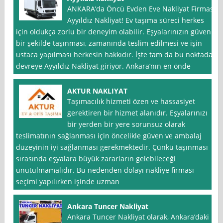
ANKARA’da Öncü Evden Eve Nakliyat Firması
Ayyıldız Nakliyat! Ev taşıma süreci herkes
için oldukça zorlu bir deneyim olabilir. Eşyalarınızın güvenli
bir şekilde taşınması, zamanında teslim edilmesi ve işin
ustaca yapılması herkesin hakkıdır. İşte tam da bu noktada
devreye Ayyıldız Nakliyat giriyor. Ankara‘nın en önde
AKTUR NAKLIYAT
Taşımacılık hizmeti özen ve hassasiyet
gerektiren bir hizmet alanıdır. Eşyalarınızı
bir yerden bir yere sorunsuz olarak
teslimatının sağlanması için öncelikle güven ve ambalaj
düzeyinin iyi sağlanması gerekmektedir. Çünkü taşınması
sırasında eşyalara büyük zararların gelebileceği
unutulmamalıdır. Bu nedenden dolayı nakliye firması
seçimi yapılırken işinde uzman
Ankara Tuncer Nakliyat
Ankara Tuncer Nakliyat olarak, Ankara’daki