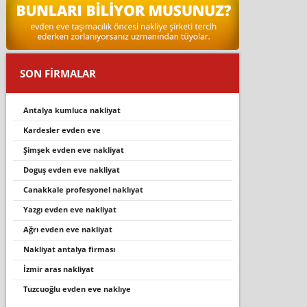
SON FİRMALAR
antalya kumluca nakliyat
kardesler evden eve
şimşek evden eve nakliyat
doguş evden eve nakliyat
canakkale profesyonel nakliyat
yazgi evden eve nakli̇yat
ağrı evden eve nakliyat
nakliyat antalya firması
i̇zmir aras nakliyat
tuzcuoğlu evden eve nakliye