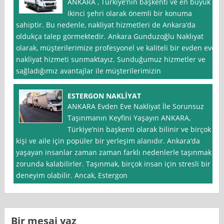
ANKARA , Türkiye’nin başkenti ve en büyük
ikinci şehri olarak önemli bir konuma
sahiptir. Bu nedenle, nakliyat hizmetleri de Ankara‘da
oldukça talep görmektedir. Ankara Gunduzoğlu Naklıyat
olarak, müşterilerimize profesyonel ve kaliteli bir evden eve
nakliyat hizmeti sunmaktayız. Sunduğumuz hizmetler ve
sağladığımız avantajlar ile müşterilerimizin
ESTERGON NAKLİYAT
ANKARA Evden Eve Nakliyat İle Sorunsuz
Taşınmanın Keyfini Yaşayın ANKARA,
Türkiye’nin başkenti olarak bilinir ve birçok
kişi ve aile için popüler bir yerleşim alanıdır. Ankara‘da
yaşayan insanlar zaman zaman farklı nedenlerle taşınmak
zorunda kalabilirler. Taşınmak, birçok insan için stresli bir
deneyim olabilir. Ancak, Estergon
Bir mesaj yaz