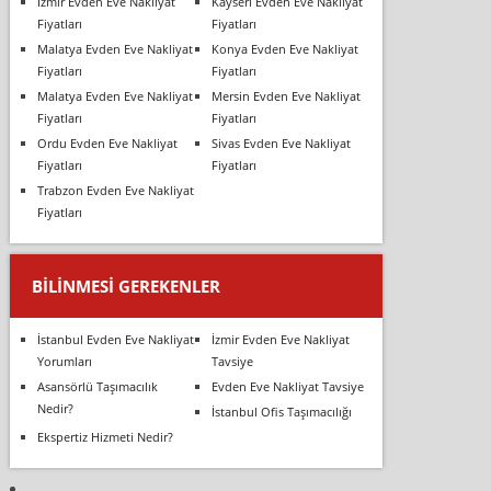
İzmir Evden Eve Nakliyat
Kayseri Evden Eve Nakliyat
Fiyatları
Fiyatları
Malatya Evden Eve Nakliyat
Konya Evden Eve Nakliyat
Fiyatları
Fiyatları
Malatya Evden Eve Nakliyat
Mersin Evden Eve Nakliyat
Fiyatları
Fiyatları
Ordu Evden Eve Nakliyat
Sivas Evden Eve Nakliyat
Fiyatları
Fiyatları
Trabzon Evden Eve Nakliyat
Fiyatları
BILINMESI GEREKENLER
İstanbul Evden Eve Nakliyat
İzmir Evden Eve Nakliyat
Yorumları
Tavsiye
Asansörlü Taşımacılık
Evden Eve Nakliyat Tavsiye
Nedir?
İstanbul Ofis Taşımacılığı
Ekspertiz Hizmeti Nedir?