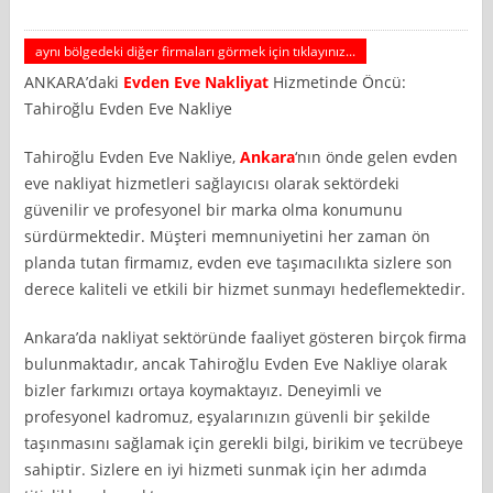
aynı bölgedeki diğer firmaları görmek için tıklayınız...
ANKARA’daki
Evden Eve Nakliyat
Hizmetinde Öncü:
Tahiroğlu Evden Eve Nakliye
Tahiroğlu Evden Eve Nakliye,
Ankara
‘nın önde gelen evden
eve nakliyat hizmetleri sağlayıcısı olarak sektördeki
güvenilir ve profesyonel bir marka olma konumunu
sürdürmektedir. Müşteri memnuniyetini her zaman ön
planda tutan firmamız, evden eve taşımacılıkta sizlere son
derece kaliteli ve etkili bir hizmet sunmayı hedeflemektedir.
Ankara’da nakliyat sektöründe faaliyet gösteren birçok firma
bulunmaktadır, ancak Tahiroğlu Evden Eve Nakliye olarak
bizler farkımızı ortaya koymaktayız. Deneyimli ve
profesyonel kadromuz, eşyalarınızın güvenli bir şekilde
taşınmasını sağlamak için gerekli bilgi, birikim ve tecrübeye
sahiptir. Sizlere en iyi hizmeti sunmak için her adımda