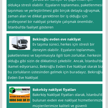
oldukça stresli olabilir. Eşyaların toplanması, paketlenmesi,
taşınması ve yerleştirilmesi gibi birçok detayla uğraşmak,
zaman alan ve dikkat gerektiren bir iş olduğu için
profesyonel bir nakliyat şirketiyle çalışmak önemlidir.
İstanbul‘da faaliyet gösteren
Bekiroğlu evden eve nakliyat
Ev taşıma süreci, herkes için stresli bir
deneyim olabilir. Eşyaların toplanması,
paketlenmesi ve taşınmasıyla ilgili tüm zorluklar, herkesin
olduğu gibi sizin de dikkatinizi çekebilir. Ancak, İstanbul‘da
ikamet ediyorsanız, Bekiroğlu Evden Eve Nakliyat olarak biz
bu zorlukların üstesinden gelmek için buradayız. Bekiroğlu
Evden Eve Nakliyat
Bakırköy nakliyat fiyatları
Bakırköy Nakliyat Fiyatları olarak, İstanbul‘da
bulunan evden eve nakliyat hizmetlerimizle
müşterilerimize kaliteli ve güvenli