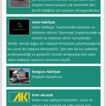
müşteri memnuniyeti çok önemlidir.Bizi
tercih ettiğiniz için pişman olmayacaksınız.
Aden Nakliyat
Aden Nakliyat: Taşımacılıkta Güvenin ve
Kalitenin Adresi Taşınmak, hayatımızdaki en
önemli ve heyecan verici süreçlerden
biridir. Ancak doğru bir nakliyat firmasıyla çalışılmadığında,
bu süreç bir kabusa dönüşebilir. İşte tam da bu noktada,
profesyonelliği ve güvenilir hizmet anlayışıyla öne çıkan
Aden Nakliyat, taşınma sürecinizi keyifli
Kanguru Nakliyat
Sevgiyle taşıyoruuz
Emir Akustik
Evden eve nakliyat hizmetleri, zorlu ve
yorucu bir süreçtir ve çoğu insan için