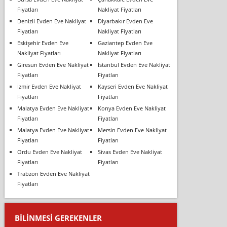
Fiyatları
Nakliyat Fiyatları
Denizli Evden Eve Nakliyat
Diyarbakır Evden Eve
Fiyatları
Nakliyat Fiyatları
Eskişehir Evden Eve
Gaziantep Evden Eve
Nakliyat Fiyatları
Nakliyat Fiyatları
Giresun Evden Eve Nakliyat
İstanbul Evden Eve Nakliyat
Fiyatları
Fiyatları
İzmir Evden Eve Nakliyat
Kayseri Evden Eve Nakliyat
Fiyatları
Fiyatları
Malatya Evden Eve Nakliyat
Konya Evden Eve Nakliyat
Fiyatları
Fiyatları
Malatya Evden Eve Nakliyat
Mersin Evden Eve Nakliyat
Fiyatları
Fiyatları
Ordu Evden Eve Nakliyat
Sivas Evden Eve Nakliyat
Fiyatları
Fiyatları
Trabzon Evden Eve Nakliyat
Fiyatları
BILINMESI GEREKENLER