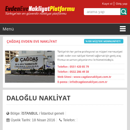
|
Kayıt ol
Giriş yap
Menü
DALOĞLU NAKLİYAT
Bölge:
İSTANBUL
/ İstanbul geneli
Üyelik Tarihi: 18 Nisan 2016
Telefon: