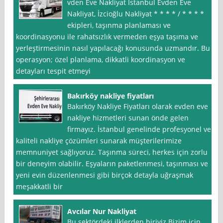
vden Eve Nakliyat İstanbul Evden Eve
Nakliyat, İzcioğlu Nakliyat * * * * / * * * *
ekipleri, taşınma planlaması ve
koordinasyonu ile rahatsızlık vermeden eşya taşıma ve
yerleştirmesinin nasıl yapılacağı konusunda uzmandır. Bu
operasyon; özel planlama, dikkatli koordinasyon ve
detayları tespit etmeyi
Bakırköy nakliye fiyatları
Bakırköy Nakliye Fiyatları olarak evden eve
nakliye hizmetleri sunan önde gelen
firmayız. İstanbul genelinde profesyonel ve
kaliteli nakliye çözümleri sunarak müşterilerimize
memnuniyet sağlıyoruz. Taşınma süreci, herkes için zorlu
bir deneyim olabilir. Eşyaların paketlenmesi, taşınması ve
yeni evin düzenlenmesi gibi birçok detayla uğraşmak
meşakkatli bir
Avcılar Nur Nakliyat
Bu sektördeki ilklerden biriyiz.Bizim için