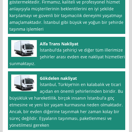
göstermektedir. Firmamız, kaliteli ve profesyonel hizmet
anlayışıyla müşterilerinin beklentilerini en iyi şekilde
karşılamayı ve güvenli bir taşımacılık deneyimi yaşatmayı
amaçlamaktadır. İstanbul gibi büyük ve yoğun bir şehirde
taşınma işlemleri
Alfa Trans Nakliyat
İstanbul’da şehiriçi ve diğer tüm illerimize
şehirler arası evden eve nakliyat hizmetleri
sunmaktayız.
Gökdelen nakliyat
İstanbul, Türkiye’nin en kalabalık ve ticari
açıdan en önemli şehirlerinden biridir. Bu
büyüklük ve hareketlilik, birçok insanın İstanbul’a göç
etmesine ve yeni bir yaşam kurmasına neden olmaktadır.
Ancak, bir evden diğerine taşınmak her zaman kolay bir
süreç değildir. Eşyaların taşınması, paketlenmesi ve
yönetilmesi gereken