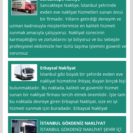
Sancaktepe Nakliye, İstanbul şehrinde
evden eve nakliyat hizmetleri sunan öncü
bir firmadır. Yılların getirdiği deneyim ve
uzman kadrosuyla müşterilerimize en kaliteli hizmeti
sunmak amacıyla çalışıyoruz. Nakliyat sürecinin
karmaşıklığını ve zorluklarını iyi biliyoruz ve bu sebeple
profesyonel ekibimizle her türlü taşıma işlemini güvenli ve
sorunsuz
Erbaysal Nakliyat
İstanbul gibi büyük bir şehirde evden eve
nakliyat hizmetine ihtiyaç duyan birçok kişi
bulunmaktadır. Bu noktada, kaliteli ve güvenilir hizmet
sunan bir nakliyat firması tercih etmek önemlidir. İşte tam
bu noktada devreye giren Erbaysal Nakliyat, size en iyi
hizmeti sunmak için buradadır. Erbaysal Nakliyat
İSTANBUL GÖKDENİZ NAKLİYAT
İSTANBUL GÖKDENİZ NAKLİYAT ŞEHİR İÇİ