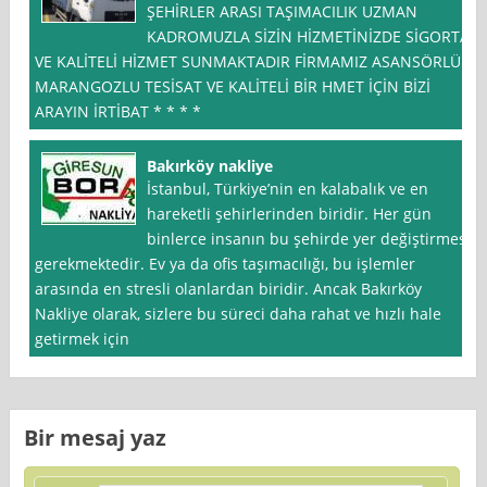
ŞEHİRLER ARASI TAŞIMACILIK UZMAN
KADROMUZLA SİZİN HİZMETİNİZDE SİGORTA
VE KALİTELİ HİZMET SUNMAKTADIR FİRMAMIZ ASANSÖRLÜ
MARANGOZLU TESİSAT VE KALİTELİ BİR HMET İÇİN BİZİ
ARAYIN İRTİBAT * * * *
Bakırköy nakliye
İstanbul, Türkiye’nin en kalabalık ve en
hareketli şehirlerinden biridir. Her gün
binlerce insanın bu şehirde yer değiştirmesi
gerekmektedir. Ev ya da ofis taşımacılığı, bu işlemler
arasında en stresli olanlardan biridir. Ancak Bakırköy
Nakliye olarak, sizlere bu süreci daha rahat ve hızlı hale
getirmek için
Bir mesaj yaz