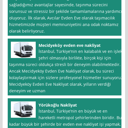
sağladığımız avantajlar sayesinde, taşınma sürecini
sorunsuz ve stressiz bir şekilde tamamlamalarına yardımcı
oluyoruz. İlk olarak, Avcılar Evden Eve olarak taşımacılık
hizmetimizde müşteri memnuniyetini ana odak noktamız
olarak belirliyoruz.
Mecidyeköy evden eve nakliyat
İstanbul, Türkiye’nin en kalabalık ve en işlek
şehri olmasıyla birlikte, birçok kişi için
taşınma süreci oldukça stresli bir deneyim olabilmektedir.
Ancak Mecidyeköy Evden Eve Nakliyat olarak, bu süreci
kolaylaştırmak için sizlere profesyonel hizmetler sunuyoruz.
Mecidyeköy Evden Eve Nakliyat olarak, yılların verdiği
deneyim ve uzman
Yörükoğlu Nakliyat
İstanbul, Türkiye’nin en büyük ve en
hareketli metropol şehirlerinden biridir. Bu
kadar büyük bir şehirde bir evden eve nakliyat işi yapmak,