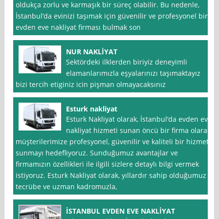
oldukça zorlu ve karmaşık bir süreç olabilir. Bu nedenle,
İstanbul’da evinizi taşımak için güvenilir ve profesyonel bir
evden eve nakliyat firması bulmak son
NUR NAKLİYAT
Sektördeki ilklerden biriyiz deneyimli
elamanlarımızla eşyalarınızı taşımaktayız
bizi tercih etiginiz icin pişman olmayacaksınız
Esturk nakliyat
Esturk Nakliyat olarak, İstanbul‘da evden eve
nakliyat hizmeti sunan öncü bir firma olarak,
müşterilerimize profesyonel, güvenilir ve kaliteli bir hizmet
sunmayı hedefliyoruz. Sunduğumuz avantajlar ve
firmamızın özellikleri ile ilgili sizlere detaylı bilgi vermek
istiyoruz. Esturk Nakliyat olarak, yıllardır sahip olduğumuz
tecrübe ve uzman kadromuzla,
İSTANBUL EVDEN EVE NAKLİYAT