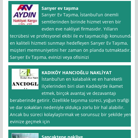
Sarıyer ev taşıma
Sarıyer Ev Taşıma, İstanbul‘un önemli
semtlerinden birinde hizmet veren bir
evden eve nakliyat firmasıdır. Yılların
tecrübesi ve profesyonel ekibi ile ev taşımacılığı konusunda
en kaliteli hizmeti sunmayı hedefleyen Sarıyer Ev Taşıma,
müşteri memnuniyetini her zaman ön planda tutmaktadır.
Sarıyer Ev Taşıma, evinizi veya ofisinizi
KADIKÖY HANCIOĞLU NAKLİYAT
İstanbul‘un en kalabalık ve en hareketli
ilçelerinden biri olan Kadıköy’de ikamet
etmek, birçok avantaj ve dezavantajı
beraberinde getirir. Özellikle taşınma süreci, yoğun trafiği
ve dar sokakları nedeniyle oldukça zorlu bir hal alabilir.
Ancak bu süreci kolaylaştırmak ve sorunsuz bir şekilde yeni
evinize geçmek için
Sancaktepe nakliye