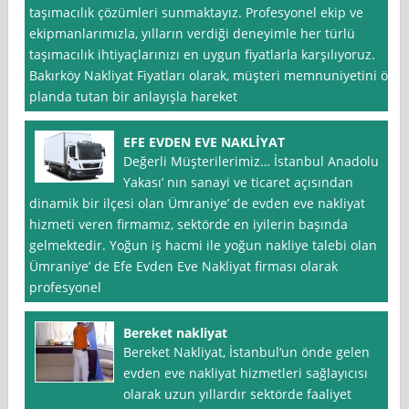
taşımacılık çözümleri sunmaktayız. Profesyonel ekip ve
ekipmanlarımızla, yılların verdiği deneyimle her türlü
taşımacılık ihtiyaçlarınızı en uygun fiyatlarla karşılıyoruz.
Bakırköy Nakliyat Fiyatları olarak, müşteri memnuniyetini ön
planda tutan bir anlayışla hareket
EFE EVDEN EVE NAKLİYAT
Değerli Müşterilerimiz… İstanbul Anadolu
Yakası’ nın sanayi ve ticaret açısından
dinamik bir ilçesi olan Ümraniye’ de evden eve nakliyat
hizmeti veren firmamız, sektörde en iyilerin başında
gelmektedir. Yoğun iş hacmi ile yoğun nakliye talebi olan
Ümraniye’ de Efe Evden Eve Nakliyat firması olarak
profesyonel
Bereket nakliyat
Bereket Nakliyat, İstanbul‘un önde gelen
evden eve nakliyat hizmetleri sağlayıcısı
olarak uzun yıllardır sektörde faaliyet