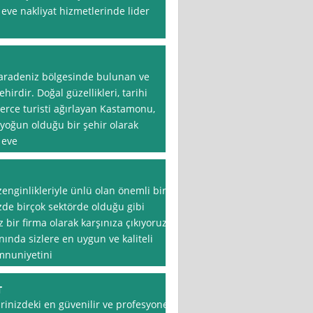
 eve nakliyat hizmetlerinde lider
Karadeniz bölgesinde bulunan ve
ehirdir. Doğal güzellikleri, tarihi
nlerce turisti ağırlayan Kastamonu,
 yoğun olduğu bir şehir olarak
 eve
zenginlikleriyle ünlü olan önemli bir
zde birçok sektörde olduğu gibi
 bir firma olarak karşınıza çıkıyoruz.
nında sizlere en uygun ve kaliteli
mnuniyetini
T
rinizdeki en güvenilir ve profesyonel