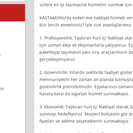
sizlere en iyi taşımacılık hizmetini sunmak için
KASTAMONU’da evden eve nakliyat hizmeti ver
bizi tercih etmelisiniz? İşte size avantajlarımız:
1. Profesyonellik: Taşkıran Yurt Içi Nakliyat ola
için uzman ekip ve ekipmanlarla çalışıyoruz. Eş
paketleyip taşımanın yanı sıra, araçlarımızın 
)
gerçekleştiriyoruz.
2. Güvenilirlik: Yıllardır sektörde faaliyet göst
memnuniyetini her zaman ön planda tutmuşt
güvenilirlik prensibimizdir. Eşyalarınızı zaman
24)
hasara karşı da sigortalı hizmet sunmaktayız.
3. Ekonomik: Taşkıran Yurt Içi Nakliyat olarak, k
sunmayı hedefliyoruz. Müşteri bütçesini göz 
fiyatları ve ödeme seçeneklerini sunmaktayız.