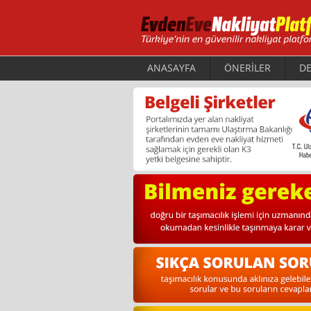
ANASAYFA
ÖNERİLER
DE