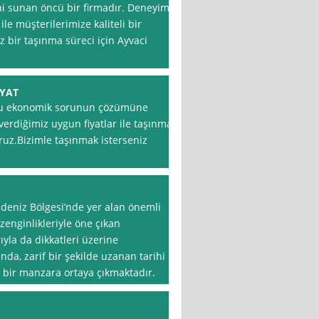
ni sunan öncü bir firmadır. Deneyimli
e müşterilerimize kaliteli bir
z bir taşınma süreci için Ayvaci
İYAT
u ekonomik sorunun çözümüne
verdiğimiz uygun fiyatlar ile taşınma
uz.Bizimle taşınmak isterseniz
eniz Bölgesi’nde yer alan önemli
 zenginlikleriyle öne çıkan
ıyla da dikkatleri üzerine
da, zarif bir şekilde uzanan tarihi
n bir manzara ortaya çıkmaktadır.