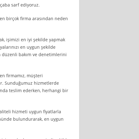
 çaba sarf ediyoruz.
en birçok firma arasından neden
rak, işimizi en iyi şekilde yapmak
yalarınızı en uygun şekilde
da düzenli bakım ve denetimlerini
eren firmamız, müşteri
ur. Sunduğumuz hizmetlerde
ında teslim ederken, herhangi bir
aliteli hizmeti uygun fiyatlarla
önünde bulundurarak, en uygun