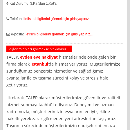
Kat Durumu: 3.Kat'dan 1.Kat'a
Telefon:
iletişim bilgilerini görmek için giriş yapınız...
e-posta:
iletişim bilgilerini görmek için giriş yapınız...
diğer talepleri görmek için tıklayınız...
TALEP,
evden eve nakliyat
hizmetlerinde önde gelen bir
firma olarak,
İstanbul
‘da hizmet veriyoruz. Müşterilerimize
sunduğumuz benzersiz hizmetler ve sağladığımız
avantajlar ile ev taşıma sürecini kolay ve stresiz hale
getiriyoruz.
İlk olarak, TALEP olarak müşterilerimize güvenilir ve kaliteli
hizmet sunmayı taahhüt ediyoruz. Deneyimli ve uzman
kadromuzla, müşterilerimizin eşyalarını en iyi şekilde
paketleyerek zarar görmeden yeni adreslerine taşıyoruz.
Taşınma sürecinde müşterilerimizin endişelerini en aza