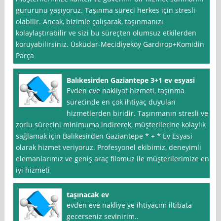
gururunu yaşıyoruz. Taşınma süreci herkes için stresli
olabilir. Ancak, bizimle çalışarak, taşınmanızı
kolaylaştırabilir ve sizi bu süreçten olumsuz etkilerden
koruyabilirsiniz. Üsküdar-Mecidiyeköy Gardırop+Komidin
Parça
Balıkesirden Gaziantepe 3+1 ev esyasi
Evden eve nakliyat hizmeti, taşınma
sürecinde en çok ihtiyaç duyulan
hizmetlerden biridir. Taşınmanın stresli ve
zorlu sürecini minimuma indirerek, müşterilerine kolaylık
sağlamak için Balıkesirden Gaziantepe * + * Ev Esyasi
olarak hizmet veriyoruz. Profesyonel ekibimiz, deneyimli
elemanlarımız ve geniş araç filomuz ile müşterilerimize en
iyi hizmeti
taşınacak ev
evden eve nakliye ye ihtiyacım iltibata
gecerseniz sevinirim..