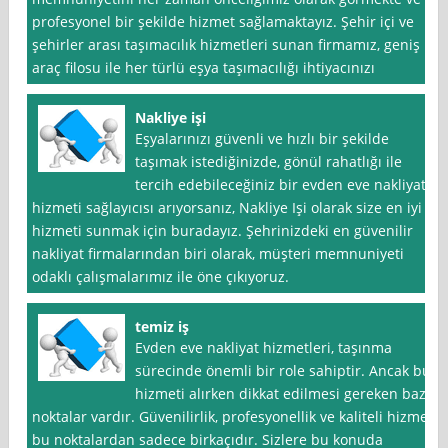
profesyonel bir şekilde hizmet sağlamaktayız. Şehir içi ve
şehirler arası taşımacılık hizmetleri sunan firmamız, geniş
araç filosu ile her türlü eşya taşımacılığı ihtiyacınızı
Nakliye işi
Eşyalarınızı güvenli ve hızlı bir şekilde
taşımak istediğinizde, gönül rahatlığı ile
tercih edebileceğiniz bir evden eve nakliyat
hizmeti sağlayıcısı arıyorsanız, Nakliye Işi olarak size en iyi
hizmeti sunmak için buradayız. Şehrinizdeki en güvenilir
nakliyat firmalarından biri olarak, müşteri memnuniyeti
odaklı çalışmalarımız ile öne çıkıyoruz.
temiz iş
Evden eve nakliyat hizmetleri, taşınma
sürecinde önemli bir role sahiptir. Ancak bu
hizmeti alırken dikkat edilmesi gereken bazı
noktalar vardır. Güvenilirlik, profesyonellik ve kaliteli hizmet
bu noktalardan sadece birkaçıdır. Sizlere bu konuda