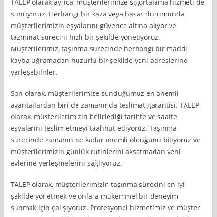
TALEP olarak ayrıca, müşterilerimize sigortalama hizmeti de
sunuyoruz. Herhangi bir kaza veya hasar durumunda
müşterilerimizin eşyalarını güvence altına alıyor ve
tazminat sürecini hızlı bir şekilde yönetiyoruz.
Müşterilerimiz, taşınma sürecinde herhangi bir maddi
kayba uğramadan huzurlu bir şekilde yeni adreslerine
yerleşebilirler.
Son olarak, müşterilerimize sunduğumuz en önemli
avantajlardan biri de zamanında teslimat garantisi. TALEP
olarak, müşterilerimizin belirlediği tarihte ve saatte
eşyalarını teslim etmeyi taahhüt ediyoruz. Taşınma
sürecinde zamanın ne kadar önemli olduğunu biliyoruz ve
müşterilerimizin günlük rutinlerini aksatmadan yeni
evlerine yerleşmelerini sağlıyoruz.
TALEP olarak, müşterilerimizin taşınma sürecini en iyi
şekilde yönetmek ve onlara mükemmel bir deneyim
sunmak için çalışıyoruz. Profesyonel hizmetimiz ve müşteri