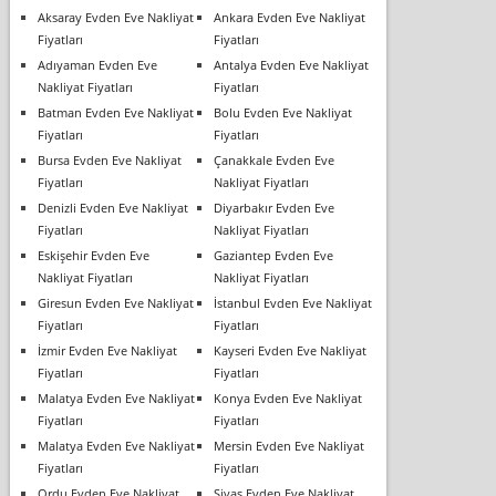
Aksaray Evden Eve Nakliyat
Ankara Evden Eve Nakliyat
Fiyatları
Fiyatları
Adıyaman Evden Eve
Antalya Evden Eve Nakliyat
Nakliyat Fiyatları
Fiyatları
Batman Evden Eve Nakliyat
Bolu Evden Eve Nakliyat
Fiyatları
Fiyatları
Bursa Evden Eve Nakliyat
Çanakkale Evden Eve
Fiyatları
Nakliyat Fiyatları
Denizli Evden Eve Nakliyat
Diyarbakır Evden Eve
Fiyatları
Nakliyat Fiyatları
Eskişehir Evden Eve
Gaziantep Evden Eve
Nakliyat Fiyatları
Nakliyat Fiyatları
Giresun Evden Eve Nakliyat
İstanbul Evden Eve Nakliyat
Fiyatları
Fiyatları
İzmir Evden Eve Nakliyat
Kayseri Evden Eve Nakliyat
Fiyatları
Fiyatları
Malatya Evden Eve Nakliyat
Konya Evden Eve Nakliyat
Fiyatları
Fiyatları
Malatya Evden Eve Nakliyat
Mersin Evden Eve Nakliyat
Fiyatları
Fiyatları
Ordu Evden Eve Nakliyat
Sivas Evden Eve Nakliyat