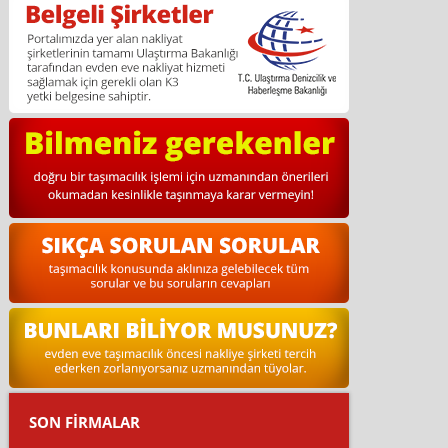
SON FİRMALAR