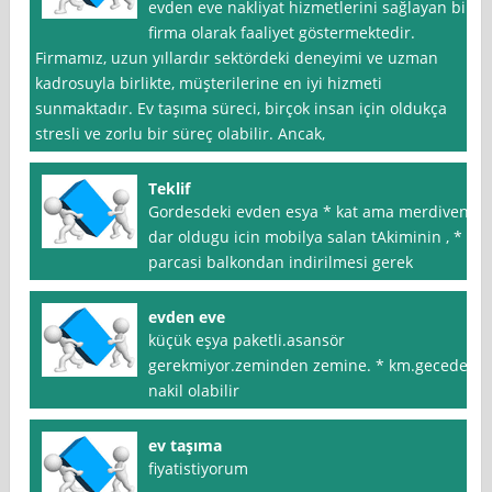
evden eve nakliyat hizmetlerini sağlayan bir
firma olarak faaliyet göstermektedir.
Firmamız, uzun yıllardır sektördeki deneyimi ve uzman
kadrosuyla birlikte, müşterilerine en iyi hizmeti
sunmaktadır. Ev taşıma süreci, birçok insan için oldukça
stresli ve zorlu bir süreç olabilir. Ancak,
Teklif
Gordesdeki evden esya * kat ama merdiven
dar oldugu icin mobilya salan tAkiminin , *
parcasi balkondan indirilmesi gerek
evden eve
küçük eşya paketli.asansör
gerekmiyor.zeminden zemine. * km.gecede
nakil olabilir
ev taşıma
fiyatistiyorum