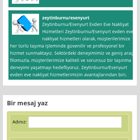
zeytinburnu/esenyurt
Zeytinburnu/Esenyurt Evden Eve Nakliyat
Hizmetleri Zeytinburnu/Esenyurt evden eve
nakliyat hizmetleri olarak, müşterilerimize
her türlü taşıma işleminde güvenilir ve profesyonel bir
hizmet sunmaktayız. Sektördeki deneyimimiz ve geniş araç
filomuzla, müşterilerimize kaliteli ve sorunsuz bir taşınma
deneyimi yaşatmayı hedefliyoruz. Zeytinburnu/Esenyurt
evden eve nakliyat hizmetlerimizin avantajlarından biri,
Bir mesaj yaz
Adınız: