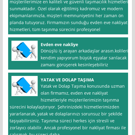
müşterilerimize en kaliteli ve güvenli taşımacılık hizmetleri
sunmaktadır. Özel olarak eğitilmiş kadromuz ve modern
ekipmanlarımızla, müşteri memnuniyetini her zaman ön
planda tutuyoruz. Firmamızın sunduğu evden eve nakliyat
hizmetleri, tüm taşınma sürecini profesyonel
Evden eve nakliye
Dönüşlü iş arayan arkadaşlar arasın.kolileri
kendim yapıyorum büyük eşyalar sarılacak
zamanı görüşerek kesinleşebiliriz
YATAK VE DOLAP TAŞIMA
Yatak ve Dolap Taşıma konusunda uzman
olan firmamız, evden eve nakliyat
hizmetleriyle müşterilerimizin taşınma
sürecini kolaylaştırıyor. Şehrinizdeki hizmetlerimizden
yararlanarak, yatak ve dolaplarınızı sorunsuz bir şekilde
taşıyabilirsiniz. Taşınma süreci herkes için stresli ve
zorlayıcı olabilir. Ancak profesyonel bir nakliyat firması ile
çalışmak, bu süreci daha