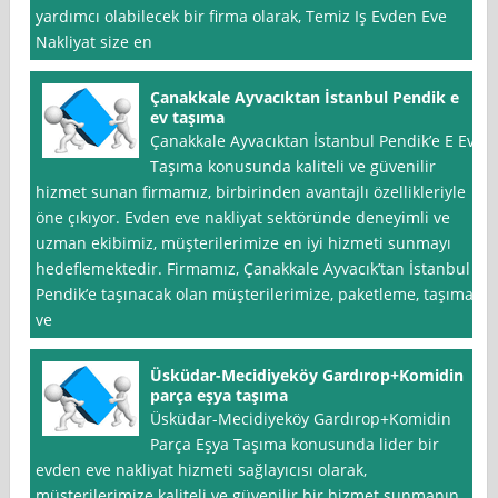
yardımcı olabilecek bir firma olarak, Temiz Iş Evden Eve
Nakliyat size en
Çanakkale Ayvacıktan İstanbul Pendik e
ev taşıma
Çanakkale Ayvacıktan İstanbul Pendik’e E Ev
Taşıma konusunda kaliteli ve güvenilir
hizmet sunan firmamız, birbirinden avantajlı özellikleriyle
öne çıkıyor. Evden eve nakliyat sektöründe deneyimli ve
uzman ekibimiz, müşterilerimize en iyi hizmeti sunmayı
hedeflemektedir. Firmamız, Çanakkale Ayvacık’tan İstanbul
Pendik’e taşınacak olan müşterilerimize, paketleme, taşıma
ve
Üsküdar-Mecidiyeköy Gardırop+Komidin
parça eşya taşıma
Üsküdar-Mecidiyeköy Gardırop+Komidin
Parça Eşya Taşıma konusunda lider bir
evden eve nakliyat hizmeti sağlayıcısı olarak,
müşterilerimize kaliteli ve güvenilir bir hizmet sunmanın