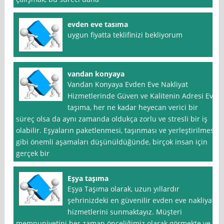
evden eve tasıma
uygun fiyatta teklifinizi bekliyorum
vandan konyaya
Vandan Konyaya Evden Eve Nakliyat
Hizmetlerinde Güven ve Kalitenin Adresi Ev
taşıma, her ne kadar heyecan verici bir
süreç olsa da aynı zamanda oldukça zorlu ve stresli bir iş
olabilir. Eşyaların paketlenmesi, taşınması ve yerleştirilmesi
gibi önemli aşamaları düşünüldüğünde, birçok insan için
gerçek bir
Eşya taşıma
Eşya Taşıma olarak, uzun yıllardır
şehrinizdeki en güvenilir evden eve nakliyat
hizmetlerini sunmaktayız. Müşteri
memnuniyetini her zaman önceliğimiz olarak görmekte ve